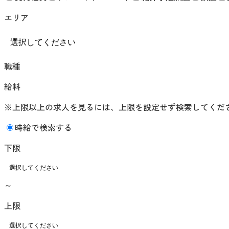
エリア
職種
給料
※上限以上の求人を見るには、上限を設定せず検索してくだ
時給で検索する
下限
～
上限