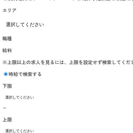
エリア
職種
給料
※上限以上の求人を見るには、上限を設定せず検索してくだ
時給で検索する
下限
～
上限