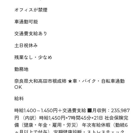
オフィスが禁煙
車通勤可能
交通費支給あり
土日祝休み
残業なし・少なめ
勤務地
奈良県大和高田市根成柿 ★車・バイク・自転車通勤
OK
給料
時給1.400～1.450円＋交通費支給 ■月収例：235,987
円 （内訳）時給1,450円×7時間45分×21日 社会保険完
備（健康・年金・雇用・労災） 年次有給休暇（勤続6
ヶ月以上で付与） 定期健康診断・ストレスチェック