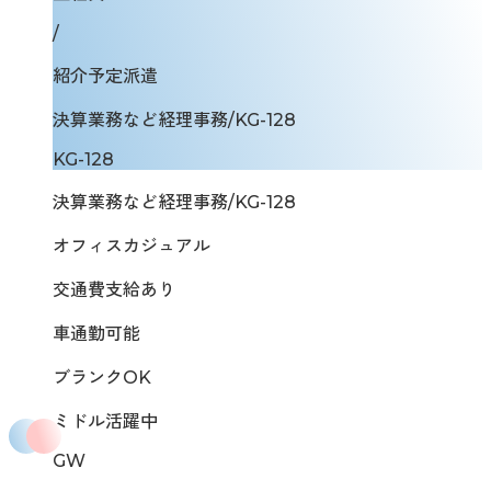
/
紹介予定派遣
決算業務など経理事務/KG-128
KG-128
決算業務など経理事務/KG-128
オフィスカジュアル
交通費支給あり
車通勤可能
ブランクOK
ミドル活躍中
GW