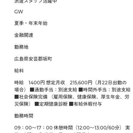
派遣スタッフ活躍中
GW
夏季・年末年始
金融関連
勤務地
広島県安芸郡坂町
給料
時給 1400円 想定月収 215,600円（月22日出勤の
場合） ■通勤手当：別途支給 ■時間外手当：別途支給
■社会保険完備 （雇用保険、健康保険、厚生年金、労
災保険） ■定期健康診断 ■有給休暇付与
勤務時間
09：00〜17：00 休憩時間（12:00〜13:00/60分） 実