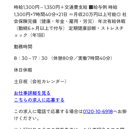
時給1,300円～1,350円＋交通費支給 ■給与例 時給
1,300円×7時間40分×21日 ＝月収20万円以上可能◎ 社
会保険完備（健康・年金・雇用・労災） 年次有給休暇
（勤続6ヶ月以上で付与） 定期健康診断・ストレスチ
ェック（年1回）
勤務時間
8：30～17：30 （休憩80分／実働7時間40分）
休日休暇
土日祝（会社カレンダー）
お仕事詳細を見る
こちらの求人に応募する
この求人に電話で応募する場合は
0120-10-6918
へお掛
けください。