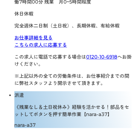
働7時間00分 残業 月0~5時間程度
休日休暇
完全週休二日制（土日祝）、長期休暇、有給休暇
お仕事詳細を見る
こちらの求人に応募する
この求人に電話で応募する場合は
0120-10-6918
へお掛
けください。
※上記以外の全ての労働条件は、お仕事紹介までの間
に弊社スタッフより開示させて頂きます。
派遣
《残業なし＆土日祝休み》経験を活かせる！部品をセ
ットしてボタンを押す簡単作業【nara-a37】
nara-a37