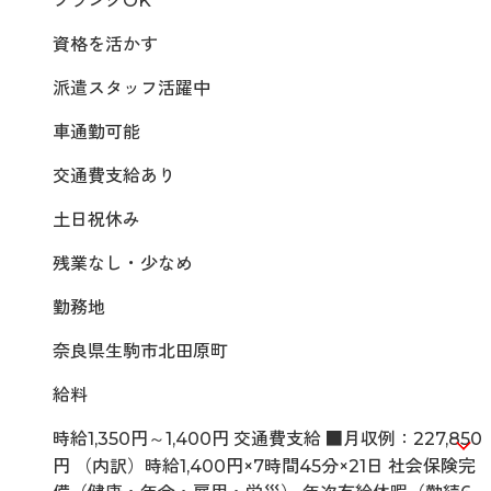
ブランクOK
資格を活かす
派遣スタッフ活躍中
車通勤可能
交通費支給あり
土日祝休み
残業なし・少なめ
勤務地
奈良県生駒市北田原町
給料
時給1,350円～1,400円 交通費支給 ■月収例：227,850
円 （内訳）時給1,400円×7時間45分×21日 社会保険完