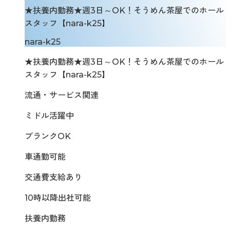
★扶養内勤務★週3日～OK！そうめん茶屋でのホール
スタッフ【nara-k25】
nara-k25
★扶養内勤務★週3日～OK！そうめん茶屋でのホール
スタッフ【nara-k25】
流通・サービス関連
ミドル活躍中
ブランクOK
車通勤可能
交通費支給あり
10時以降出社可能
扶養内勤務