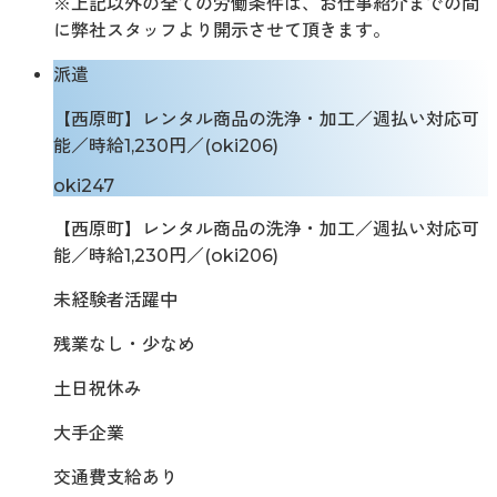
※上記以外の全ての労働条件は、お仕事紹介までの間
に弊社スタッフより開示させて頂きます。
派遣
【西原町】レンタル商品の洗浄・加工／週払い対応可
能／時給1,230円／(oki206)
oki247
【西原町】レンタル商品の洗浄・加工／週払い対応可
能／時給1,230円／(oki206)
未経験者活躍中
残業なし・少なめ
土日祝休み
大手企業
交通費支給あり