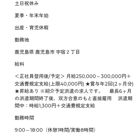
土日祝休み
夏季・年末年始
出産・育児休暇
勤務地
鹿児島県 鹿児島市 宇宿２丁目
給料
＜正社員登用後/予定＞ 月給250,000～300,000円＋
交通費規定支給(上限40,000円) ★賞与年2回(2ヶ月分)
★昇給あり ※紹介予定派遣の求人です。 最長6ヶ月
の派遣期間終了後、双方合意のもと直接雇用 派遣期
間中：時給1,300円＋交通費規定支給
勤務時間
9:00～18:00（休憩1時間/実働8時間）