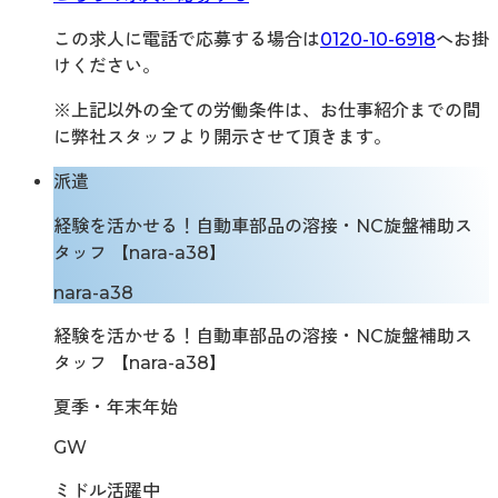
この求人に電話で応募する場合は
0120-10-6918
へお掛
けください。
※上記以外の全ての労働条件は、お仕事紹介までの間
に弊社スタッフより開示させて頂きます。
派遣
経験を活かせる！自動車部品の溶接・NC旋盤補助ス
タッフ 【nara-a38】
nara-a38
経験を活かせる！自動車部品の溶接・NC旋盤補助ス
タッフ 【nara-a38】
夏季・年末年始
GW
ミドル活躍中