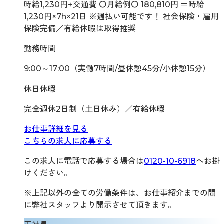
時給1,230円+交通費 〇月給例〇 180,810円 ＝時給
1,230円×7h×21日 ※週払い可能です！ 社会保険・雇用
保険完備／有給休暇は取得推奨
勤務時間
9:00～17:00（実働7時間/昼休憩45分/小休憩15分）
休日休暇
完全週休2日制（土日休み）／有給休暇
お仕事詳細を見る
こちらの求人に応募する
この求人に電話で応募する場合は
0120-10-6918
へお掛
けください。
※上記以外の全ての労働条件は、お仕事紹介までの間
に弊社スタッフより開示させて頂きます。