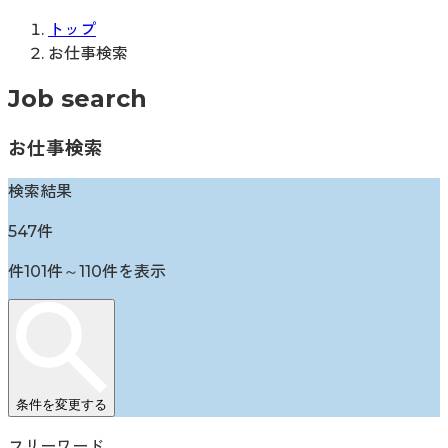
トップ
お仕事検索
Job search
お仕事検索
検索結果
547
件
件
101
件～
110
件を表示
条件を変更する
フリーワード