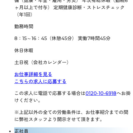
備（健康・年金・雇用・労災） 年次有給休暇（勤続6
ヶ月以上で付与） 定期健康診断・ストレスチェック
（年1回）
勤務時間
8：15～16：45（休憩45分） 実働7時間45分
休日休暇
土日祝（会社カレンダー）
お仕事詳細を見る
こちらの求人に応募する
この求人に電話で応募する場合は
0120-10-6918
へお掛
けください。
※上記以外の全ての労働条件は、お仕事紹介までの間
に弊社スタッフより開示させて頂きます。
正社員