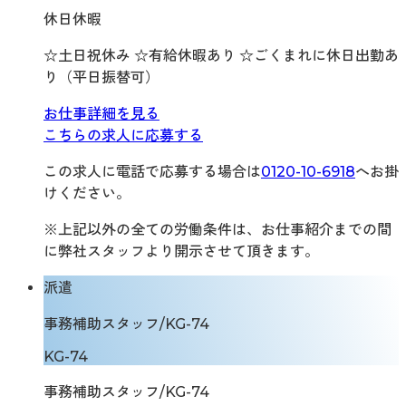
休日休暇
☆土日祝休み ☆有給休暇あり ☆ごくまれに休日出勤あ
り（平日振替可）
お仕事詳細を見る
こちらの求人に応募する
この求人に電話で応募する場合は
0120-10-6918
へお掛
けください。
※上記以外の全ての労働条件は、お仕事紹介までの間
に弊社スタッフより開示させて頂きます。
派遣
事務補助スタッフ/KG-74
KG-74
事務補助スタッフ/KG-74