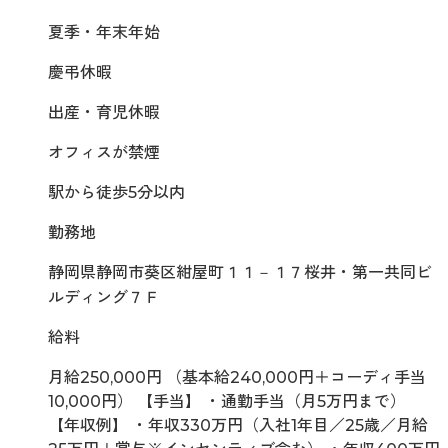
夏季・年末年始
慶弔休暇
出産・育児休暇
オフィスが禁煙
駅から徒歩5分以内
勤務地
静岡県静岡市葵区紺屋町１１－１７桜井・第一共同ビ
ルディング７Ｆ
給料
月給250,000円 （基本給240,000円＋コーディ手当
10,000円） 【手当】 ・通勤手当（月5万円まで）
【年収例】 ・年収330万円（入社1年目／25歳／月給