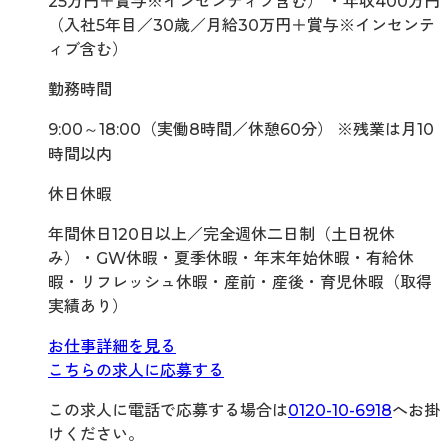
25万円＋賞与※インセンティブ含む） ・年収400万円
（入社5年目／30歳／月給30万円＋賞与※インセンテ
ィブ含む）
勤務時間
9:00～18:00（実働8時間／休憩60分） ※残業は月10
時間以内
休日休暇
年間休日120日以上／完全週休二日制（土日祝休
み）・GW休暇・夏季休暇・年末年始休暇・有給休
暇・リフレッシュ休暇・産前・産後・育児休暇（取得
実績あり）
お仕事詳細を見る
こちらの求人に応募する
この求人に電話で応募する場合は
0120-10-6918
へお掛
けください。