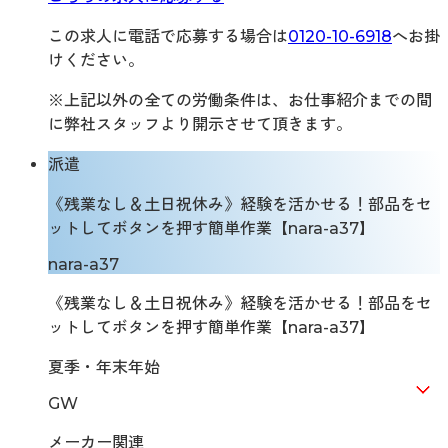
この求人に電話で応募する場合は
0120-10-6918
へお掛
けください。
※上記以外の全ての労働条件は、お仕事紹介までの間
に弊社スタッフより開示させて頂きます。
派遣
《残業なし＆土日祝休み》経験を活かせる！部品をセ
ットしてボタンを押す簡単作業【nara-a37】
nara-a37
《残業なし＆土日祝休み》経験を活かせる！部品をセ
ットしてボタンを押す簡単作業【nara-a37】
夏季・年末年始
GW
メーカー関連