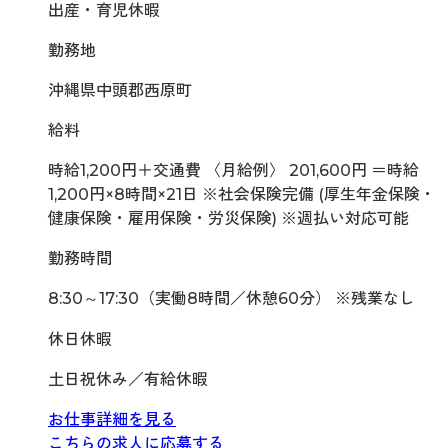
出産・育児休暇
勤務地
沖縄県中頭郡西原町
給料
時給1,200円＋交通費 〈月給例〉 201,600円 ＝時給
1,200円×8時間×21日 ※社会保険完備 (厚生年金保険・
健康保険・雇用保険・労災保険) ※週払い対応可能
勤務時間
8:30～17:30（実働8時間／休憩60分） ※残業なし
休日休暇
土日祝休み／有給休暇
お仕事詳細を見る
こちらの求人に応募する