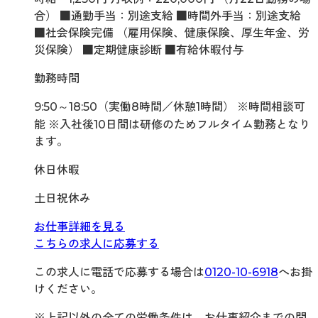
合） ■通勤手当：別途支給 ■時間外手当：別途支給
■社会保険完備 （雇用保険、健康保険、厚生年金、労
災保険） ■定期健康診断 ■有給休暇付与
勤務時間
9:50～18:50（実働8時間／休憩1時間） ※時間相談可
能 ※入社後10日間は研修のためフルタイム勤務となり
ます。
休日休暇
土日祝休み
お仕事詳細を見る
こちらの求人に応募する
この求人に電話で応募する場合は
0120-10-6918
へお掛
けください。
※上記以外の全ての労働条件は、お仕事紹介までの間