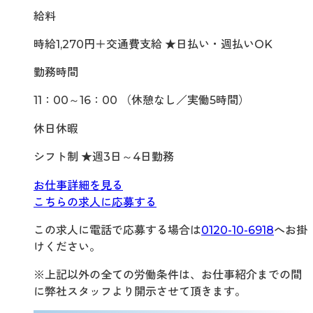
給料
時給1,270円＋交通費支給 ★日払い・週払いOK
勤務時間
11：00～16：00 （休憩なし／実働5時間）
休日休暇
シフト制 ★週3日～4日勤務
お仕事詳細を見る
こちらの求人に応募する
この求人に電話で応募する場合は
0120-10-6918
へお掛
けください。
※上記以外の全ての労働条件は、お仕事紹介までの間
に弊社スタッフより開示させて頂きます。