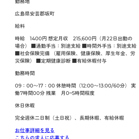
勤務地
広島県安芸郡坂町
給料
時給 1400円 想定月収 215,600円（月22日出勤の
場合） ■通勤手当：別途支給 ■時間外手当：別途支給
■社会保険完備 （雇用保険、健康保険、厚生年金、労
災保険） ■定期健康診断 ■有給休暇付与
勤務時間
09：00〜17：00 休憩時間（12:00〜13:00/60分） 実
働7時間00分 残業 月0~5時間程度
休日休暇
完全週休二日制（土日祝）、長期休暇、有給休暇
お仕事詳細を見る
こちらの求人に応募する