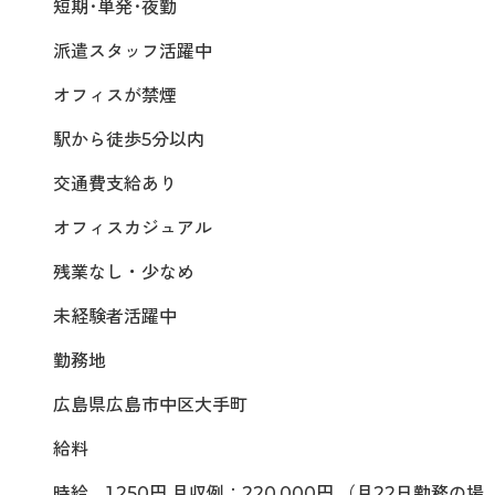
短期･単発･夜勤
派遣スタッフ活躍中
オフィスが禁煙
駅から徒歩5分以内
交通費支給あり
オフィスカジュアル
残業なし・少なめ
未経験者活躍中
勤務地
広島県広島市中区大手町
給料
時給 1,250円 月収例：220,000円 （月22日勤務の場