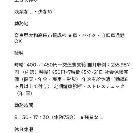
残業なし・少なめ
勤務地
奈良県大和高田市根成柿 ★車・バイク・自転車通勤
OK
給料
時給1.400～1.450円＋交通費支給 ■月収例：235,987
円 （内訳）時給1,450円×7時間45分×21日 社会保険完
備（健康・年金・雇用・労災） 年次有給休暇（勤続6
ヶ月以上で付与） 定期健康診断・ストレスチェック
（年1回）
勤務時間
8：30～17：30（休憩75分） ★残業なし
休日休暇