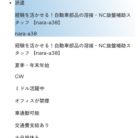
派遣
経験を活かせる！自動車部品の溶接・NC旋盤補助ス
タッフ 【nara-a38】
nara-a38
経験を活かせる！自動車部品の溶接・NC旋盤補助ス
タッフ 【nara-a38】
夏季・年末年始
GW
ミドル活躍中
オフィスが禁煙
車通勤可能
交通費支給あり
土日祝休み