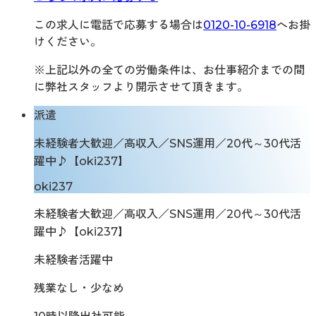
この求人に電話で応募する場合は
0120-10-6918
へお掛
けください。
※上記以外の全ての労働条件は、お仕事紹介までの間
に弊社スタッフより開示させて頂きます。
派遣
未経験者大歓迎／高収入／SNS運用／20代～30代活
躍中♪【oki237】
oki237
未経験者大歓迎／高収入／SNS運用／20代～30代活
躍中♪【oki237】
未経験者活躍中
残業なし・少なめ