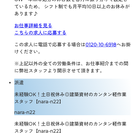
ているため、 シフト制でも月平均10日以上のお休みが
あります♪
お仕事詳細を見る
こちらの求人に応募する
この求人に電話で応募する場合は
0120-10-6918
へお掛
けください。
※上記以外の全ての労働条件は、お仕事紹介までの間
に弊社スタッフより開示させて頂きます。
派遣
未経験OK！土日祝休み◎建築資材のカンタン軽作業
スタッフ【nara-n22】
nara-n22
未経験OK！土日祝休み◎建築資材のカンタン軽作業
スタッフ【nara-n22】