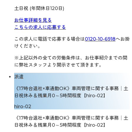
土日祝 (年間休日120日)
お仕事詳細を見る
こちらの求人に応募する
この求人に電話で応募する場合は
0120-10-6918
へお掛
けください。
※上記以外の全ての労働条件は、お仕事紹介までの間
に弊社スタッフより開示させて頂きます。
派遣
《17時台退社×車通勤OK》車両管理に関する事務│土
日祝休み＆残業月0～5時間程度【hiro-02】
hiro-02
《17時台退社×車通勤OK》車両管理に関する事務│土
日祝休み＆残業月0～5時間程度【hiro-02】