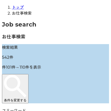
トップ
お仕事検索
Job search
お仕事検索
検索結果
542
件
件
101
件～
110
件を表示
条件を変更する
フリーワード