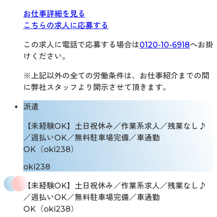
お仕事詳細を見る
こちらの求人に応募する
この求人に電話で応募する場合は
0120-10-6918
へお掛
けください。
※上記以外の全ての労働条件は、お仕事紹介までの間
に弊社スタッフより開示させて頂きます。
派遣
【未経験OK】土日祝休み／作業系求人／残業なし♪
／週払いOK／無料駐車場完備／車通勤
OK（oki238）
oki238
【未経験OK】土日祝休み／作業系求人／残業なし♪
／週払いOK／無料駐車場完備／車通勤
OK（oki238）