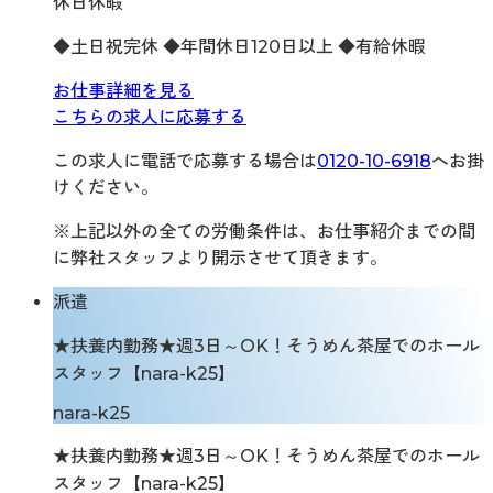
休日休暇
◆土日祝完休 ◆年間休日120日以上 ◆有給休暇
お仕事詳細を見る
こちらの求人に応募する
この求人に電話で応募する場合は
0120-10-6918
へお掛
けください。
※上記以外の全ての労働条件は、お仕事紹介までの間
に弊社スタッフより開示させて頂きます。
派遣
★扶養内勤務★週3日～OK！そうめん茶屋でのホール
スタッフ【nara-k25】
nara-k25
★扶養内勤務★週3日～OK！そうめん茶屋でのホール
スタッフ【nara-k25】