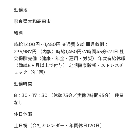
勤務地
奈良県大和高田市
給料
時給1,400円～1,450円 交通費支給 ■月収例：
235,987円 （内訳）時給1,450円×7時間45分×21日 社
会保険完備（健康・年金・雇用・労災） 年次有給休暇
（勤続6ヶ月以上で付与） 定期健康診断・ストレスチ
ェック（年1回）
勤務時間
8：30～17：30 （休憩75分／実働7時間45分） 残業
なし
休日休暇
土日祝（会社カレンダー・年間休日120日）