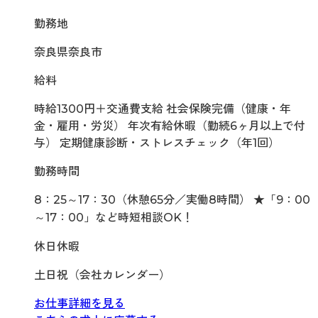
勤務地
奈良県奈良市
給料
時給1300円＋交通費支給 社会保険完備（健康・年
金・雇用・労災） 年次有給休暇（勤続6ヶ月以上で付
与） 定期健康診断・ストレスチェック（年1回）
勤務時間
8：25～17：30（休憩65分／実働8時間） ★「9：00
～17：00」など時短相談OK！
休日休暇
土日祝（会社カレンダー）
お仕事詳細を見る