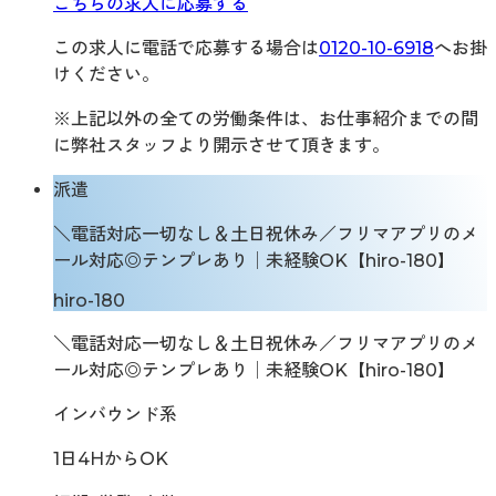
こちらの求人に応募する
この求人に電話で応募する場合は
0120-10-6918
へお掛
けください。
※上記以外の全ての労働条件は、お仕事紹介までの間
に弊社スタッフより開示させて頂きます。
派遣
＼電話対応一切なし＆土日祝休み／フリマアプリのメ
ール対応◎テンプレあり│未経験OK【hiro-180】
hiro-180
＼電話対応一切なし＆土日祝休み／フリマアプリのメ
ール対応◎テンプレあり│未経験OK【hiro-180】
インバウンド系
1日4HからOK