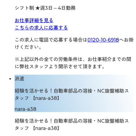
シフト制 ★週3日～4日勤務
お仕事詳細を見る
こちらの求人に応募する
この求人に電話で応募する場合は
0120-10-6918
へお掛
けください。
※上記以外の全ての労働条件は、お仕事紹介までの間
に弊社スタッフより開示させて頂きます。
派遣
経験を活かせる！自動車部品の溶接・NC旋盤補助ス
タッフ 【nara-a38】
nara-a38
経験を活かせる！自動車部品の溶接・NC旋盤補助ス
タッフ 【nara-a38】