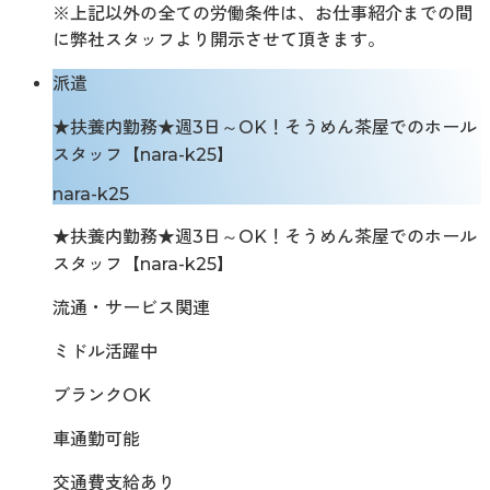
※上記以外の全ての労働条件は、お仕事紹介までの間
に弊社スタッフより開示させて頂きます。
派遣
★扶養内勤務★週3日～OK！そうめん茶屋でのホール
スタッフ【nara-k25】
nara-k25
★扶養内勤務★週3日～OK！そうめん茶屋でのホール
スタッフ【nara-k25】
流通・サービス関連
ミドル活躍中
ブランクOK
車通勤可能
交通費支給あり