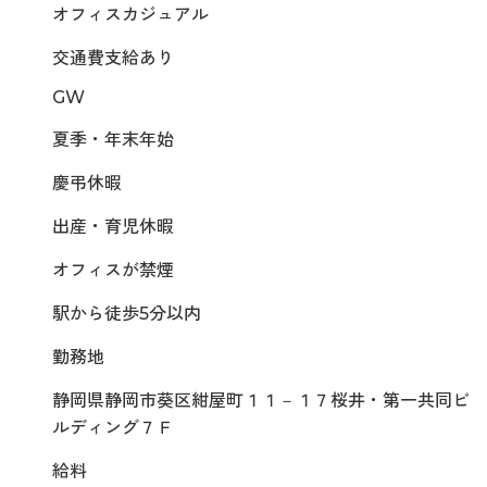
オフィスカジュアル
交通費支給あり
GW
夏季・年末年始
慶弔休暇
出産・育児休暇
オフィスが禁煙
駅から徒歩5分以内
勤務地
静岡県静岡市葵区紺屋町１１－１７桜井・第一共同ビ
ルディング７Ｆ
給料