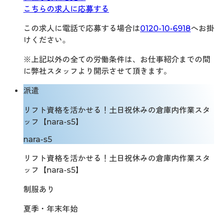
こちらの求人に応募する
この求人に電話で応募する場合は
0120-10-6918
へお掛
けください。
※上記以外の全ての労働条件は、お仕事紹介までの間
に弊社スタッフより開示させて頂きます。
派遣
リフト資格を活かせる！土日祝休みの倉庫内作業スタ
ッフ【nara-s5】
nara-s5
リフト資格を活かせる！土日祝休みの倉庫内作業スタ
ッフ【nara-s5】
制服あり
夏季・年末年始