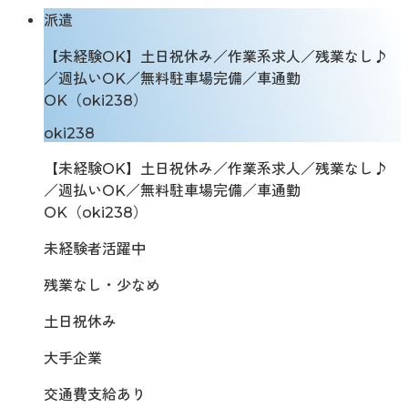
派遣
【未経験OK】土日祝休み／作業系求人／残業なし♪
／週払いOK／無料駐車場完備／車通勤
OK（oki238）
oki238
【未経験OK】土日祝休み／作業系求人／残業なし♪
／週払いOK／無料駐車場完備／車通勤
OK（oki238）
未経験者活躍中
残業なし・少なめ
土日祝休み
大手企業
交通費支給あり