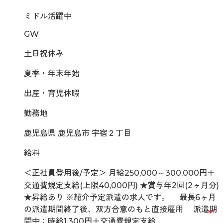
ミドル活躍中
GW
土日祝休み
夏季・年末年始
出産・育児休暇
勤務地
鹿児島県 鹿児島市 宇宿２丁目
給料
＜正社員登用後/予定＞ 月給250,000～300,000円＋
交通費規定支給(上限40,000円) ★賞与年2回(2ヶ月分)
★昇給あり ※紹介予定派遣の求人です。 最長6ヶ月
の派遣期間終了後、双方合意のもと直接雇用 派遣期
間中：時給1,300円＋交通費規定支給