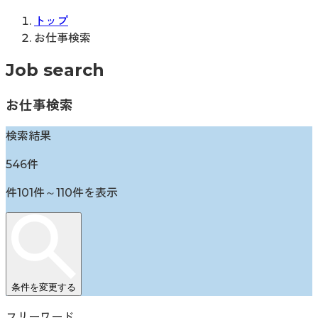
トップ
お仕事検索
Job search
お仕事検索
検索結果
546
件
件
101
件～
110
件を表示
条件を変更する
フリーワード