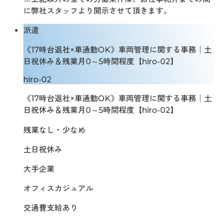
に弊社スタッフより開示させて頂きます。
派遣
《17時台退社×車通勤OK》車両管理に関する事務│土
日祝休み＆残業月0～5時間程度【hiro-02】
hiro-02
《17時台退社×車通勤OK》車両管理に関する事務│土
日祝休み＆残業月0～5時間程度【hiro-02】
残業なし・少なめ
土日祝休み
大手企業
オフィスカジュアル
交通費支給あり