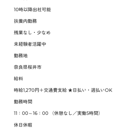
10時以降出社可能
扶養内勤務
残業なし・少なめ
未経験者活躍中
勤務地
奈良県桜井市
給料
時給1,270円＋交通費支給 ★日払い・週払いOK
勤務時間
11：00～16：00 （休憩なし／実働5時間）
休日休暇