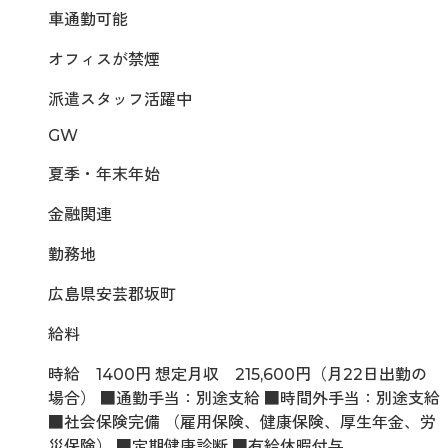
車通勤可能
オフィスが禁煙
派遣スタッフ活躍中
GW
夏季・年末年始
金融関連
勤務地
広島県安芸郡坂町
給料
時給 1400円 想定月収 215,600円（月22日出勤の
場合） ■通勤手当：別途支給 ■時間外手当：別途支給
■社会保険完備 （雇用保険、健康保険、厚生年金、労
災保険） ■定期健康診断 ■有給休暇付与