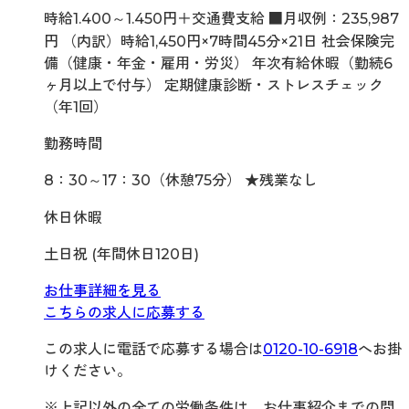
時給1.400～1.450円＋交通費支給 ■月収例：235,987
円 （内訳）時給1,450円×7時間45分×21日 社会保険完
備（健康・年金・雇用・労災） 年次有給休暇（勤続6
ヶ月以上で付与） 定期健康診断・ストレスチェック
（年1回）
勤務時間
8：30～17：30（休憩75分） ★残業なし
休日休暇
土日祝 (年間休日120日)
お仕事詳細を見る
こちらの求人に応募する
この求人に電話で応募する場合は
0120-10-6918
へお掛
けください。
※上記以外の全ての労働条件は、お仕事紹介までの間