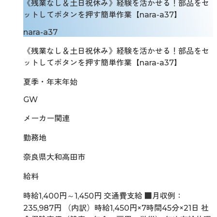
《残業なし＆土日祝休み》経験を活かせる！部品をセ
ットしてボタンを押す簡単作業【nara-a37】
nara-a37
《残業なし＆土日祝休み》経験を活かせる！部品をセ
ットしてボタンを押す簡単作業【nara-a37】
夏季・年末年始
GW
メーカー関連
勤務地
奈良県大和高田市
給料
時給1,400円～1,450円 交通費支給 ■月収例：
235,987円 （内訳）時給1,450円×7時間45分×21日 社