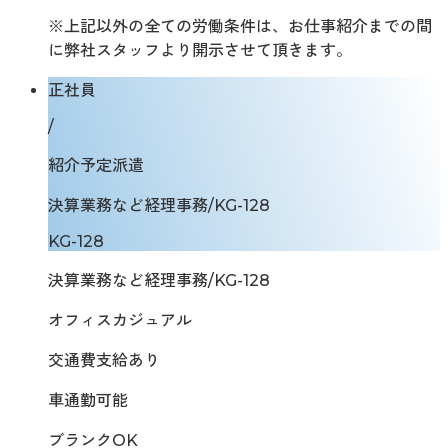
※上記以外の全ての労働条件は、お仕事紹介までの間
に弊社スタッフより開示させて頂きます。
正社員
/
紹介予定派遣
決算業務など経理事務/KG-128
KG-128
決算業務など経理事務/KG-128
オフィスカジュアル
交通費支給あり
車通勤可能
ブランクOK