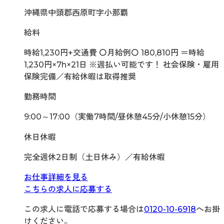
沖縄県中頭郡西原町字小那覇
給料
時給1,230円+交通費 〇月給例〇 180,810円 ＝時給
1,230円×7h×21日 ※週払い可能です！ 社会保険・雇用
保険完備／有給休暇は取得推奨
勤務時間
9:00～17:00（実働7時間/昼休憩45分/小休憩15分）
休日休暇
完全週休2日制（土日休み）／有給休暇
お仕事詳細を見る
こちらの求人に応募する
この求人に電話で応募する場合は
0120-10-6918
へお掛
けください。