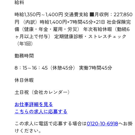
給料
時給1,350円～1,400円 交通費支給 ■月収例：227,850
円 （内訳）時給1,400円×7時間45分×21日 社会保険完
備（健康・年金・雇用・労災） 年次有給休暇（勤続6
ヶ月以上で付与） 定期健康診断・ストレスチェック
（年1回）
勤務時間
8：15～16：45（休憩45分） 実働7時間45分
休日休暇
土日祝（会社カレンダー）
お仕事詳細を見る
こちらの求人に応募する
この求人に電話で応募する場合は
0120-10-6918
へお掛
けください。