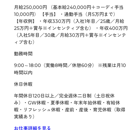
月給250,000円 （基本給240,000円＋コーディ手当
10,000円） 【手当】 ・通勤手当（月5万円まで）
【年収例】 ・年収330万円（入社1年目／25歳／月給
25万円＋賞与※インセンティブ含む） ・年収400万円
（入社5年目／30歳／月給30万円＋賞与※インセンテ
ィブ含む）
勤務時間
9:00～18:00（実働8時間／休憩60分） ※残業は月10
時間以内
休日休暇
年間休日120日以上／完全週休二日制（土日祝休
み）・GW休暇・夏季休暇・年末年始休暇・有給休
暇・リフレッシュ休暇・産前・産後・育児休暇（取得
実績あり）
お仕事詳細を見る