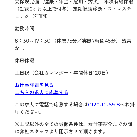
会保険完備（健康・年金・雇用・労災） 年次有給休暇
（勤続6ヶ月以上で付与） 定期健康診断・ストレスチ
ェック（年1回）
勤務時間
8：30～17：30 （休憩75分／実働7時間45分） 残業
なし
休日休暇
土日祝（会社カレンダー・年間休日120日）
お仕事詳細を見る
こちらの求人に応募する
この求人に電話で応募する場合は
0120-10-6918
へお掛
けください。
※上記以外の全ての労働条件は、お仕事紹介までの間
に弊社スタッフより開示させて頂きます。