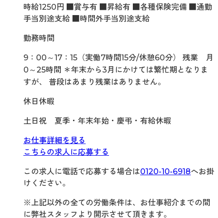
時給1250円 ■賞与有 ■昇給有 ■各種保険完備 ■通勤
手当別途支給 ■時間外手当別途支給
勤務時間
9：00～17：15（実働7時間15分/休憩60分） 残業 月
0～25時間 ＊年末から3月にかけては繁忙期となりま
すが、 普段はあまり残業はありません。
休日休暇
土日祝 夏季・年末年始・慶弔・有給休暇
お仕事詳細を見る
こちらの求人に応募する
この求人に電話で応募する場合は
0120-10-6918
へお掛
けください。
※上記以外の全ての労働条件は、お仕事紹介までの間
に弊社スタッフより開示させて頂きます。