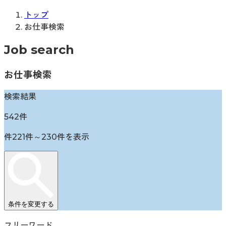
トップ
お仕事検索
Job search
お仕事検索
検索結果
542
件
件
221
件～
230
件を表示
条件を変更する
フリーワード