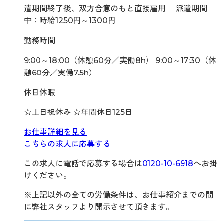
遣期間終了後、双方合意のもと直接雇用 派遣期間
中：時給1250円～1300円
勤務時間
9:00～18:00（休憩60分／実働8h） 9:00～17:30（休
憩60分／実働7.5h）
休日休暇
☆土日祝休み ☆年間休日125日
お仕事詳細を見る
こちらの求人に応募する
この求人に電話で応募する場合は
0120-10-6918
へお掛
けください。
※上記以外の全ての労働条件は、お仕事紹介までの間
に弊社スタッフより開示させて頂きます。