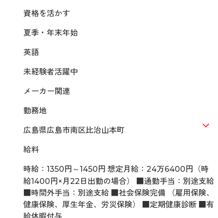
資格を活かす
夏季・年末年始
英語
未経験者活躍中
メーカー関連
勤務地
広島県広島市南区比治山本町
給料
時給：1350円～1450円 想定月給：24万6400円（時
給1400円×月22日出勤の場合） ■通勤手当：別途支給
■時間外手当：別途支給 ■社会保険完備 （雇用保険、
健康保険、厚生年金、労災保険） ■定期健康診断 ■有
給休暇付与