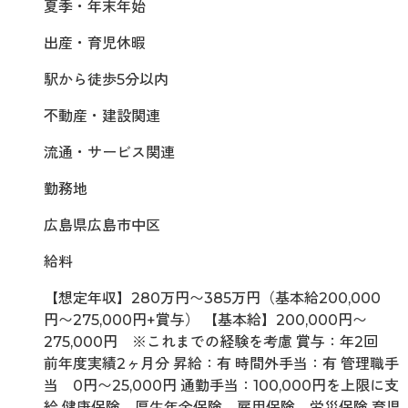
夏季・年末年始
出産・育児休暇
駅から徒歩5分以内
不動産・建設関連
流通・サービス関連
勤務地
広島県広島市中区
給料
【想定年収】280万円〜385万円（基本給200,000
円〜275,000円+賞与） 【基本給】200,000円〜
275,000円 ※これまでの経験を考慮 賞与：年2回
前年度実績2ヶ月分 昇給：有 時間外手当：有 管理職手
当 0円〜25,000円 通勤手当：100,000円を上限に支
給 健康保険、厚生年金保険、雇用保険、労災保険 育児