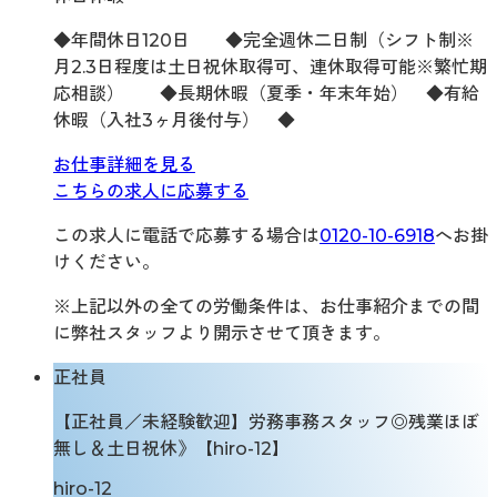
◆年間休日120日 ◆完全週休二日制（シフト制※
月2.3日程度は土日祝休取得可、連休取得可能※繁忙期
応相談） ◆長期休暇（夏季・年末年始） ◆有給
休暇（入社3ヶ月後付与） ◆
お仕事詳細を見る
こちらの求人に応募する
この求人に電話で応募する場合は
0120-10-6918
へお掛
けください。
※上記以外の全ての労働条件は、お仕事紹介までの間
に弊社スタッフより開示させて頂きます。
正社員
【正社員／未経験歓迎】労務事務スタッフ◎残業ほぼ
無し＆土日祝休》【hiro-12】
hiro-12