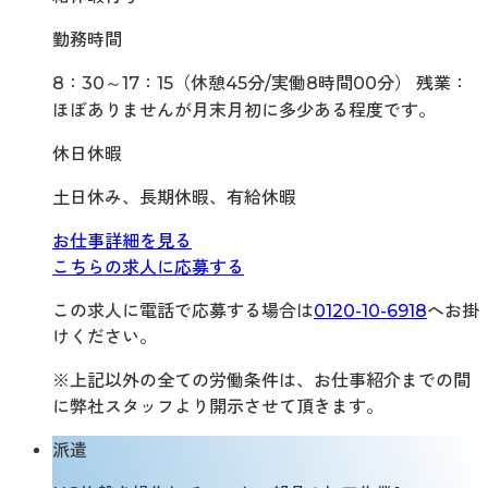
勤務時間
8：30～17：15（休憩45分/実働8時間00分） 残業：
ほぼありませんが月末月初に多少ある程度です。
休日休暇
土日休み、長期休暇、有給休暇
お仕事詳細を見る
こちらの求人に応募する
この求人に電話で応募する場合は
0120-10-6918
へお掛
けください。
※上記以外の全ての労働条件は、お仕事紹介までの間
に弊社スタッフより開示させて頂きます。
派遣