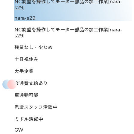
NC旋盤を操作してモーター部品の加工作業[nara-
s29]
nara-s29
NC旋盤を操作してモーター部品の加工作業[nara-
s29]
残業なし・少なめ
土日祝休み
大手企業
交通費支給あり
車通勤可能
派遣スタッフ活躍中
ミドル活躍中
GW