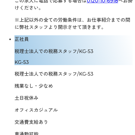
この求人に電話で応募する場合は
0120-10-6918
へお掛
けください。
※上記以外の全ての労働条件は、お仕事紹介までの間
に弊社スタッフより開示させて頂きます。
正社員
税理士法人での税務スタッフ/KG-53
KG-53
税理士法人での税務スタッフ/KG-53
残業なし・少なめ
土日祝休み
オフィスカジュアル
交通費支給あり
車通勤可能