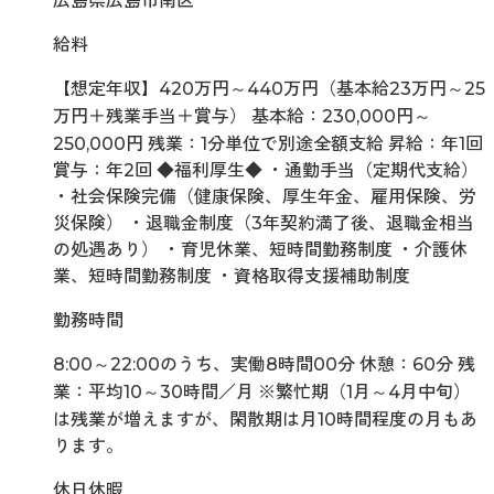
広島県広島市南区
給料
【想定年収】420万円～440万円（基本給23万円～25
万円＋残業手当＋賞与） 基本給：230,000円～
250,000円 残業：1分単位で別途全額支給 昇給：年1回
賞与：年2回 ◆福利厚生◆ ・通勤手当（定期代支給）
・社会保険完備（健康保険、厚生年金、雇用保険、労
災保険） ・退職金制度（3年契約満了後、退職金相当
の処遇あり） ・育児休業、短時間勤務制度 ・介護休
業、短時間勤務制度 ・資格取得支援補助制度
勤務時間
8:00～22:00のうち、実働8時間00分 休憩：60分 残
業：平均10～30時間／月 ※繁忙期（1月～4月中旬）
は残業が増えますが、閑散期は月10時間程度の月もあ
ります。
休日休暇