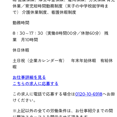
休業／育児短時間勤務制度（末子の中学校就学時ま
で） 介護休業制度、看護休暇制度
勤務時間
8：30～17：30（実働8時間00分／休憩60分） 残
業 月10時間
休日休暇
土日祝（企業カレンダー有） 年末年始休暇 有給休
暇
お仕事詳細を見る
こちらの求人に応募する
この求人に電話で応募する場合は
0120-10-6918
へお掛
けください。
※上記以外の全ての労働条件は、お仕事紹介までの間