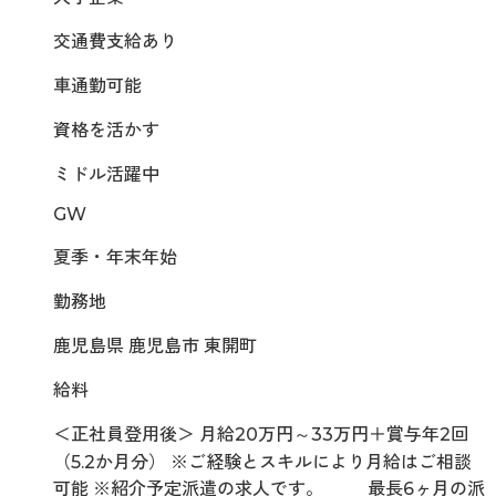
交通費支給あり
車通勤可能
資格を活かす
ミドル活躍中
GW
夏季・年末年始
勤務地
鹿児島県 鹿児島市 東開町
給料
＜正社員登用後＞ 月給20万円～33万円＋賞与年2回
（5.2か月分） ※ご経験とスキルにより月給はご相談
可能 ※紹介予定派遣の求人です。 最長6ヶ月の派