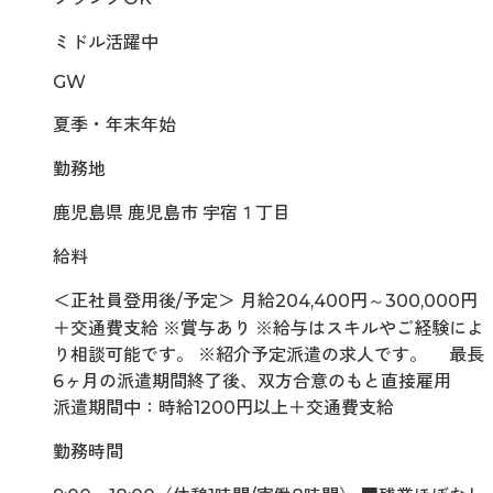
ミドル活躍中
GW
夏季・年末年始
勤務地
鹿児島県 鹿児島市 宇宿１丁目
給料
＜正社員登用後/予定＞ 月給204,400円～300,000円
＋交通費支給 ※賞与あり ※給与はスキルやご経験によ
り相談可能です。 ※紹介予定派遣の求人です。 最長
6ヶ月の派遣期間終了後、双方合意のもと直接雇用
派遣期間中：時給1200円以上＋交通費支給
勤務時間