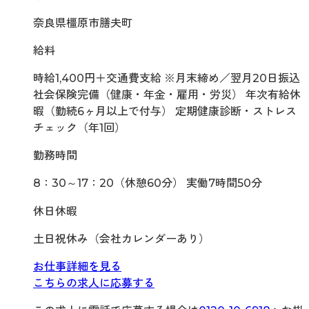
奈良県橿原市膳夫町
給料
時給1,400円＋交通費支給 ※月末締め／翌月20日振込
社会保険完備（健康・年金・雇用・労災） 年次有給休
暇（勤続6ヶ月以上で付与） 定期健康診断・ストレス
チェック（年1回）
勤務時間
8：30～17：20（休憩60分） 実働7時間50分
休日休暇
土日祝休み（会社カレンダーあり）
お仕事詳細を見る
こちらの求人に応募する