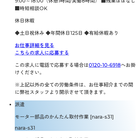
9:00～18:00（休憩1時間/実働8時間） ■残業ほぼなし
■時短相談OK
休日休暇
◆土日祝休み ◆年間休日125日 ◆有給休暇あり
お仕事詳細を見る
こちらの求人に応募する
この求人に電話で応募する場合は
0120-10-6918
へお掛
けください。
※上記以外の全ての労働条件は、お仕事紹介までの間
に弊社スタッフより開示させて頂きます。
派遣
モーター部品のかんたん取付作業 [nara-s31]
nara-s31