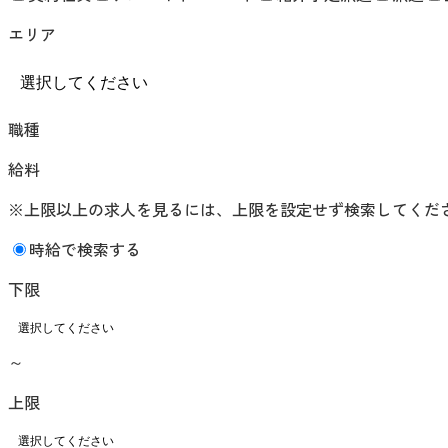
エリア
職種
給料
※上限以上の求人を見るには、上限を設定せず検索してくだ
時給で検索する
下限
～
上限