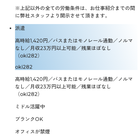
※上記以外の全ての労働条件は、お仕事紹介までの間
に弊社スタッフより開示させて頂きます。
派遣
高時給1,420円／バスまたはモノレール通勤／ノルマ
なし／月収23万円以上可能／残業ほぼなし
（oki282）
oki282
高時給1,420円／バスまたはモノレール通勤／ノルマ
なし／月収23万円以上可能／残業ほぼなし
（oki282）
ミドル活躍中
ブランクOK
オフィスが禁煙