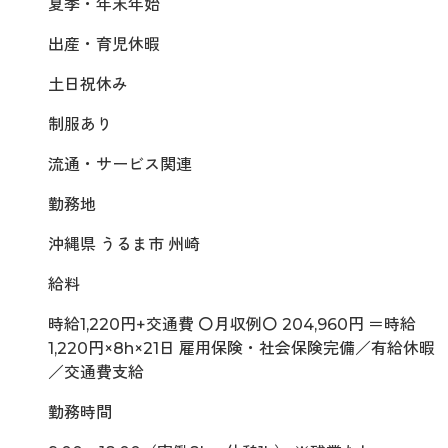
夏季・年末年始
出産・育児休暇
土日祝休み
制服あり
流通・サービス関連
勤務地
沖縄県 うるま市 州崎
給料
時給1,220円+交通費 〇月収例〇 204,960円 ＝時給
1,220円×8h×21日 雇用保険・社会保険完備／有給休暇
／交通費支給
勤務時間