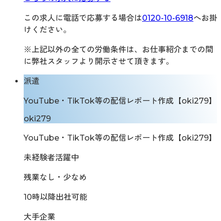
この求人に電話で応募する場合は
0120-10-6918
へお掛
けください。
※上記以外の全ての労働条件は、お仕事紹介までの間
に弊社スタッフより開示させて頂きます。
派遣
YouTube・TikTok等の配信レポート作成【oki279】
oki279
YouTube・TikTok等の配信レポート作成【oki279】
未経験者活躍中
残業なし・少なめ
10時以降出社可能
大手企業