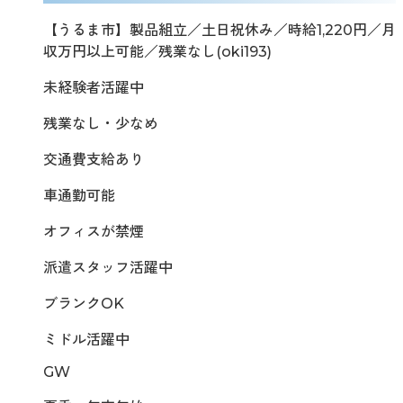
【うるま市】製品組立／土日祝休み／時給1,220円／月
収万円以上可能／残業なし(oki193)
未経験者活躍中
残業なし・少なめ
交通費支給あり
車通勤可能
オフィスが禁煙
派遣スタッフ活躍中
ブランクOK
ミドル活躍中
GW