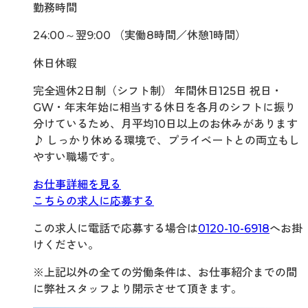
勤務時間
24:00～翌9:00 （実働8時間／休憩1時間）
休日休暇
完全週休2日制（シフト制） 年間休日125日 祝日・
GW・年末年始に相当する休日を各月のシフトに振り
分けているため、月平均10日以上のお休みがあります
♪ しっかり休める環境で、プライベートとの両立もし
やすい職場です。
お仕事詳細を見る
こちらの求人に応募する
この求人に電話で応募する場合は
0120-10-6918
へお掛
けください。
※上記以外の全ての労働条件は、お仕事紹介までの間
に弊社スタッフより開示させて頂きます。