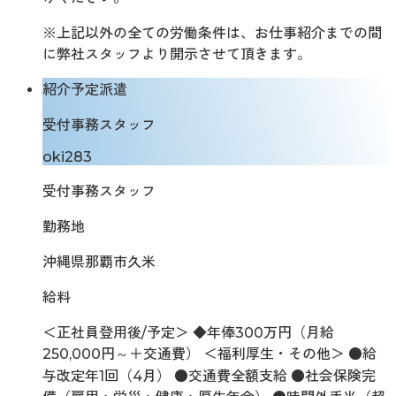
※上記以外の全ての労働条件は、お仕事紹介までの間
に弊社スタッフより開示させて頂きます。
紹介予定派遣
受付事務スタッフ
oki283
受付事務スタッフ
勤務地
沖縄県那覇市久米
給料
＜正社員登用後/予定＞ ◆年俸300万円（月給
250,000円～＋交通費） ＜福利厚生・その他＞ ●給
与改定年1回（4月） ●交通費全額支給 ●社会保険完