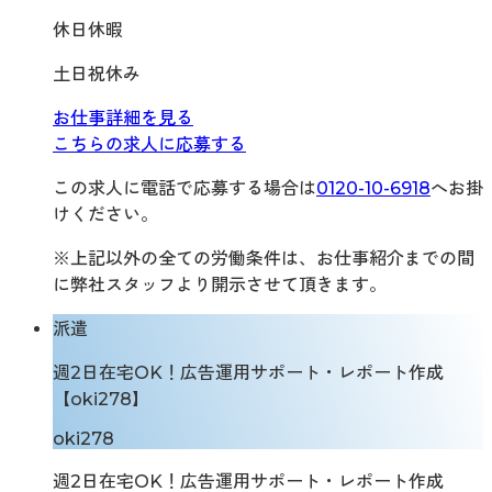
休日休暇
土日祝休み
お仕事詳細を見る
こちらの求人に応募する
この求人に電話で応募する場合は
0120-10-6918
へお掛
けください。
※上記以外の全ての労働条件は、お仕事紹介までの間
に弊社スタッフより開示させて頂きます。
派遣
週2日在宅OK！広告運用サポート・レポート作成
【oki278】
oki278
週2日在宅OK！広告運用サポート・レポート作成