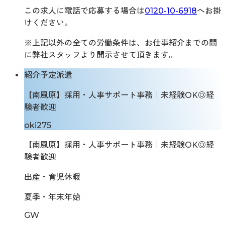
この求人に電話で応募する場合は
0120-10-6918
へお掛
けください。
※上記以外の全ての労働条件は、お仕事紹介までの間
に弊社スタッフより開示させて頂きます。
紹介予定派遣
【南風原】採用・人事サポート事務｜未経験OK◎経
験者歓迎
oki275
【南風原】採用・人事サポート事務｜未経験OK◎経
験者歓迎
出産・育児休暇
夏季・年末年始
GW