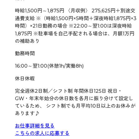
時給1,500円～1,875円 〈月収例〉 275,625円＋別途交
通費支給 ※（時給1,500円×5時間＋深夜時給1,875円×3
時間）×21日勤務の場合 ※22:00～翌1:00は深夜時給
1,875円 ※駐車場を自己手配される場合は、月額1万円
の補助あり
勤務時間
16:00～翌1:00(休憩1h/実働8h)
休日休暇
完全週休2日制／シフト制 年間休日125日 祝日・
GW・年末年始分の休日数を各月に振り分けて設定し
ているため、 シフト制でも月平均10日以上のお休みが
あります♪
お仕事詳細を見る
こちらの求人に応募する