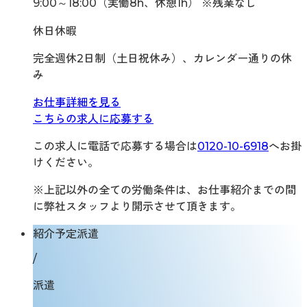
9:00～18:00（実働8h、休憩1h） ※残業なし
休日休暇
完全週休2日制（土日祝休み）、カレンダー通りの休
み
お仕事詳細を見る
こちらの求人に応募する
この求人に電話で応募する場合は
0120-10-6918
へお掛
けください。
※上記以外の全ての労働条件は、お仕事紹介までの間
に弊社スタッフより開示させて頂きます。
紹介予定派遣
/
派遣