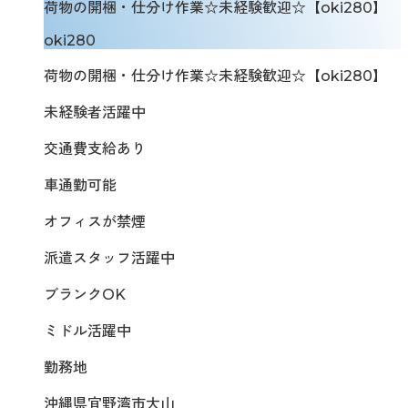
荷物の開梱・仕分け作業☆未経験歓迎☆【oki280】
oki280
荷物の開梱・仕分け作業☆未経験歓迎☆【oki280】
未経験者活躍中
交通費支給あり
車通勤可能
オフィスが禁煙
派遣スタッフ活躍中
ブランクOK
ミドル活躍中
勤務地
沖縄県宜野湾市大山