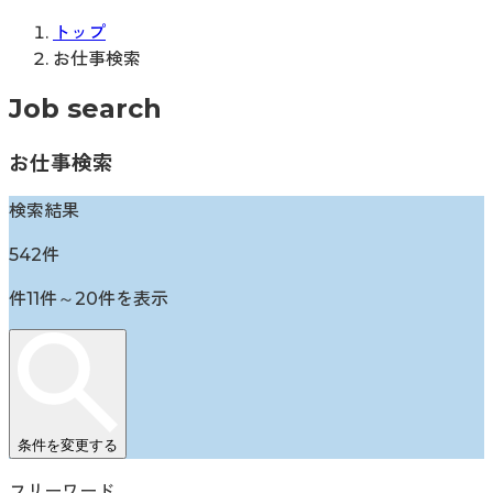
トップ
お仕事検索
Job search
お仕事検索
検索結果
542
件
件
11
件～
20
件を表示
条件を変更する
フリーワード