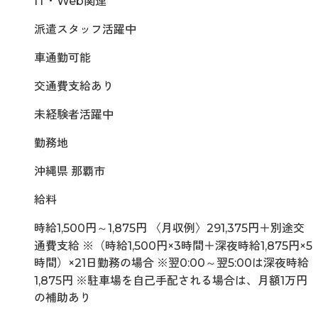
IT・Web関連
派遣スタッフ活躍中
車通勤可能
交通費支給あり
未経験者活躍中
勤務地
沖縄県 那覇市
給料
時給1,500円～1,875円 〈月収例〉291,375円＋別途交
通費支給 ※（時給1,500円×3時間＋深夜時給1,875円×5
時間）×21日勤務の場合 ※翌0:00～翌5:00は深夜時給
1,875円 ※駐車場を自己手配される場合は、月額1万円
の補助あり