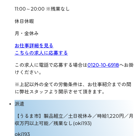
11:00～20:00 ※残業なし
休日休暇
月・金休み
お仕事詳細を見る
こちらの求人に応募する
この求人に電話で応募する場合は
0120-10-6918
へお掛
けください。
※上記以外の全ての労働条件は、お仕事紹介までの間
に弊社スタッフより開示させて頂きます。
派遣
【うるま市】製品組立／土日祝休み／時給1,220円／月
収万円以上可能／残業なし(oki193)
oki193