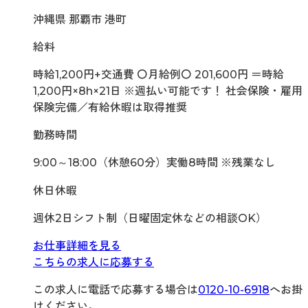
沖縄県 那覇市 港町
給料
時給1,200円+交通費 〇月給例〇 201,600円 ＝時給
1,200円×8h×21日 ※週払い可能です！ 社会保険・雇用
保険完備／有給休暇は取得推奨
勤務時間
9:00～18:00（休憩60分）実働8時間 ※残業なし
休日休暇
週休2日シフト制（日曜固定休などの相談OK）
お仕事詳細を見る
こちらの求人に応募する
この求人に電話で応募する場合は
0120-10-6918
へお掛
けください。