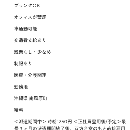
ブランクOK
オフィスが禁煙
車通勤可能
交通費支給あり
残業なし・少なめ
制服あり
医療・介護関連
勤務地
沖縄県 南風原町
給料
＜派遣期間中＞ 時給1250円 ＜正社員登用後/予定＞最
長３ヶ月の派遣期間終了後、双方合意のもと直接雇用