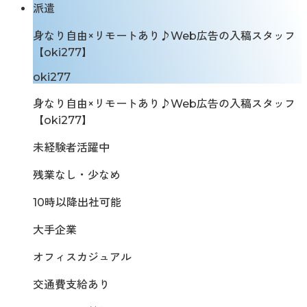
派遣
身なり自由×リモートあり♪Web広告の入稿スタッフ
【oki277】
oki277
身なり自由×リモートあり♪Web広告の入稿スタッフ
【oki277】
未経験者活躍中
残業なし・少なめ
10時以降出社可能
大手企業
オフィスカジュアル
交通費支給あり