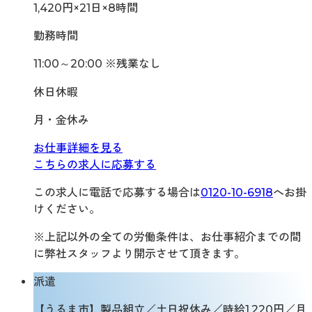
1,420円×21日×8時間
勤務時間
11:00～20:00 ※残業なし
休日休暇
月・金休み
お仕事詳細を見る
こちらの求人に応募する
この求人に電話で応募する場合は
0120-10-6918
へお掛
けください。
※上記以外の全ての労働条件は、お仕事紹介までの間
に弊社スタッフより開示させて頂きます。
派遣
【うるま市】製品組立／土日祝休み／時給1,220円／月