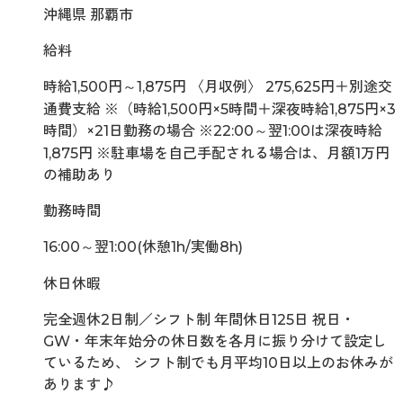
沖縄県 那覇市
給料
時給1,500円～1,875円 〈月収例〉 275,625円＋別途交
通費支給 ※（時給1,500円×5時間＋深夜時給1,875円×3
時間）×21日勤務の場合 ※22:00～翌1:00は深夜時給
1,875円 ※駐車場を自己手配される場合は、月額1万円
の補助あり
勤務時間
16:00～翌1:00(休憩1h/実働8h)
休日休暇
完全週休2日制／シフト制 年間休日125日 祝日・
GW・年末年始分の休日数を各月に振り分けて設定し
ているため、 シフト制でも月平均10日以上のお休みが
あります♪