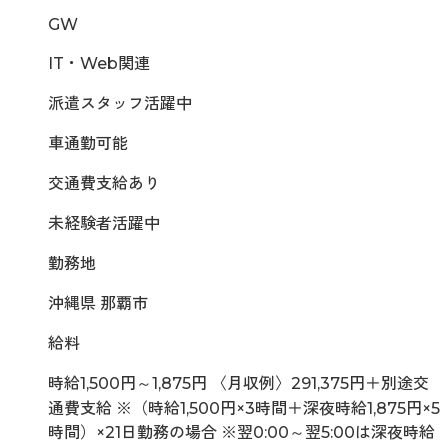
GW
IT・Web関連
派遣スタッフ活躍中
車通勤可能
交通費支給あり
未経験者活躍中
勤務地
沖縄県 那覇市
給料
時給1,500円～1,875円 〈月収例〉291,375円＋別途交
通費支給 ※（時給1,500円×3時間＋深夜時給1,875円×5
時間）×21日勤務の場合 ※翌0:00～翌5:00は深夜時給