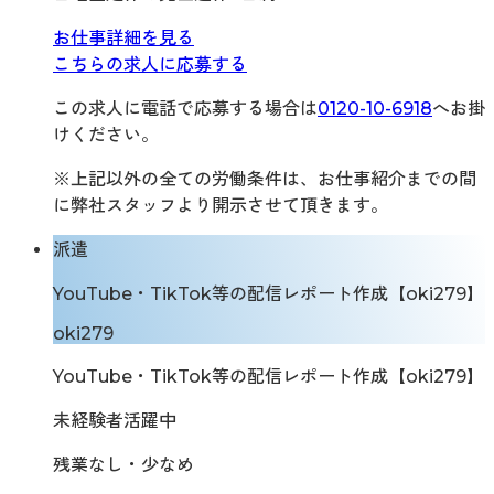
お仕事詳細を見る
こちらの求人に応募する
この求人に電話で応募する場合は
0120-10-6918
へお掛
けください。
※上記以外の全ての労働条件は、お仕事紹介までの間
に弊社スタッフより開示させて頂きます。
派遣
YouTube・TikTok等の配信レポート作成【oki279】
oki279
YouTube・TikTok等の配信レポート作成【oki279】
未経験者活躍中
残業なし・少なめ