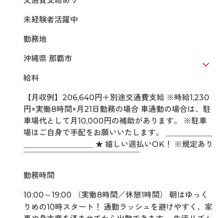
交通費支給あり
未経験者活躍中
勤務地
沖縄県 那覇市
給料
【月収例】206,640円＋別途交通費支給 ※時給1,230
円×実働8時間×月21日勤務の場合 車通勤の場合は、駐
車場代として月10,000円の補助があります。 ※駐車
場はご自身で手配をお願いいたします。 ＿＿＿＿＿＿
＿＿＿＿＿＿＿＿＿ ★ 嬉しい週払いOK！ ※規定あり
￣￣￣￣￣￣￣￣￣￣￣￣￣￣￣
勤務時間
10:00～19:00 （実働8時間／休憩1時間） 朝はゆっく
りめの10時スタート！ 通勤ラッシュを避けやすく、家