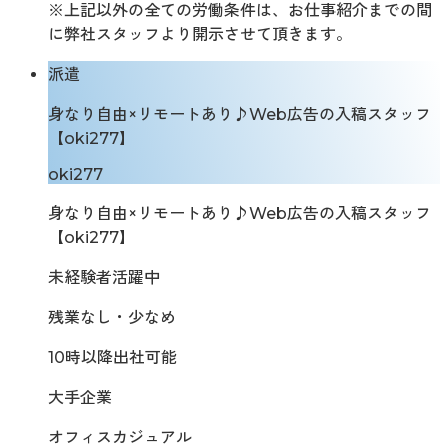
※上記以外の全ての労働条件は、お仕事紹介までの間
に弊社スタッフより開示させて頂きます。
派遣
身なり自由×リモートあり♪Web広告の入稿スタッフ
【oki277】
oki277
身なり自由×リモートあり♪Web広告の入稿スタッフ
【oki277】
未経験者活躍中
残業なし・少なめ
10時以降出社可能
大手企業
オフィスカジュアル