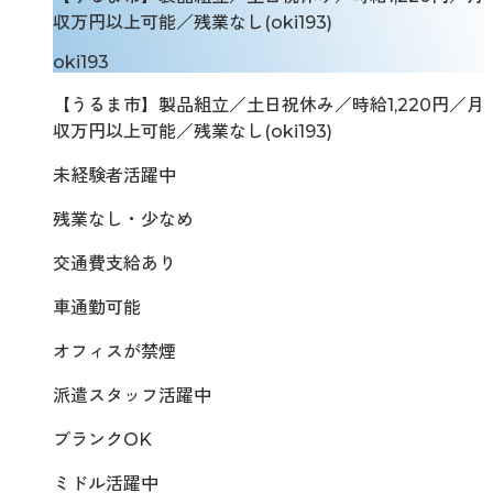
収万円以上可能／残業なし(oki193)
oki193
【うるま市】製品組立／土日祝休み／時給1,220円／月
収万円以上可能／残業なし(oki193)
未経験者活躍中
残業なし・少なめ
交通費支給あり
車通勤可能
オフィスが禁煙
派遣スタッフ活躍中
ブランクOK
ミドル活躍中