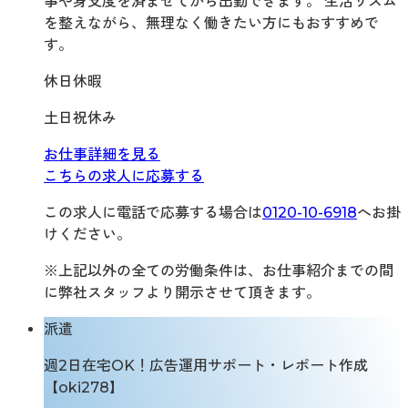
事や身支度を済ませてから出勤できます。 生活リズム
を整えながら、無理なく働きたい方にもおすすめで
す。
休日休暇
土日祝休み
お仕事詳細を見る
こちらの求人に応募する
この求人に電話で応募する場合は
0120-10-6918
へお掛
けください。
※上記以外の全ての労働条件は、お仕事紹介までの間
に弊社スタッフより開示させて頂きます。
派遣
週2日在宅OK！広告運用サポート・レポート作成
【oki278】