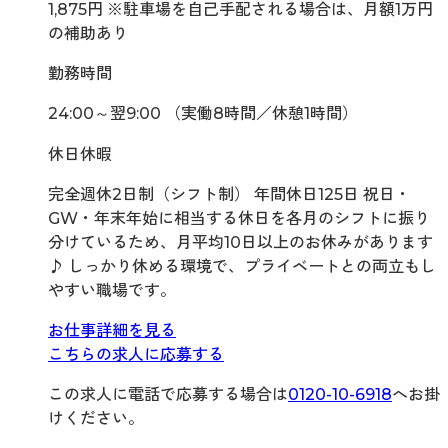
1,875円 ※駐車場を自己手配される場合は、月額1万円
の補助あり
勤務時間
24:00～翌9:00 （実働8時間／休憩1時間）
休日休暇
完全週休2日制（シフト制） 年間休日125日 祝日・
GW・年末年始に相当する休日を各月のシフトに振り
分けているため、月平均10日以上のお休みがあります
♪ しっかり休める環境で、プライベートとの両立もし
やすい職場です。
お仕事詳細を見る
こちらの求人に応募する
この求人に電話で応募する場合は
0120-10-6918
へお掛
けください。