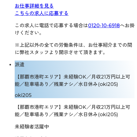
お仕事詳細を見る
こちらの求人に応募する
この求人に電話で応募する場合は
0120-10-6918
へお掛
けください。
※上記以外の全ての労働条件は、お仕事紹介までの間
に弊社スタッフより開示させて頂きます。
派遣
【那覇市港町エリア】未経験OK／月収21万円以上可
能／駐車場あり／残業ナシ／水日休み(oki205)
oki205
【那覇市港町エリア】未経験OK／月収21万円以上可
能／駐車場あり／残業ナシ／水日休み(oki205)
未経験者活躍中