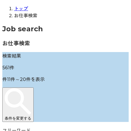
トップ
お仕事検索
Job search
お仕事検索
検索結果
561
件
件
11
件～
20
件を表示
条件を変更する
フリーワード