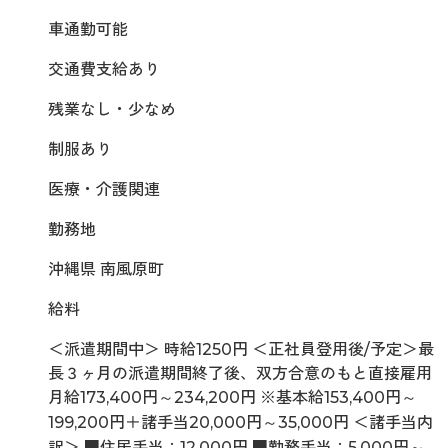
車通勤可能
交通費支給あり
残業なし・少なめ
制服あり
医療・介護関連
勤務地
沖縄県 南風原町
給料
＜派遣期間中＞ 時給1250円 ＜正社員登用後/予定＞最
長３ヶ月の派遣期間終了後、双方合意のもと直接雇用
月給173,400円～234,200円 ※基本給153,400円～
199,200円＋諸手当20,000円～35,000円 ＜諸手当内
訳＞ ■住居手当：12,000円 ■勤務手当：5,000円～