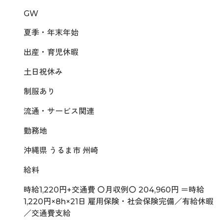
GW
夏季・年末年始
出産・育児休暇
土日祝休み
制服あり
流通・サービス関連
勤務地
沖縄県 うるま市 州崎
給料
時給1,220円+交通費 〇月収例〇 204,960円 ＝時給
1,220円×8h×21日 雇用保険・社会保険完備／有給休暇
／交通費支給