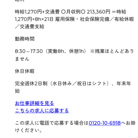
時給1,270円+交通費 〇月収例〇 213,360円 ＝時給
1,270円×8h×21日 雇用保険・社会保険完備／有給休暇
／交通費支給
勤務時間
8:30～17:30（実働8h、休憩1h） ※残業ほとんどあり
ません
休日休暇
完全週休2日制（水日休み／祝日はシフト）、年末年
始
お仕事詳細を見る
こちらの求人に応募する
この求人に電話で応募する場合は
0120-10-6918
へお掛
けください。