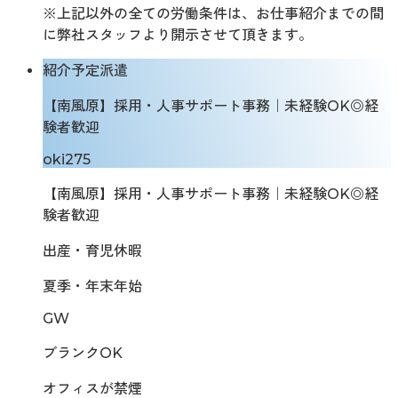
※上記以外の全ての労働条件は、お仕事紹介までの間
に弊社スタッフより開示させて頂きます。
紹介予定派遣
【南風原】採用・人事サポート事務｜未経験OK◎経
験者歓迎
oki275
【南風原】採用・人事サポート事務｜未経験OK◎経
験者歓迎
出産・育児休暇
夏季・年末年始
GW
ブランクOK
オフィスが禁煙