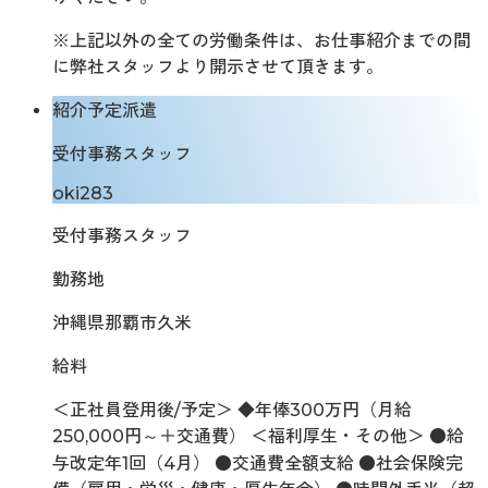
※上記以外の全ての労働条件は、お仕事紹介までの間
に弊社スタッフより開示させて頂きます。
紹介予定派遣
受付事務スタッフ
oki283
受付事務スタッフ
勤務地
沖縄県那覇市久米
給料
＜正社員登用後/予定＞ ◆年俸300万円（月給
250,000円～＋交通費） ＜福利厚生・その他＞ ●給
与改定年1回（4月） ●交通費全額支給 ●社会保険完