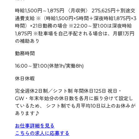
時給1,500円～1,875円 〈月収例〉 275,625円＋別途交
通費支給 ※（時給1,500円×5時間＋深夜時給1,875円×3
時間）×21日勤務の場合 ※22:00～翌1:00は深夜時給
1,875円 ※駐車場を自己手配される場合は、月額1万円
の補助あり
勤務時間
16:00～翌1:00(休憩1h/実働8h)
休日休暇
完全週休2日制／シフト制 年間休日125日 祝日・
GW・年末年始分の休日数を各月に振り分けて設定し
ているため、 シフト制でも月平均10日以上のお休みが
あります♪
お仕事詳細を見る
こちらの求人に応募する