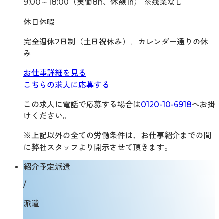
9:00～18:00（実働8h、休憩1h） ※残業なし
休日休暇
完全週休2日制（土日祝休み）、カレンダー通りの休
み
お仕事詳細を見る
こちらの求人に応募する
この求人に電話で応募する場合は
0120-10-6918
へお掛
けください。
※上記以外の全ての労働条件は、お仕事紹介までの間
に弊社スタッフより開示させて頂きます。
紹介予定派遣
/
派遣