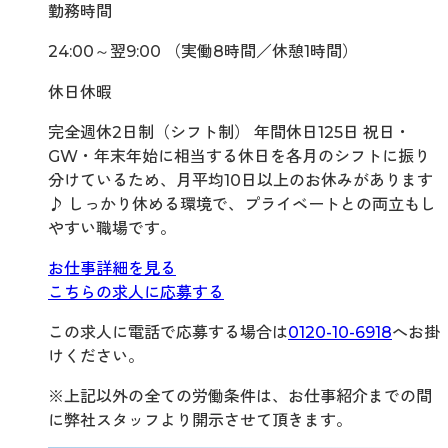
勤務時間
24:00～翌9:00 （実働8時間／休憩1時間）
休日休暇
完全週休2日制（シフト制） 年間休日125日 祝日・
GW・年末年始に相当する休日を各月のシフトに振り
分けているため、月平均10日以上のお休みがあります
♪ しっかり休める環境で、プライベートとの両立もし
やすい職場です。
お仕事詳細を見る
こちらの求人に応募する
この求人に電話で応募する場合は
0120-10-6918
へお掛
けください。
※上記以外の全ての労働条件は、お仕事紹介までの間
に弊社スタッフより開示させて頂きます。