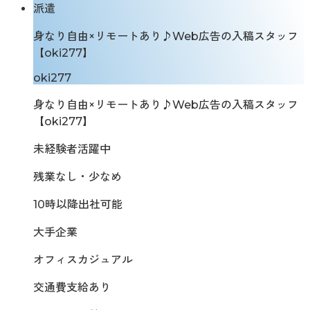
派遣
身なり自由×リモートあり♪Web広告の入稿スタッフ
【oki277】
oki277
身なり自由×リモートあり♪Web広告の入稿スタッフ
【oki277】
未経験者活躍中
残業なし・少なめ
10時以降出社可能
大手企業
オフィスカジュアル
交通費支給あり