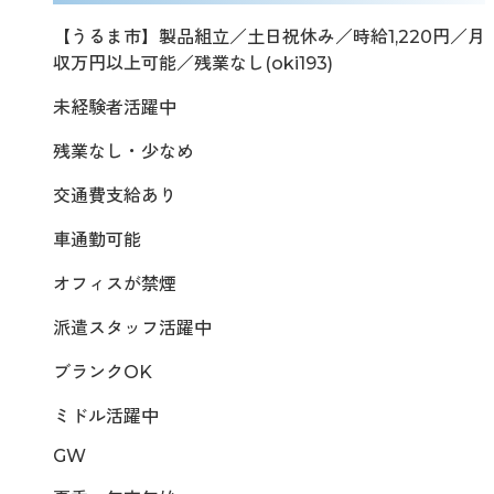
【うるま市】製品組立／土日祝休み／時給1,220円／月
収万円以上可能／残業なし(oki193)
未経験者活躍中
残業なし・少なめ
交通費支給あり
車通勤可能
オフィスが禁煙
派遣スタッフ活躍中
ブランクOK
ミドル活躍中
GW