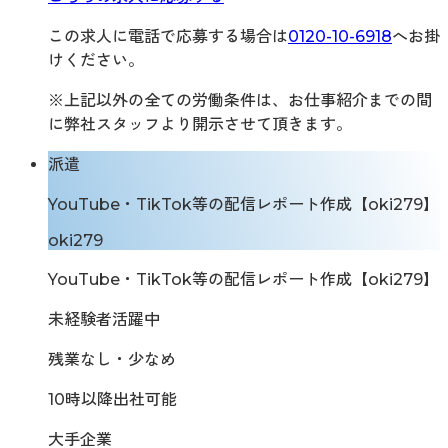
この求人に電話で応募する場合は
0120-10-6918
へお掛
けください。
※上記以外の全ての労働条件は、お仕事紹介までの間
に弊社スタッフより開示させて頂きます。
派遣
YouTube・TikTok等の配信レポート作成【oki279】
oki279
YouTube・TikTok等の配信レポート作成【oki279】
未経験者活躍中
残業なし・少なめ
10時以降出社可能
大手企業