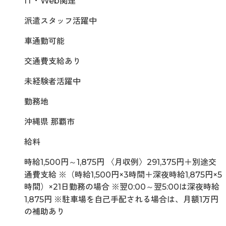
IT・Web関連
派遣スタッフ活躍中
車通勤可能
交通費支給あり
未経験者活躍中
勤務地
沖縄県 那覇市
給料
時給1,500円～1,875円 〈月収例〉291,375円＋別途交
通費支給 ※（時給1,500円×3時間＋深夜時給1,875円×5
時間）×21日勤務の場合 ※翌0:00～翌5:00は深夜時給
1,875円 ※駐車場を自己手配される場合は、月額1万円
の補助あり