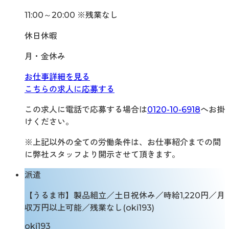
11:00～20:00 ※残業なし
休日休暇
月・金休み
お仕事詳細を見る
こちらの求人に応募する
この求人に電話で応募する場合は
0120-10-6918
へお掛
けください。
※上記以外の全ての労働条件は、お仕事紹介までの間
に弊社スタッフより開示させて頂きます。
派遣
【うるま市】製品組立／土日祝休み／時給1,220円／月
収万円以上可能／残業なし(oki193)
oki193