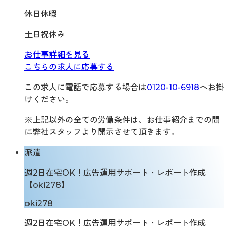
休日休暇
土日祝休み
お仕事詳細を見る
こちらの求人に応募する
この求人に電話で応募する場合は
0120-10-6918
へお掛
けください。
※上記以外の全ての労働条件は、お仕事紹介までの間
に弊社スタッフより開示させて頂きます。
派遣
週2日在宅OK！広告運用サポート・レポート作成
【oki278】
oki278
週2日在宅OK！広告運用サポート・レポート作成