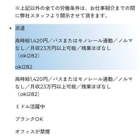
※上記以外の全ての労働条件は、お仕事紹介までの間
に弊社スタッフより開示させて頂きます。
派遣
高時給1,420円／バスまたはモノレール通勤／ノルマ
なし／月収23万円以上可能／残業ほぼなし
（oki282）
oki282
高時給1,420円／バスまたはモノレール通勤／ノルマ
なし／月収23万円以上可能／残業ほぼなし
（oki282）
ミドル活躍中
ブランクOK
オフィスが禁煙