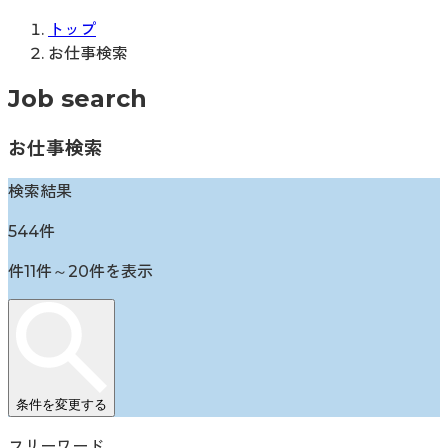
トップ
お仕事検索
Job search
お仕事検索
検索結果
544
件
件
11
件～
20
件を表示
条件を変更する
フリーワード