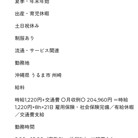
夏季・年末年始
出産・育児休暇
土日祝休み
制服あり
流通・サービス関連
勤務地
沖縄県 うるま市 州崎
給料
時給1,220円+交通費 〇月収例〇 204,960円 ＝時給
1,220円×8h×21日 雇用保険・社会保険完備／有給休暇
／交通費支給
勤務時間