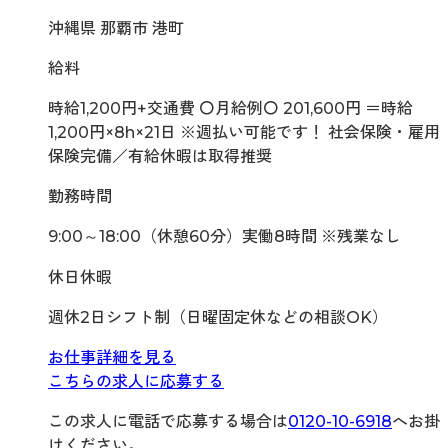
沖縄県 那覇市 港町
給料
時給1,200円+交通費 〇月給例〇 201,600円 ＝時給
1,200円×8h×21日 ※週払い可能です！ 社会保険・雇用
保険完備／有給休暇は取得推奨
勤務時間
9:00～18:00（休憩60分）実働8時間 ※残業なし
休日休暇
週休2日シフト制（日曜固定休などの相談OK）
お仕事詳細を見る
こちらの求人に応募する
この求人に電話で応募する場合は
0120-10-6918
へお掛
けください。