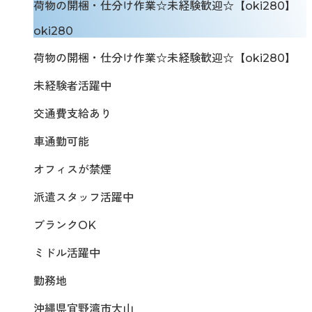
荷物の開梱・仕分け作業☆未経験歓迎☆【oki280】
oki280
荷物の開梱・仕分け作業☆未経験歓迎☆【oki280】
未経験者活躍中
交通費支給あり
車通勤可能
オフィスが禁煙
派遣スタッフ活躍中
ブランクOK
ミドル活躍中
勤務地
沖縄県宜野湾市大山