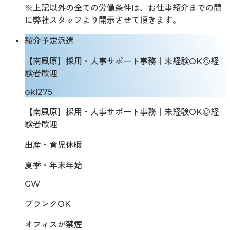
※上記以外の全ての労働条件は、お仕事紹介までの間
に弊社スタッフより開示させて頂きます。
紹介予定派遣
【南風原】採用・人事サポート事務｜未経験OK◎経
験者歓迎
oki275
【南風原】採用・人事サポート事務｜未経験OK◎経
験者歓迎
出産・育児休暇
夏季・年末年始
GW
ブランクOK
オフィスが禁煙