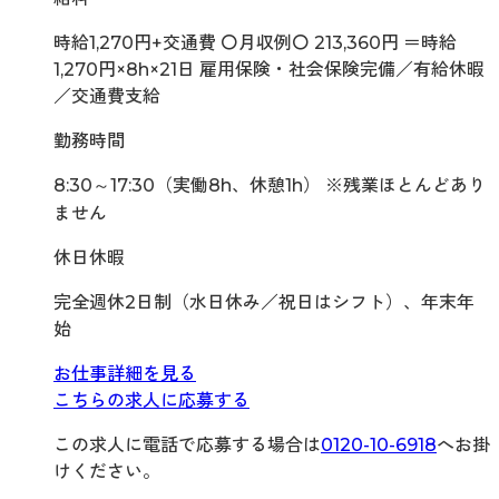
時給1,270円+交通費 〇月収例〇 213,360円 ＝時給
1,270円×8h×21日 雇用保険・社会保険完備／有給休暇
／交通費支給
勤務時間
8:30～17:30（実働8h、休憩1h） ※残業ほとんどあり
ません
休日休暇
完全週休2日制（水日休み／祝日はシフト）、年末年
始
お仕事詳細を見る
こちらの求人に応募する
この求人に電話で応募する場合は
0120-10-6918
へお掛
けください。