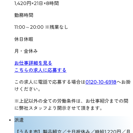
1,420円×21日×8時間
勤務時間
11:00～20:00 ※残業なし
休日休暇
月・金休み
お仕事詳細を見る
こちらの求人に応募する
この求人に電話で応募する場合は
0120-10-6918
へお掛
けください。
※上記以外の全ての労働条件は、お仕事紹介までの間
に弊社スタッフより開示させて頂きます。
派遣
【うるま市】製品組立／土日祝休み／時給1,220円／月