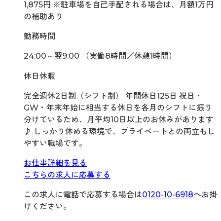
1,875円 ※駐車場を自己手配される場合は、月額1万円
の補助あり
勤務時間
24:00～翌9:00 （実働8時間／休憩1時間）
休日休暇
完全週休2日制（シフト制） 年間休日125日 祝日・
GW・年末年始に相当する休日を各月のシフトに振り
分けているため、月平均10日以上のお休みがあります
♪ しっかり休める環境で、プライベートとの両立もし
やすい職場です。
お仕事詳細を見る
こちらの求人に応募する
この求人に電話で応募する場合は
0120-10-6918
へお掛
けください。