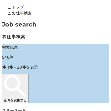
トップ
お仕事検索
Job search
お仕事検索
検索結果
546
件
件
11
件～
20
件を表示
条件を変更する
フリーワード