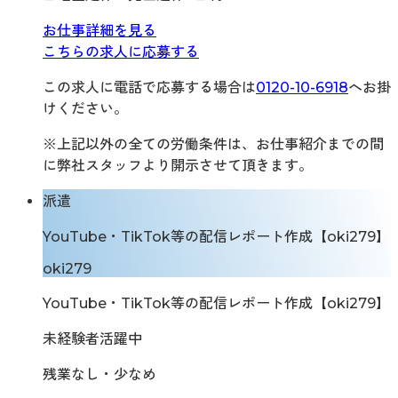
お仕事詳細を見る
こちらの求人に応募する
この求人に電話で応募する場合は
0120-10-6918
へお掛
けください。
※上記以外の全ての労働条件は、お仕事紹介までの間
に弊社スタッフより開示させて頂きます。
派遣
YouTube・TikTok等の配信レポート作成【oki279】
oki279
YouTube・TikTok等の配信レポート作成【oki279】
未経験者活躍中
残業なし・少なめ