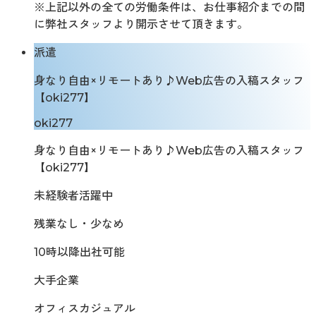
※上記以外の全ての労働条件は、お仕事紹介までの間
に弊社スタッフより開示させて頂きます。
派遣
身なり自由×リモートあり♪Web広告の入稿スタッフ
【oki277】
oki277
身なり自由×リモートあり♪Web広告の入稿スタッフ
【oki277】
未経験者活躍中
残業なし・少なめ
10時以降出社可能
大手企業
オフィスカジュアル