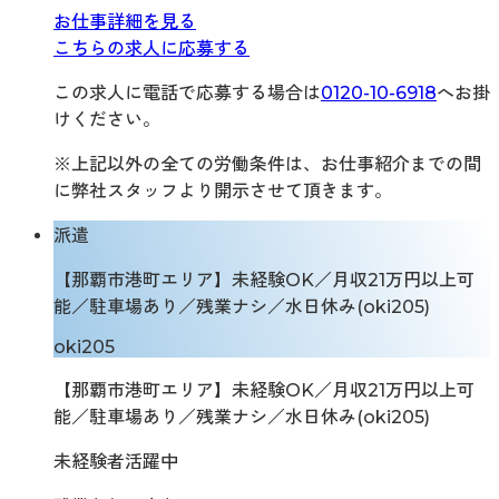
お仕事詳細を見る
こちらの求人に応募する
この求人に電話で応募する場合は
0120-10-6918
へお掛
けください。
※上記以外の全ての労働条件は、お仕事紹介までの間
に弊社スタッフより開示させて頂きます。
派遣
【那覇市港町エリア】未経験OK／月収21万円以上可
能／駐車場あり／残業ナシ／水日休み(oki205)
oki205
【那覇市港町エリア】未経験OK／月収21万円以上可
能／駐車場あり／残業ナシ／水日休み(oki205)
未経験者活躍中