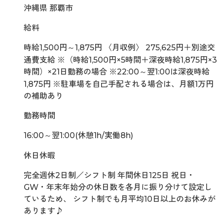
沖縄県 那覇市
給料
時給1,500円～1,875円 〈月収例〉 275,625円＋別途交
通費支給 ※（時給1,500円×5時間＋深夜時給1,875円×3
時間）×21日勤務の場合 ※22:00～翌1:00は深夜時給
1,875円 ※駐車場を自己手配される場合は、月額1万円
の補助あり
勤務時間
16:00～翌1:00(休憩1h/実働8h)
休日休暇
完全週休2日制／シフト制 年間休日125日 祝日・
GW・年末年始分の休日数を各月に振り分けて設定し
ているため、 シフト制でも月平均10日以上のお休みが
あります♪