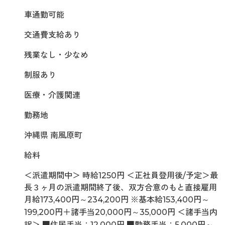
車通勤可能
交通費支給あり
残業なし・少なめ
制服あり
医療・介護関連
勤務地
沖縄県 南風原町
給料
＜派遣期間中＞ 時給1250円 ＜正社員登用後/予定＞最
長３ヶ月の派遣期間終了後、双方合意のもと直接雇用
月給173,400円～234,200円 ※基本給153,400円～
199,200円＋諸手当20,000円～35,000円 ＜諸手当内
訳＞ ■住居手当：12,000円 ■勤務手当：5,000円～