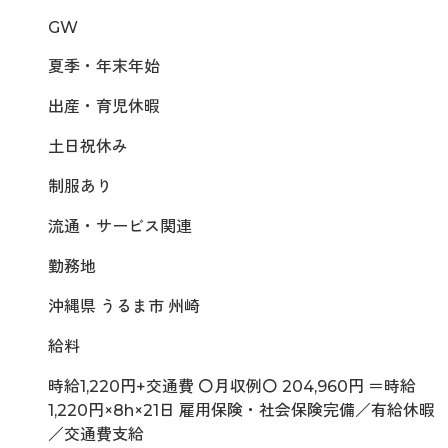
GW
夏季・年末年始
出産・育児休暇
土日祝休み
制服あり
流通・サービス関連
勤務地
沖縄県 うるま市 州崎
給料
時給1,220円+交通費 〇月収例〇 204,960円 ＝時給
1,220円×8h×21日 雇用保険・社会保険完備／有給休暇
／交通費支給