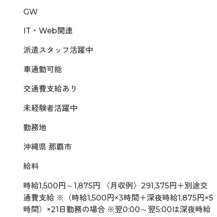
GW
IT・Web関連
派遣スタッフ活躍中
車通勤可能
交通費支給あり
未経験者活躍中
勤務地
沖縄県 那覇市
給料
時給1,500円～1,875円 〈月収例〉291,375円＋別途交
通費支給 ※（時給1,500円×3時間＋深夜時給1,875円×5
時間）×21日勤務の場合 ※翌0:00～翌5:00は深夜時給