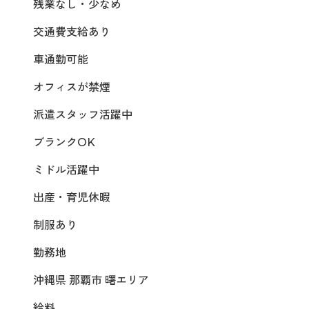
残業なし・少なめ
交通費支給あり
車通勤可能
オフィスが禁煙
派遣スタッフ活躍中
ブランクOK
ミドル活躍中
出産・育児休暇
制服あり
勤務地
沖縄県 那覇市 曙エリア
給料