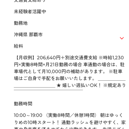
交通費支給あり
未経験者活躍中
勤務地
沖縄県 那覇市
給料
【月収例】206,640円＋別途交通費支給 ※時給1,230
円×実働8時間×月21日勤務の場合 車通勤の場合は、駐
車場代として月10,000円の補助があります。 ※駐車
場はご自身で手配をお願いいたします。 ＿＿＿＿＿＿
＿＿＿＿＿＿＿＿＿ ★ 嬉しい週払いOK！ ※規定あり
￣￣￣￣￣￣￣￣￣￣￣￣￣￣￣
勤務時間
10:00～19:00 （実働8時間／休憩1時間） 朝はゆっく
りめの10時スタート！ 通勤ラッシュを避けやすく、家