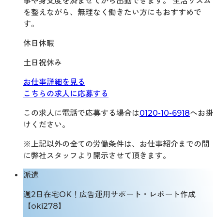
事や身支度を済ませてから出勤できます。 生活リズム
を整えながら、無理なく働きたい方にもおすすめで
す。
休日休暇
土日祝休み
お仕事詳細を見る
こちらの求人に応募する
この求人に電話で応募する場合は
0120-10-6918
へお掛
けください。
※上記以外の全ての労働条件は、お仕事紹介までの間
に弊社スタッフより開示させて頂きます。
派遣
週2日在宅OK！広告運用サポート・レポート作成
【oki278】