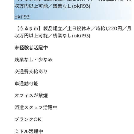
収万円以上可能／残業なし(oki193)
oki193
【うるま市】製品組立／土日祝休み／時給1,220円／月
収万円以上可能／残業なし(oki193)
未経験者活躍中
残業なし・少なめ
交通費支給あり
車通勤可能
オフィスが禁煙
派遣スタッフ活躍中
ブランクOK
ミドル活躍中