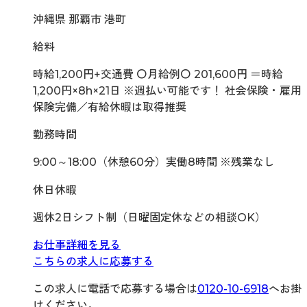
沖縄県 那覇市 港町
給料
時給1,200円+交通費 〇月給例〇 201,600円 ＝時給
1,200円×8h×21日 ※週払い可能です！ 社会保険・雇用
保険完備／有給休暇は取得推奨
勤務時間
9:00～18:00（休憩60分）実働8時間 ※残業なし
休日休暇
週休2日シフト制（日曜固定休などの相談OK）
お仕事詳細を見る
こちらの求人に応募する
この求人に電話で応募する場合は
0120-10-6918
へお掛
けください。