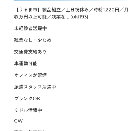
【うるま市】製品組立／土日祝休み／時給1,220円／月
収万円以上可能／残業なし(oki193)
未経験者活躍中
残業なし・少なめ
交通費支給あり
車通勤可能
オフィスが禁煙
派遣スタッフ活躍中
ブランクOK
ミドル活躍中
GW