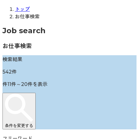
トップ
お仕事検索
Job search
お仕事検索
検索結果
542
件
件
11
件～
20
件を表示
条件を変更する
フリーワード