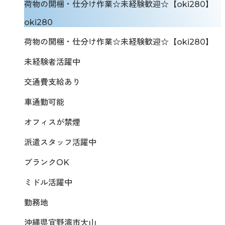
荷物の開梱・仕分け作業☆未経験歓迎☆【oki280】
oki280
荷物の開梱・仕分け作業☆未経験歓迎☆【oki280】
未経験者活躍中
交通費支給あり
車通勤可能
オフィスが禁煙
派遣スタッフ活躍中
ブランクOK
ミドル活躍中
勤務地
沖縄県宜野湾市大山