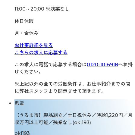
11:00～20:00 ※残業なし
休日休暇
月・金休み
お仕事詳細を見る
こちらの求人に応募する
この求人に電話で応募する場合は
0120-10-6918
へお掛
けください。
※上記以外の全ての労働条件は、お仕事紹介までの間
に弊社スタッフより開示させて頂きます。
派遣
【うるま市】製品組立／土日祝休み／時給1,220円／月
収万円以上可能／残業なし(oki193)
oki193