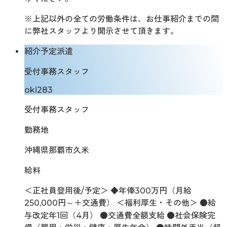
※上記以外の全ての労働条件は、お仕事紹介までの間
に弊社スタッフより開示させて頂きます。
紹介予定派遣
受付事務スタッフ
oki283
受付事務スタッフ
勤務地
沖縄県那覇市久米
給料
＜正社員登用後/予定＞ ◆年俸300万円（月給
250,000円～＋交通費） ＜福利厚生・その他＞ ●給
与改定年1回（4月） ●交通費全額支給 ●社会保険完