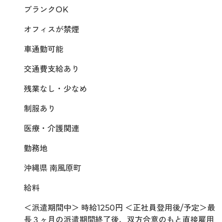
ブランクOK
オフィスが禁煙
車通勤可能
交通費支給あり
残業なし・少なめ
制服あり
医療・介護関連
勤務地
沖縄県 南風原町
給料
＜派遣期間中＞ 時給1250円 ＜正社員登用後/予定＞最
長３ヶ月の派遣期間終了後、双方合意のもと直接雇用