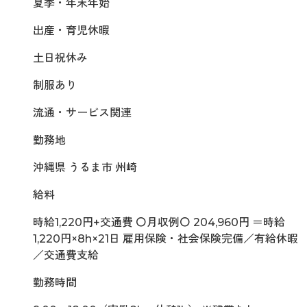
夏季・年末年始
出産・育児休暇
土日祝休み
制服あり
流通・サービス関連
勤務地
沖縄県 うるま市 州崎
給料
時給1,220円+交通費 〇月収例〇 204,960円 ＝時給
1,220円×8h×21日 雇用保険・社会保険完備／有給休暇
／交通費支給
勤務時間