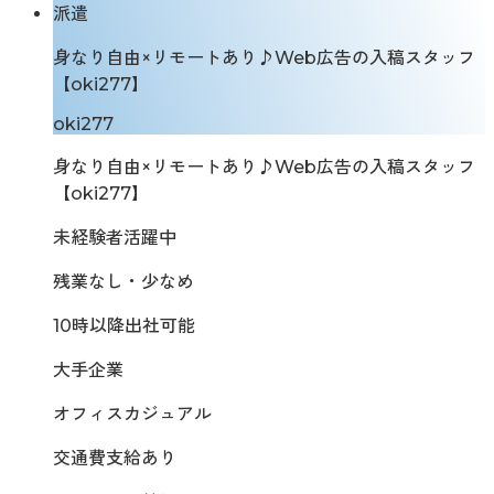
派遣
身なり自由×リモートあり♪Web広告の入稿スタッフ
【oki277】
oki277
身なり自由×リモートあり♪Web広告の入稿スタッフ
【oki277】
未経験者活躍中
残業なし・少なめ
10時以降出社可能
大手企業
オフィスカジュアル
交通費支給あり