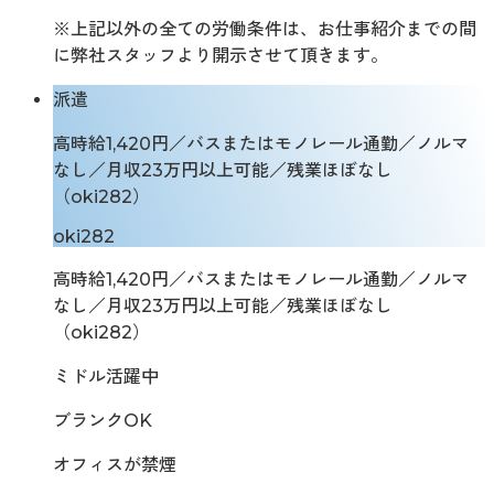
※上記以外の全ての労働条件は、お仕事紹介までの間
に弊社スタッフより開示させて頂きます。
派遣
高時給1,420円／バスまたはモノレール通勤／ノルマ
なし／月収23万円以上可能／残業ほぼなし
（oki282）
oki282
高時給1,420円／バスまたはモノレール通勤／ノルマ
なし／月収23万円以上可能／残業ほぼなし
（oki282）
ミドル活躍中
ブランクOK
オフィスが禁煙