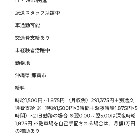
IT・Web関連
派遣スタッフ活躍中
車通勤可能
交通費支給あり
未経験者活躍中
勤務地
沖縄県 那覇市
給料
時給1,500円～1,875円 〈月収例〉291,375円＋別途交
通費支給 ※（時給1,500円×3時間＋深夜時給1,875円×5
時間）×21日勤務の場合 ※翌0:00～翌5:00は深夜時給
1,875円 ※駐車場を自己手配される場合は、月額1万円
の補助あり