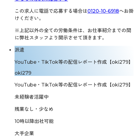
この求人に電話で応募する場合は
0120-10-6918
へお掛
けください。
※上記以外の全ての労働条件は、お仕事紹介までの間
に弊社スタッフより開示させて頂きます。
派遣
YouTube・TikTok等の配信レポート作成【oki279】
oki279
YouTube・TikTok等の配信レポート作成【oki279】
未経験者活躍中
残業なし・少なめ
10時以降出社可能
大手企業