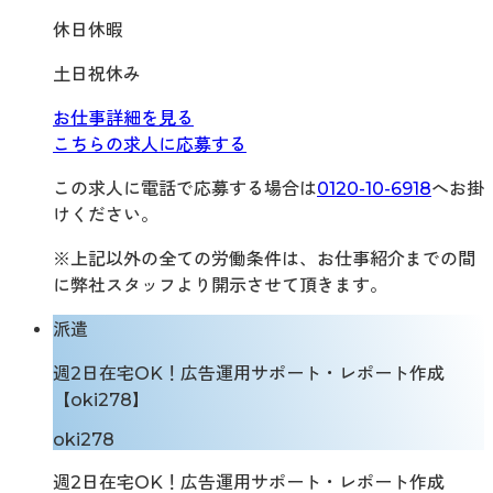
休日休暇
土日祝休み
お仕事詳細を見る
こちらの求人に応募する
この求人に電話で応募する場合は
0120-10-6918
へお掛
けください。
※上記以外の全ての労働条件は、お仕事紹介までの間
に弊社スタッフより開示させて頂きます。
派遣
週2日在宅OK！広告運用サポート・レポート作成
【oki278】
oki278
週2日在宅OK！広告運用サポート・レポート作成