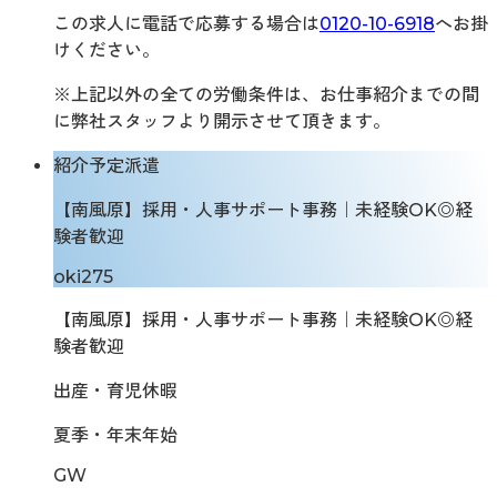
この求人に電話で応募する場合は
0120-10-6918
へお掛
けください。
※上記以外の全ての労働条件は、お仕事紹介までの間
に弊社スタッフより開示させて頂きます。
紹介予定派遣
【南風原】採用・人事サポート事務｜未経験OK◎経
験者歓迎
oki275
【南風原】採用・人事サポート事務｜未経験OK◎経
験者歓迎
出産・育児休暇
夏季・年末年始
GW