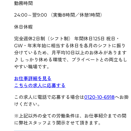
勤務時間
24:00～翌9:00 （実働8時間／休憩1時間）
休日休暇
完全週休2日制（シフト制） 年間休日125日 祝日・
GW・年末年始に相当する休日を各月のシフトに振り
分けているため、月平均10日以上のお休みがあります
♪ しっかり休める環境で、プライベートとの両立もし
やすい職場です。
お仕事詳細を見る
こちらの求人に応募する
この求人に電話で応募する場合は
0120-10-6918
へお掛
けください。
※上記以外の全ての労働条件は、お仕事紹介までの間
に弊社スタッフより開示させて頂きます。