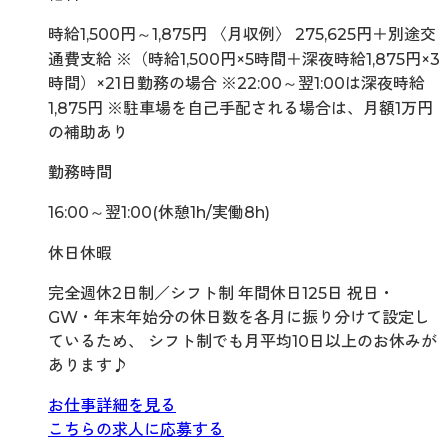
時給1,500円～1,875円 〈月収例〉 275,625円＋別途交
通費支給 ※（時給1,500円×5時間＋深夜時給1,875円×3
時間）×21日勤務の場合 ※22:00～翌1:00は深夜時給
1,875円 ※駐車場を自己手配される場合は、月額1万円
の補助あり
勤務時間
16:00～翌1:00(休憩1h/実働8h)
休日休暇
完全週休2日制／シフト制 年間休日125日 祝日・
GW・年末年始分の休日数を各月に振り分けて設定し
ているため、 シフト制でも月平均10日以上のお休みが
あります♪
お仕事詳細を見る
こちらの求人に応募する