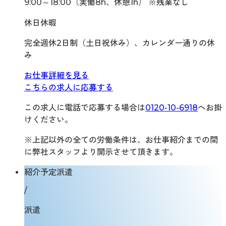
9:00～18:00（実働8h、休憩1h） ※残業なし
休日休暇
完全週休2日制（土日祝休み）、カレンダー通りの休
み
お仕事詳細を見る
こちらの求人に応募する
この求人に電話で応募する場合は
0120-10-6918
へお掛
けください。
※上記以外の全ての労働条件は、お仕事紹介までの間
に弊社スタッフより開示させて頂きます。
紹介予定派遣
/
派遣