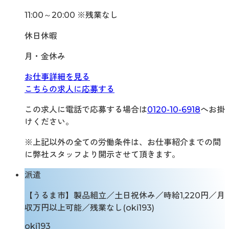
11:00～20:00 ※残業なし
休日休暇
月・金休み
お仕事詳細を見る
こちらの求人に応募する
この求人に電話で応募する場合は
0120-10-6918
へお掛
けください。
※上記以外の全ての労働条件は、お仕事紹介までの間
に弊社スタッフより開示させて頂きます。
派遣
【うるま市】製品組立／土日祝休み／時給1,220円／月
収万円以上可能／残業なし(oki193)
oki193