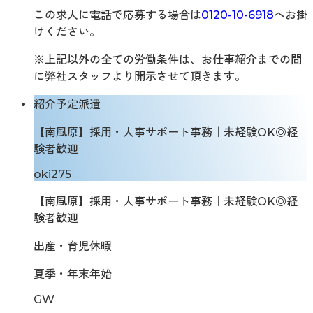
この求人に電話で応募する場合は
0120-10-6918
へお掛
けください。
※上記以外の全ての労働条件は、お仕事紹介までの間
に弊社スタッフより開示させて頂きます。
紹介予定派遣
【南風原】採用・人事サポート事務｜未経験OK◎経
験者歓迎
oki275
【南風原】採用・人事サポート事務｜未経験OK◎経
験者歓迎
出産・育児休暇
夏季・年末年始
GW