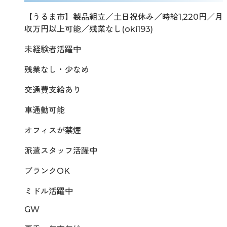
【うるま市】製品組立／土日祝休み／時給1,220円／月
収万円以上可能／残業なし(oki193)
未経験者活躍中
残業なし・少なめ
交通費支給あり
車通勤可能
オフィスが禁煙
派遣スタッフ活躍中
ブランクOK
ミドル活躍中
GW