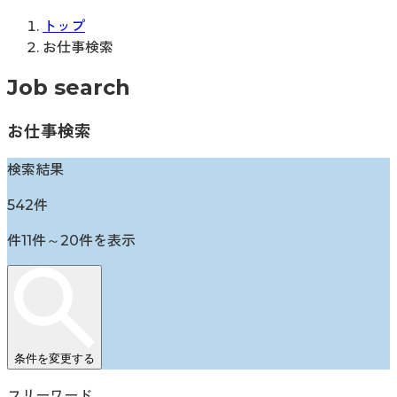
トップ
お仕事検索
Job search
お仕事検索
検索結果
542
件
件
11
件～
20
件を表示
条件を変更する
フリーワード