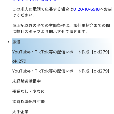
この求人に電話で応募する場合は
0120-10-6918
へお掛
けください。
※上記以外の全ての労働条件は、お仕事紹介までの間
に弊社スタッフより開示させて頂きます。
派遣
YouTube・TikTok等の配信レポート作成【oki279】
oki279
YouTube・TikTok等の配信レポート作成【oki279】
未経験者活躍中
残業なし・少なめ
10時以降出社可能
大手企業