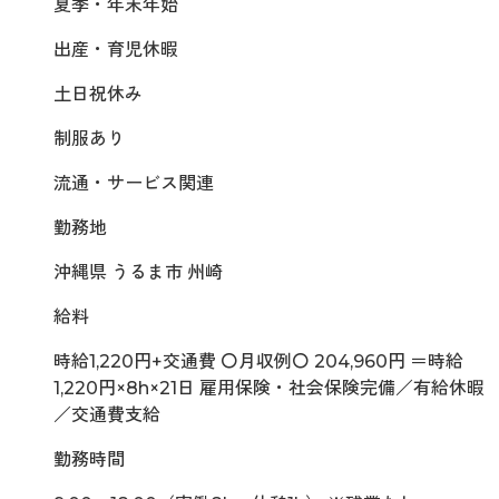
夏季・年末年始
出産・育児休暇
土日祝休み
制服あり
流通・サービス関連
勤務地
沖縄県 うるま市 州崎
給料
時給1,220円+交通費 〇月収例〇 204,960円 ＝時給
1,220円×8h×21日 雇用保険・社会保険完備／有給休暇
／交通費支給
勤務時間