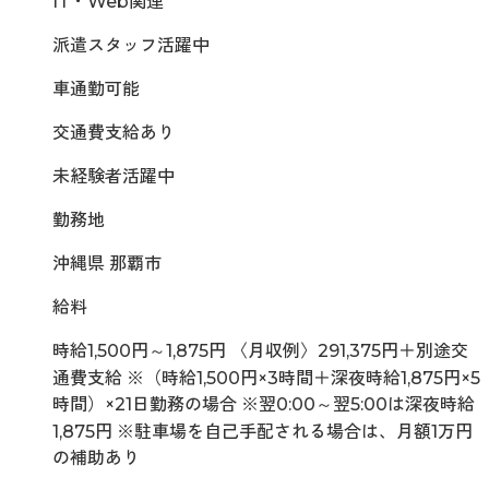
IT・Web関連
派遣スタッフ活躍中
車通勤可能
交通費支給あり
未経験者活躍中
勤務地
沖縄県 那覇市
給料
時給1,500円～1,875円 〈月収例〉291,375円＋別途交
通費支給 ※（時給1,500円×3時間＋深夜時給1,875円×5
時間）×21日勤務の場合 ※翌0:00～翌5:00は深夜時給
1,875円 ※駐車場を自己手配される場合は、月額1万円
の補助あり