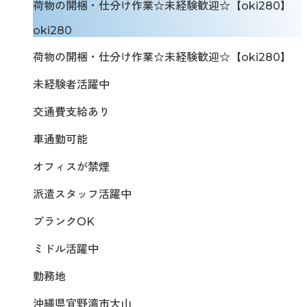
荷物の開梱・仕分け作業☆未経験歓迎☆【oki280】
oki280
荷物の開梱・仕分け作業☆未経験歓迎☆【oki280】
未経験者活躍中
交通費支給あり
車通勤可能
オフィスが禁煙
派遣スタッフ活躍中
ブランクOK
ミドル活躍中
勤務地
沖縄県宜野湾市大山