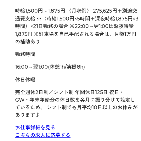
時給1,500円～1,875円 〈月収例〉 275,625円＋別途交
通費支給 ※（時給1,500円×5時間＋深夜時給1,875円×3
時間）×21日勤務の場合 ※22:00～翌1:00は深夜時給
1,875円 ※駐車場を自己手配される場合は、月額1万円
の補助あり
勤務時間
16:00～翌1:00(休憩1h/実働8h)
休日休暇
完全週休2日制／シフト制 年間休日125日 祝日・
GW・年末年始分の休日数を各月に振り分けて設定し
ているため、 シフト制でも月平均10日以上のお休みが
あります♪
お仕事詳細を見る
こちらの求人に応募する