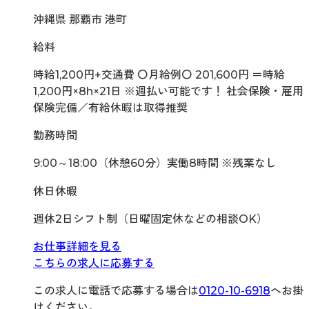
沖縄県 那覇市 港町
給料
時給1,200円+交通費 〇月給例〇 201,600円 ＝時給
1,200円×8h×21日 ※週払い可能です！ 社会保険・雇用
保険完備／有給休暇は取得推奨
勤務時間
9:00～18:00（休憩60分）実働8時間 ※残業なし
休日休暇
週休2日シフト制（日曜固定休などの相談OK）
お仕事詳細を見る
こちらの求人に応募する
この求人に電話で応募する場合は
0120-10-6918
へお掛
けください。