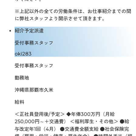
※上記以外の全ての労働条件は、お仕事紹介までの間
に弊社スタッフより開示させて頂きます。
紹介予定派遣
受付事務スタッフ
oki283
受付事務スタッフ
勤務地
沖縄県那覇市久米
給料
＜正社員登用後/予定＞ ◆年俸300万円（月給
250,000円～＋交通費） ＜福利厚生・その他＞ ●給
与改定年1回（4月） ●交通費全額支給 ●社会保険完