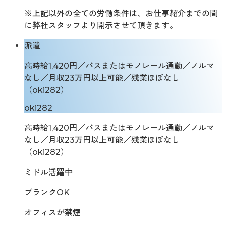
※上記以外の全ての労働条件は、お仕事紹介までの間
に弊社スタッフより開示させて頂きます。
派遣
高時給1,420円／バスまたはモノレール通勤／ノルマ
なし／月収23万円以上可能／残業ほぼなし
（oki282）
oki282
高時給1,420円／バスまたはモノレール通勤／ノルマ
なし／月収23万円以上可能／残業ほぼなし
（oki282）
ミドル活躍中
ブランクOK
オフィスが禁煙