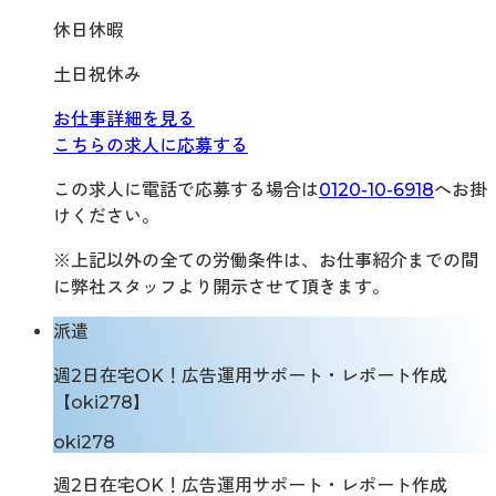
休日休暇
土日祝休み
お仕事詳細を見る
こちらの求人に応募する
この求人に電話で応募する場合は
0120-10-6918
へお掛
けください。
※上記以外の全ての労働条件は、お仕事紹介までの間
に弊社スタッフより開示させて頂きます。
派遣
週2日在宅OK！広告運用サポート・レポート作成
【oki278】
oki278
週2日在宅OK！広告運用サポート・レポート作成