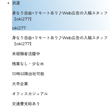
派遣
身なり自由×リモートあり♪Web広告の入稿スタッフ
【oki277】
oki277
身なり自由×リモートあり♪Web広告の入稿スタッフ
【oki277】
未経験者活躍中
残業なし・少なめ
10時以降出社可能
大手企業
オフィスカジュアル
交通費支給あり