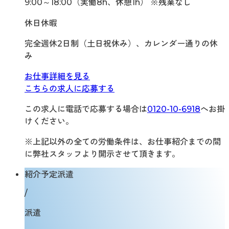
9:00～18:00（実働8h、休憩1h） ※残業なし
休日休暇
完全週休2日制（土日祝休み）、カレンダー通りの休
み
お仕事詳細を見る
こちらの求人に応募する
この求人に電話で応募する場合は
0120-10-6918
へお掛
けください。
※上記以外の全ての労働条件は、お仕事紹介までの間
に弊社スタッフより開示させて頂きます。
紹介予定派遣
/
派遣