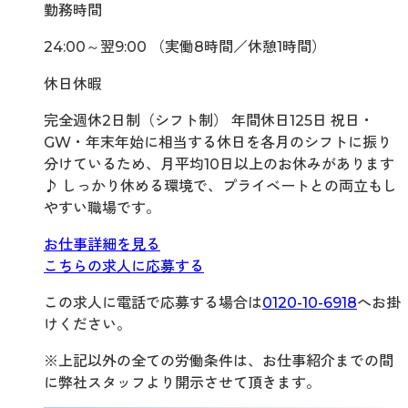
勤務時間
24:00～翌9:00 （実働8時間／休憩1時間）
休日休暇
完全週休2日制（シフト制） 年間休日125日 祝日・
GW・年末年始に相当する休日を各月のシフトに振り
分けているため、月平均10日以上のお休みがあります
♪ しっかり休める環境で、プライベートとの両立もし
やすい職場です。
お仕事詳細を見る
こちらの求人に応募する
この求人に電話で応募する場合は
0120-10-6918
へお掛
けください。
※上記以外の全ての労働条件は、お仕事紹介までの間
に弊社スタッフより開示させて頂きます。