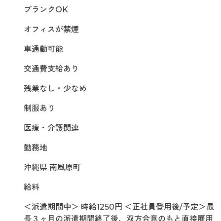
ブランクOK
オフィスが禁煙
車通勤可能
交通費支給あり
残業なし・少なめ
制服あり
医療・介護関連
勤務地
沖縄県 南風原町
給料
＜派遣期間中＞ 時給1250円 ＜正社員登用後/予定＞最
長３ヶ月の派遣期間終了後、双方合意のもと直接雇用