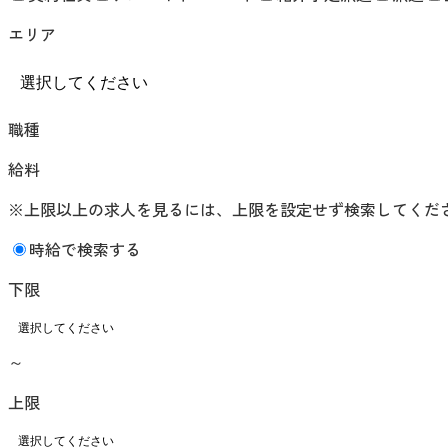
エリア
職種
給料
※上限以上の求人を見るには、上限を設定せず検索してくだ
時給で検索する
下限
～
上限