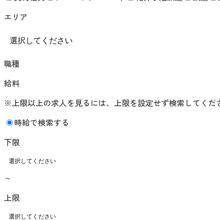
エリア
職種
給料
※上限以上の求人を見るには、上限を設定せず検索してくだ
時給で検索する
下限
～
上限