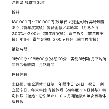
沖縄県 那覇市 旭町
給料
180,000円〜210,000円(残業代は別途支給) 昇給制度
あり（前年度実績）昇給金額／昇給率 1月あたり
2.00％〜2.00％（前年度実績） 賞与あり（前年度実
績）年1回 賞与金額計 2.00ヶ月分（前年度実績）
勤務時間
9時00分〜18時00分(休憩60分 実働8時間) 月平均時
間外労働時間 月13時間
休日休暇
土日祝、完全週休二日制 年間休日124日 祝日、創
立記念日、年末年始 有給休暇（初年度１４日付与）特
別休暇（結婚・忌引ほか） ６ヶ月経過後の年次有給休
暇日数