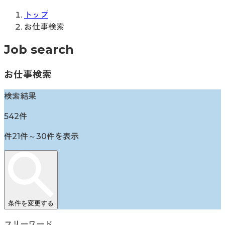
トップ
お仕事検索
Job search
お仕事検索
検索結果
542
件
件
21
件～
30
件を表示
条件を変更する
フリーワード