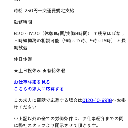
時給1250円＋交通費規定支給
勤務時間
8:30～17:30（休憩1時間/実働8時間） ＊残業ほぼなし
＊時短勤務の相談可能（9時～17時、9時～16時） ＊長
期歓迎
休日休暇
★土日祝休み ★有給休暇
お仕事詳細を見る
こちらの求人に応募する
この求人に電話で応募する場合は
0120-10-6918
へお掛
けください。
※上記以外の全ての労働条件は、お仕事紹介までの間
に弊社スタッフより開示させて頂きます。