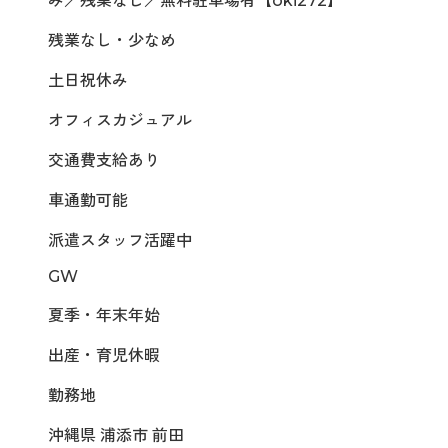
み／残業なし／無料駐車場有【oki272】
残業なし・少なめ
土日祝休み
オフィスカジュアル
交通費支給あり
車通勤可能
派遣スタッフ活躍中
GW
夏季・年末年始
出産・育児休暇
勤務地
沖縄県 浦添市 前田