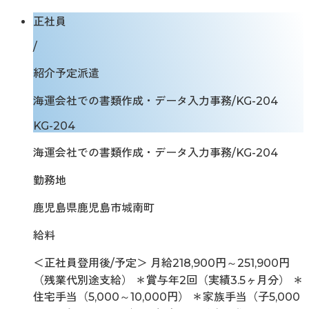
正社員
/
紹介予定派遣
海運会社での書類作成・データ入力事務/KG-204
KG-204
海運会社での書類作成・データ入力事務/KG-204
勤務地
鹿児島県鹿児島市城南町
給料
＜正社員登用後/予定＞ 月給218,900円～251,900円
（残業代別途支給） ＊賞与年2回（実績3.5ヶ月分） ＊
住宅手当（5,000～10,000円） ＊家族手当（子5,000