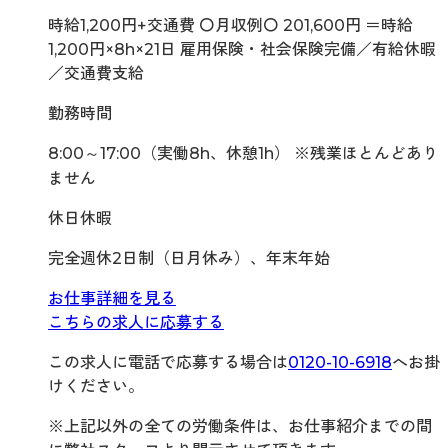
時給1,200円+交通費 〇月収例〇 201,600円 ＝時給
1,200円×8h×21日 雇用保険・社会保険完備／有給休暇
／交通費支給
勤務時間
8:00～17:00（実働8h、休憩1h） ※残業ほとんどあり
ません
休日休暇
完全週休2日制（日月休み）、年末年始
お仕事詳細を見る
こちらの求人に応募する
この求人に電話で応募する場合は
0120-10-6918
へお掛
けください。
※上記以外の全ての労働条件は、お仕事紹介までの間