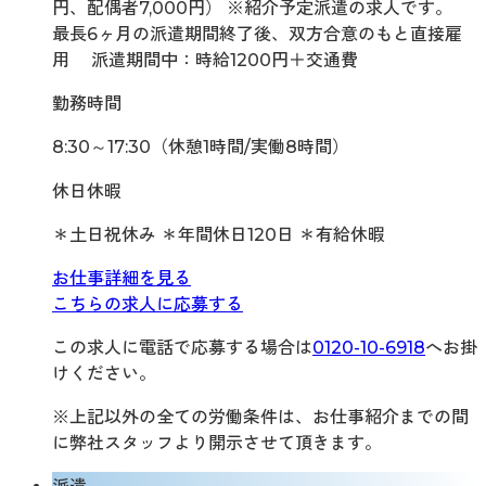
円、配偶者7,000円） ※紹介予定派遣の求人です。
最長6ヶ月の派遣期間終了後、双方合意のもと直接雇
用 派遣期間中：時給1200円＋交通費
勤務時間
8:30～17:30（休憩1時間/実働8時間）
休日休暇
＊土日祝休み ＊年間休日120日 ＊有給休暇
お仕事詳細を見る
こちらの求人に応募する
この求人に電話で応募する場合は
0120-10-6918
へお掛
けください。
※上記以外の全ての労働条件は、お仕事紹介までの間
に弊社スタッフより開示させて頂きます。