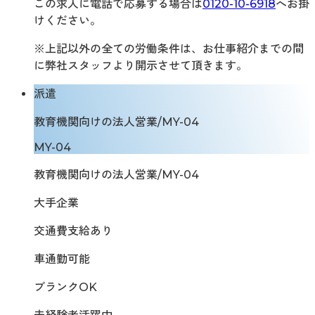
この求人に電話で応募する場合は
0120-10-6918
へお掛
けください。
※上記以外の全ての労働条件は、お仕事紹介までの間
に弊社スタッフより開示させて頂きます。
派遣
教育機関向けの法人営業/MY-04
MY-04
教育機関向けの法人営業/MY-04
大手企業
交通費支給あり
車通勤可能
ブランクOK