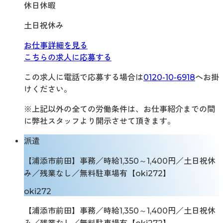
休日休暇
土日祝休み
お仕事詳細を見る
こちらの求人に応募する
この求人に電話で応募する場合は
0120-10-6918
へお掛
けください。
※上記以外の全ての労働条件は、お仕事紹介までの間
に弊社スタッフより開示させて頂きます。
派遣
【浦添市前田】事務／時給1,350～1,400円／土日祝休
み／残業なし／無料駐車場有【oki272】
oki272
【浦添市前田】事務／時給1,350～1,400円／土日祝休