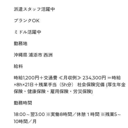
派遣スタッフ活躍中
ブランクOK
ミドル活躍中
勤務地
沖縄県 浦添市 西洲
給料
時給1,200円＋交通費 ≪月収例≫ 234,300円 ＝時給
×8h×21日＋残業手当（5h分） 社会保険完備 (厚生年金
保険・健康保険・雇用保険・労災保険)
勤務時間
18:00～翌3:00 ※実働8時間／休憩１時間 ※残業5～
10時間／月