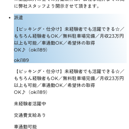
に弊社スタッフより開示させて頂きます。
派遣
【ピッキング・仕分け】未経験者でも活躍できる☆／
もちろん経験者もOK／無料駐車場完備／月収23万円
以上も可能／車通勤OK／希望休の取得
OK♪（oki189）
oki189
【ピッキング・仕分け】未経験者でも活躍できる☆／
もちろん経験者もOK／無料駐車場完備／月収23万円
以上も可能／車通勤OK／希望休の取得
OK♪（oki189）
未経験者活躍中
交通費支給あり
車通勤可能