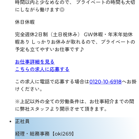
時間以内と少なめなので、 プライベートの時間も大切
にしながら働けます◎
休日休暇
完全週休2日制（土日祝休み） GW休暇・年末年始休
暇あり しっかりお休みが取れるので、プライベートの
予定も立てやすいお仕事です♪
お仕事詳細を見る
こちらの求人に応募する
この求人に電話で応募する場合は
0120-10-6918
へお掛
けください。
※上記以外の全ての労働条件は、お仕事紹介までの間
に弊社スタッフより開示させて頂きます。
正社員
経理・総務事務【oki269】