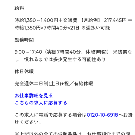
給料
時給1,350～1,400円＋交通費 【月給例】 217,445円 ＝
時給1,350円×7時間40分×21日 ※週払い可能
勤務時間
9:00～17:40（実働7時間40分、休憩1時間） ※残業な
し 慣れるまでは多少発生する可能性あり
休日休暇
完全週休二日制(土日)+祝／有給休暇
お仕事詳細を見る
こちらの求人に応募する
この求人に電話で応募する場合は
0120-10-6918
へお掛
けください。
※上記以外の全ての労働条件は、お仕事紹介までの間