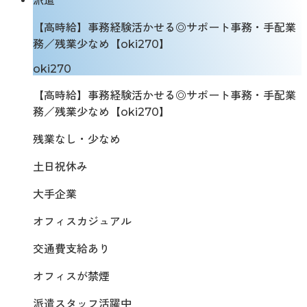
派遣
【高時給】事務経験活かせる◎サポート事務・手配業
務／残業少なめ【oki270】
oki270
【高時給】事務経験活かせる◎サポート事務・手配業
務／残業少なめ【oki270】
残業なし・少なめ
土日祝休み
大手企業
オフィスカジュアル
交通費支給あり
オフィスが禁煙
派遣スタッフ活躍中