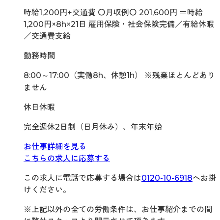
時給1,200円+交通費 〇月収例〇 201,600円 ＝時給
1,200円×8h×21日 雇用保険・社会保険完備／有給休暇
／交通費支給
勤務時間
8:00～17:00（実働8h、休憩1h） ※残業ほとんどあり
ません
休日休暇
完全週休2日制（日月休み）、年末年始
お仕事詳細を見る
こちらの求人に応募する
この求人に電話で応募する場合は
0120-10-6918
へお掛
けください。
※上記以外の全ての労働条件は、お仕事紹介までの間