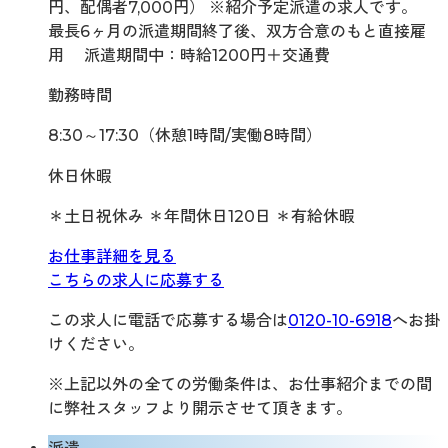
円、配偶者7,000円） ※紹介予定派遣の求人です。
最長6ヶ月の派遣期間終了後、双方合意のもと直接雇
用 派遣期間中：時給1200円＋交通費
勤務時間
8:30～17:30（休憩1時間/実働8時間）
休日休暇
＊土日祝休み ＊年間休日120日 ＊有給休暇
お仕事詳細を見る
こちらの求人に応募する
この求人に電話で応募する場合は
0120-10-6918
へお掛
けください。
※上記以外の全ての労働条件は、お仕事紹介までの間
に弊社スタッフより開示させて頂きます。