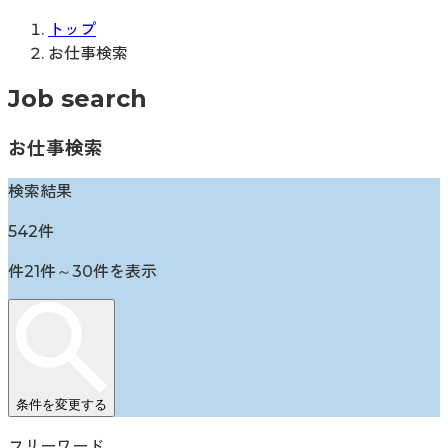
トップ
お仕事検索
Job search
お仕事検索
検索結果
542
件
件
21
件～
30
件を表示
条件を変更する
フリーワード