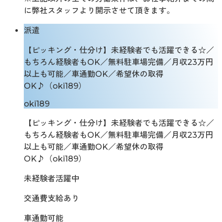
に弊社スタッフより開示させて頂きます。
派遣
【ピッキング・仕分け】未経験者でも活躍できる☆／
もちろん経験者もOK／無料駐車場完備／月収23万円
以上も可能／車通勤OK／希望休の取得
OK♪（oki189）
oki189
【ピッキング・仕分け】未経験者でも活躍できる☆／
もちろん経験者もOK／無料駐車場完備／月収23万円
以上も可能／車通勤OK／希望休の取得
OK♪（oki189）
未経験者活躍中
交通費支給あり
車通勤可能