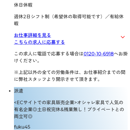
休日休暇
週休2日シフト制（希望休の取得可能です）／有給休
暇
お仕事詳細を見る
こちらの求人に応募する
この求人に電話で応募する場合は
0120-10-6918
へお掛
けください。
※上記以外の全ての労働条件は、お仕事紹介までの間
に弊社スタッフより開示させて頂きます。
派遣
<ECサイトでの家具販売企業>オシャレ家具で人気の
有名企業◎土日祝完休&残業無し！プライベートとの
両立可◎
fuku45