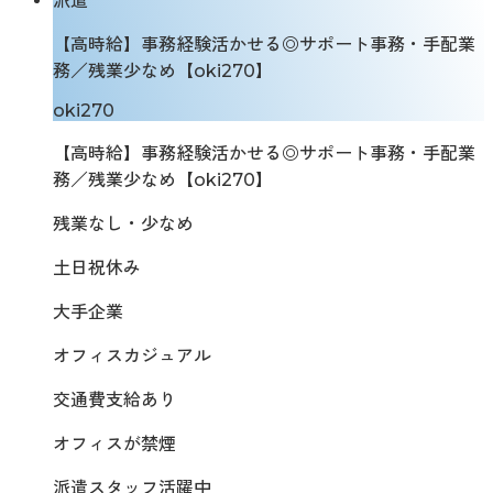
派遣
【高時給】事務経験活かせる◎サポート事務・手配業
務／残業少なめ【oki270】
oki270
【高時給】事務経験活かせる◎サポート事務・手配業
務／残業少なめ【oki270】
残業なし・少なめ
土日祝休み
大手企業
オフィスカジュアル
交通費支給あり
オフィスが禁煙
派遣スタッフ活躍中