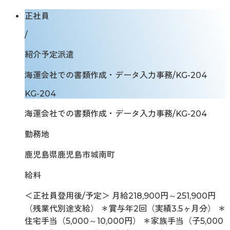
正社員
/
紹介予定派遣
海運会社での書類作成・データ入力事務/KG-204
KG-204
海運会社での書類作成・データ入力事務/KG-204
勤務地
鹿児島県鹿児島市城南町
給料
＜正社員登用後/予定＞ 月給218,900円～251,900円
（残業代別途支給） ＊賞与年2回（実績3.5ヶ月分） ＊
住宅手当（5,000～10,000円） ＊家族手当（子5,000