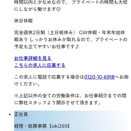
時間以内と少なめなので、 プライベートの時間も大切
にしながら働けます◎
休日休暇
完全週休2日制（土日祝休み） GW休暇・年末年始休
暇あり しっかりお休みが取れるので、プライベートの
予定も立てやすいお仕事です♪
お仕事詳細を見る
こちらの求人に応募する
この求人に電話で応募する場合は
0120-10-6918
へお掛
けください。
※上記以外の全ての労働条件は、お仕事紹介までの間
に弊社スタッフより開示させて頂きます。
正社員
経理・総務事務【oki269】