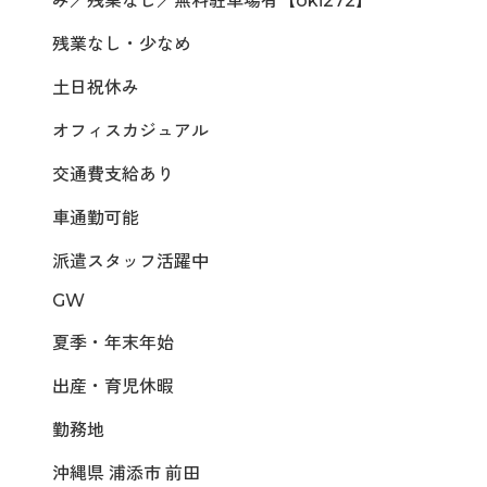
み／残業なし／無料駐車場有【oki272】
残業なし・少なめ
土日祝休み
オフィスカジュアル
交通費支給あり
車通勤可能
派遣スタッフ活躍中
GW
夏季・年末年始
出産・育児休暇
勤務地
沖縄県 浦添市 前田