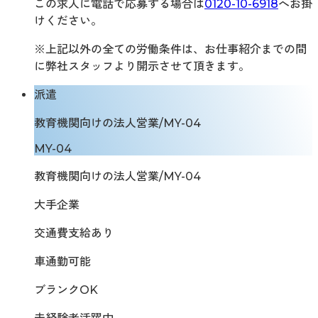
この求人に電話で応募する場合は
0120-10-6918
へお掛
けください。
※上記以外の全ての労働条件は、お仕事紹介までの間
に弊社スタッフより開示させて頂きます。
派遣
教育機関向けの法人営業/MY-04
MY-04
教育機関向けの法人営業/MY-04
大手企業
交通費支給あり
車通勤可能
ブランクOK