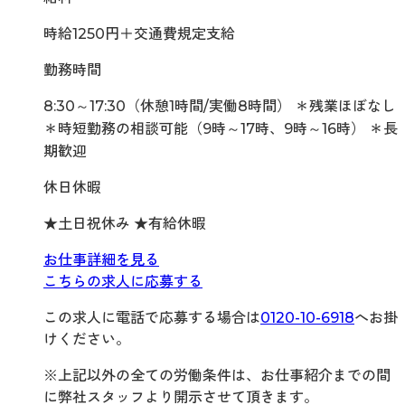
時給1250円＋交通費規定支給
勤務時間
8:30～17:30（休憩1時間/実働8時間） ＊残業ほぼなし
＊時短勤務の相談可能（9時～17時、9時～16時） ＊長
期歓迎
休日休暇
★土日祝休み ★有給休暇
お仕事詳細を見る
こちらの求人に応募する
この求人に電話で応募する場合は
0120-10-6918
へお掛
けください。
※上記以外の全ての労働条件は、お仕事紹介までの間
に弊社スタッフより開示させて頂きます。