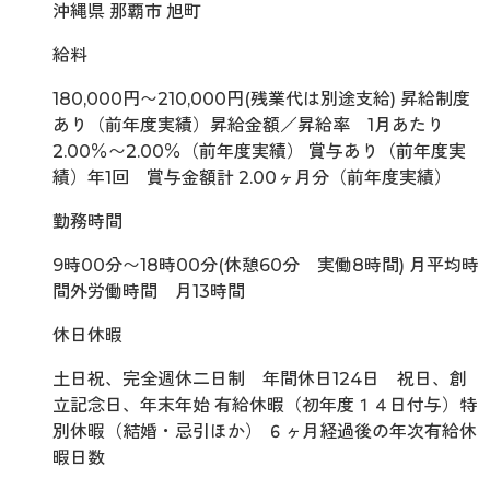
沖縄県 那覇市 旭町
給料
180,000円〜210,000円(残業代は別途支給) 昇給制度
あり（前年度実績）昇給金額／昇給率 1月あたり
2.00％〜2.00％（前年度実績） 賞与あり（前年度実
績）年1回 賞与金額計 2.00ヶ月分（前年度実績）
勤務時間
9時00分〜18時00分(休憩60分 実働8時間) 月平均時
間外労働時間 月13時間
休日休暇
土日祝、完全週休二日制 年間休日124日 祝日、創
立記念日、年末年始 有給休暇（初年度１４日付与）特
別休暇（結婚・忌引ほか） ６ヶ月経過後の年次有給休
暇日数