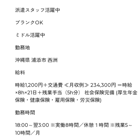
派遣スタッフ活躍中
ブランクOK
ミドル活躍中
勤務地
沖縄県 浦添市 西洲
給料
時給1,200円＋交通費 ≪月収例≫ 234,300円 ＝時給
×8h×21日＋残業手当（5h分） 社会保険完備 (厚生年金
保険・健康保険・雇用保険・労災保険)
勤務時間
18:00～翌3:00 ※実働8時間／休憩１時間 ※残業5～
10時間／月