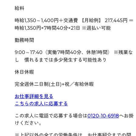
給料
時給1,350～1,400円＋交通費 【月給例】 217,445円 ＝
時給1,350円×7時間40分×21日 ※週払い可能
勤務時間
9:00～17:40（実働7時間40分、休憩1時間） ※残業な
し 慣れるまでは多少発生する可能性あり
休日休暇
完全週休二日制(土日)+祝／有給休暇
お仕事詳細を見る
こちらの求人に応募する
この求人に電話で応募する場合は
0120-10-6918
へお掛
けください。
※上記以外の全ての労働条件は、お仕事紹介までの間