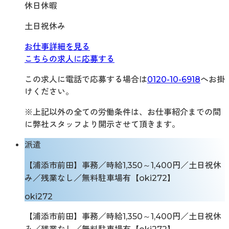
休日休暇
土日祝休み
お仕事詳細を見る
こちらの求人に応募する
この求人に電話で応募する場合は
0120-10-6918
へお掛
けください。
※上記以外の全ての労働条件は、お仕事紹介までの間
に弊社スタッフより開示させて頂きます。
派遣
【浦添市前田】事務／時給1,350～1,400円／土日祝休
み／残業なし／無料駐車場有【oki272】
oki272
【浦添市前田】事務／時給1,350～1,400円／土日祝休