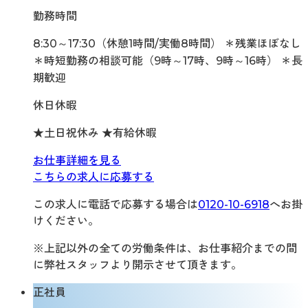
勤務時間
8:30～17:30（休憩1時間/実働8時間） ＊残業ほぼなし
＊時短勤務の相談可能（9時～17時、9時～16時） ＊長
期歓迎
休日休暇
★土日祝休み ★有給休暇
お仕事詳細を見る
こちらの求人に応募する
この求人に電話で応募する場合は
0120-10-6918
へお掛
けください。
※上記以外の全ての労働条件は、お仕事紹介までの間
に弊社スタッフより開示させて頂きます。
正社員