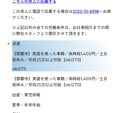
こちらの求人に応募する
この求人に電話で応募する場合は
0120-10-6918
へお掛
けください。
※上記以外の全ての労働条件は、お仕事紹介までの間
に弊社スタッフより開示させて頂きます。
派遣
【那覇市】英語を使った事務／高時給1,400円／土日
祝休み／月収25万以上可能【oki273】
oki273
【那覇市】英語を使った事務／高時給1,400円／土日
祝休み／月収25万以上可能【oki273】
出産・育児休暇
夏季・年末年始