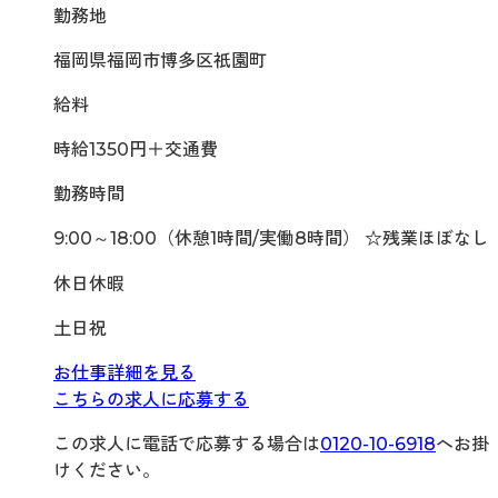
勤務地
福岡県福岡市博多区祇園町
給料
時給1350円＋交通費
勤務時間
9:00～18:00（休憩1時間/実働8時間） ☆残業ほぼなし
休日休暇
土日祝
お仕事詳細を見る
こちらの求人に応募する
この求人に電話で応募する場合は
0120-10-6918
へお掛
けください。