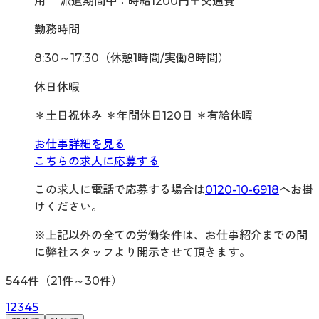
用 派遣期間中：時給1200円＋交通費
勤務時間
8:30～17:30（休憩1時間/実働8時間）
休日休暇
＊土日祝休み ＊年間休日120日 ＊有給休暇
お仕事詳細を見る
こちらの求人に応募する
この求人に電話で応募する場合は
0120-10-6918
へお掛
けください。
※上記以外の全ての労働条件は、お仕事紹介までの間
に弊社スタッフより開示させて頂きます。
544
件（
21
件～
30
件）
1
2
3
4
5