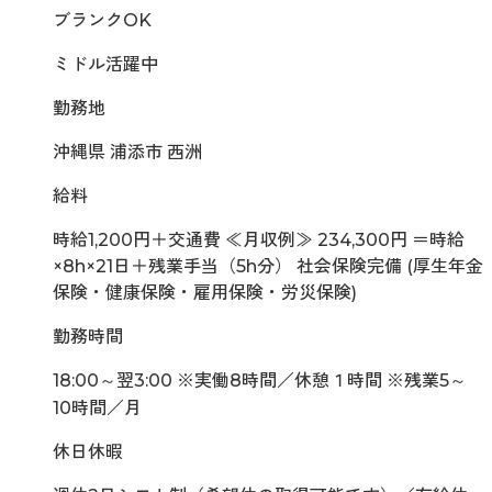
ブランクOK
ミドル活躍中
勤務地
沖縄県 浦添市 西洲
給料
時給1,200円＋交通費 ≪月収例≫ 234,300円 ＝時給
×8h×21日＋残業手当（5h分） 社会保険完備 (厚生年金
保険・健康保険・雇用保険・労災保険)
勤務時間
18:00～翌3:00 ※実働8時間／休憩１時間 ※残業5～
10時間／月
休日休暇