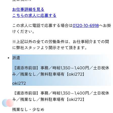
お仕事詳細を見る
こちらの求人に応募する
この求人に電話で応募する場合は
0120-10-6918
へお掛
けください。
※上記以外の全ての労働条件は、お仕事紹介までの間
に弊社スタッフより開示させて頂きます。
派遣
【浦添市前田】事務／時給1,350～1,400円／土日祝休
み／残業なし／無料駐車場有【oki272】
oki272
【浦添市前田】事務／時給1,350～1,400円／土日祝休
み／残業なし／無料駐車場有【oki272】
残業なし・少なめ