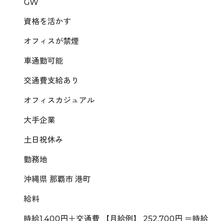
GW
資格を活かす
オフィスが禁煙
車通勤可能
交通費支給あり
オフィスカジュアル
大手企業
土日祝休み
勤務地
沖縄県 那覇市 港町
給料
時給1,400円＋交通費 【月給例】 252,700円 ＝時給