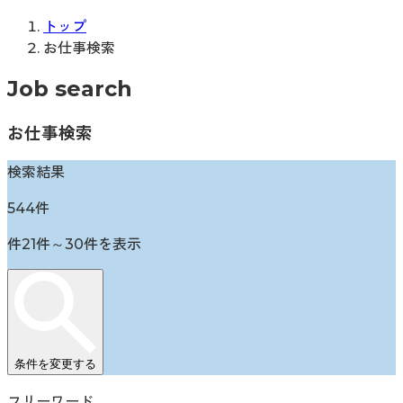
トップ
お仕事検索
Job search
お仕事検索
検索結果
544
件
件
21
件～
30
件を表示
条件を変更する
フリーワード