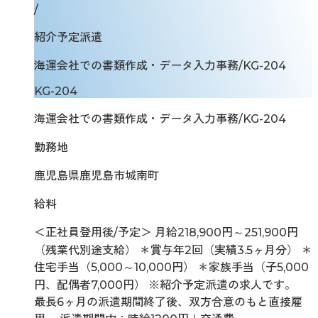
/
紹介予定派遣
海運会社での書類作成・データ入力事務/KG-204
KG-204
海運会社での書類作成・データ入力事務/KG-204
勤務地
鹿児島県鹿児島市城南町
給料
＜正社員登用後/予定＞ 月給218,900円～251,900円
（残業代別途支給） ＊賞与年2回（実績3.5ヶ月分） ＊
住宅手当（5,000～10,000円） ＊家族手当（子5,000
円、配偶者7,000円） ※紹介予定派遣の求人です。
最長6ヶ月の派遣期間終了後、双方合意のもと直接雇