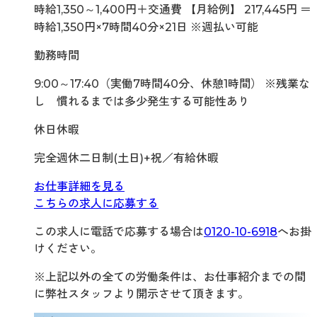
時給1,350～1,400円＋交通費 【月給例】 217,445円 ＝
時給1,350円×7時間40分×21日 ※週払い可能
勤務時間
9:00～17:40（実働7時間40分、休憩1時間） ※残業な
し 慣れるまでは多少発生する可能性あり
休日休暇
完全週休二日制(土日)+祝／有給休暇
お仕事詳細を見る
こちらの求人に応募する
この求人に電話で応募する場合は
0120-10-6918
へお掛
けください。
※上記以外の全ての労働条件は、お仕事紹介までの間
に弊社スタッフより開示させて頂きます。