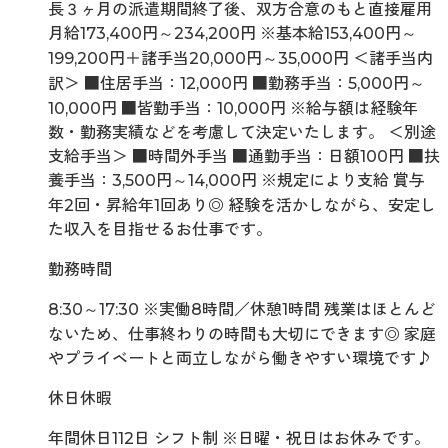
長３ヶ月の派遣期間終了後、双方合意のもと直接雇用
月給173,400円～234,200円 ※基本給153,400円～
199,200円＋諸手当20,000円～35,000円 ＜諸手当内
訳＞ ■住居手当：12,000円 ■勤務手当：5,000円～
10,000円 ■皆勤手当：10,000円 ※給与額は経験年
数・勤務実績などを考慮して決定いたします。 ＜別途
支給手当＞ ■時間外手当 ■通勤手当：日額100円 ■扶
養手当：3,500円～14,000円 ※規定により支給 賞与
年2回・昇給年1回あり◎ 経験を活かしながら、安定し
た収入を目指せるお仕事です。
勤務時間
8:30～17:30 ※実働8時間／休憩1時間 残業はほとんど
ないため、仕事終わりの時間も大切にできます◎ 家庭
やプライベートと両立しながら働きやすい環境です♪
休日休暇
年間休日112日 シフト制 ※日曜・祝日はお休みです。