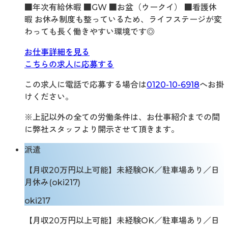
■年次有給休暇 ■GW ■お盆（ウークイ） ■看護休
暇 お休み制度も整っているため、ライフステージが変
わっても長く働きやすい環境です◎
お仕事詳細を見る
こちらの求人に応募する
この求人に電話で応募する場合は
0120-10-6918
へお掛
けください。
※上記以外の全ての労働条件は、お仕事紹介までの間
に弊社スタッフより開示させて頂きます。
派遣
【月収20万円以上可能】未経験OK／駐車場あり／日
月休み(oki217)
oki217
【月収20万円以上可能】未経験OK／駐車場あり／日