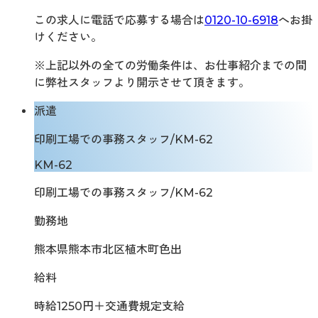
この求人に電話で応募する場合は
0120-10-6918
へお掛
けください。
※上記以外の全ての労働条件は、お仕事紹介までの間
に弊社スタッフより開示させて頂きます。
派遣
印刷工場での事務スタッフ/KM-62
KM-62
印刷工場での事務スタッフ/KM-62
勤務地
熊本県熊本市北区植木町色出
給料
時給1250円＋交通費規定支給