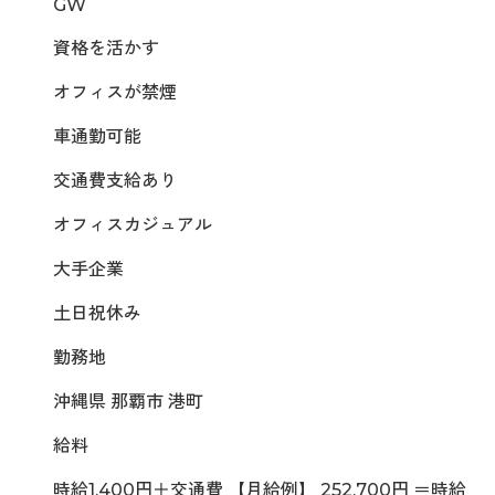
GW
資格を活かす
オフィスが禁煙
車通勤可能
交通費支給あり
オフィスカジュアル
大手企業
土日祝休み
勤務地
沖縄県 那覇市 港町
給料
時給1,400円＋交通費 【月給例】 252,700円 ＝時給