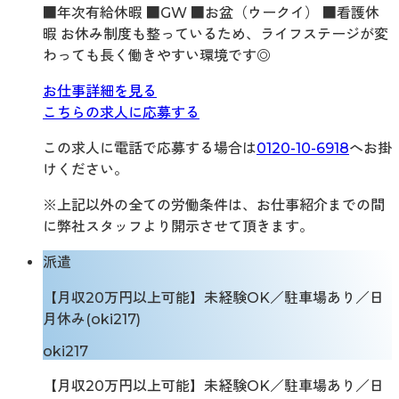
■年次有給休暇 ■GW ■お盆（ウークイ） ■看護休
暇 お休み制度も整っているため、ライフステージが変
わっても長く働きやすい環境です◎
お仕事詳細を見る
こちらの求人に応募する
この求人に電話で応募する場合は
0120-10-6918
へお掛
けください。
※上記以外の全ての労働条件は、お仕事紹介までの間
に弊社スタッフより開示させて頂きます。
派遣
【月収20万円以上可能】未経験OK／駐車場あり／日
月休み(oki217)
oki217
【月収20万円以上可能】未経験OK／駐車場あり／日