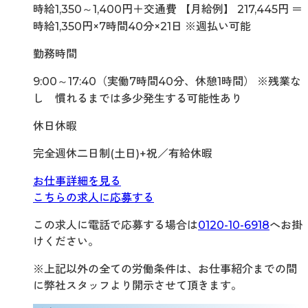
時給1,350～1,400円＋交通費 【月給例】 217,445円 ＝
時給1,350円×7時間40分×21日 ※週払い可能
勤務時間
9:00～17:40（実働7時間40分、休憩1時間） ※残業な
し 慣れるまでは多少発生する可能性あり
休日休暇
完全週休二日制(土日)+祝／有給休暇
お仕事詳細を見る
こちらの求人に応募する
この求人に電話で応募する場合は
0120-10-6918
へお掛
けください。
※上記以外の全ての労働条件は、お仕事紹介までの間
に弊社スタッフより開示させて頂きます。