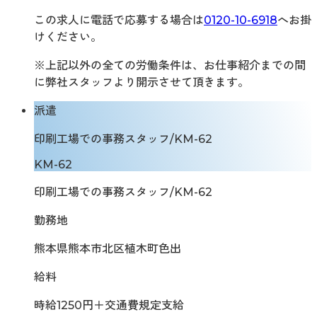
この求人に電話で応募する場合は
0120-10-6918
へお掛
けください。
※上記以外の全ての労働条件は、お仕事紹介までの間
に弊社スタッフより開示させて頂きます。
派遣
印刷工場での事務スタッフ/KM-62
KM-62
印刷工場での事務スタッフ/KM-62
勤務地
熊本県熊本市北区植木町色出
給料
時給1250円＋交通費規定支給