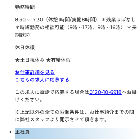
勤務時間
8:30～17:30（休憩1時間/実働8時間） ＊残業ほぼなし
＊時短勤務の相談可能（9時～17時、9時～16時） ＊長
期歓迎
休日休暇
★土日祝休み ★有給休暇
お仕事詳細を見る
こちらの求人に応募する
この求人に電話で応募する場合は
0120-10-6918
へお掛
けください。
※上記以外の全ての労働条件は、お仕事紹介までの間
に弊社スタッフより開示させて頂きます。
正社員