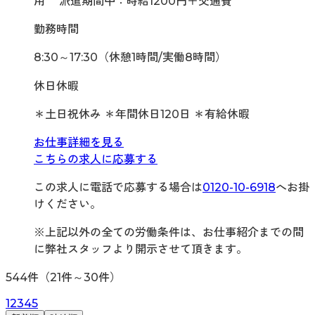
用 派遣期間中：時給1200円＋交通費
勤務時間
8:30～17:30（休憩1時間/実働8時間）
休日休暇
＊土日祝休み ＊年間休日120日 ＊有給休暇
お仕事詳細を見る
こちらの求人に応募する
この求人に電話で応募する場合は
0120-10-6918
へお掛
けください。
※上記以外の全ての労働条件は、お仕事紹介までの間
に弊社スタッフより開示させて頂きます。
544
件（
21
件～
30
件）
1
2
3
4
5