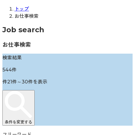
トップ
お仕事検索
Job search
お仕事検索
検索結果
544
件
件
21
件～
30
件を表示
条件を変更する
フリーワード