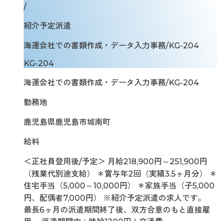
/
紹介予定派遣
海運会社での書類作成・データ入力事務/KG-204
KG-204
海運会社での書類作成・データ入力事務/KG-204
勤務地
鹿児島県鹿児島市城南町
給料
＜正社員登用後/予定＞ 月給218,900円～251,900円
（残業代別途支給） ＊賞与年2回（実績3.5ヶ月分） ＊
住宅手当（5,000～10,000円） ＊家族手当（子5,000
円、配偶者7,000円） ※紹介予定派遣の求人です。
最長6ヶ月の派遣期間終了後、双方合意のもと直接雇