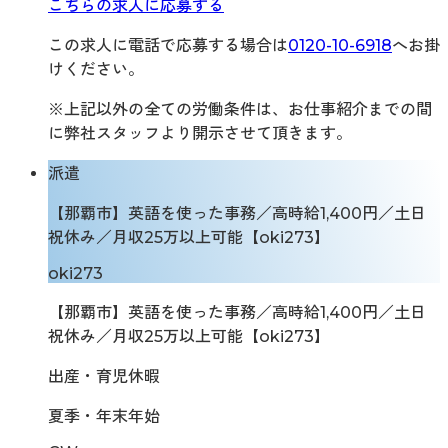
こちらの求人に応募する
この求人に電話で応募する場合は
0120-10-6918
へお掛
けください。
※上記以外の全ての労働条件は、お仕事紹介までの間
に弊社スタッフより開示させて頂きます。
派遣
【那覇市】英語を使った事務／高時給1,400円／土日
祝休み／月収25万以上可能【oki273】
oki273
【那覇市】英語を使った事務／高時給1,400円／土日
祝休み／月収25万以上可能【oki273】
出産・育児休暇
夏季・年末年始