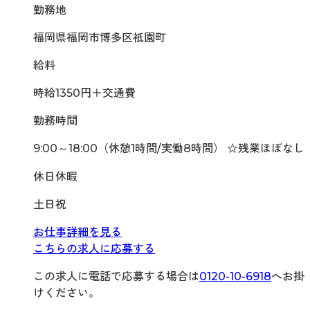
勤務地
福岡県福岡市博多区祇園町
給料
時給1350円＋交通費
勤務時間
9:00～18:00（休憩1時間/実働8時間） ☆残業ほぼなし
休日休暇
土日祝
お仕事詳細を見る
こちらの求人に応募する
この求人に電話で応募する場合は
0120-10-6918
へお掛
けください。