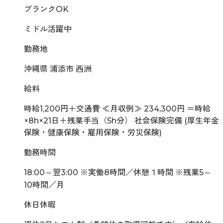
ブランクOK
ミドル活躍中
勤務地
沖縄県 浦添市 西洲
給料
時給1,200円＋交通費 ≪月収例≫ 234,300円 ＝時給
×8h×21日＋残業手当（5h分） 社会保険完備 (厚生年金
保険・健康保険・雇用保険・労災保険)
勤務時間
18:00～翌3:00 ※実働8時間／休憩１時間 ※残業5～
10時間／月
休日休暇