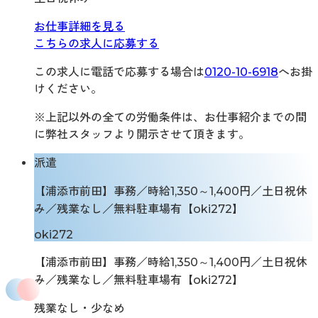
お仕事詳細を見る
こちらの求人に応募する
この求人に電話で応募する場合は
0120-10-6918
へお掛
けください。
※上記以外の全ての労働条件は、お仕事紹介までの間
に弊社スタッフより開示させて頂きます。
派遣
【浦添市前田】事務／時給1,350～1,400円／土日祝休
み／残業なし／無料駐車場有【oki272】
oki272
【浦添市前田】事務／時給1,350～1,400円／土日祝休
み／残業なし／無料駐車場有【oki272】
残業なし・少なめ