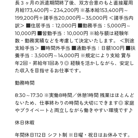
長３ヶ月の派遣期間終了後、双方合意のもと直接雇用
月給173,400円～234,200円 ※基本給153,400円～
199,200円＋諸手当20,000円～35,000円 ＜諸手当内
訳＞ ■住居手当：12,000円 ■勤務手当：5,000円～
10,000円 ■皆勤手当：10,000円 ※給与額は経験年
数・勤務実績などを考慮して決定いたします。 ＜別途
支給手当＞ ■時間外手当 ■通勤手当：日額100円 ■扶
養手当：3,500円～14,000円 ※規定により支給 賞与
年2回・昇給年1回あり◎ 経験を活かしながら、安定し
た収入を目指せるお仕事です。
勤務時間
8:30～17:30 ※実働8時間／休憩1時間 残業はほとんど
ないため、仕事終わりの時間も大切にできます◎ 家庭
やプライベートと両立しながら働きやすい環境です♪
休日休暇
年間休日112日 シフト制 ※日曜・祝日はお休みです。