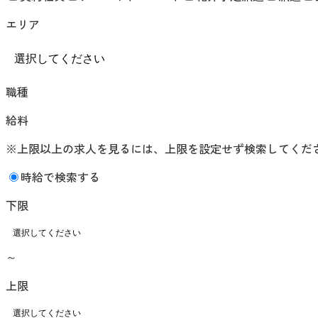
エリア
職種
給料
※上限以上の求人を見るには、上限を設定せず検索してくだ
時給で検索する
下限
～
上限