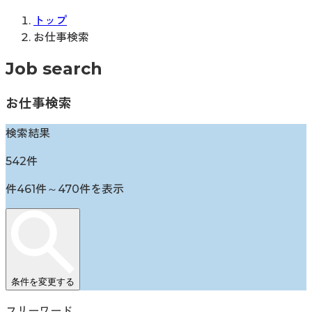
トップ
お仕事検索
Job search
お仕事検索
検索結果
542
件
件
461
件～
470
件を表示
条件を変更する
フリーワード