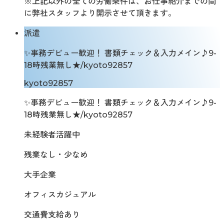
※上記以外の全ての労働条件は、お仕事紹介までの間
に弊社スタッフより開示させて頂きます。
派遣
✨事務デビュー歓迎！ 書類チェック＆入力メイン♪9-
18時残業無し★/kyoto92857
kyoto92857
✨事務デビュー歓迎！ 書類チェック＆入力メイン♪9-
18時残業無し★/kyoto92857
未経験者活躍中
残業なし・少なめ
大手企業
オフィスカジュアル
交通費支給あり