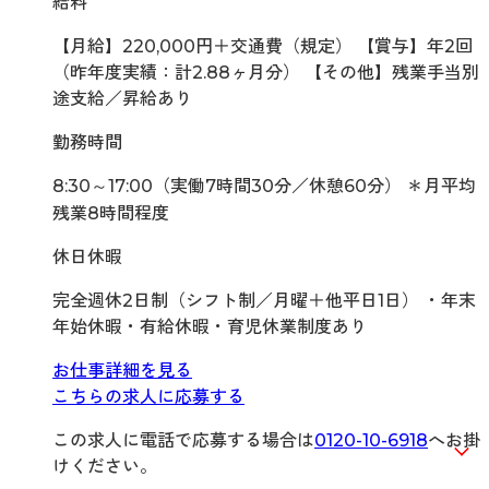
給料
【月給】220,000円＋交通費（規定） 【賞与】年2回
（昨年度実績：計2.88ヶ月分） 【その他】残業手当別
途支給／昇給あり
勤務時間
8:30～17:00（実働7時間30分／休憩60分） ＊月平均
残業8時間程度
休日休暇
完全週休2日制（シフト制／月曜＋他平日1日） ・年末
年始休暇・有給休暇・育児休業制度あり
お仕事詳細を見る
こちらの求人に応募する
この求人に電話で応募する場合は
0120-10-6918
へお掛
けください。