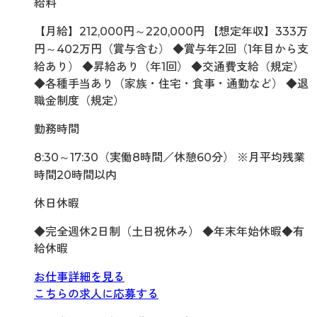
給料
【月給】212,000円～220,000円 【想定年収】333万
円～402万円（賞与含む） ◆賞与年2回（1年目から支
給あり） ◆昇給あり（年1回） ◆交通費支給（規定）
◆各種手当あり（家族・住宅・食事・通勤など） ◆退
職金制度（規定）
勤務時間
8:30～17:30（実働8時間／休憩60分） ※月平均残業
時間20時間以内
休日休暇
◆完全週休2日制（土日祝休み） ◆年末年始休暇◆有
給休暇
お仕事詳細を見る
こちらの求人に応募する