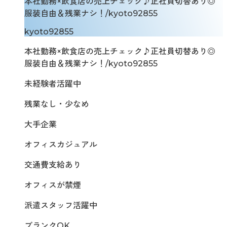
本社勤務×飲食店の売上チェック♪正社員切替あり◎
服装自由＆残業ナシ！/kyoto92855
kyoto92855
本社勤務×飲食店の売上チェック♪正社員切替あり◎
服装自由＆残業ナシ！/kyoto92855
未経験者活躍中
残業なし・少なめ
大手企業
オフィスカジュアル
交通費支給あり
オフィスが禁煙
派遣スタッフ活躍中
ブランクOK