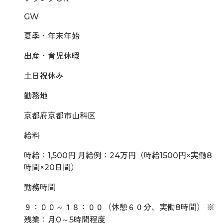
GW
夏季・年末年始
出産・育児休暇
土日祝休み
勤務地
京都府京都市山科区
給料
時給：1,500円 月給例：24万円（時給1500円×実働8
時間×20日間）
勤務時間
９：００～１８：００（休憩６０分、実働8時間） ※
残業：月0～5時間程度