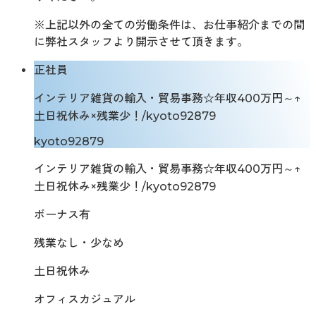
※上記以外の全ての労働条件は、お仕事紹介までの間
に弊社スタッフより開示させて頂きます。
正社員
インテリア雑貨の輸入・貿易事務☆年収400万円～↑
土日祝休み×残業少！/kyoto92879
kyoto92879
インテリア雑貨の輸入・貿易事務☆年収400万円～↑
土日祝休み×残業少！/kyoto92879
ボーナス有
残業なし・少なめ
土日祝休み
オフィスカジュアル