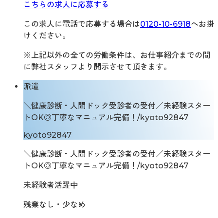
こちらの求人に応募する
この求人に電話で応募する場合は
0120-10-6918
へお掛
けください。
※上記以外の全ての労働条件は、お仕事紹介までの間
に弊社スタッフより開示させて頂きます。
派遣
＼健康診断・人間ドック受診者の受付／未経験スター
トOK◎丁寧なマニュアル完備！/kyoto92847
kyoto92847
＼健康診断・人間ドック受診者の受付／未経験スター
トOK◎丁寧なマニュアル完備！/kyoto92847
未経験者活躍中
残業なし・少なめ