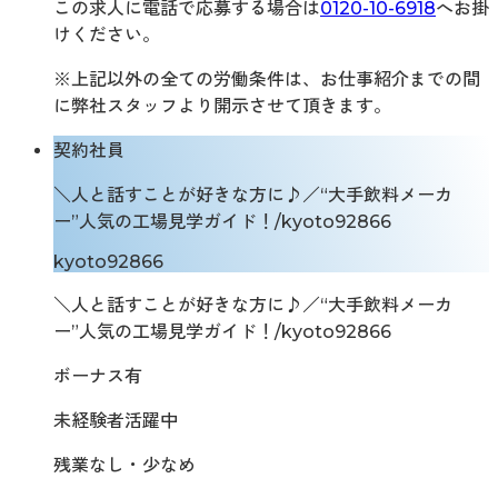
この求人に電話で応募する場合は
0120-10-6918
へお掛
けください。
※上記以外の全ての労働条件は、お仕事紹介までの間
に弊社スタッフより開示させて頂きます。
契約社員
＼人と話すことが好きな方に♪／“大手飲料メーカ
ー”人気の工場見学ガイド！/kyoto92866
kyoto92866
＼人と話すことが好きな方に♪／“大手飲料メーカ
ー”人気の工場見学ガイド！/kyoto92866
ボーナス有
未経験者活躍中
残業なし・少なめ