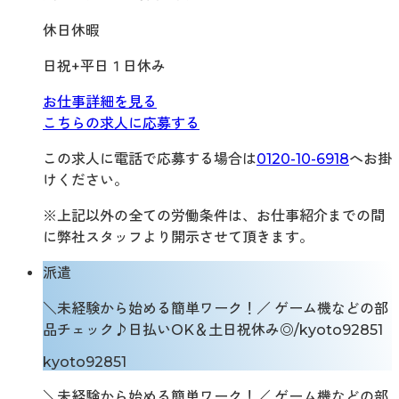
休日休暇
日祝+平日１日休み
お仕事詳細を見る
こちらの求人に応募する
この求人に電話で応募する場合は
0120-10-6918
へお掛
けください。
※上記以外の全ての労働条件は、お仕事紹介までの間
に弊社スタッフより開示させて頂きます。
派遣
＼未経験から始める簡単ワーク！／ ゲーム機などの部
品チェック♪日払いOK＆土日祝休み◎/kyoto92851
kyoto92851
＼未経験から始める簡単ワーク！／ ゲーム機などの部