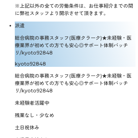
※上記以外の全ての労働条件は、お仕事紹介までの間
に弊社スタッフより開示させて頂きます。
派遣
総合病院の事務スタッフ(医療クラーク)★未経験・医
療業界が初めての方でも安心◎サポート体制バッチ
リ/kyoto92848
kyoto92848
総合病院の事務スタッフ(医療クラーク)★未経験・医
療業界が初めての方でも安心◎サポート体制バッチ
リ/kyoto92848
未経験者活躍中
残業なし・少なめ
土日祝休み