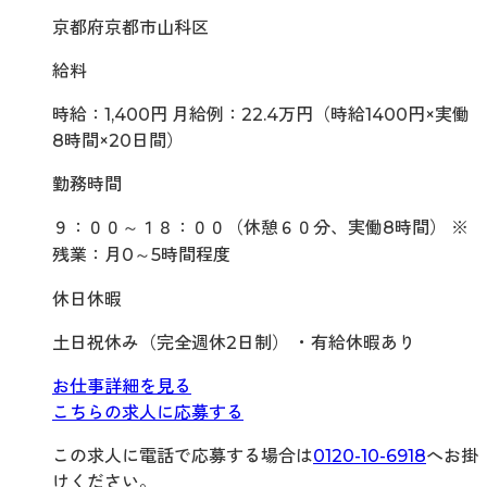
京都府京都市山科区
給料
時給：1,400円 月給例：22.4万円（時給1400円×実働
8時間×20日間）
勤務時間
９：００～１８：００（休憩６０分、実働8時間） ※
残業：月0～5時間程度
休日休暇
土日祝休み（完全週休2日制） ・有給休暇あり
お仕事詳細を見る
こちらの求人に応募する
この求人に電話で応募する場合は
0120-10-6918
へお掛
けください。