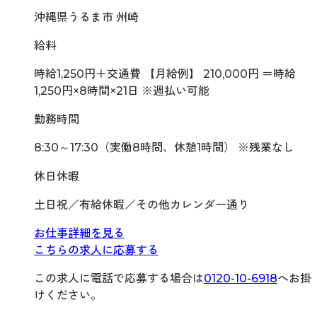
沖縄県うるま市 州崎
給料
時給1,250円＋交通費 【月給例】 210,000円 ＝時給
1,250円×8時間×21日 ※週払い可能
勤務時間
8:30～17:30（実働8時間、休憩1時間） ※残業なし
休日休暇
土日祝／有給休暇／その他カレンダー通り
お仕事詳細を見る
こちらの求人に応募する
この求人に電話で応募する場合は
0120-10-6918
へお掛
けください。