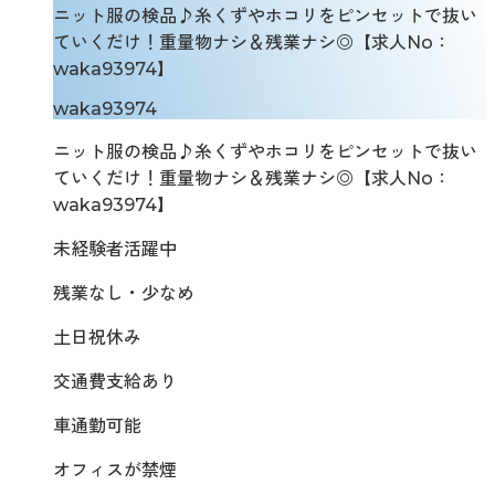
ニット服の検品♪糸くずやホコリをピンセットで抜い
ていくだけ！重量物ナシ＆残業ナシ◎【求人No：
waka93974】
waka93974
ニット服の検品♪糸くずやホコリをピンセットで抜い
ていくだけ！重量物ナシ＆残業ナシ◎【求人No：
waka93974】
未経験者活躍中
残業なし・少なめ
土日祝休み
交通費支給あり
車通勤可能
オフィスが禁煙