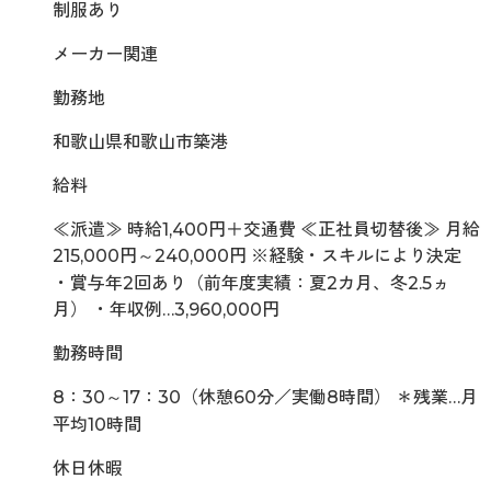
制服あり
メーカー関連
勤務地
和歌山県和歌山市築港
給料
≪派遣≫ 時給1,400円＋交通費 ≪正社員切替後≫ 月給
215,000円～240,000円 ※経験・スキルにより決定
・賞与年2回あり（前年度実績：夏2カ月、冬2.5ヵ
月） ・年収例…3,960,000円
勤務時間
8：30～17：30（休憩60分／実働8時間） ＊残業…月
平均10時間
休日休暇