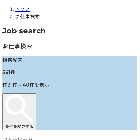
トップ
お仕事検索
Job search
お仕事検索
検索結果
561
件
件
31
件～
40
件を表示
条件を変更する
フリーワード