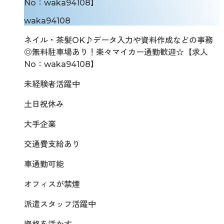
No：waka94108】
waka94108
ネイル・茶髪OK♪データ入力や資料作成などの事務
◎無料駐車場あり！楽々マイカー通勤歓迎☆【求人
No：waka94108】
未経験者活躍中
土日祝休み
大手企業
交通費支給あり
車通勤可能
オフィスが禁煙
派遣スタッフ活躍中