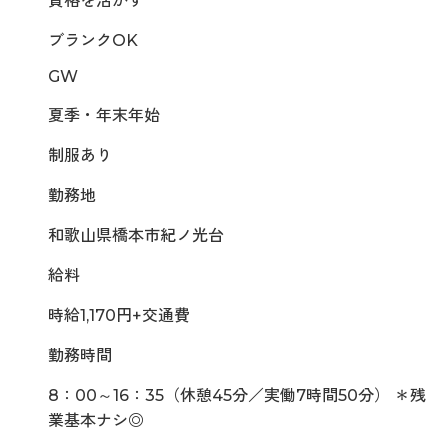
資格を活かす
ブランクOK
GW
夏季・年末年始
制服あり
勤務地
和歌山県橋本市紀ノ光台
給料
時給1,170円+交通費
勤務時間
8：00～16：35（休憩45分／実働7時間50分） ＊残
業基本ナシ◎