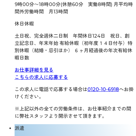
9時00分〜18時00分(休憩60分 実働8時間) 月平均時
間外労働時間 月13時間
休日休暇
土日祝、完全週休二日制 年間休日124日 祝日、創
立記念日、年末年始 有給休暇（初年度１４日付与）特
別休暇（結婚・忌引ほか） ６ヶ月経過後の年次有給休
暇日数
お仕事詳細を見る
こちらの求人に応募する
この求人に電話で応募する場合は
0120-10-6918
へお掛
けください。
※上記以外の全ての労働条件は、お仕事紹介までの間
に弊社スタッフより開示させて頂きます。
派遣