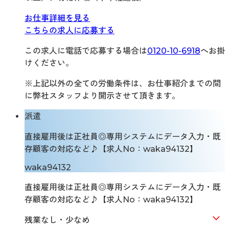
お仕事詳細を見る
こちらの求人に応募する
この求人に電話で応募する場合は
0120-10-6918
へお掛
けください。
※上記以外の全ての労働条件は、お仕事紹介までの間
に弊社スタッフより開示させて頂きます。
派遣
直接雇用後は正社員◎専用システムにデータ入力・既
存顧客の対応など♪【求人No：waka94132】
waka94132
直接雇用後は正社員◎専用システムにデータ入力・既
存顧客の対応など♪【求人No：waka94132】
残業なし・少なめ