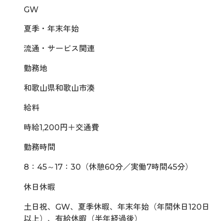
GW
夏季・年末年始
流通・サービス関連
勤務地
和歌山県和歌山市湊
給料
時給1,200円＋交通費
勤務時間
8：45～17：30（休憩60分／実働7時間45分）
休日休暇
土日祝、GW、夏季休暇、年末年始（年間休日120日
以上）、有給休暇（半年経過後）