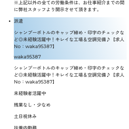
※上記以外の全ての労働条件は、お仕事紹介までの間
に弊社スタッフより開示させて頂きます。
派遣
シャンプーボトルのキャップ締め・印字のチェックな
ど◎未経験活躍中！キレイな工場＆空調完備♪【求人
No：waka95387】
waka95387
シャンプーボトルのキャップ締め・印字のチェックな
ど◎未経験活躍中！キレイな工場＆空調完備♪【求人
No：waka95387】
未経験者活躍中
残業なし・少なめ
土日祝休み
扶養内勤務