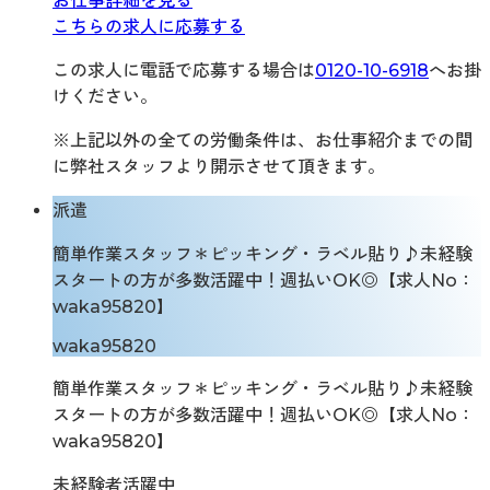
お仕事詳細を見る
こちらの求人に応募する
この求人に電話で応募する場合は
0120-10-6918
へお掛
けください。
※上記以外の全ての労働条件は、お仕事紹介までの間
に弊社スタッフより開示させて頂きます。
派遣
簡単作業スタッフ＊ピッキング・ラベル貼り♪未経験
スタートの方が多数活躍中！週払いOK◎【求人No：
waka95820】
waka95820
簡単作業スタッフ＊ピッキング・ラベル貼り♪未経験
スタートの方が多数活躍中！週払いOK◎【求人No：
waka95820】
未経験者活躍中