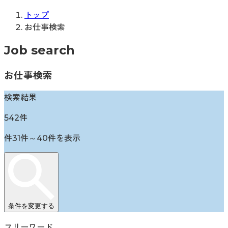
トップ
お仕事検索
Job search
お仕事検索
検索結果
542
件
件
31
件～
40
件を表示
条件を変更する
フリーワード