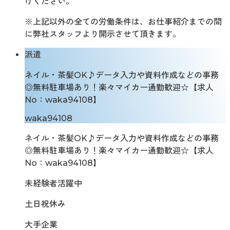
けください。
※上記以外の全ての労働条件は、お仕事紹介までの間
に弊社スタッフより開示させて頂きます。
派遣
ネイル・茶髪OK♪データ入力や資料作成などの事務
◎無料駐車場あり！楽々マイカー通勤歓迎☆【求人
No：waka94108】
waka94108
ネイル・茶髪OK♪データ入力や資料作成などの事務
◎無料駐車場あり！楽々マイカー通勤歓迎☆【求人
No：waka94108】
未経験者活躍中
土日祝休み
大手企業