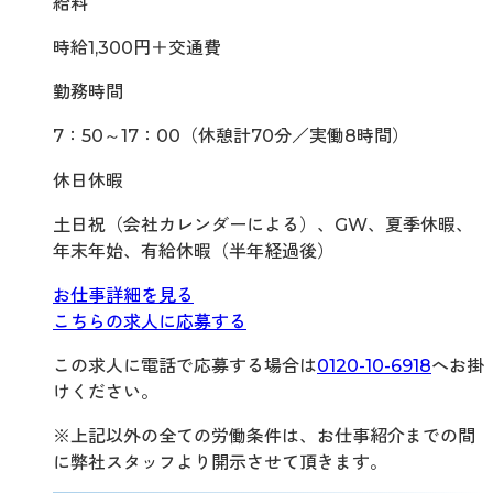
給料
時給1,300円＋交通費
勤務時間
7：50～17：00（休憩計70分／実働8時間）
休日休暇
土日祝（会社カレンダーによる）、GW、夏季休暇、
年末年始、有給休暇（半年経過後）
お仕事詳細を見る
こちらの求人に応募する
この求人に電話で応募する場合は
0120-10-6918
へお掛
けください。
※上記以外の全ての労働条件は、お仕事紹介までの間
に弊社スタッフより開示させて頂きます。