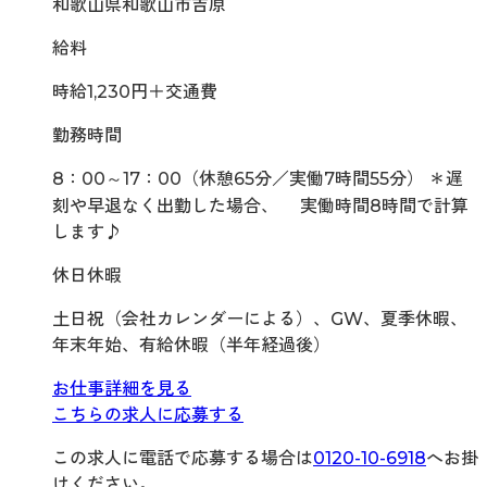
和歌山県和歌山市吉原
給料
時給1,230円＋交通費
勤務時間
8：00～17：00（休憩65分／実働7時間55分） ＊遅
刻や早退なく出勤した場合、 実働時間8時間で計算
します♪
休日休暇
土日祝（会社カレンダーによる）、GW、夏季休暇、
年末年始、有給休暇（半年経過後）
お仕事詳細を見る
こちらの求人に応募する
この求人に電話で応募する場合は
0120-10-6918
へお掛
けください。