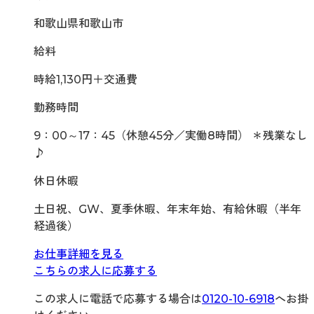
和歌山県和歌山市
給料
時給1,130円＋交通費
勤務時間
9：00～17：45（休憩45分／実働8時間） ＊残業なし
♪
休日休暇
土日祝、GW、夏季休暇、年末年始、有給休暇（半年
経過後）
お仕事詳細を見る
こちらの求人に応募する
この求人に電話で応募する場合は
0120-10-6918
へお掛