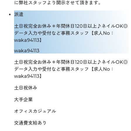
に弊社スタッフより開示させて頂きます。
派遣
土日祝完全お休み＊年間休日120日以上♪ネイルOK◎
データ入力や受付など事務スタッフ【求人No：
waka94113】
waka94113
土日祝完全お休み＊年間休日120日以上♪ネイルOK◎
データ入力や受付など事務スタッフ【求人No：
waka94113】
土日祝休み
大手企業
オフィスカジュアル
交通費支給あり