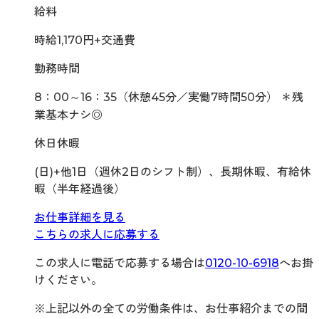
給料
時給1,170円+交通費
勤務時間
8：00～16：35（休憩45分／実働7時間50分） ＊残
業基本ナシ◎
休日休暇
(日)+他1日（週休2日のシフト制）、長期休暇、有給休
暇（半年経過後）
お仕事詳細を見る
こちらの求人に応募する
この求人に電話で応募する場合は
0120-10-6918
へお掛
けください。
※上記以外の全ての労働条件は、お仕事紹介までの間