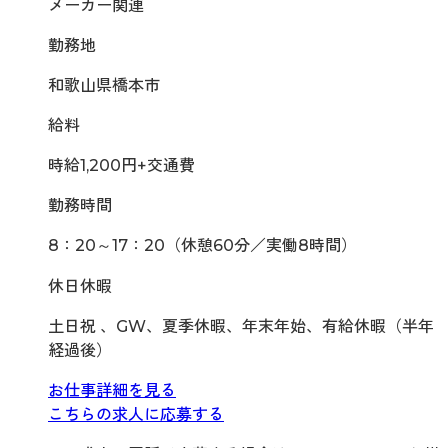
メーカー関連
勤務地
和歌山県橋本市
給料
時給1,200円+交通費
勤務時間
8：20～17：20（休憩60分／実働8時間）
休日休暇
土日祝 、GW、夏季休暇、年末年始、有給休暇（半年
経過後）
お仕事詳細を見る
こちらの求人に応募する