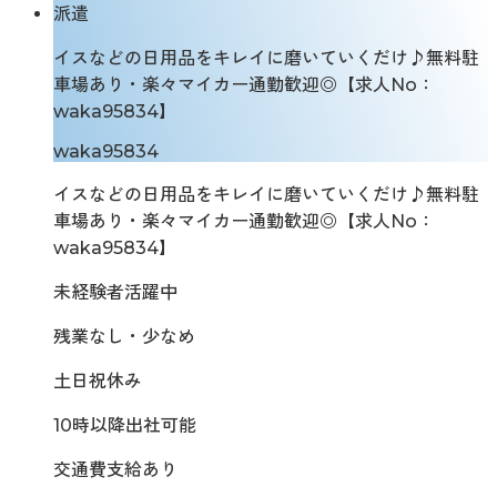
派遣
イスなどの日用品をキレイに磨いていくだけ♪無料駐
車場あり・楽々マイカー通勤歓迎◎【求人No：
waka95834】
waka95834
イスなどの日用品をキレイに磨いていくだけ♪無料駐
車場あり・楽々マイカー通勤歓迎◎【求人No：
waka95834】
未経験者活躍中
残業なし・少なめ
土日祝休み
10時以降出社可能
交通費支給あり