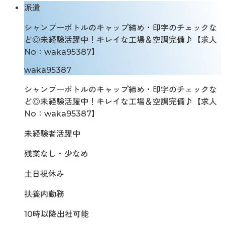
派遣
シャンプーボトルのキャップ締め・印字のチェックな
ど◎未経験活躍中！キレイな工場＆空調完備♪【求人
No：waka95387】
waka95387
シャンプーボトルのキャップ締め・印字のチェックな
ど◎未経験活躍中！キレイな工場＆空調完備♪【求人
No：waka95387】
未経験者活躍中
残業なし・少なめ
土日祝休み
扶養内勤務
10時以降出社可能