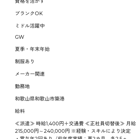
資格を活かす
ブランクOK
ミドル活躍中
GW
夏季・年末年始
制服あり
メーカー関連
勤務地
和歌山県和歌山市築港
給料
≪派遣≫ 時給1,400円＋交通費 ≪正社員切替後≫ 月給
215,000円～240,000円 ※経験・スキルにより決定
・賞与年2回あり（前年度実績：夏2カ月、冬2.5ヵ