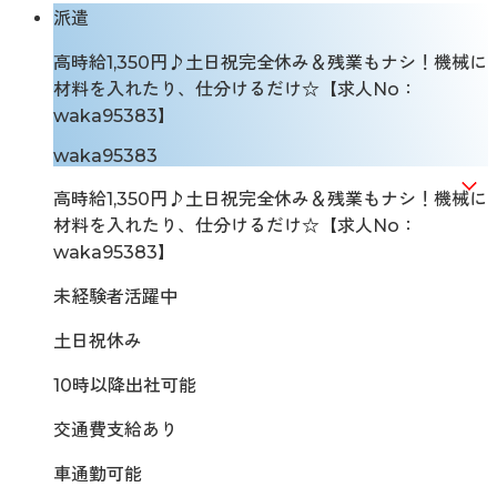
派遣
高時給1,350円♪土日祝完全休み＆残業もナシ！機械に
材料を入れたり、仕分けるだけ☆【求人No：
waka95383】
waka95383
高時給1,350円♪土日祝完全休み＆残業もナシ！機械に
材料を入れたり、仕分けるだけ☆【求人No：
waka95383】
未経験者活躍中
土日祝休み
10時以降出社可能
交通費支給あり
車通勤可能