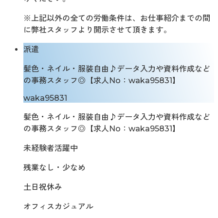
※上記以外の全ての労働条件は、お仕事紹介までの間
に弊社スタッフより開示させて頂きます。
派遣
髪色・ネイル・服装自由♪データ入力や資料作成など
の事務スタッフ◎【求人No：waka95831】
waka95831
髪色・ネイル・服装自由♪データ入力や資料作成など
の事務スタッフ◎【求人No：waka95831】
未経験者活躍中
残業なし・少なめ
土日祝休み
オフィスカジュアル