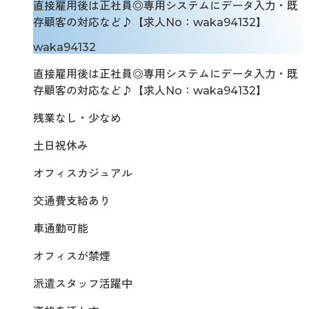
直接雇用後は正社員◎専用システムにデータ入力・既
存顧客の対応など♪【求人No：waka94132】
waka94132
直接雇用後は正社員◎専用システムにデータ入力・既
存顧客の対応など♪【求人No：waka94132】
残業なし・少なめ
土日祝休み
オフィスカジュアル
交通費支給あり
車通勤可能
オフィスが禁煙
派遣スタッフ活躍中