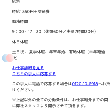
給料
時給1,350円＋交通費
勤務時間
9：00～17：30（休憩60分／実働7時間30分）
休日休暇
土日祝 、夏季休暇、年末年始、有給休暇（半年経過
後）
お仕事詳細を見る
こちらの求人に応募する
この求人に電話で応募する場合は
0120-10-6918
へお掛
けください。
※上記以外の全ての労働条件は、お仕事紹介までの間
に弊社スタッフより開示させて頂きます。