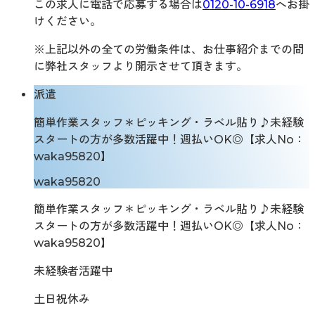
この求人に電話で応募する場合は
0120-10-6918
へお掛
けください。
※上記以外の全ての労働条件は、お仕事紹介までの間
に弊社スタッフより開示させて頂きます。
派遣
簡単作業スタッフ＊ピッキング・ラベル貼り♪未経験
スタートの方が多数活躍中！週払いOK◎【求人No：
waka95820】
waka95820
簡単作業スタッフ＊ピッキング・ラベル貼り♪未経験
スタートの方が多数活躍中！週払いOK◎【求人No：
waka95820】
未経験者活躍中
土日祝休み