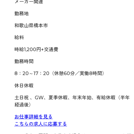
メーカー関連
勤務地
和歌山県橋本市
給料
時給1,200円+交通費
勤務時間
8：20～17：20（休憩60分／実働8時間）
休日休暇
土日祝 、GW、夏季休暇、年末年始、有給休暇（半年
経過後）
お仕事詳細を見る
こちらの求人に応募する