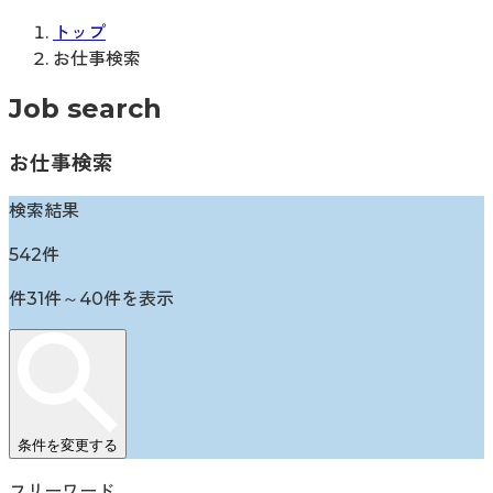
トップ
お仕事検索
Job search
お仕事検索
検索結果
542
件
件
31
件～
40
件を表示
条件を変更する
フリーワード