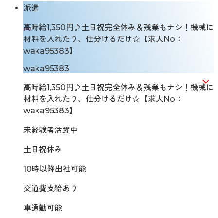
派遣
高時給1,350円♪土日祝完全休み＆残業もナシ！機械に
材料を入れたり、仕分けるだけ☆【求人No：
waka95383】
waka95383
高時給1,350円♪土日祝完全休み＆残業もナシ！機械に
材料を入れたり、仕分けるだけ☆【求人No：
waka95383】
未経験者活躍中
土日祝休み
10時以降出社可能
交通費支給あり
車通勤可能