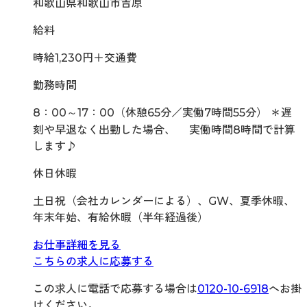
和歌山県和歌山市吉原
給料
時給1,230円＋交通費
勤務時間
8：00～17：00（休憩65分／実働7時間55分） ＊遅
刻や早退なく出勤した場合、 実働時間8時間で計算
します♪
休日休暇
土日祝（会社カレンダーによる）、GW、夏季休暇、
年末年始、有給休暇（半年経過後）
お仕事詳細を見る
こちらの求人に応募する
この求人に電話で応募する場合は
0120-10-6918
へお掛
けください。