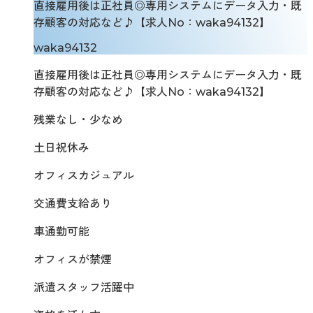
直接雇用後は正社員◎専用システムにデータ入力・既
存顧客の対応など♪【求人No：waka94132】
waka94132
直接雇用後は正社員◎専用システムにデータ入力・既
存顧客の対応など♪【求人No：waka94132】
残業なし・少なめ
土日祝休み
オフィスカジュアル
交通費支給あり
車通勤可能
オフィスが禁煙
派遣スタッフ活躍中