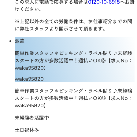
この求人に電話で応募する場合は
0120-10-6918
へお掛
けください。
※上記以外の全ての労働条件は、お仕事紹介までの間
に弊社スタッフより開示させて頂きます。
派遣
簡単作業スタッフ＊ピッキング・ラベル貼り♪未経験
スタートの方が多数活躍中！週払いOK◎【求人No：
waka95820】
waka95820
簡単作業スタッフ＊ピッキング・ラベル貼り♪未経験
スタートの方が多数活躍中！週払いOK◎【求人No：
waka95820】
未経験者活躍中
土日祝休み