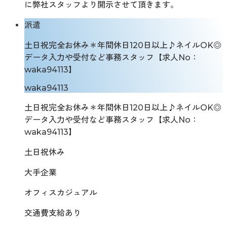
に弊社スタッフより開示させて頂きます。
派遣
土日祝完全お休み＊年間休日120日以上♪ネイルOK◎
データ入力や受付など事務スタッフ【求人No：
waka94113】
waka94113
土日祝完全お休み＊年間休日120日以上♪ネイルOK◎
データ入力や受付など事務スタッフ【求人No：
waka94113】
土日祝休み
大手企業
オフィスカジュアル
交通費支給あり