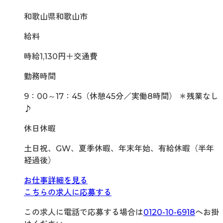
和歌山県和歌山市
給料
時給1,130円＋交通費
勤務時間
9：00～17：45（休憩45分／実働8時間） ＊残業なし
♪
休日休暇
土日祝、GW、夏季休暇、年末年始、有給休暇（半年
経過後）
お仕事詳細を見る
こちらの求人に応募する
この求人に電話で応募する場合は
0120-10-6918
へお掛