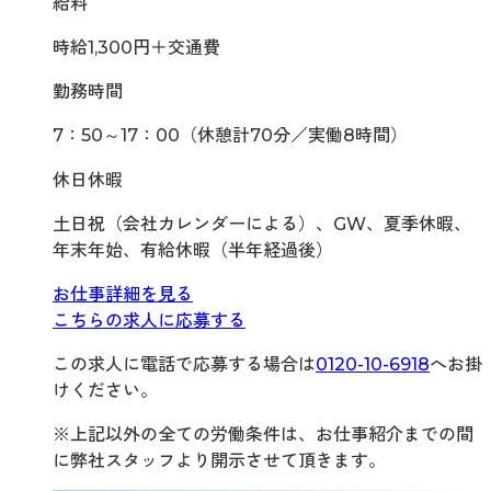
給料
時給1,300円＋交通費
勤務時間
7：50～17：00（休憩計70分／実働8時間）
休日休暇
土日祝（会社カレンダーによる）、GW、夏季休暇、
年末年始、有給休暇（半年経過後）
お仕事詳細を見る
こちらの求人に応募する
この求人に電話で応募する場合は
0120-10-6918
へお掛
けください。
※上記以外の全ての労働条件は、お仕事紹介までの間
に弊社スタッフより開示させて頂きます。