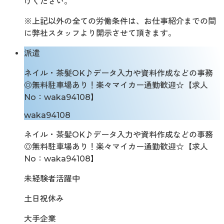
けください。
※上記以外の全ての労働条件は、お仕事紹介までの間
に弊社スタッフより開示させて頂きます。
派遣
ネイル・茶髪OK♪データ入力や資料作成などの事務
◎無料駐車場あり！楽々マイカー通勤歓迎☆【求人
No：waka94108】
waka94108
ネイル・茶髪OK♪データ入力や資料作成などの事務
◎無料駐車場あり！楽々マイカー通勤歓迎☆【求人
No：waka94108】
未経験者活躍中
土日祝休み
大手企業