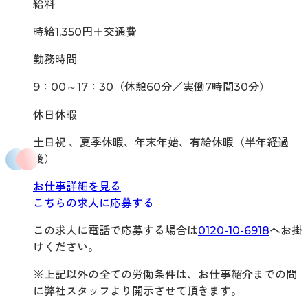
給料
時給1,350円＋交通費
勤務時間
9：00～17：30（休憩60分／実働7時間30分）
休日休暇
土日祝 、夏季休暇、年末年始、有給休暇（半年経過
後）
お仕事詳細を見る
こちらの求人に応募する
この求人に電話で応募する場合は
0120-10-6918
へお掛
けください。
※上記以外の全ての労働条件は、お仕事紹介までの間
に弊社スタッフより開示させて頂きます。