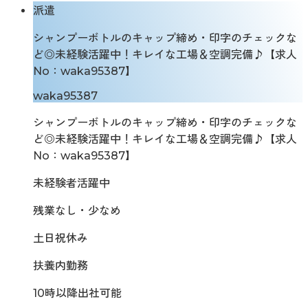
派遣
シャンプーボトルのキャップ締め・印字のチェックな
ど◎未経験活躍中！キレイな工場＆空調完備♪【求人
No：waka95387】
waka95387
シャンプーボトルのキャップ締め・印字のチェックな
ど◎未経験活躍中！キレイな工場＆空調完備♪【求人
No：waka95387】
未経験者活躍中
残業なし・少なめ
土日祝休み
扶養内勤務
10時以降出社可能