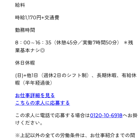
給料
時給1,170円+交通費
勤務時間
8：00～16：35（休憩45分／実働7時間50分） ＊残
業基本ナシ◎
休日休暇
(日)+他1日（週休2日のシフト制）、長期休暇、有給休
暇（半年経過後）
お仕事詳細を見る
こちらの求人に応募する
この求人に電話で応募する場合は
0120-10-6918
へお掛
けください。
※上記以外の全ての労働条件は、お仕事紹介までの間