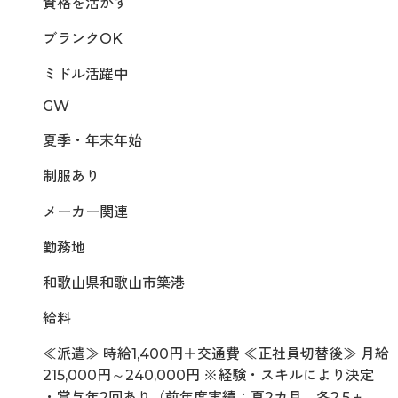
資格を活かす
ブランクOK
ミドル活躍中
GW
夏季・年末年始
制服あり
メーカー関連
勤務地
和歌山県和歌山市築港
給料
≪派遣≫ 時給1,400円＋交通費 ≪正社員切替後≫ 月給
215,000円～240,000円 ※経験・スキルにより決定
・賞与年2回あり（前年度実績：夏2カ月、冬2.5ヵ