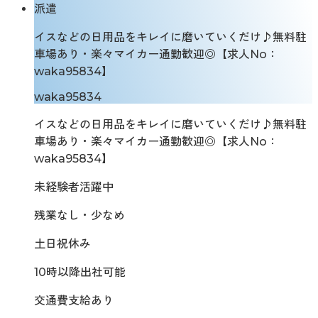
派遣
イスなどの日用品をキレイに磨いていくだけ♪無料駐
車場あり・楽々マイカー通勤歓迎◎【求人No：
waka95834】
waka95834
イスなどの日用品をキレイに磨いていくだけ♪無料駐
車場あり・楽々マイカー通勤歓迎◎【求人No：
waka95834】
未経験者活躍中
残業なし・少なめ
土日祝休み
10時以降出社可能
交通費支給あり