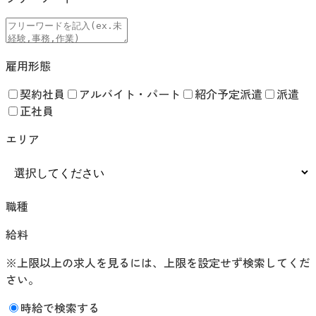
雇用形態
契約社員
アルバイト・パート
紹介予定派遣
派遣
正社員
エリア
職種
給料
※上限以上の求人を見るには、上限を設定せず検索してくだ
さい。
時給で検索する