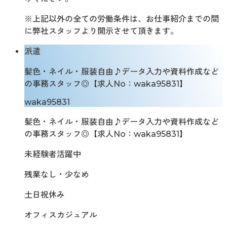
※上記以外の全ての労働条件は、お仕事紹介までの間
に弊社スタッフより開示させて頂きます。
派遣
髪色・ネイル・服装自由♪データ入力や資料作成など
の事務スタッフ◎【求人No：waka95831】
waka95831
髪色・ネイル・服装自由♪データ入力や資料作成など
の事務スタッフ◎【求人No：waka95831】
未経験者活躍中
残業なし・少なめ
土日祝休み
オフィスカジュアル