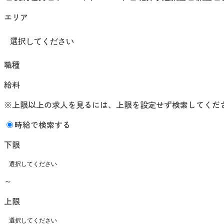
エリア
職種
給料
※上限以上の求人を見るには、上限を設定せず検索してくだ
時給で検索する
下限
～
上限