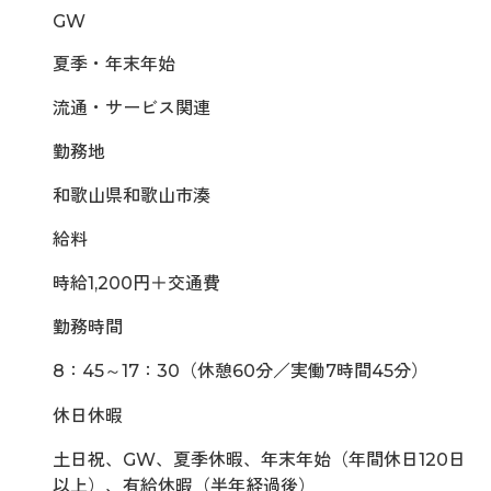
GW
夏季・年末年始
流通・サービス関連
勤務地
和歌山県和歌山市湊
給料
時給1,200円＋交通費
勤務時間
8：45～17：30（休憩60分／実働7時間45分）
休日休暇
土日祝、GW、夏季休暇、年末年始（年間休日120日
以上）、有給休暇（半年経過後）