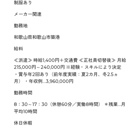
制服あり
メーカー関連
勤務地
和歌山県和歌山市築港
給料
≪派遣≫ 時給1,400円＋交通費 ≪正社員切替後≫ 月給
215,000円～240,000円 ※経験・スキルにより決定
・賞与年2回あり（前年度実績：夏2カ月、冬2.5ヵ
月） ・年収例…3,960,000円
勤務時間
8：30～17：30（休憩60分／実働8時間） ＊残業…月
平均10時間
休日休暇