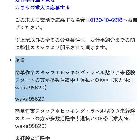
お仕事詳細を見る
こちらの求人に応募する
この求人に電話で応募する場合は
0120-10-6918
へお掛
けください。
※上記以外の全ての労働条件は、お仕事紹介までの間
に弊社スタッフより開示させて頂きます。
派遣
簡単作業スタッフ＊ピッキング・ラベル貼り♪未経験
スタートの方が多数活躍中！週払いOK◎【求人No：
waka95820】
waka95820
簡単作業スタッフ＊ピッキング・ラベル貼り♪未経験
スタートの方が多数活躍中！週払いOK◎【求人No：
waka95820】
未経験者活躍中