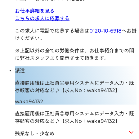
お仕事詳細を見る
こちらの求人に応募する
この求人に電話で応募する場合は
0120-10-6918
へお掛
けください。
※上記以外の全ての労働条件は、お仕事紹介までの間
に弊社スタッフより開示させて頂きます。
派遣
直接雇用後は正社員◎専用システムにデータ入力・既
存顧客の対応など♪【求人No：waka94132】
waka94132
直接雇用後は正社員◎専用システムにデータ入力・既
存顧客の対応など♪【求人No：waka94132】
残業なし・少なめ