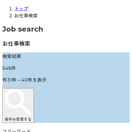
トップ
お仕事検索
Job search
お仕事検索
検索結果
546
件
件
31
件～
40
件を表示
条件を変更する
フリーワード