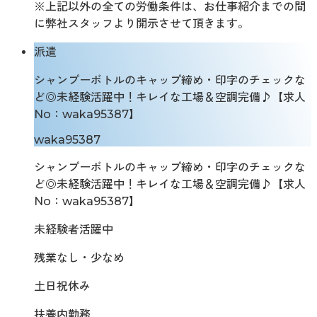
※上記以外の全ての労働条件は、お仕事紹介までの間
に弊社スタッフより開示させて頂きます。
派遣
シャンプーボトルのキャップ締め・印字のチェックな
ど◎未経験活躍中！キレイな工場＆空調完備♪【求人
No：waka95387】
waka95387
シャンプーボトルのキャップ締め・印字のチェックな
ど◎未経験活躍中！キレイな工場＆空調完備♪【求人
No：waka95387】
未経験者活躍中
残業なし・少なめ
土日祝休み
扶養内勤務