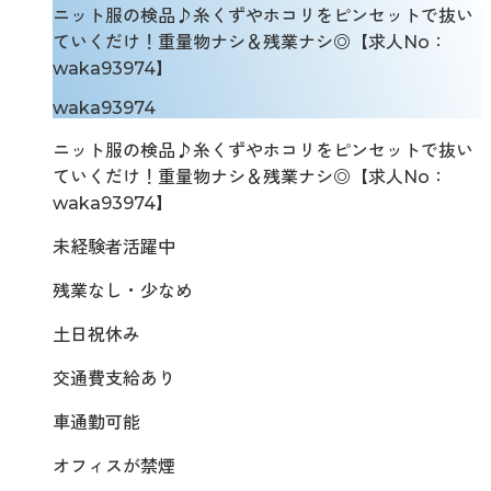
ニット服の検品♪糸くずやホコリをピンセットで抜い
ていくだけ！重量物ナシ＆残業ナシ◎【求人No：
waka93974】
waka93974
ニット服の検品♪糸くずやホコリをピンセットで抜い
ていくだけ！重量物ナシ＆残業ナシ◎【求人No：
waka93974】
未経験者活躍中
残業なし・少なめ
土日祝休み
交通費支給あり
車通勤可能
オフィスが禁煙