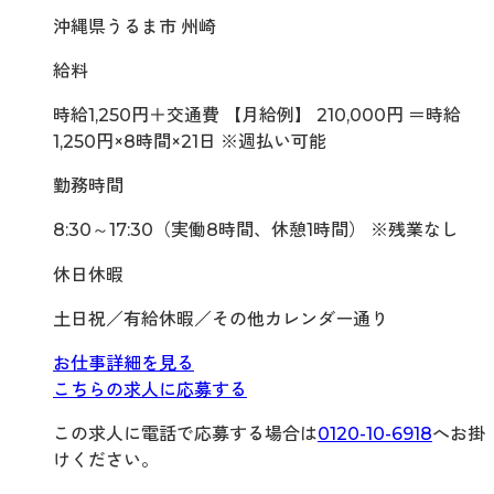
沖縄県うるま市 州崎
給料
時給1,250円＋交通費 【月給例】 210,000円 ＝時給
1,250円×8時間×21日 ※週払い可能
勤務時間
8:30～17:30（実働8時間、休憩1時間） ※残業なし
休日休暇
土日祝／有給休暇／その他カレンダー通り
お仕事詳細を見る
こちらの求人に応募する
この求人に電話で応募する場合は
0120-10-6918
へお掛
けください。