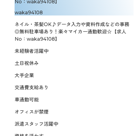
No：waka94108】
waka94108
ネイル・茶髪OK♪データ入力や資料作成などの事務
◎無料駐車場あり！楽々マイカー通勤歓迎☆【求人
No：waka94108】
未経験者活躍中
土日祝休み
大手企業
交通費支給あり
車通勤可能
オフィスが禁煙
派遣スタッフ活躍中