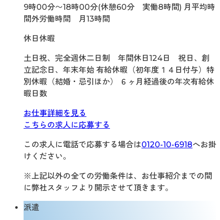
9時00分〜18時00分(休憩60分 実働8時間) 月平均時
間外労働時間 月13時間
休日休暇
土日祝、完全週休二日制 年間休日124日 祝日、創
立記念日、年末年始 有給休暇（初年度１４日付与）特
別休暇（結婚・忌引ほか） ６ヶ月経過後の年次有給休
暇日数
お仕事詳細を見る
こちらの求人に応募する
この求人に電話で応募する場合は
0120-10-6918
へお掛
けください。
※上記以外の全ての労働条件は、お仕事紹介までの間
に弊社スタッフより開示させて頂きます。
派遣