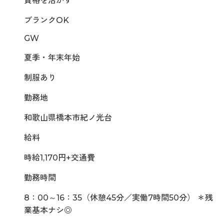
資格を活かす
ブランクOK
GW
夏季・年末年始
制服あり
勤務地
和歌山県橋本市紀ノ光台
給料
時給1,170円+交通費
勤務時間
8：00～16：35（休憩45分／実働7時間50分） ＊残
業基本ナシ◎