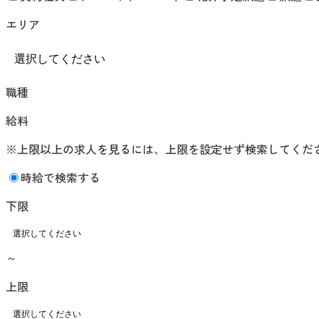
エリア
職種
給料
※上限以上の求人を見るには、上限を設定せず検索してくだ
時給で検索する
下限
～
上限