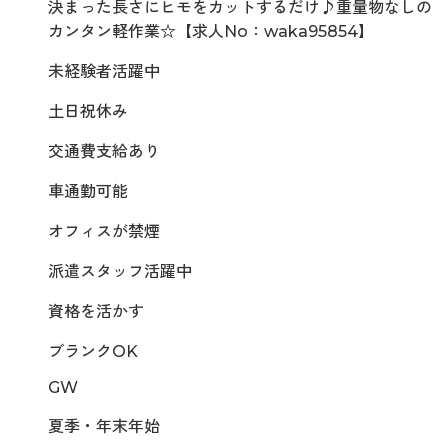
決まった長さにヒモをカットするだけ♪重量物なしの
カンタン軽作業☆【求人No：waka95854】
未経験者活躍中
土日祝休み
交通費支給あり
車通勤可能
オフィスが禁煙
派遣スタッフ活躍中
資格を活かす
ブランクOK
GW
夏季・年末年始