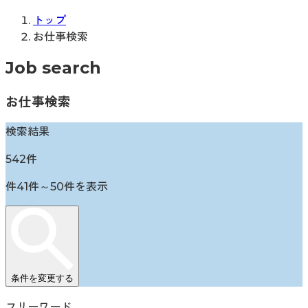
トップ
お仕事検索
Job search
お仕事検索
検索結果
542
件
件
41
件～
50
件を表示
条件を変更する
フリーワード