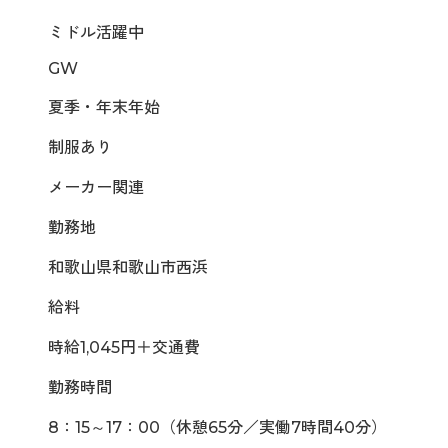
ミドル活躍中
GW
夏季・年末年始
制服あり
メーカー関連
勤務地
和歌山県和歌山市西浜
給料
時給1,045円＋交通費
勤務時間
8：15～17：00（休憩65分／実働7時間40分）