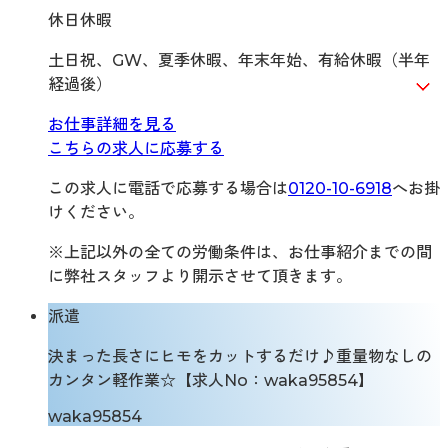
休日休暇
土日祝、GW、夏季休暇、年末年始、有給休暇（半年
経過後）
お仕事詳細を見る
こちらの求人に応募する
この求人に電話で応募する場合は
0120-10-6918
へお掛
けください。
※上記以外の全ての労働条件は、お仕事紹介までの間
に弊社スタッフより開示させて頂きます。
派遣
決まった長さにヒモをカットするだけ♪重量物なしの
カンタン軽作業☆【求人No：waka95854】
waka95854