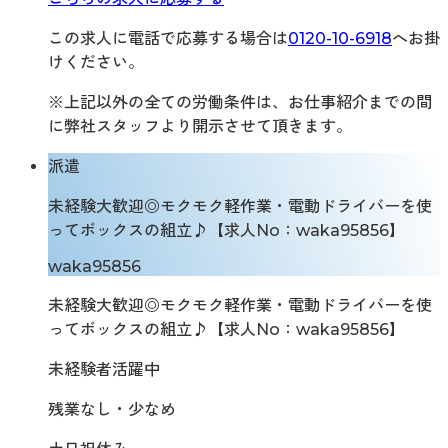
この求人に電話で応募する場合は
0120-10-6918
へお掛
けください。
※上記以外の全ての労働条件は、お仕事紹介までの間
に弊社スタッフより開示させて頂きます。
派遣
未経験大歓迎◎モクモク軽作業・電動ドライバーを使
ってボックスの組立♪【求人No：waka95856】
waka95856
未経験大歓迎◎モクモク軽作業・電動ドライバーを使
ってボックスの組立♪【求人No：waka95856】
未経験者活躍中
残業なし・少なめ