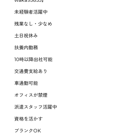
waka95855】
未経験者活躍中
残業なし・少なめ
土日祝休み
扶養内勤務
10時以降出社可能
交通費支給あり
車通勤可能
オフィスが禁煙
派遣スタッフ活躍中
資格を活かす
ブランクOK