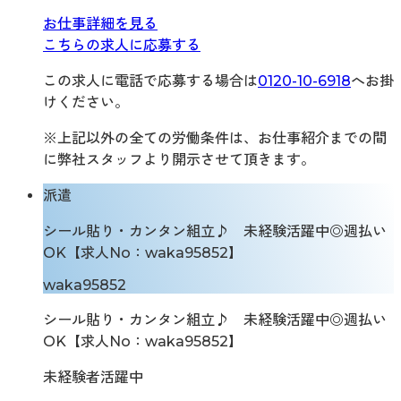
お仕事詳細を見る
こちらの求人に応募する
この求人に電話で応募する場合は
0120-10-6918
へお掛
けください。
※上記以外の全ての労働条件は、お仕事紹介までの間
に弊社スタッフより開示させて頂きます。
派遣
シール貼り・カンタン組立♪ 未経験活躍中◎週払い
OK【求人No：waka95852】
waka95852
シール貼り・カンタン組立♪ 未経験活躍中◎週払い
OK【求人No：waka95852】
未経験者活躍中