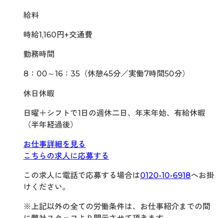
給料
時給1,160円+交通費
勤務時間
8：00～16：35（休憩45分／実働7時間50分）
休日休暇
日曜＋シフトで1日の週休二日、年末年始、有給休暇
（半年経過後）
お仕事詳細を見る
こちらの求人に応募する
この求人に電話で応募する場合は
0120-10-6918
へお掛
けください。
※上記以外の全ての労働条件は、お仕事紹介までの間