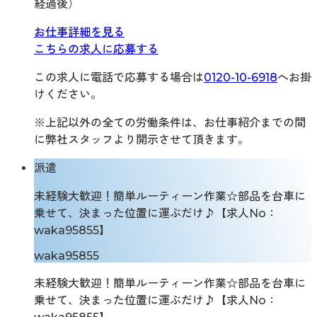
経過後）
お仕事詳細を見る
こちらの求人に応募する
この求人に電話で応募する場合は
0120-10-6918
へお掛
けください。
※上記以外の全ての労働条件は、お仕事紹介までの間
に弊社スタッフより開示させて頂きます。
派遣
未経験大歓迎！簡単ルーティーン作業☆部品を台車に
乗せて、決まった位置に運ぶだけ♪【求人No：
waka95855】
waka95855
未経験大歓迎！簡単ルーティーン作業☆部品を台車に
乗せて、決まった位置に運ぶだけ♪【求人No：