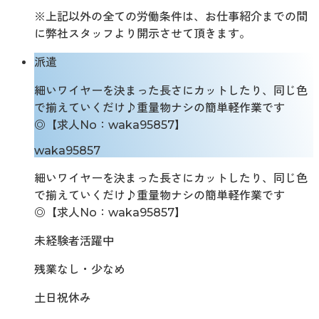
※上記以外の全ての労働条件は、お仕事紹介までの間
に弊社スタッフより開示させて頂きます。
派遣
細いワイヤーを決まった長さにカットしたり、同じ色
で揃えていくだけ♪重量物ナシの簡単軽作業です
◎【求人No：waka95857】
waka95857
細いワイヤーを決まった長さにカットしたり、同じ色
で揃えていくだけ♪重量物ナシの簡単軽作業です
◎【求人No：waka95857】
未経験者活躍中
残業なし・少なめ
土日祝休み