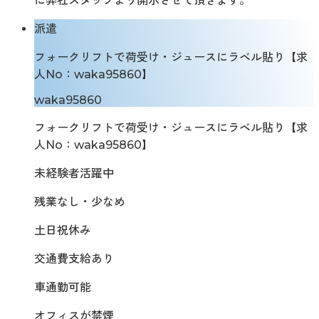
に弊社スタッフより開示させて頂きます。
派遣
フォークリフトで荷受け・ジュースにラベル貼り【求
人No：waka95860】
waka95860
フォークリフトで荷受け・ジュースにラベル貼り【求
人No：waka95860】
未経験者活躍中
残業なし・少なめ
土日祝休み
交通費支給あり
車通勤可能
オフィスが禁煙