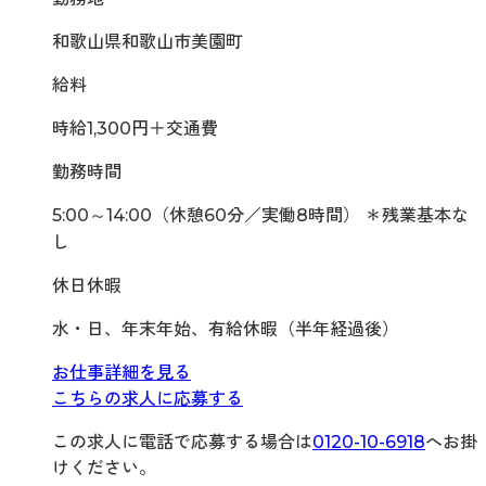
和歌山県和歌山市美園町
給料
時給1,300円＋交通費
勤務時間
5:00～14:00（休憩60分／実働8時間） ＊残業基本な
し
休日休暇
水・日、年末年始、有給休暇（半年経過後）
お仕事詳細を見る
こちらの求人に応募する
この求人に電話で応募する場合は
0120-10-6918
へお掛
けください。