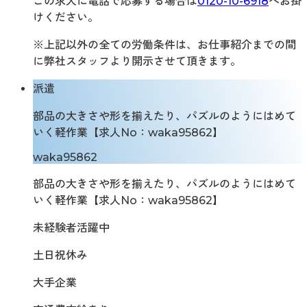
この求人に電話で応募する場合は
0120-10-6918
へお掛
けください。
※上記以外の全ての労働条件は、お仕事紹介までの間
に弊社スタッフより開示させて頂きます。
派遣
部品の大きさや形を揃えたり、パズルのようにはめて
いく軽作業【求人No：waka95862】
waka95862
部品の大きさや形を揃えたり、パズルのようにはめて
いく軽作業【求人No：waka95862】
未経験者活躍中
土日祝休み
大手企業