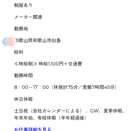
制服あり
メーカー関連
勤務地
和歌山県和歌山市出島
給料
≪時給制≫ 時給1,100円＋交通費
勤務時間
8：00～17：00（休憩計75分／実働7時間45分）
休日休暇
土日祝（会社カレンダーによる） 、GW、夏季休暇、
年末年始、有給休暇（半年経過後）
お仕事詳細を見る