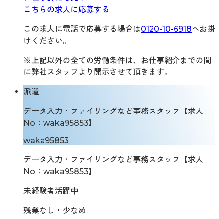
こちらの求人に応募する
この求人に電話で応募する場合は
0120-10-6918
へお掛
けください。
※上記以外の全ての労働条件は、お仕事紹介までの間
に弊社スタッフより開示させて頂きます。
派遣
データ入力・ファイリングなど事務スタッフ【求人
No：waka95853】
waka95853
データ入力・ファイリングなど事務スタッフ【求人
No：waka95853】
未経験者活躍中
残業なし・少なめ