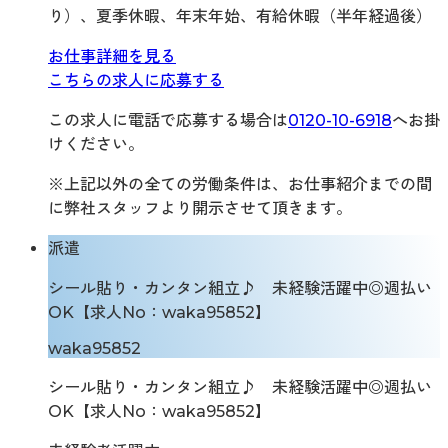
り）、夏季休暇、年末年始、有給休暇（半年経過後）
お仕事詳細を見る
こちらの求人に応募する
この求人に電話で応募する場合は
0120-10-6918
へお掛
けください。
※上記以外の全ての労働条件は、お仕事紹介までの間
に弊社スタッフより開示させて頂きます。
派遣
シール貼り・カンタン組立♪ 未経験活躍中◎週払い
OK【求人No：waka95852】
waka95852
シール貼り・カンタン組立♪ 未経験活躍中◎週払い
OK【求人No：waka95852】