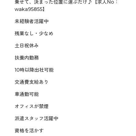
乗せて、決まった位置に運ぶだけ♪【求人No：
waka95855】
未経験者活躍中
残業なし・少なめ
土日祝休み
扶養内勤務
10時以降出社可能
交通費支給あり
車通勤可能
オフィスが禁煙
派遣スタッフ活躍中
資格を活かす