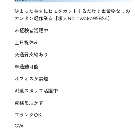
決まった長さにヒモをカットするだけ♪重量物なしの
カンタン軽作業☆【求人No：waka95854】
未経験者活躍中
土日祝休み
交通費支給あり
車通勤可能
オフィスが禁煙
派遣スタッフ活躍中
資格を活かす
ブランクOK
GW