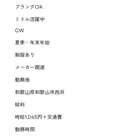
ブランクOK
ミドル活躍中
GW
夏季・年末年始
制服あり
メーカー関連
勤務地
和歌山県和歌山市西浜
給料
時給1,045円＋交通費
勤務時間