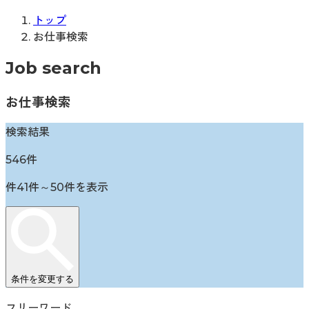
トップ
お仕事検索
Job search
お仕事検索
検索結果
546
件
件
41
件～
50
件を表示
条件を変更する
フリーワード