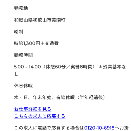
勤務地
和歌山県和歌山市美園町
給料
時給1,300円＋交通費
勤務時間
5:00～14:00（休憩60分／実働8時間） ＊残業基本な
し
休日休暇
水・日、年末年始、有給休暇（半年経過後）
お仕事詳細を見る
こちらの求人に応募する
この求人に電話で応募する場合は
0120-10-6918
へお掛