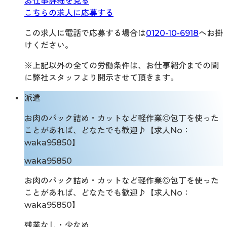
お仕事詳細を見る
こちらの求人に応募する
この求人に電話で応募する場合は
0120-10-6918
へお掛
けください。
※上記以外の全ての労働条件は、お仕事紹介までの間
に弊社スタッフより開示させて頂きます。
派遣
お肉のパック詰め・カットなど軽作業◎包丁を使った
ことがあれば、どなたでも歓迎♪【求人No：
waka95850】
waka95850
お肉のパック詰め・カットなど軽作業◎包丁を使った
ことがあれば、どなたでも歓迎♪【求人No：
waka95850】
残業なし・少なめ