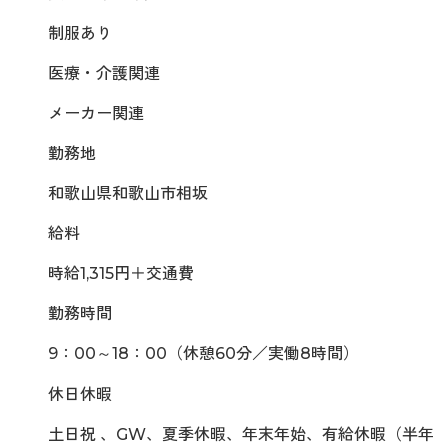
制服あり
医療・介護関連
メーカー関連
勤務地
和歌山県和歌山市相坂
給料
時給1,315円＋交通費
勤務時間
9：00～18：00（休憩60分／実働8時間）
休日休暇
土日祝 、GW、夏季休暇、年末年始、有給休暇（半年