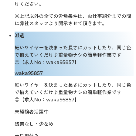
けください。
※上記以外の全ての労働条件は、お仕事紹介までの間
に弊社スタッフより開示させて頂きます。
派遣
細いワイヤーを決まった長さにカットしたり、同じ色
で揃えていくだけ♪重量物ナシの簡単軽作業です
◎【求人No：waka95857】
waka95857
細いワイヤーを決まった長さにカットしたり、同じ色
で揃えていくだけ♪重量物ナシの簡単軽作業です
◎【求人No：waka95857】
未経験者活躍中
残業なし・少なめ