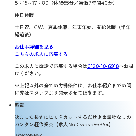
8：15～17：00（休憩65分／実働7時間40分）
休日休暇
土日祝、GW、夏季休暇、年末年始、有給休暇（半年
経過後）
お仕事詳細を見る
こちらの求人に応募する
この求人に電話で応募する場合は
0120-10-6918
へお掛
けください。
※上記以外の全ての労働条件は、お仕事紹介までの間
に弊社スタッフより開示させて頂きます。
派遣
決まった長さにヒモをカットするだけ♪重量物なしの
カンタン軽作業☆【求人No：waka95854】
waka95854