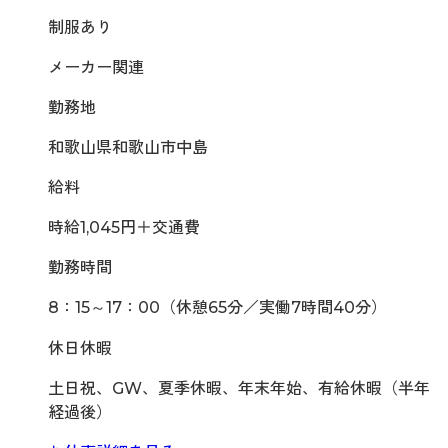
制服あり
メーカー関連
勤務地
和歌山県和歌山市中島
給料
時給1,045円＋交通費
勤務時間
8：15～17：00（休憩65分／実働7時間40分）
休日休暇
土日祝、GW、夏季休暇、年末年始、有給休暇（半年
経過後）