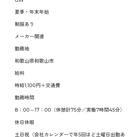
GW
夏季・年末年始
制服あり
メーカー関連
勤務地
和歌山県和歌山市
給料
時給1,100円＋交通費
勤務時間
8：00～17：00（休憩計75分／実働7時間45分）
休日休暇
土日祝（会社カレンダーで年5回ほど土曜日出勤あ