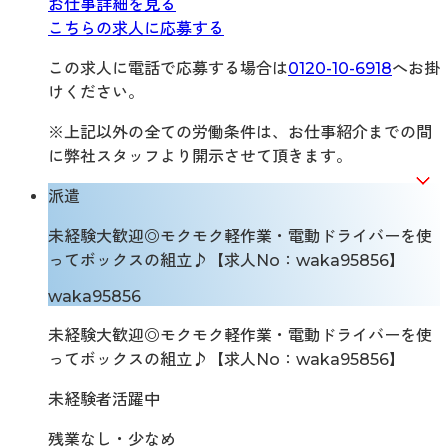
お仕事詳細を見る
こちらの求人に応募する
この求人に電話で応募する場合は
0120-10-6918
へお掛
けください。
※上記以外の全ての労働条件は、お仕事紹介までの間
に弊社スタッフより開示させて頂きます。
派遣
未経験大歓迎◎モクモク軽作業・電動ドライバーを使
ってボックスの組立♪【求人No：waka95856】
waka95856
未経験大歓迎◎モクモク軽作業・電動ドライバーを使
ってボックスの組立♪【求人No：waka95856】
未経験者活躍中
残業なし・少なめ