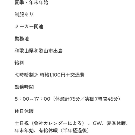
夏季・年末年始
制服あり
メーカー関連
勤務地
和歌山県和歌山市出島
給料
≪時給制≫ 時給1,100円＋交通費
勤務時間
8：00～17：00（休憩計75分／実働7時間45分）
休日休暇
土日祝（会社カレンダーによる） 、GW、夏季休暇、
年末年始、有給休暇（半年経過後）