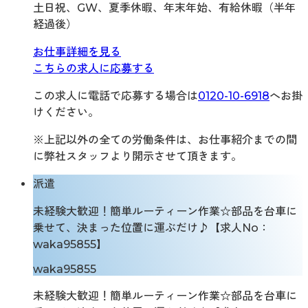
土日祝、GW、夏季休暇、年末年始、有給休暇（半年
経過後）
お仕事詳細を見る
こちらの求人に応募する
この求人に電話で応募する場合は
0120-10-6918
へお掛
けください。
※上記以外の全ての労働条件は、お仕事紹介までの間
に弊社スタッフより開示させて頂きます。
派遣
未経験大歓迎！簡単ルーティーン作業☆部品を台車に
乗せて、決まった位置に運ぶだけ♪【求人No：
waka95855】
waka95855
未経験大歓迎！簡単ルーティーン作業☆部品を台車に