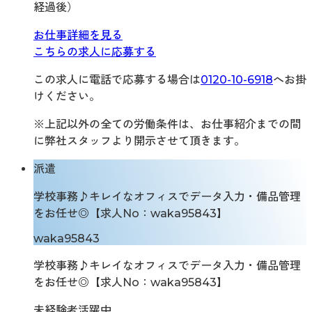
経過後）
お仕事詳細を見る
こちらの求人に応募する
この求人に電話で応募する場合は
0120-10-6918
へお掛
けください。
※上記以外の全ての労働条件は、お仕事紹介までの間
に弊社スタッフより開示させて頂きます。
派遣
学校事務♪キレイなオフィスでデータ入力・備品管理
をお任せ◎【求人No：waka95843】
waka95843
学校事務♪キレイなオフィスでデータ入力・備品管理
をお任せ◎【求人No：waka95843】
未経験者活躍中