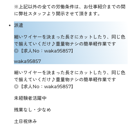
※上記以外の全ての労働条件は、お仕事紹介までの間
に弊社スタッフより開示させて頂きます。
派遣
細いワイヤーを決まった長さにカットしたり、同じ色
で揃えていくだけ♪重量物ナシの簡単軽作業です
◎【求人No：waka95857】
waka95857
細いワイヤーを決まった長さにカットしたり、同じ色
で揃えていくだけ♪重量物ナシの簡単軽作業です
◎【求人No：waka95857】
未経験者活躍中
残業なし・少なめ
土日祝休み