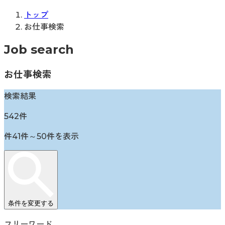
トップ
お仕事検索
Job search
お仕事検索
検索結果
542
件
件
41
件～
50
件を表示
条件を変更する
フリーワード