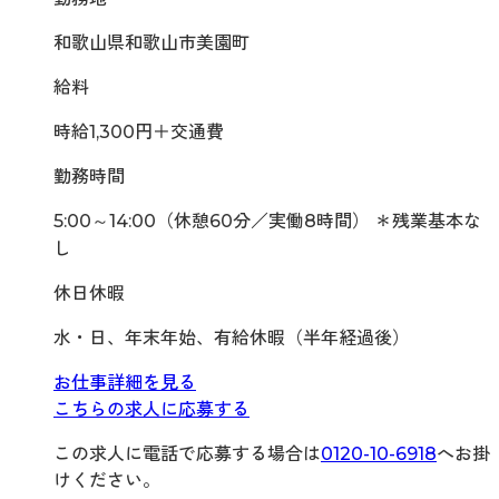
和歌山県和歌山市美園町
給料
時給1,300円＋交通費
勤務時間
5:00～14:00（休憩60分／実働8時間） ＊残業基本な
し
休日休暇
水・日、年末年始、有給休暇（半年経過後）
お仕事詳細を見る
こちらの求人に応募する
この求人に電話で応募する場合は
0120-10-6918
へお掛
けください。