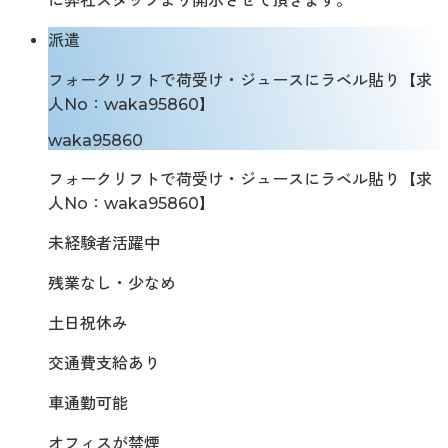
に弊社スタッフより開示させて頂きます。
派遣
フォークリフトで荷受け・ジュースにラベル貼り【求
人No：waka95860】
waka95860
フォークリフトで荷受け・ジュースにラベル貼り【求
人No：waka95860】
未経験者活躍中
残業なし・少なめ
土日祝休み
交通費支給あり
車通勤可能
オフィスが禁煙