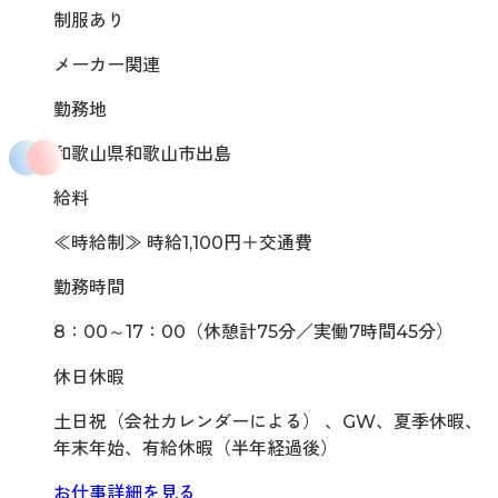
制服あり
メーカー関連
勤務地
和歌山県和歌山市出島
給料
≪時給制≫ 時給1,100円＋交通費
勤務時間
8：00～17：00（休憩計75分／実働7時間45分）
休日休暇
土日祝（会社カレンダーによる） 、GW、夏季休暇、
年末年始、有給休暇（半年経過後）
お仕事詳細を見る