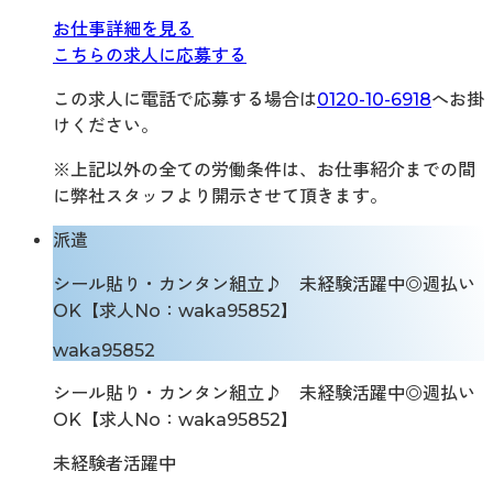
お仕事詳細を見る
こちらの求人に応募する
この求人に電話で応募する場合は
0120-10-6918
へお掛
けください。
※上記以外の全ての労働条件は、お仕事紹介までの間
に弊社スタッフより開示させて頂きます。
派遣
シール貼り・カンタン組立♪ 未経験活躍中◎週払い
OK【求人No：waka95852】
waka95852
シール貼り・カンタン組立♪ 未経験活躍中◎週払い
OK【求人No：waka95852】
未経験者活躍中