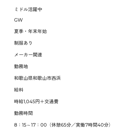
ミドル活躍中
GW
夏季・年末年始
制服あり
メーカー関連
勤務地
和歌山県和歌山市西浜
給料
時給1,045円＋交通費
勤務時間
8：15～17：00（休憩65分／実働7時間40分）