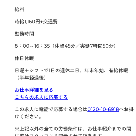
給料
時給1,160円+交通費
勤務時間
8：00～16：35（休憩45分／実働7時間50分）
休日休暇
日曜＋シフトで1日の週休二日、年末年始、有給休暇
（半年経過後）
お仕事詳細を見る
こちらの求人に応募する
この求人に電話で応募する場合は
0120-10-6918
へお掛
けください。
※上記以外の全ての労働条件は、お仕事紹介までの間