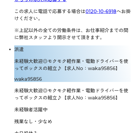
この求人に電話で応募する場合は
0120-10-6918
へお掛
けください。
※上記以外の全ての労働条件は、お仕事紹介までの間
に弊社スタッフより開示させて頂きます。
派遣
未経験大歓迎◎モクモク軽作業・電動ドライバーを使
ってボックスの組立♪【求人No：waka95856】
waka95856
未経験大歓迎◎モクモク軽作業・電動ドライバーを使
ってボックスの組立♪【求人No：waka95856】
未経験者活躍中
残業なし・少なめ