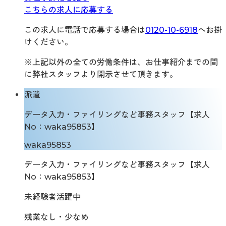
こちらの求人に応募する
この求人に電話で応募する場合は
0120-10-6918
へお掛
けください。
※上記以外の全ての労働条件は、お仕事紹介までの間
に弊社スタッフより開示させて頂きます。
派遣
データ入力・ファイリングなど事務スタッフ【求人
No：waka95853】
waka95853
データ入力・ファイリングなど事務スタッフ【求人
No：waka95853】
未経験者活躍中
残業なし・少なめ