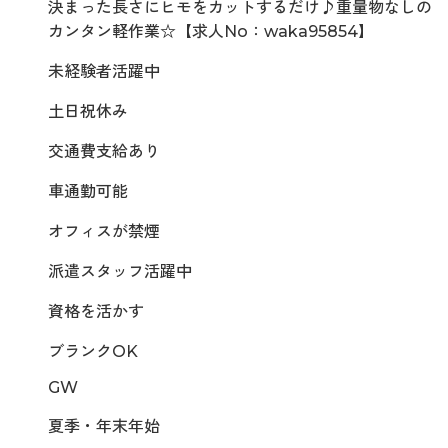
決まった長さにヒモをカットするだけ♪重量物なしの
カンタン軽作業☆【求人No：waka95854】
未経験者活躍中
土日祝休み
交通費支給あり
車通勤可能
オフィスが禁煙
派遣スタッフ活躍中
資格を活かす
ブランクOK
GW
夏季・年末年始