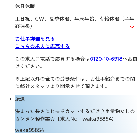
休日休暇
土日祝、GW、夏季休暇、年末年始、有給休暇（半年
経過後）
お仕事詳細を見る
こちらの求人に応募する
この求人に電話で応募する場合は
0120-10-6918
へお掛
けください。
※上記以外の全ての労働条件は、お仕事紹介までの間
に弊社スタッフより開示させて頂きます。
派遣
決まった長さにヒモをカットするだけ♪重量物なしの
カンタン軽作業☆【求人No：waka95854】
waka95854