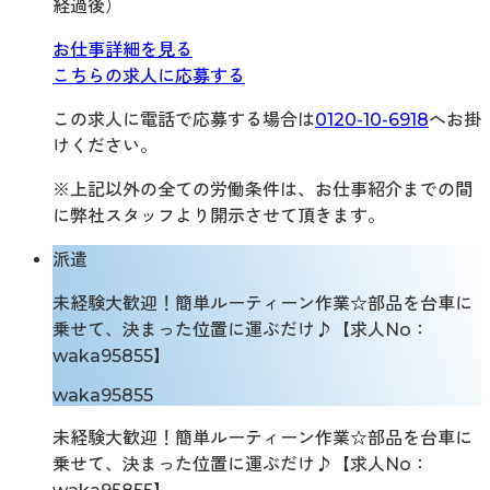
経過後）
お仕事詳細を見る
こちらの求人に応募する
この求人に電話で応募する場合は
0120-10-6918
へお掛
けください。
※上記以外の全ての労働条件は、お仕事紹介までの間
に弊社スタッフより開示させて頂きます。
派遣
未経験大歓迎！簡単ルーティーン作業☆部品を台車に
乗せて、決まった位置に運ぶだけ♪【求人No：
waka95855】
waka95855
未経験大歓迎！簡単ルーティーン作業☆部品を台車に
乗せて、決まった位置に運ぶだけ♪【求人No：