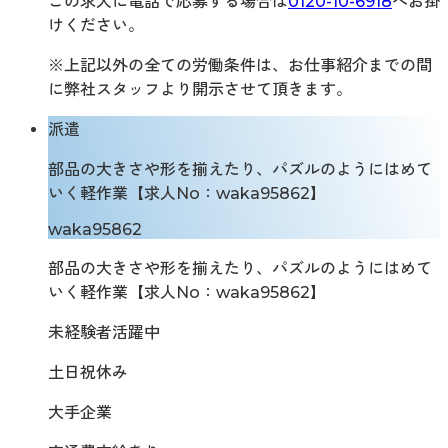
この求人に電話で応募する場合は
0120-10-6918
へお掛
けください。
※上記以外の全ての労働条件は、お仕事紹介までの間
に弊社スタッフより開示させて頂きます。
派遣
部品の大きさや形を揃えたり、パズルのようにはめて
いく軽作業【求人No：waka95862】
waka95862
部品の大きさや形を揃えたり、パズルのようにはめて
いく軽作業【求人No：waka95862】
未経験者活躍中
土日祝休み
大手企業