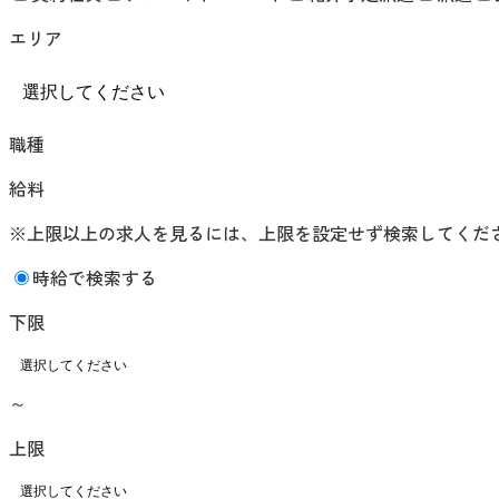
エリア
職種
給料
※上限以上の求人を見るには、上限を設定せず検索してくだ
時給で検索する
下限
～
上限