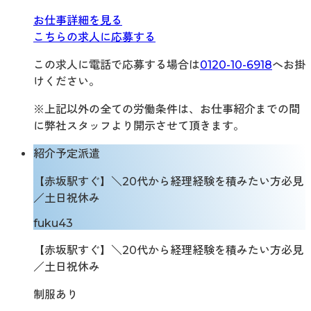
お仕事詳細を見る
こちらの求人に応募する
この求人に電話で応募する場合は
0120-10-6918
へお掛
けください。
※上記以外の全ての労働条件は、お仕事紹介までの間
に弊社スタッフより開示させて頂きます。
紹介予定派遣
【赤坂駅すぐ】＼20代から経理経験を積みたい方必見
／土日祝休み
fuku43
【赤坂駅すぐ】＼20代から経理経験を積みたい方必見
／土日祝休み
制服あり