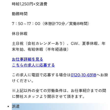
時給1,250円+交通費
勤務時間
7：50～17：00（休憩計70分／実働8時間）
休日休暇
土日祝（会社カレンダーあり）、GW、夏季休暇、年
末年始、有給休暇（半年経過後）
お仕事詳細を見る
こちらの求人に応募する
この求人に電話で応募する場合は
0120-10-6918
へお掛
けください。
※上記以外の全ての労働条件は、お仕事紹介までの間
に弊社スタッフより開示させて頂きます。
派遣