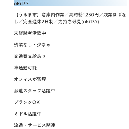
oki137
【うるま市】倉庫内作業／高時給1,250円／残業ほぼな
し／完全週休2日制／力持ち必見(oki137)
未経験者活躍中
残業なし・少なめ
交通費支給あり
車通勤可能
オフィスが禁煙
派遣スタッフ活躍中
ブランクOK
ミドル活躍中
流通・サービス関連