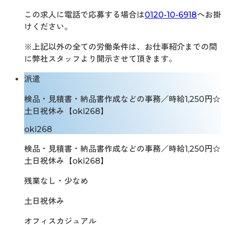
この求人に電話で応募する場合は
0120-10-6918
へお掛
けください。
※上記以外の全ての労働条件は、お仕事紹介までの間
に弊社スタッフより開示させて頂きます。
派遣
検品・見積書・納品書作成などの事務／時給1,250円☆
土日祝休み【oki268】
oki268
検品・見積書・納品書作成などの事務／時給1,250円☆
土日祝休み【oki268】
残業なし・少なめ
土日祝休み
オフィスカジュアル