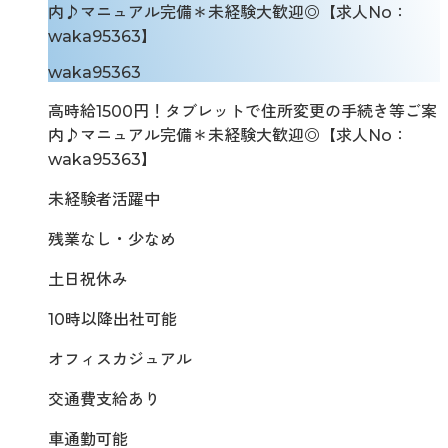
内♪マニュアル完備＊未経験大歓迎◎【求人No：
waka95363】
waka95363
高時給1500円！タブレットで住所変更の手続き等ご案
内♪マニュアル完備＊未経験大歓迎◎【求人No：
waka95363】
未経験者活躍中
残業なし・少なめ
土日祝休み
10時以降出社可能
オフィスカジュアル
交通費支給あり
車通勤可能