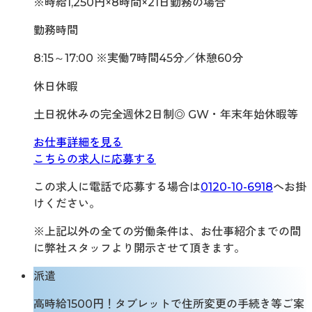
※時給1,250円×8時間×21日勤務の場合
勤務時間
8:15～17:00 ※実働7時間45分／休憩60分
休日休暇
土日祝休みの完全週休2日制◎ GW・年末年始休暇等
お仕事詳細を見る
こちらの求人に応募する
この求人に電話で応募する場合は
0120-10-6918
へお掛
けください。
※上記以外の全ての労働条件は、お仕事紹介までの間
に弊社スタッフより開示させて頂きます。
派遣
高時給1500円！タブレットで住所変更の手続き等ご案