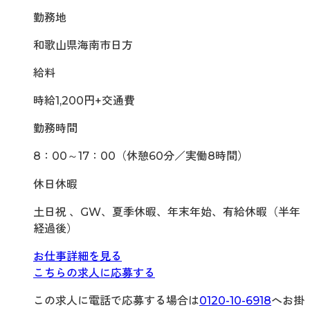
勤務地
和歌山県海南市日方
給料
時給1,200円+交通費
勤務時間
8：00～17：00（休憩60分／実働8時間）
休日休暇
土日祝 、GW、夏季休暇、年末年始、有給休暇（半年
経過後）
お仕事詳細を見る
こちらの求人に応募する
この求人に電話で応募する場合は
0120-10-6918
へお掛