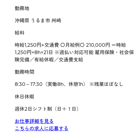
勤務地
沖縄県 うるま市 州崎
給料
時給1,250円+交通費 〇月給例〇 210,000円 ＝時給
1,250円×8h×21日 ※週払い対応可能 雇用保険・社会保
険完備／有給休暇／交通費支給
勤務時間
8:30～17:30（実働8h、休憩1h） ※残業ほぼなし
休日休暇
週休2日シフト制（日＋１日）
お仕事詳細を見る
こちらの求人に応募する