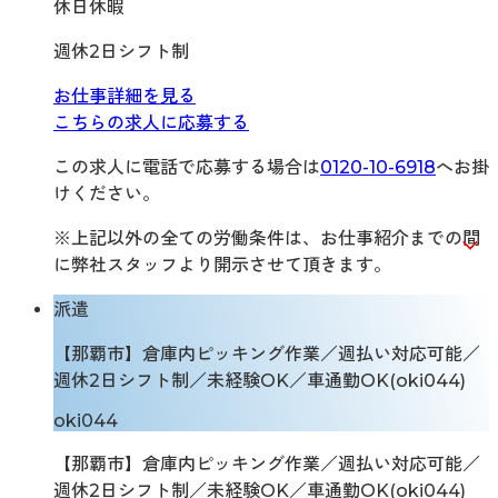
休日休暇
週休2日シフト制
お仕事詳細を見る
こちらの求人に応募する
この求人に電話で応募する場合は
0120-10-6918
へお掛
けください。
※上記以外の全ての労働条件は、お仕事紹介までの間
に弊社スタッフより開示させて頂きます。
派遣
【那覇市】倉庫内ピッキング作業／週払い対応可能／
週休2日シフト制／未経験OK／車通勤OK(oki044)
oki044
【那覇市】倉庫内ピッキング作業／週払い対応可能／
週休2日シフト制／未経験OK／車通勤OK(oki044)