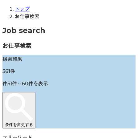
トップ
お仕事検索
Job search
お仕事検索
検索結果
561
件
件
51
件～
60
件を表示
条件を変更する
フリーワード