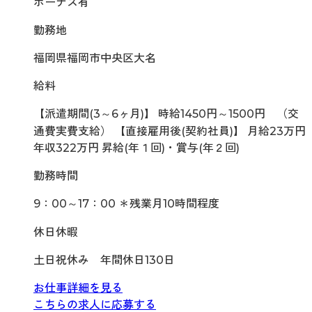
ボーナス有
勤務地
福岡県福岡市中央区大名
給料
【派遣期間(3～6ヶ月)】 時給1450円～1500円 （交
通費実費支給） 【直接雇用後(契約社員)】 月給23万円
年収322万円 昇給(年１回)・賞与(年２回)
勤務時間
9：00～17：00 ＊残業月10時間程度
休日休暇
土日祝休み 年間休日130日
お仕事詳細を見る
こちらの求人に応募する