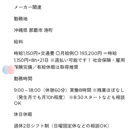
メーカー関連
勤務地
沖縄県 那覇市 港町
給料
時給1,150円+交通費 〇月給例〇 193,200円 ＝時給
1,150円×8h×21日 ※週払い可能です！ 社会保険・雇用
保険完備／有給休暇は取得推奨
勤務時間
9:00～18:00（休憩60分）実働8時間 ※残業ほぼなし
（発生月でも月10h程度） ※8:30スタートなども相談
OK
休日休暇
週休2日シフト制（日曜固定休などの相談OK）