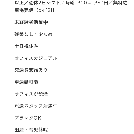
以上／週休2日シフト／時給1,300～1,350円／無料駐
車場完備【oki121】
未経験者活躍中
残業なし・少なめ
土日祝休み
オフィスカジュアル
交通費支給あり
車通勤可能
オフィスが禁煙
派遣スタッフ活躍中
ブランクOK
出産・育児休暇