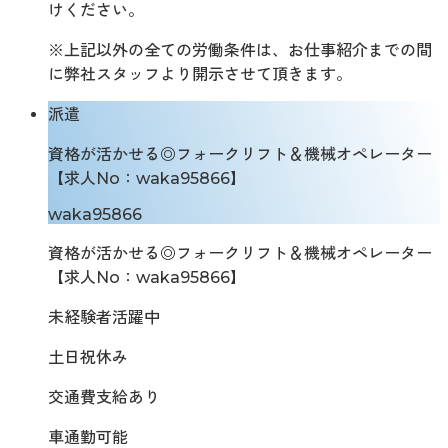
けください。
※上記以外の全ての労働条件は、お仕事紹介までの間
に弊社スタッフより開示させて頂きます。
派遣
資格が活かせる◎フォークリフト＆機械オペレーター
【求人No：waka95866】
waka95866
資格が活かせる◎フォークリフト＆機械オペレーター
【求人No：waka95866】
未経験者活躍中
土日祝休み
交通費支給あり
車通勤可能