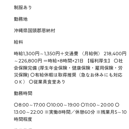
制服あり
勤務地
沖縄県国頭郡恩納村
給料
時給1,300円～1,350円＋交通費 〈月給例〉 218,400円
～226,800円 ＝時給×8時間×21日 【福利厚生】 〇社
会保険完備 (厚生年金保険・健康保険・雇用保険・労
災保険) 〇有給休暇は取得推奨（急なお休みにも対応
ＯＫ） 〇従業員食堂あり
勤務時間
〇8:00～17:00 〇10:00～19:00 〇11:00～20:00 〇
13:00～22:00 ※実働8時間／休憩60分 ※残業月5～10
時間程度