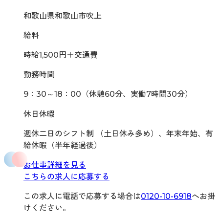
和歌山県和歌山市吹上
給料
時給1,500円＋交通費
勤務時間
9：30～18：00（休憩60分、実働7時間30分）
休日休暇
週休二日のシフト制 （土日休み多め）、年末年始、有
給休暇（半年経過後）
お仕事詳細を見る
こちらの求人に応募する
この求人に電話で応募する場合は
0120-10-6918
へお掛
けください。