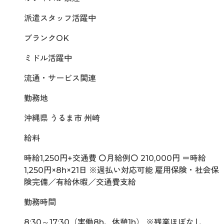
派遣スタッフ活躍中
ブランクOK
ミドル活躍中
流通・サービス関連
勤務地
沖縄県 うるま市 州崎
給料
時給1,250円+交通費 〇月給例〇 210,000円 ＝時給
1,250円×8h×21日 ※週払い対応可能 雇用保険・社会保
険完備／有給休暇／交通費支給
勤務時間
8:30～17:30（実働8h、休憩1h） ※残業ほぼなし