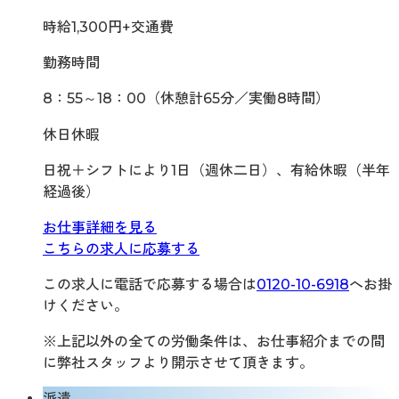
時給1,300円+交通費
勤務時間
8：55～18：00（休憩計65分／実働8時間）
休日休暇
日祝＋シフトにより1日（週休二日）、有給休暇（半年
経過後）
お仕事詳細を見る
こちらの求人に応募する
この求人に電話で応募する場合は
0120-10-6918
へお掛
けください。
※上記以外の全ての労働条件は、お仕事紹介までの間
に弊社スタッフより開示させて頂きます。
派遣