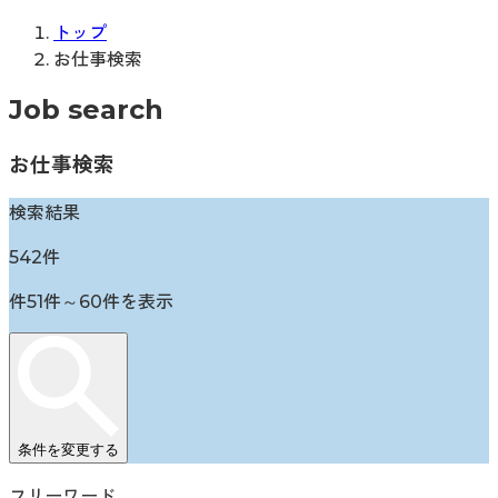
トップ
お仕事検索
Job search
お仕事検索
検索結果
542
件
件
51
件～
60
件を表示
条件を変更する
フリーワード