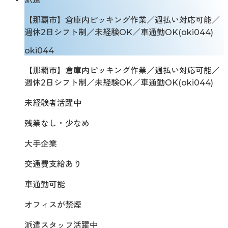
【那覇市】倉庫内ピッキング作業／週払い対応可能／
週休2日シフト制／未経験OK／車通勤OK(oki044)
oki044
【那覇市】倉庫内ピッキング作業／週払い対応可能／
週休2日シフト制／未経験OK／車通勤OK(oki044)
未経験者活躍中
残業なし・少なめ
大手企業
交通費支給あり
車通勤可能
オフィスが禁煙
派遣スタッフ活躍中