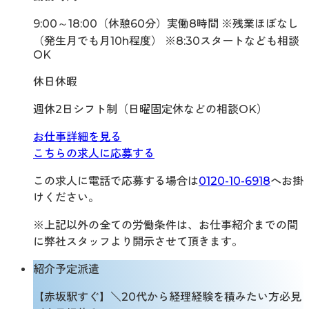
9:00～18:00（休憩60分）実働8時間 ※残業ほぼなし
（発生月でも月10h程度） ※8:30スタートなども相談
OK
休日休暇
週休2日シフト制（日曜固定休などの相談OK）
お仕事詳細を見る
こちらの求人に応募する
この求人に電話で応募する場合は
0120-10-6918
へお掛
けください。
※上記以外の全ての労働条件は、お仕事紹介までの間
に弊社スタッフより開示させて頂きます。
紹介予定派遣
【赤坂駅すぐ】＼20代から経理経験を積みたい方必見