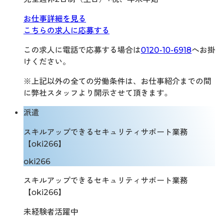
お仕事詳細を見る
こちらの求人に応募する
この求人に電話で応募する場合は
0120-10-6918
へお掛
けください。
※上記以外の全ての労働条件は、お仕事紹介までの間
に弊社スタッフより開示させて頂きます。
派遣
スキルアップできるセキュリティサポート業務
【oki266】
oki266
スキルアップできるセキュリティサポート業務
【oki266】
未経験者活躍中