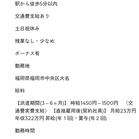
駅から徒歩5分以内
交通費支給あり
土日祝休み
残業なし・少なめ
ボーナス有
勤務地
福岡県福岡市中央区大名
給料
【派遣期間(3～6ヶ月)】 時給1450円～1500円 （交
通費実費支給） 【直接雇用後(契約社員)】 月給23万円
年収322万円 昇給(年１回)・賞与(年２回)
勤務時間