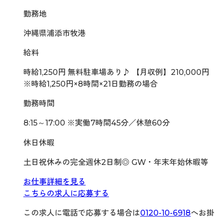
勤務地
沖縄県浦添市牧港
給料
時給1,250円 無料駐車場あり♪ 【月収例】210,000円
※時給1,250円×8時間×21日勤務の場合
勤務時間
8:15～17:00 ※実働7時間45分／休憩60分
休日休暇
土日祝休みの完全週休2日制◎ GW・年末年始休暇等
お仕事詳細を見る
こちらの求人に応募する
この求人に電話で応募する場合は
0120-10-6918
へお掛