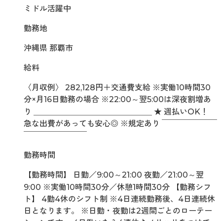
ミドル活躍中
勤務地
沖縄県 那覇市
給料
〈月収例〉 282,128円＋交通費支給 ※実働10時間30
分×月16日勤務の場合 ※22:00～翌5:00は深夜割増あ
り ＿＿＿＿＿＿＿＿＿＿＿＿＿＿＿ ★ 週払いOK！
急な出費があっても安心◎ ※規定あり ￣￣￣￣￣￣￣
￣￣￣￣￣￣￣￣
勤務時間
【勤務時間】 日勤／9:00～21:00 夜勤／21:00～翌
9:00 ※実働10時間30分／休憩1時間30分 【勤務シフ
ト】 4勤4休のシフト制 ※4日連続勤務後、4日連続休
日となります。 ※日勤・夜勤は2週間ごとのローテー