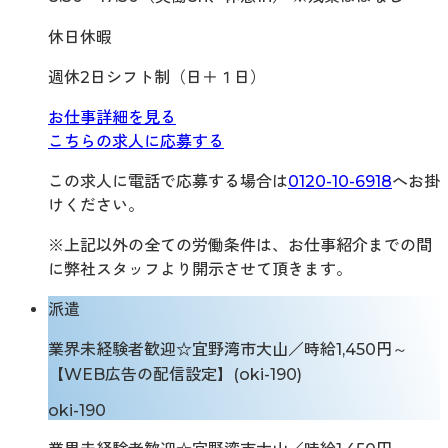
休日休暇
週休2日シフト制（日＋１日）
お仕事詳細を見る
こちらの求人に応募する
この求人に電話で応募する場合は
0120-10-6918
へお掛
けください。
※上記以外の全ての労働条件は、お仕事紹介までの間
に弊社スタッフより開示させて頂きます。
派遣
業界未経験者歓迎☆宜野湾市大山／時給1,450円～
【WEB広告の配信設定】(oki-190)
oki-190