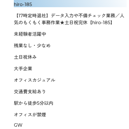
hiro-185
【17時定時退社】データ入力や不備チェック業務／人
気のもくもく事務作業★土日祝完休【hiro-185】
未経験者活躍中
残業なし・少なめ
土日祝休み
大手企業
オフィスカジュアル
交通費支給あり
駅から徒歩5分以内
オフィスが禁煙
GW