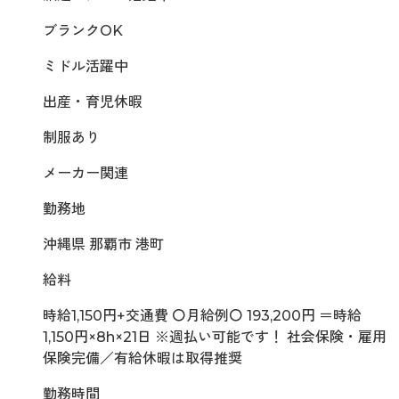
ブランクOK
ミドル活躍中
出産・育児休暇
制服あり
メーカー関連
勤務地
沖縄県 那覇市 港町
給料
時給1,150円+交通費 〇月給例〇 193,200円 ＝時給
1,150円×8h×21日 ※週払い可能です！ 社会保険・雇用
保険完備／有給休暇は取得推奨
勤務時間