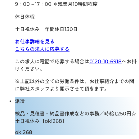
9：00～17：00 ＊残業月10時間程度
休日休暇
土日祝休み 年間休日130日
お仕事詳細を見る
こちらの求人に応募する
この求人に電話で応募する場合は
0120-10-6918
へお掛
けください。
※上記以外の全ての労働条件は、お仕事紹介までの間
に弊社スタッフより開示させて頂きます。
派遣
検品・見積書・納品書作成などの事務／時給1,250円☆
土日祝休み【oki268】
oki268