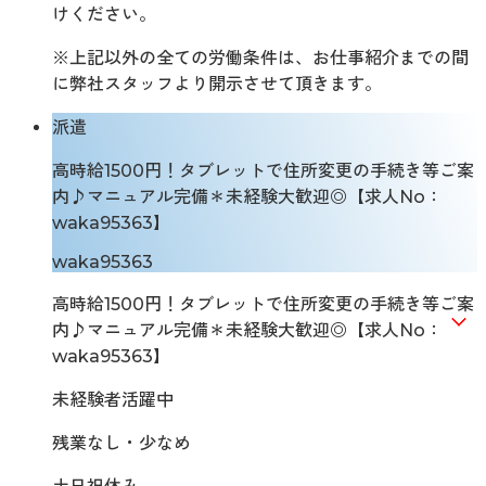
けください。
※上記以外の全ての労働条件は、お仕事紹介までの間
に弊社スタッフより開示させて頂きます。
派遣
高時給1500円！タブレットで住所変更の手続き等ご案
内♪マニュアル完備＊未経験大歓迎◎【求人No：
waka95363】
waka95363
高時給1500円！タブレットで住所変更の手続き等ご案
内♪マニュアル完備＊未経験大歓迎◎【求人No：
waka95363】
未経験者活躍中
残業なし・少なめ