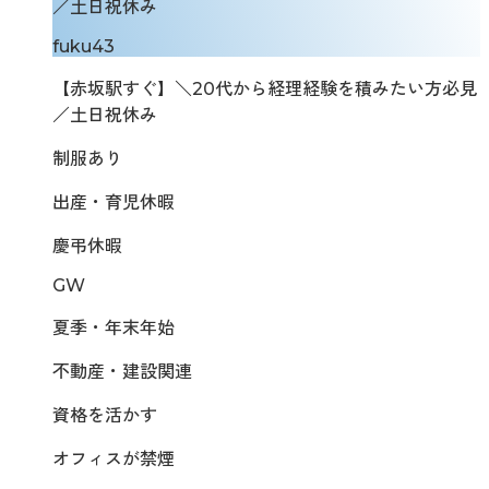
／土日祝休み
fuku43
【赤坂駅すぐ】＼20代から経理経験を積みたい方必見
／土日祝休み
制服あり
出産・育児休暇
慶弔休暇
GW
夏季・年末年始
不動産・建設関連
資格を活かす
オフィスが禁煙