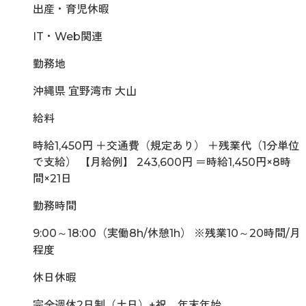
出産・育児休暇
IT・Web関連
勤務地
沖縄県 宜野湾市 大山
給料
時給1,450円 ＋交通費（規定あり） ＋残業代（1分単位
で支給） 【月給例】 243,600円 ＝時給1,450円×8時
間×21日
勤務時間
9:00～18:00（実働8h/休憩1h） ※残業10～20時間/月
程度
休日休暇
完全週休2日制（土日）+祝、年末年始