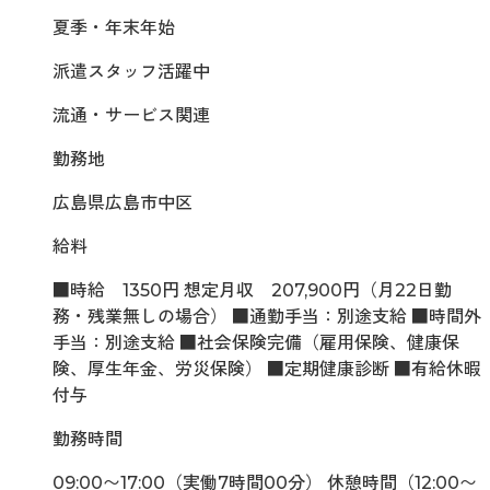
夏季・年末年始
派遣スタッフ活躍中
流通・サービス関連
勤務地
広島県広島市中区
給料
■時給 1350円 想定月収 207,900円（月22日勤
務・残業無しの場合） ■通勤手当：別途支給 ■時間外
手当：別途支給 ■社会保険完備（雇用保険、健康保
険、厚生年金、労災保険） ■定期健康診断 ■有給休暇
付与
勤務時間
09:00〜17:00（実働7時間00分） 休憩時間（12:00〜