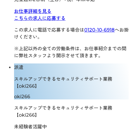
お仕事詳細を見る
こちらの求人に応募する
この求人に電話で応募する場合は
0120-10-6918
へお掛
けください。
※上記以外の全ての労働条件は、お仕事紹介までの間
に弊社スタッフより開示させて頂きます。
派遣
スキルアップできるセキュリティサポート業務
【oki266】
oki266
スキルアップできるセキュリティサポート業務
【oki266】
未経験者活躍中