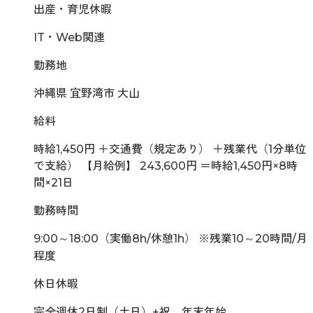
出産・育児休暇
IT・Web関連
勤務地
沖縄県 宜野湾市 大山
給料
時給1,450円 ＋交通費（規定あり） ＋残業代（1分単位
で支給） 【月給例】 243,600円 ＝時給1,450円×8時
間×21日
勤務時間
9:00～18:00（実働8h/休憩1h） ※残業10～20時間/月
程度
休日休暇
完全週休2日制（土日）+祝、年末年始