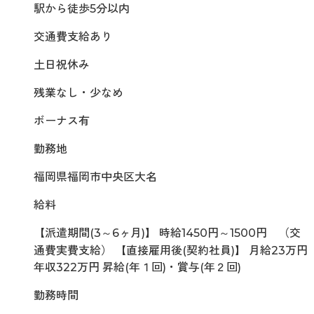
駅から徒歩5分以内
交通費支給あり
土日祝休み
残業なし・少なめ
ボーナス有
勤務地
福岡県福岡市中央区大名
給料
【派遣期間(3～6ヶ月)】 時給1450円～1500円 （交
通費実費支給） 【直接雇用後(契約社員)】 月給23万円
年収322万円 昇給(年１回)・賞与(年２回)
勤務時間