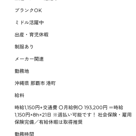
ブランクOK
ミドル活躍中
出産・育児休暇
制服あり
メーカー関連
勤務地
沖縄県 那覇市 港町
給料
時給1,150円+交通費 〇月給例〇 193,200円 ＝時給
1,150円×8h×21日 ※週払い可能です！ 社会保険・雇用
保険完備／有給休暇は取得推奨
勤務時間