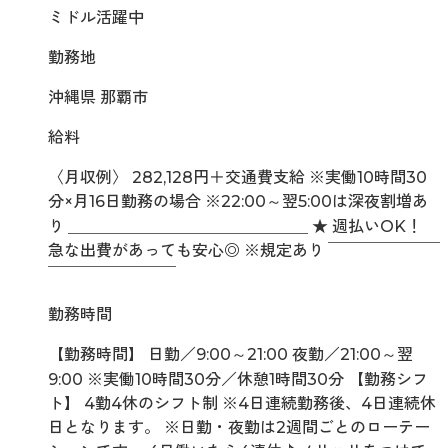
ミドル活躍中
勤務地
沖縄県 那覇市
給料
〈月収例〉 282,128円＋交通費支給 ※実働10時間30
分×月16日勤務の場合 ※22:00～翌5:00は深夜割増あ
り ＿＿＿＿＿＿＿＿＿＿＿＿＿＿＿ ★ 週払いOK！
急な出費があっても安心◎ ※規定あり ￣￣￣￣￣￣￣
￣￣￣￣￣￣￣￣
勤務時間
【勤務時間】 日勤／9:00～21:00 夜勤／21:00～翌
9:00 ※実働10時間30分／休憩1時間30分 【勤務シフ
ト】 4勤4休のシフト制 ※4日連続勤務後、4日連続休
日となります。 ※日勤・夜勤は2週間ごとのローテー