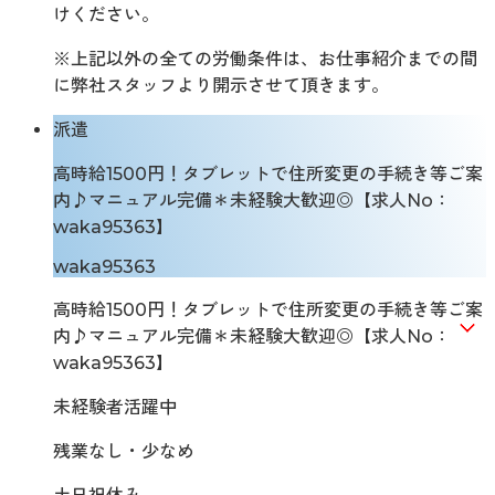
けください。
※上記以外の全ての労働条件は、お仕事紹介までの間
に弊社スタッフより開示させて頂きます。
派遣
高時給1500円！タブレットで住所変更の手続き等ご案
内♪マニュアル完備＊未経験大歓迎◎【求人No：
waka95363】
waka95363
高時給1500円！タブレットで住所変更の手続き等ご案
内♪マニュアル完備＊未経験大歓迎◎【求人No：
waka95363】
未経験者活躍中
残業なし・少なめ