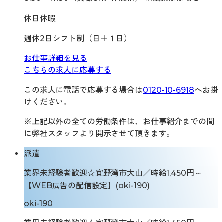
休日休暇
週休2日シフト制（日＋１日）
お仕事詳細を見る
こちらの求人に応募する
この求人に電話で応募する場合は
0120-10-6918
へお掛
けください。
※上記以外の全ての労働条件は、お仕事紹介までの間
に弊社スタッフより開示させて頂きます。
派遣
業界未経験者歓迎☆宜野湾市大山／時給1,450円～
【WEB広告の配信設定】(oki-190)
oki-190