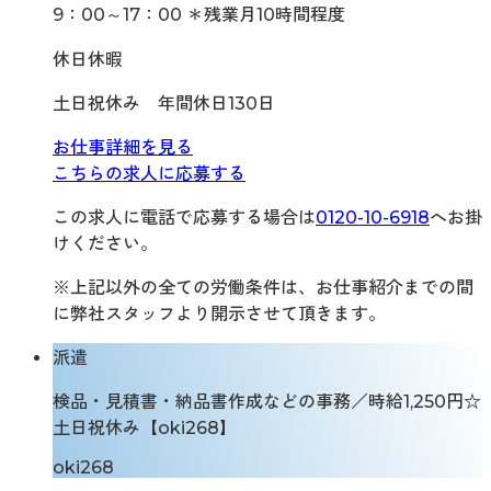
9：00～17：00 ＊残業月10時間程度
休日休暇
土日祝休み 年間休日130日
お仕事詳細を見る
こちらの求人に応募する
この求人に電話で応募する場合は
0120-10-6918
へお掛
けください。
※上記以外の全ての労働条件は、お仕事紹介までの間
に弊社スタッフより開示させて頂きます。
派遣
検品・見積書・納品書作成などの事務／時給1,250円☆
土日祝休み【oki268】
oki268