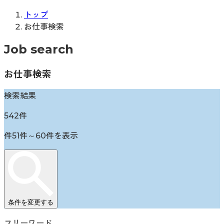
トップ
お仕事検索
Job search
お仕事検索
検索結果
542
件
件
51
件～
60
件を表示
条件を変更する
フリーワード