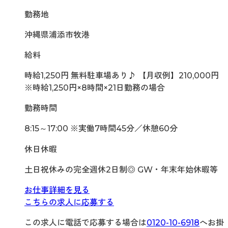
勤務地
沖縄県浦添市牧港
給料
時給1,250円 無料駐車場あり♪ 【月収例】210,000円
※時給1,250円×8時間×21日勤務の場合
勤務時間
8:15～17:00 ※実働7時間45分／休憩60分
休日休暇
土日祝休みの完全週休2日制◎ GW・年末年始休暇等
お仕事詳細を見る
こちらの求人に応募する
この求人に電話で応募する場合は
0120-10-6918
へお掛