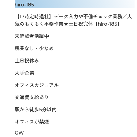
hiro-185
【17時定時退社】データ入力や不備チェック業務／人
気のもくもく事務作業★土日祝完休【hiro-185】
未経験者活躍中
残業なし・少なめ
土日祝休み
大手企業
オフィスカジュアル
交通費支給あり
駅から徒歩5分以内
オフィスが禁煙
GW