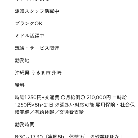
派遣スタッフ活躍中
ブランクOK
ミドル活躍中
流通・サービス関連
勤務地
沖縄県 うるま市 州崎
給料
時給1,250円+交通費 〇月給例〇 210,000円 ＝時給
1,250円×8h×21日 ※週払い対応可能 雇用保険・社会保
険完備／有給休暇／交通費支給
勤務時間
8:30～17:30（実働8h、休憩1h） ※残業ほぼなし