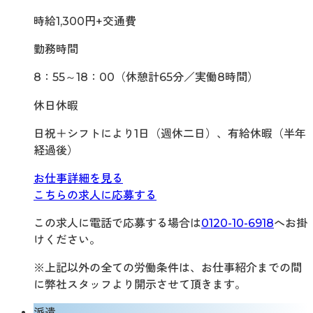
時給1,300円+交通費
勤務時間
8：55～18：00（休憩計65分／実働8時間）
休日休暇
日祝＋シフトにより1日（週休二日）、有給休暇（半年
経過後）
お仕事詳細を見る
こちらの求人に応募する
この求人に電話で応募する場合は
0120-10-6918
へお掛
けください。
※上記以外の全ての労働条件は、お仕事紹介までの間
に弊社スタッフより開示させて頂きます。
派遣