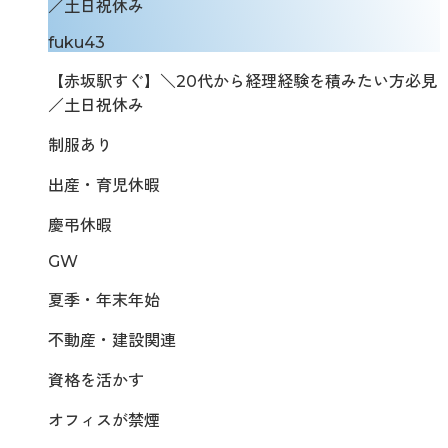
／土日祝休み
fuku43
【赤坂駅すぐ】＼20代から経理経験を積みたい方必見
／土日祝休み
制服あり
出産・育児休暇
慶弔休暇
GW
夏季・年末年始
不動産・建設関連
資格を活かす
オフィスが禁煙