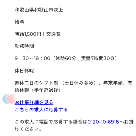
和歌山県和歌山市吹上
給料
時給1,500円＋交通費
勤務時間
9：30～18：00（休憩60分、実働7時間30分）
休日休暇
週休二日のシフト制 （土日休み多め）、年末年始、有
給休暇（半年経過後）
お仕事詳細を見る
こちらの求人に応募する
この求人に電話で応募する場合は
0120-10-6918
へお掛
けください。