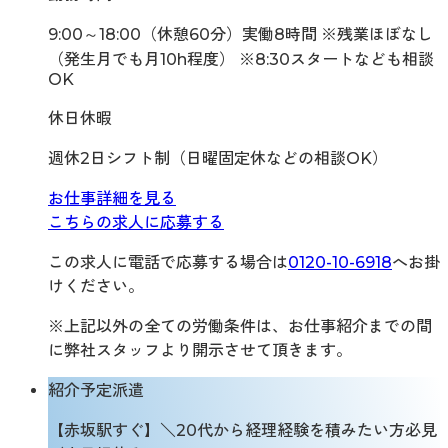
9:00～18:00（休憩60分）実働8時間 ※残業ほぼなし
（発生月でも月10h程度） ※8:30スタートなども相談
OK
休日休暇
週休2日シフト制（日曜固定休などの相談OK）
お仕事詳細を見る
こちらの求人に応募する
この求人に電話で応募する場合は
0120-10-6918
へお掛
けください。
※上記以外の全ての労働条件は、お仕事紹介までの間
に弊社スタッフより開示させて頂きます。
紹介予定派遣
【赤坂駅すぐ】＼20代から経理経験を積みたい方必見