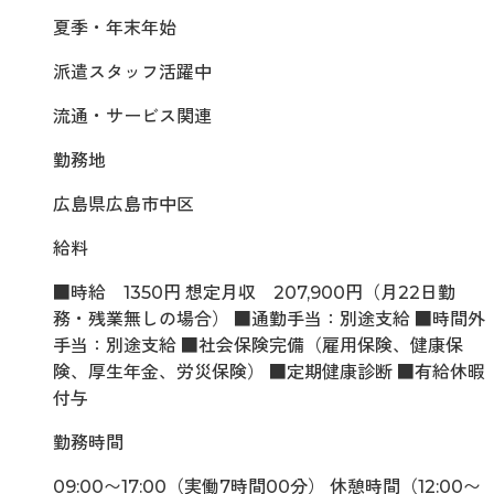
夏季・年末年始
派遣スタッフ活躍中
流通・サービス関連
勤務地
広島県広島市中区
給料
■時給 1350円 想定月収 207,900円（月22日勤
務・残業無しの場合） ■通勤手当：別途支給 ■時間外
手当：別途支給 ■社会保険完備（雇用保険、健康保
険、厚生年金、労災保険） ■定期健康診断 ■有給休暇
付与
勤務時間
09:00〜17:00（実働7時間00分） 休憩時間（12:00〜