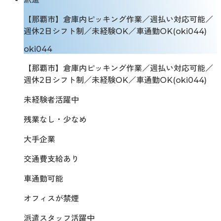
【那覇市】倉庫内ピッキング作業／週払い対応可能／
週休2日シフト制／未経験OK／車通勤OK(oki044)
oki044
【那覇市】倉庫内ピッキング作業／週払い対応可能／
週休2日シフト制／未経験OK／車通勤OK(oki044)
未経験者活躍中
残業なし・少なめ
大手企業
交通費支給あり
車通勤可能
オフィスが禁煙
派遣スタッフ活躍中