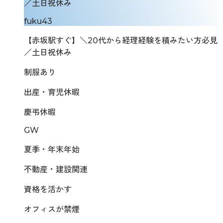
／土日祝休み
fuku43
【赤坂駅すぐ】＼20代から経理経験を積みたい方必見
／土日祝休み
制服あり
出産・育児休暇
慶弔休暇
GW
夏季・年末年始
不動産・建設関連
資格を活かす
オフィスが禁煙