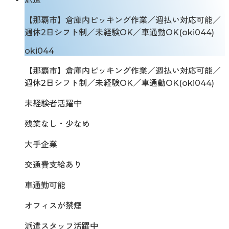
【那覇市】倉庫内ピッキング作業／週払い対応可能／
週休2日シフト制／未経験OK／車通勤OK(oki044)
oki044
【那覇市】倉庫内ピッキング作業／週払い対応可能／
週休2日シフト制／未経験OK／車通勤OK(oki044)
未経験者活躍中
残業なし・少なめ
大手企業
交通費支給あり
車通勤可能
オフィスが禁煙
派遣スタッフ活躍中