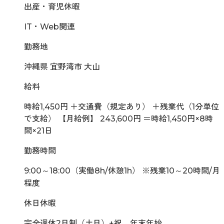
出産・育児休暇
IT・Web関連
勤務地
沖縄県 宜野湾市 大山
給料
時給1,450円 ＋交通費（規定あり） ＋残業代（1分単位
で支給） 【月給例】 243,600円 ＝時給1,450円×8時
間×21日
勤務時間
9:00～18:00（実働8h/休憩1h） ※残業10～20時間/月
程度
休日休暇
完全週休2日制（土日）+祝、年末年始