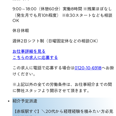
9:00～18:00（休憩60分）実働8時間 ※残業ほぼなし
（発生月でも月10h程度） ※8:30スタートなども相談
OK
休日休暇
週休2日シフト制（日曜固定休などの相談OK）
お仕事詳細を見る
こちらの求人に応募する
この求人に電話で応募する場合は
0120-10-6918
へお掛
けください。
※上記以外の全ての労働条件は、お仕事紹介までの間
に弊社スタッフより開示させて頂きます。
紹介予定派遣
【赤坂駅すぐ】＼20代から経理経験を積みたい方必見