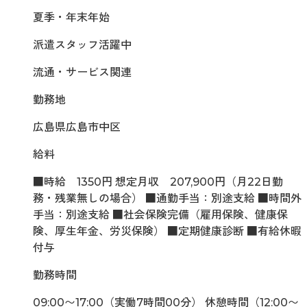
夏季・年末年始
派遣スタッフ活躍中
流通・サービス関連
勤務地
広島県広島市中区
給料
■時給 1350円 想定月収 207,900円（月22日勤
務・残業無しの場合） ■通勤手当：別途支給 ■時間外
手当：別途支給 ■社会保険完備（雇用保険、健康保
険、厚生年金、労災保険） ■定期健康診断 ■有給休暇
付与
勤務時間
09:00〜17:00（実働7時間00分） 休憩時間（12:00〜