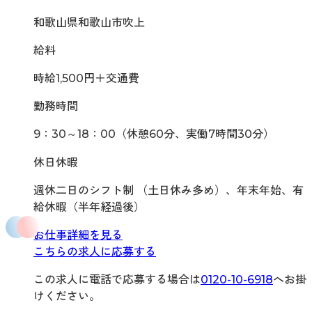
和歌山県和歌山市吹上
給料
時給1,500円＋交通費
勤務時間
9：30～18：00（休憩60分、実働7時間30分）
休日休暇
週休二日のシフト制 （土日休み多め）、年末年始、有
給休暇（半年経過後）
お仕事詳細を見る
こちらの求人に応募する
この求人に電話で応募する場合は
0120-10-6918
へお掛
けください。