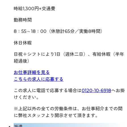
時給1,300円+交通費
勤務時間
8：55～18：00（休憩計65分／実働8時間）
休日休暇
日祝＋シフトにより1日（週休二日）、有給休暇（半年
経過後）
お仕事詳細を見る
こちらの求人に応募する
この求人に電話で応募する場合は
0120-10-6918
へお掛
けください。
※上記以外の全ての労働条件は、お仕事紹介までの間
に弊社スタッフより開示させて頂きます。
派遣