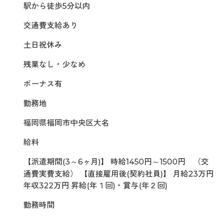
駅から徒歩5分以内
交通費支給あり
土日祝休み
残業なし・少なめ
ボーナス有
勤務地
福岡県福岡市中央区大名
給料
【派遣期間(3～6ヶ月)】 時給1450円～1500円 （交
通費実費支給） 【直接雇用後(契約社員)】 月給23万円
年収322万円 昇給(年１回)・賞与(年２回)
勤務時間