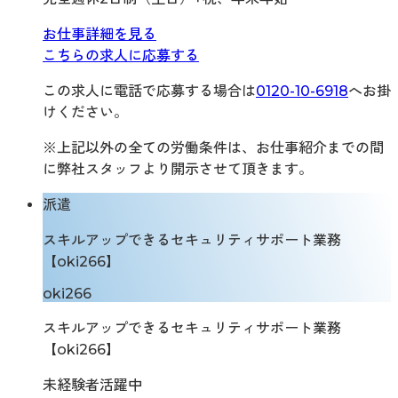
お仕事詳細を見る
こちらの求人に応募する
この求人に電話で応募する場合は
0120-10-6918
へお掛
けください。
※上記以外の全ての労働条件は、お仕事紹介までの間
に弊社スタッフより開示させて頂きます。
派遣
スキルアップできるセキュリティサポート業務
【oki266】
oki266
スキルアップできるセキュリティサポート業務
【oki266】
未経験者活躍中