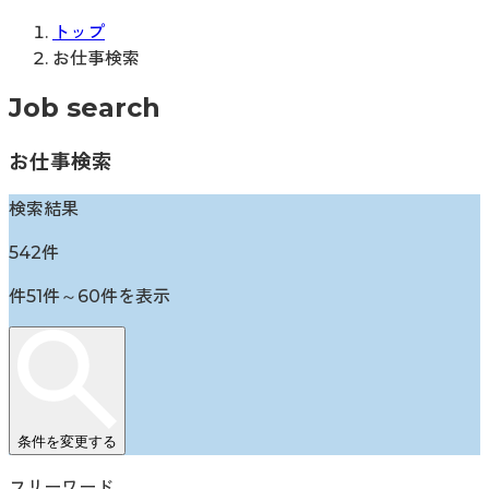
トップ
お仕事検索
Job search
お仕事検索
検索結果
542
件
件
51
件～
60
件を表示
条件を変更する
フリーワード