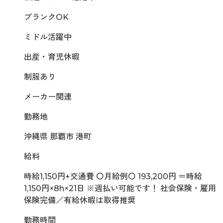
ブランクOK
ミドル活躍中
出産・育児休暇
制服あり
メーカー関連
勤務地
沖縄県 那覇市 港町
給料
時給1,150円+交通費 〇月給例〇 193,200円 ＝時給
1,150円×8h×21日 ※週払い可能です！ 社会保険・雇用
保険完備／有給休暇は取得推奨
勤務時間