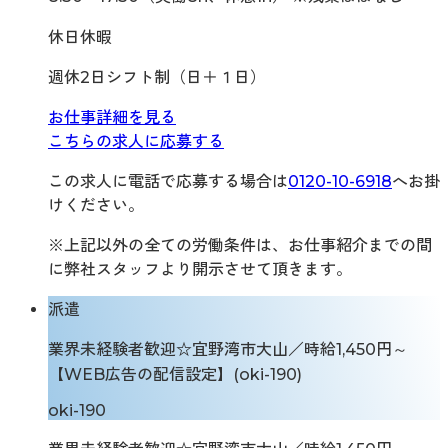
休日休暇
週休2日シフト制（日＋１日）
お仕事詳細を見る
こちらの求人に応募する
この求人に電話で応募する場合は
0120-10-6918
へお掛
けください。
※上記以外の全ての労働条件は、お仕事紹介までの間
に弊社スタッフより開示させて頂きます。
派遣
業界未経験者歓迎☆宜野湾市大山／時給1,450円～
【WEB広告の配信設定】(oki-190)
oki-190