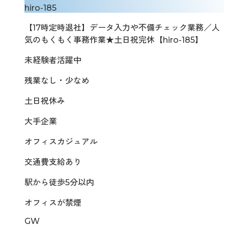
hiro-185
【17時定時退社】データ入力や不備チェック業務／人
気のもくもく事務作業★土日祝完休【hiro-185】
未経験者活躍中
残業なし・少なめ
土日祝休み
大手企業
オフィスカジュアル
交通費支給あり
駅から徒歩5分以内
オフィスが禁煙
GW