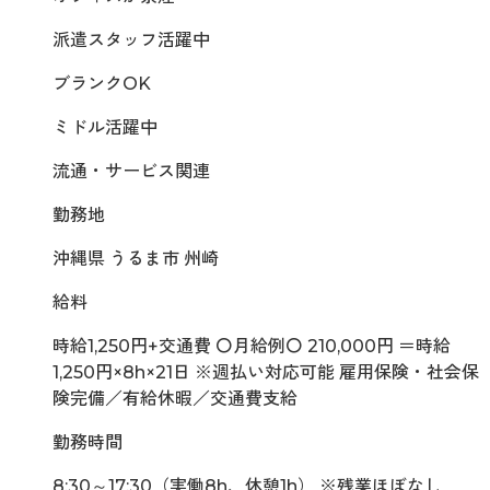
派遣スタッフ活躍中
ブランクOK
ミドル活躍中
流通・サービス関連
勤務地
沖縄県 うるま市 州崎
給料
時給1,250円+交通費 〇月給例〇 210,000円 ＝時給
1,250円×8h×21日 ※週払い対応可能 雇用保険・社会保
険完備／有給休暇／交通費支給
勤務時間
8:30～17:30（実働8h、休憩1h） ※残業ほぼなし