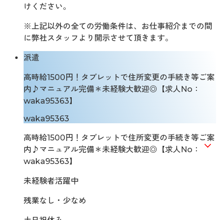
けください。
※上記以外の全ての労働条件は、お仕事紹介までの間
に弊社スタッフより開示させて頂きます。
派遣
高時給1500円！タブレットで住所変更の手続き等ご案
内♪マニュアル完備＊未経験大歓迎◎【求人No：
waka95363】
waka95363
高時給1500円！タブレットで住所変更の手続き等ご案
内♪マニュアル完備＊未経験大歓迎◎【求人No：
waka95363】
未経験者活躍中
残業なし・少なめ