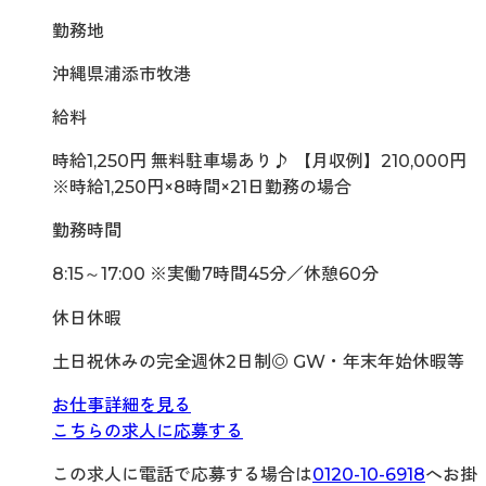
勤務地
沖縄県浦添市牧港
給料
時給1,250円 無料駐車場あり♪ 【月収例】210,000円
※時給1,250円×8時間×21日勤務の場合
勤務時間
8:15～17:00 ※実働7時間45分／休憩60分
休日休暇
土日祝休みの完全週休2日制◎ GW・年末年始休暇等
お仕事詳細を見る
こちらの求人に応募する
この求人に電話で応募する場合は
0120-10-6918
へお掛