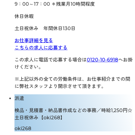
9：00～17：00 ＊残業月10時間程度
休日休暇
土日祝休み 年間休日130日
お仕事詳細を見る
こちらの求人に応募する
この求人に電話で応募する場合は
0120-10-6918
へお掛
けください。
※上記以外の全ての労働条件は、お仕事紹介までの間
に弊社スタッフより開示させて頂きます。
派遣
検品・見積書・納品書作成などの事務／時給1,250円☆
土日祝休み【oki268】
oki268