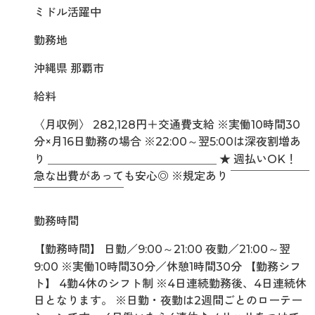
ミドル活躍中
勤務地
沖縄県 那覇市
給料
〈月収例〉 282,128円＋交通費支給 ※実働10時間30
分×月16日勤務の場合 ※22:00～翌5:00は深夜割増あ
り ＿＿＿＿＿＿＿＿＿＿＿＿＿＿＿ ★ 週払いOK！
急な出費があっても安心◎ ※規定あり ￣￣￣￣￣￣￣
￣￣￣￣￣￣￣￣
勤務時間
【勤務時間】 日勤／9:00～21:00 夜勤／21:00～翌
9:00 ※実働10時間30分／休憩1時間30分 【勤務シフ
ト】 4勤4休のシフト制 ※4日連続勤務後、4日連続休
日となります。 ※日勤・夜勤は2週間ごとのローテー