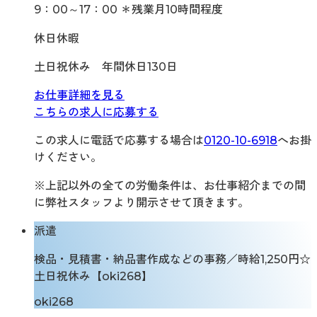
9：00～17：00 ＊残業月10時間程度
休日休暇
土日祝休み 年間休日130日
お仕事詳細を見る
こちらの求人に応募する
この求人に電話で応募する場合は
0120-10-6918
へお掛
けください。
※上記以外の全ての労働条件は、お仕事紹介までの間
に弊社スタッフより開示させて頂きます。
派遣
検品・見積書・納品書作成などの事務／時給1,250円☆
土日祝休み【oki268】
oki268