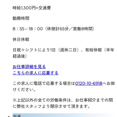
時給1,300円+交通費
勤務時間
8：55～18：00（休憩計65分／実働8時間）
休日休暇
日祝＋シフトにより1日（週休二日）、有給休暇（半年
経過後）
お仕事詳細を見る
こちらの求人に応募する
この求人に電話で応募する場合は
0120-10-6918
へお掛
けください。
※上記以外の全ての労働条件は、お仕事紹介までの間
に弊社スタッフより開示させて頂きます。
派遣