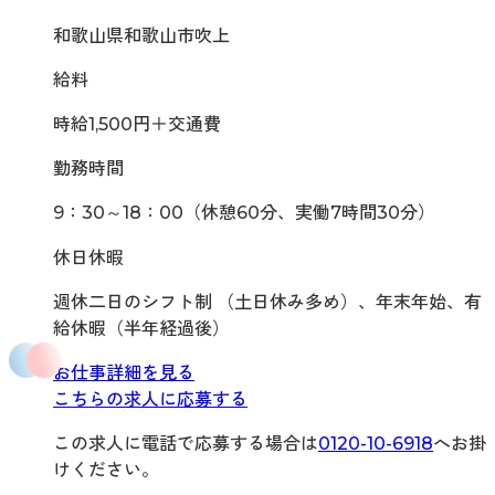
和歌山県和歌山市吹上
給料
時給1,500円＋交通費
勤務時間
9：30～18：00（休憩60分、実働7時間30分）
休日休暇
週休二日のシフト制 （土日休み多め）、年末年始、有
給休暇（半年経過後）
お仕事詳細を見る
こちらの求人に応募する
この求人に電話で応募する場合は
0120-10-6918
へお掛
けください。