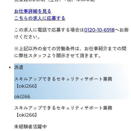
お仕事詳細を見る
こちらの求人に応募する
この求人に電話で応募する場合は
0120-10-6918
へお掛
けください。
※上記以外の全ての労働条件は、お仕事紹介までの間
に弊社スタッフより開示させて頂きます。
派遣
スキルアップできるセキュリティサポート業務
【oki266】
oki266
スキルアップできるセキュリティサポート業務
【oki266】
未経験者活躍中