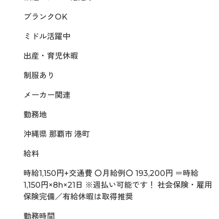
ブランクOK
ミドル活躍中
出産・育児休暇
制服あり
メーカー関連
勤務地
沖縄県 那覇市 港町
給料
時給1,150円+交通費 〇月給例〇 193,200円 ＝時給
1,150円×8h×21日 ※週払い可能です！ 社会保険・雇用
保険完備／有給休暇は取得推奨
勤務時間