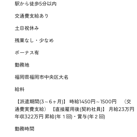
駅から徒歩5分以内
交通費支給あり
土日祝休み
残業なし・少なめ
ボーナス有
勤務地
福岡県福岡市中央区大名
給料
【派遣期間(3～6ヶ月)】 時給1450円～1500円 （交
通費実費支給） 【直接雇用後(契約社員)】 月給23万円
年収322万円 昇給(年１回)・賞与(年２回)
勤務時間