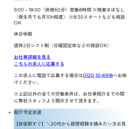
9:00～18:00（休憩60分）実働8時間 ※残業ほぼなし
（発生月でも月10h程度） ※8:30スタートなども相談
OK
休日休暇
週休2日シフト制（日曜固定休などの相談OK）
お仕事詳細を見る
こちらの求人に応募する
この求人に電話で応募する場合は
0120-10-6918
へお掛
けください。
※上記以外の全ての労働条件は、お仕事紹介までの間
に弊社スタッフより開示させて頂きます。
紹介予定派遣
【赤坂駅すぐ】＼20代から経理経験を積みたい方必見