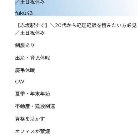
／土日祝休み
fuku43
【赤坂駅すぐ】＼20代から経理経験を積みたい方必見
／土日祝休み
制服あり
出産・育児休暇
慶弔休暇
GW
夏季・年末年始
不動産・建設関連
資格を活かす
オフィスが禁煙