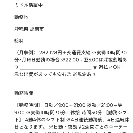
ミドル活躍中
勤務地
沖縄県 那覇市
給料
〈月収例〉 282,128円＋交通費支給 ※実働10時間30
分×月16日勤務の場合 ※22:00～翌5:00は深夜割増あ
り ＿＿＿＿＿＿＿＿＿＿＿＿＿＿＿ ★ 週払いOK！
急な出費があっても安心◎ ※規定あり ￣￣￣￣￣￣￣
￣￣￣￣￣￣￣￣
勤務時間
【勤務時間】 日勤／9:00～21:00 夜勤／21:00～翌
9:00 ※実働10時間30分／休憩1時間30分 【勤務シフ
ト】 4勤4休のシフト制 ※4日連続勤務後、4日連続休
日となります。 ※日勤・夜勤は2週間ごとのローテー