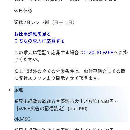
休日休暇
週休2日シフト制（日＋１日）
お仕事詳細を見る
こちらの求人に応募する
この求人に電話で応募する場合は
0120-10-6918
へお掛
けください。
※上記以外の全ての労働条件は、お仕事紹介までの間
に弊社スタッフより開示させて頂きます。
派遣
業界未経験者歓迎☆宜野湾市大山／時給1,450円～
【WEB広告の配信設定】(oki-190)
oki-190