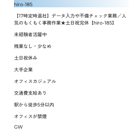
hiro-185
【17時定時退社】データ入力や不備チェック業務／人
気のもくもく事務作業★土日祝完休【hiro-185】
未経験者活躍中
残業なし・少なめ
土日祝休み
大手企業
オフィスカジュアル
交通費支給あり
駅から徒歩5分以内
オフィスが禁煙
GW