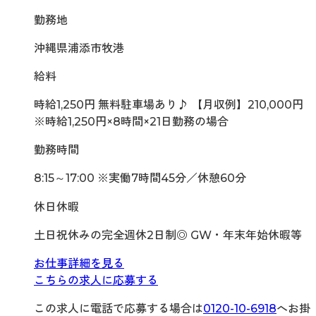
勤務地
沖縄県浦添市牧港
給料
時給1,250円 無料駐車場あり♪ 【月収例】210,000円
※時給1,250円×8時間×21日勤務の場合
勤務時間
8:15～17:00 ※実働7時間45分／休憩60分
休日休暇
土日祝休みの完全週休2日制◎ GW・年末年始休暇等
お仕事詳細を見る
こちらの求人に応募する
この求人に電話で応募する場合は
0120-10-6918
へお掛