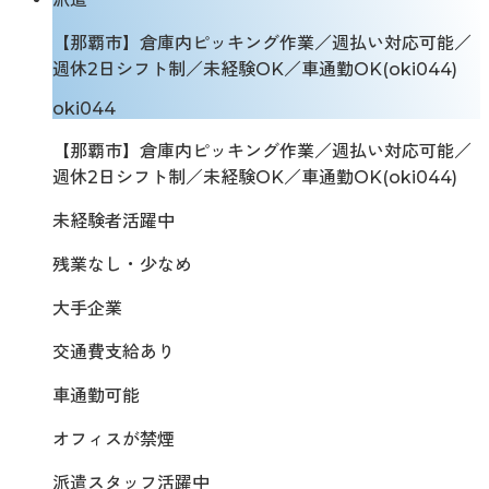
【那覇市】倉庫内ピッキング作業／週払い対応可能／
週休2日シフト制／未経験OK／車通勤OK(oki044)
oki044
【那覇市】倉庫内ピッキング作業／週払い対応可能／
週休2日シフト制／未経験OK／車通勤OK(oki044)
未経験者活躍中
残業なし・少なめ
大手企業
交通費支給あり
車通勤可能
オフィスが禁煙
派遣スタッフ活躍中