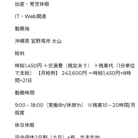
出産・育児休暇
IT・Web関連
勤務地
沖縄県 宜野湾市 大山
給料
時給1,450円 ＋交通費（規定あり） ＋残業代（1分単位
で支給） 【月給例】 243,600円 ＝時給1,450円×8時
間×21日
勤務時間
9:00～18:00（実働8h/休憩1h） ※残業10～20時間/月
程度
休日休暇
完全週休2日制（土日）+祝、年末年始