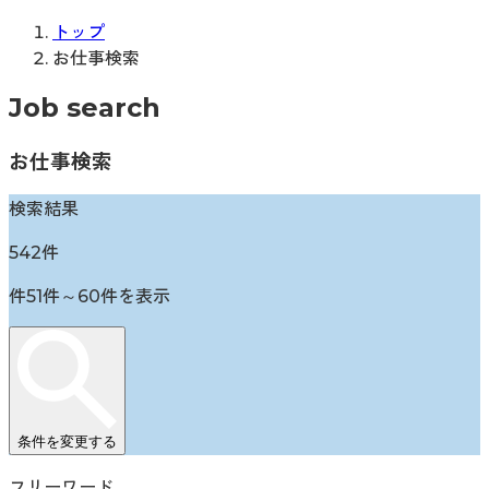
トップ
お仕事検索
Job search
お仕事検索
検索結果
542
件
件
51
件～
60
件を表示
条件を変更する
フリーワード