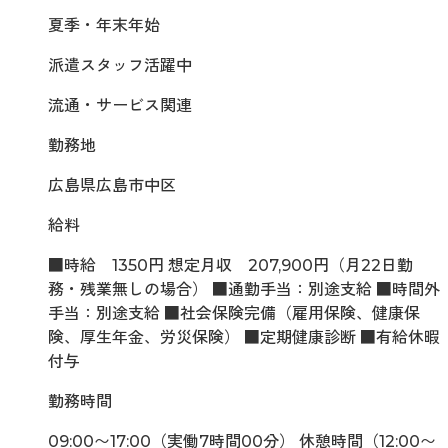
夏季・年末年始
派遣スタッフ活躍中
流通・サービス関連
勤務地
広島県広島市中区
給料
■時給 1350円 想定月収 207,900円（月22日勤
務・残業無しの場合） ■通勤手当：別途支給 ■時間外
手当：別途支給 ■社会保険完備（雇用保険、健康保
険、厚生年金、労災保険） ■定期健康診断 ■有給休暇
付与
勤務時間
09:00〜17:00（実働7時間00分） 休憩時間（12:00〜