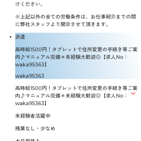
けください。
※上記以外の全ての労働条件は、お仕事紹介までの間
に弊社スタッフより開示させて頂きます。
派遣
高時給1500円！タブレットで住所変更の手続き等ご案
内♪マニュアル完備＊未経験大歓迎◎【求人No：
waka95363】
waka95363
高時給1500円！タブレットで住所変更の手続き等ご案
内♪マニュアル完備＊未経験大歓迎◎【求人No：
waka95363】
未経験者活躍中
残業なし・少なめ