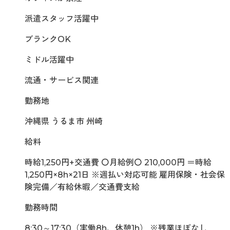
派遣スタッフ活躍中
ブランクOK
ミドル活躍中
流通・サービス関連
勤務地
沖縄県 うるま市 州崎
給料
時給1,250円+交通費 〇月給例〇 210,000円 ＝時給
1,250円×8h×21日 ※週払い対応可能 雇用保険・社会保
険完備／有給休暇／交通費支給
勤務時間
8:30～17:30（実働8h、休憩1h） ※残業ほぼなし