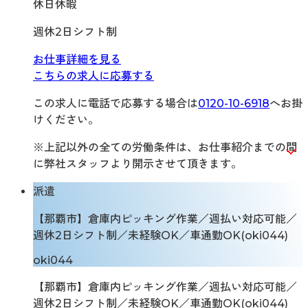
休日休暇
週休2日シフト制
お仕事詳細を見る
こちらの求人に応募する
この求人に電話で応募する場合は
0120-10-6918
へお掛
けください。
※上記以外の全ての労働条件は、お仕事紹介までの間
に弊社スタッフより開示させて頂きます。
派遣
【那覇市】倉庫内ピッキング作業／週払い対応可能／
週休2日シフト制／未経験OK／車通勤OK(oki044)
oki044
【那覇市】倉庫内ピッキング作業／週払い対応可能／
週休2日シフト制／未経験OK／車通勤OK(oki044)