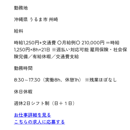
勤務地
沖縄県 うるま市 州崎
給料
時給1,250円+交通費 〇月給例〇 210,000円 ＝時給
1,250円×8h×21日 ※週払い対応可能 雇用保険・社会保
険完備／有給休暇／交通費支給
勤務時間
8:30～17:30（実働8h、休憩1h） ※残業ほぼなし
休日休暇
週休2日シフト制（日＋１日）
お仕事詳細を見る
こちらの求人に応募する