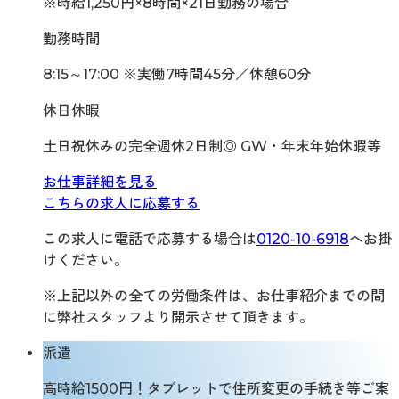
※時給1,250円×8時間×21日勤務の場合
勤務時間
8:15～17:00 ※実働7時間45分／休憩60分
休日休暇
土日祝休みの完全週休2日制◎ GW・年末年始休暇等
お仕事詳細を見る
こちらの求人に応募する
この求人に電話で応募する場合は
0120-10-6918
へお掛
けください。
※上記以外の全ての労働条件は、お仕事紹介までの間
に弊社スタッフより開示させて頂きます。
派遣
高時給1500円！タブレットで住所変更の手続き等ご案