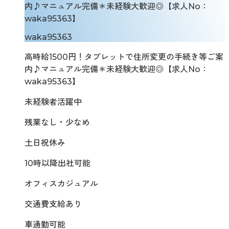
内♪マニュアル完備＊未経験大歓迎◎【求人No：
waka95363】
waka95363
高時給1500円！タブレットで住所変更の手続き等ご案
内♪マニュアル完備＊未経験大歓迎◎【求人No：
waka95363】
未経験者活躍中
残業なし・少なめ
土日祝休み
10時以降出社可能
オフィスカジュアル
交通費支給あり
車通勤可能