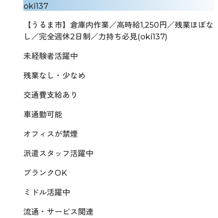
oki137
【うるま市】倉庫内作業／高時給1,250円／残業ほぼな
し／完全週休2日制／力持ち必見(oki137)
未経験者活躍中
残業なし・少なめ
交通費支給あり
車通勤可能
オフィスが禁煙
派遣スタッフ活躍中
ブランクOK
ミドル活躍中
流通・サービス関連