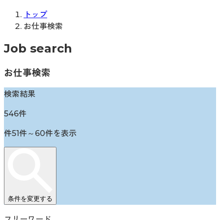
トップ
お仕事検索
Job search
お仕事検索
検索結果
546
件
件
51
件～
60
件を表示
条件を変更する
フリーワード