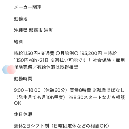
メーカー関連
勤務地
沖縄県 那覇市 港町
給料
時給1,150円+交通費 〇月給例〇 193,200円 ＝時給
1,150円×8h×21日 ※週払い可能です！ 社会保険・雇用
保険完備／有給休暇は取得推奨
勤務時間
9:00～18:00（休憩60分）実働8時間 ※残業ほぼなし
（発生月でも月10h程度） ※8:30スタートなども相談
OK
休日休暇
週休2日シフト制（日曜固定休などの相談OK）