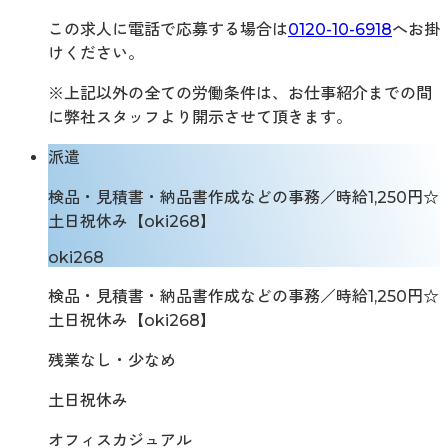
この求人に電話で応募する場合は
0120-10-6918
へお掛
けください。
※上記以外の全ての労働条件は、お仕事紹介までの間
に弊社スタッフより開示させて頂きます。
派遣
検品・見積書・納品書作成などの事務／時給1,250円☆
土日祝休み【oki268】
oki268
検品・見積書・納品書作成などの事務／時給1,250円☆
土日祝休み【oki268】
残業なし・少なめ
土日祝休み
オフィスカジュアル