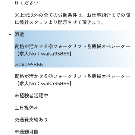
けください。
※上記以外の全ての労働条件は、お仕事紹介までの間
に弊社スタッフより開示させて頂きます。
派遣
資格が活かせる◎フォークリフト＆機械オペレーター
【求人No：waka95866】
waka95866
資格が活かせる◎フォークリフト＆機械オペレーター
【求人No：waka95866】
未経験者活躍中
土日祝休み
交通費支給あり
車通勤可能