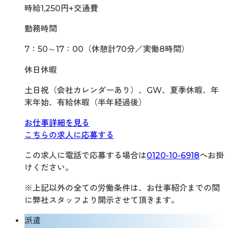
時給1,250円+交通費
勤務時間
7：50～17：00（休憩計70分／実働8時間）
休日休暇
土日祝（会社カレンダーあり）、GW、夏季休暇、年
末年始、有給休暇（半年経過後）
お仕事詳細を見る
こちらの求人に応募する
この求人に電話で応募する場合は
0120-10-6918
へお掛
けください。
※上記以外の全ての労働条件は、お仕事紹介までの間
に弊社スタッフより開示させて頂きます。
派遣