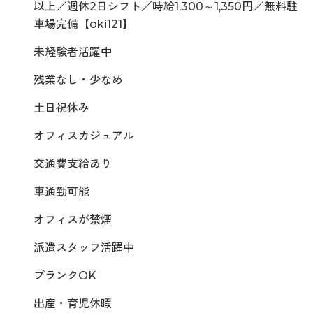
以上／週休2日シフト／時給1,300～1,350円／無料駐
車場完備【oki121】
未経験者活躍中
残業なし・少なめ
土日祝休み
オフィスカジュアル
交通費支給あり
車通勤可能
オフィスが禁煙
派遣スタッフ活躍中
ブランクOK
出産・育児休暇