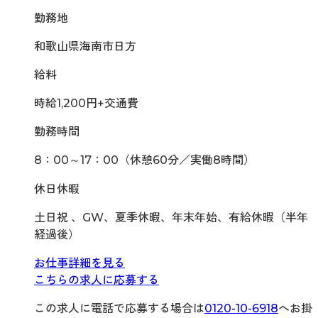
勤務地
和歌山県海南市日方
給料
時給1,200円+交通費
勤務時間
8：00～17：00（休憩60分／実働8時間）
休日休暇
土日祝 、GW、夏季休暇、年末年始、有給休暇（半年
経過後）
お仕事詳細を見る
こちらの求人に応募する
この求人に電話で応募する場合は
0120-10-6918
へお掛