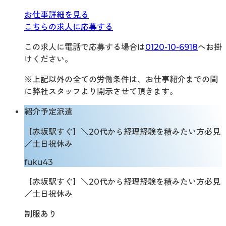
お仕事詳細を見る
こちらの求人に応募する
この求人に電話で応募する場合は
0120-10-6918
へお掛
けください。
※上記以外の全ての労働条件は、お仕事紹介までの間
に弊社スタッフより開示させて頂きます。
紹介予定派遣
【赤坂駅すぐ】＼20代から経理経験を積みたい方必見
／土日祝休み
fuku43
【赤坂駅すぐ】＼20代から経理経験を積みたい方必見
／土日祝休み
制服あり