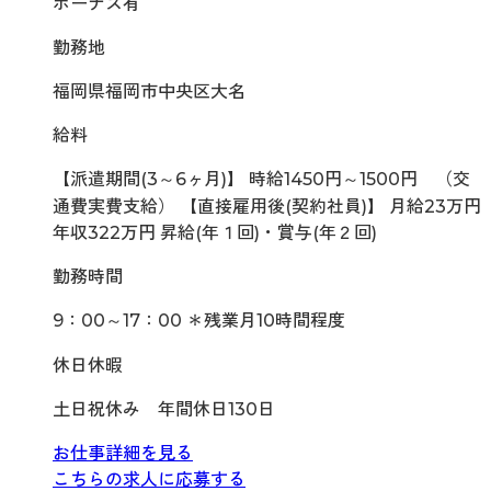
ボーナス有
勤務地
福岡県福岡市中央区大名
給料
【派遣期間(3～6ヶ月)】 時給1450円～1500円 （交
通費実費支給） 【直接雇用後(契約社員)】 月給23万円
年収322万円 昇給(年１回)・賞与(年２回)
勤務時間
9：00～17：00 ＊残業月10時間程度
休日休暇
土日祝休み 年間休日130日
お仕事詳細を見る
こちらの求人に応募する