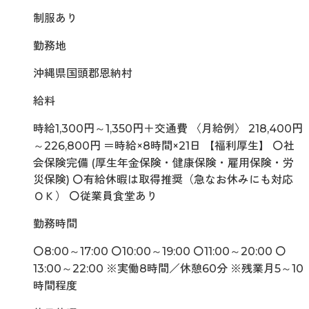
制服あり
勤務地
沖縄県国頭郡恩納村
給料
時給1,300円～1,350円＋交通費 〈月給例〉 218,400円
～226,800円 ＝時給×8時間×21日 【福利厚生】 〇社
会保険完備 (厚生年金保険・健康保険・雇用保険・労
災保険) 〇有給休暇は取得推奨（急なお休みにも対応
ＯＫ） 〇従業員食堂あり
勤務時間
〇8:00～17:00 〇10:00～19:00 〇11:00～20:00 〇
13:00～22:00 ※実働8時間／休憩60分 ※残業月5～10
時間程度