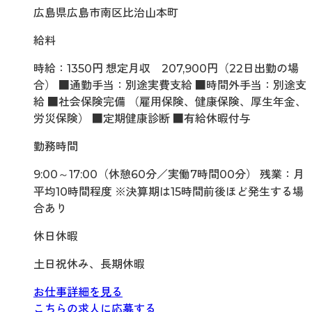
広島県広島市南区比治山本町
給料
時給：1350円 想定月収 207,900円（22日出勤の場
合） ■通勤手当：別途実費支給 ■時間外手当：別途支
給 ■社会保険完備 （雇用保険、健康保険、厚生年金、
労災保険） ■定期健康診断 ■有給休暇付与
勤務時間
9:00～17:00（休憩60分／実働7時間00分） 残業：月
平均10時間程度 ※決算期は15時間前後ほど発生する場
合あり
休日休暇
土日祝休み、長期休暇
お仕事詳細を見る
こちらの求人に応募する