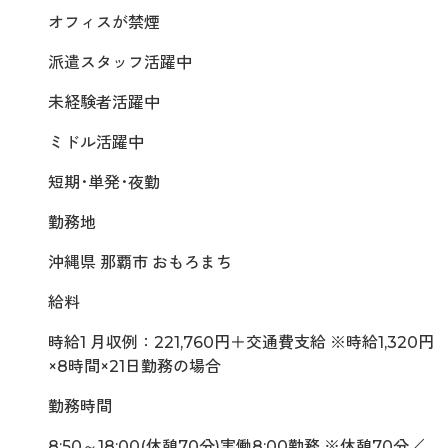
オフィスが禁煙
派遣スタッフ活躍中
未経験者活躍中
ミドル活躍中
短期･単発･夜勤
勤務地
沖縄県 那覇市 おもろまち
給料
時給1 月収例：221,760円＋交通費支給 ※時給1,320円
×8時間×21日勤務の場合
勤務時間
8:50～18:00(休憩70分)実働8:00勤務 ※休憩70分／