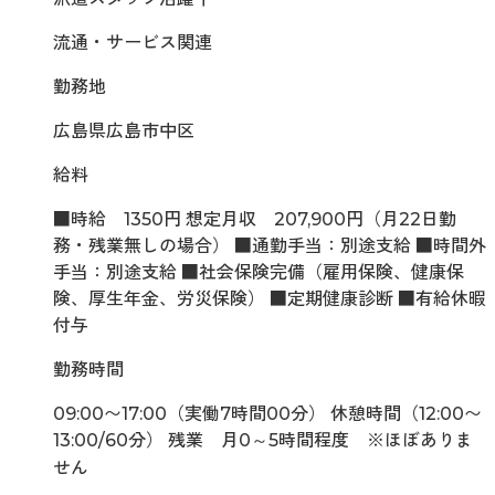
流通・サービス関連
勤務地
広島県広島市中区
給料
■時給 1350円 想定月収 207,900円（月22日勤
務・残業無しの場合） ■通勤手当：別途支給 ■時間外
手当：別途支給 ■社会保険完備（雇用保険、健康保
険、厚生年金、労災保険） ■定期健康診断 ■有給休暇
付与
勤務時間
09:00〜17:00（実働7時間00分） 休憩時間（12:00〜
13:00/60分） 残業 月0～5時間程度 ※ほぼありま
せん