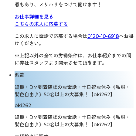
暇もあり、メリハリをつけて働けます！
お仕事詳細を見る
こちらの求人に応募する
この求人に電話で応募する場合は
0120-10-6918
へお掛
けください。
※上記以外の全ての労働条件は、お仕事紹介までの間
に弊社スタッフより開示させて頂きます。
派遣
短期・DM到着確認のお電話・土日祝お休み《私服・
髪色自由♪》50名以上の大募集！【oki262】
oki262
短期・DM到着確認のお電話・土日祝お休み《私服・
髪色自由♪》50名以上の大募集！【oki262】