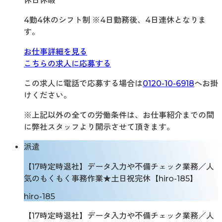
休日休暇
4勤4休のシフト制 ※4日勤務後、4日連休となりま
す。
お仕事詳細を見る
こちらの求人に応募する
この求人に電話で応募する場合は
0120-10-6918
へお掛
けください。
※上記以外の全ての労働条件は、お仕事紹介までの間
に弊社スタッフより開示させて頂きます。
派遣
【17時定時退社】データ入力や不備チェック業務／人
気のもくもく事務作業★土日祝完休【hiro-185】
hiro-185
【17時定時退社】データ入力や不備チェック業務／人