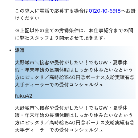
この求人に電話で応募する場合は
0120-10-6918
へお掛
けください。
※上記以外の全ての労働条件は、お仕事紹介までの間
に弊社スタッフより開示させて頂きます。
派遣
大野城市＼接客や受付がしたい！でもGW・夏季休
暇・年末年始の長期休暇はしっかり休みたいなという
方にピッタリ／高時給1540円◎ボーナス支給実績有◎
大手ディーラーでの受付コンシェルジュ
fuku42
大野城市＼接客や受付がしたい！でもGW・夏季休
暇・年末年始の長期休暇はしっかり休みたいなという
方にピッタリ／高時給1540円◎ボーナス支給実績有◎
大手ディーラーでの受付コンシェルジュ