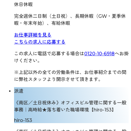
休日休暇
完全週休二日制（土日祝）、長期休暇（GW・夏季休
暇・年末年始）、有給休暇
お仕事詳細を見る
こちらの求人に応募する
この求人に電話で応募する場合は
0120-10-6918
へお掛
けください。
※上記以外の全ての労働条件は、お仕事紹介までの間
に弊社スタッフより開示させて頂きます。
派遣
《南区／土日祝休み》オフィスビル管理に関する一般
事務｜高時給★落ち着いた職場環境【hiro-153】
hiro-153