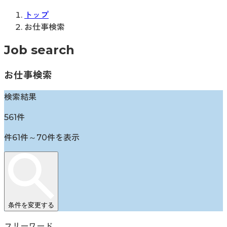
トップ
お仕事検索
Job search
お仕事検索
検索結果
561
件
件
61
件～
70
件を表示
条件を変更する
フリーワード