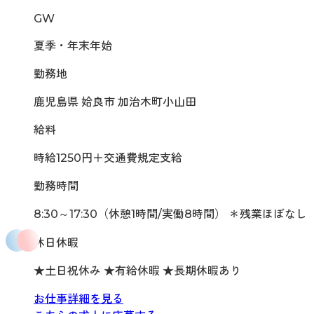
GW
夏季・年末年始
勤務地
鹿児島県 姶良市 加治木町小山田
給料
時給1250円＋交通費規定支給
勤務時間
8:30～17:30（休憩1時間/実働8時間） ＊残業ほぼなし
休日休暇
★土日祝休み ★有給休暇 ★長期休暇あり
お仕事詳細を見る