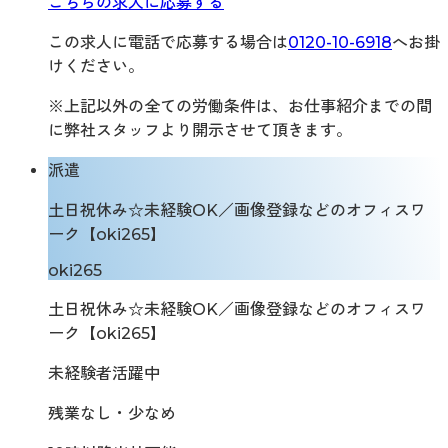
こちらの求人に応募する
この求人に電話で応募する場合は
0120-10-6918
へお掛
けください。
※上記以外の全ての労働条件は、お仕事紹介までの間
に弊社スタッフより開示させて頂きます。
派遣
土日祝休み☆未経験OK／画像登録などのオフィスワ
ーク【oki265】
oki265
土日祝休み☆未経験OK／画像登録などのオフィスワ
ーク【oki265】
未経験者活躍中
残業なし・少なめ