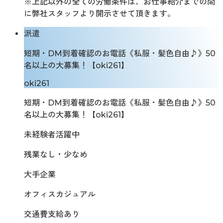
※上記以外の全ての労働条件は、お仕事紹介までの間
に弊社スタッフより開示させて頂きます。
派遣
短期・DM到着確認のお電話《私服・髪色自由♪》50
名以上の大募集！【oki261】
oki261
短期・DM到着確認のお電話《私服・髪色自由♪》50
名以上の大募集！【oki261】
未経験者活躍中
残業なし・少なめ
大手企業
オフィスカジュアル
交通費支給あり