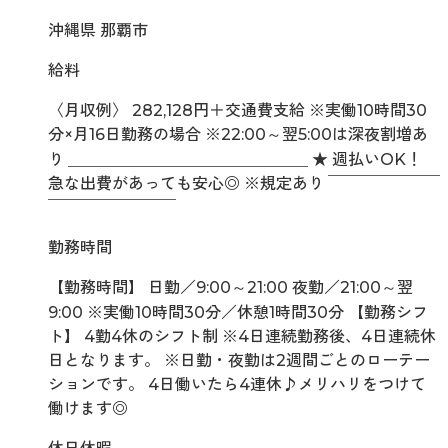
沖縄県 那覇市
給料
〈月収例〉 282,128円＋交通費支給 ※実働10時間30
分×月16日勤務の場合 ※22:00～翌5:00は深夜割増あ
り ＿＿＿＿＿＿＿＿＿＿＿＿＿＿＿ ★ 週払いOK！
急な出費があっても安心◎ ※規定あり ￣￣￣￣￣￣￣
￣￣￣￣￣￣￣￣
勤務時間
【勤務時間】 日勤／9:00～21:00 夜勤／21:00～翌
9:00 ※実働10時間30分／休憩1時間30分 【勤務シフ
ト】 4勤4休のシフト制 ※4日連続勤務後、4日連続休
日となります。 ※日勤・夜勤は2週間ごとのローテー
ションです。 4日働いたら4連休♪メリハリをつけて
働けます◎