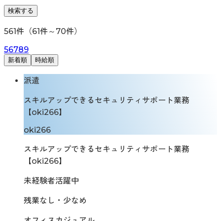
検索する
561
件（
61
件～
70
件）
5
6
7
8
9
新着順
時給順
派遣
スキルアップできるセキュリティサポート業務
【oki266】
oki266
スキルアップできるセキュリティサポート業務
【oki266】
未経験者活躍中
残業なし・少なめ
オフィスカジュアル