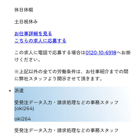
休日休暇
土日祝休み
お仕事詳細を見る
こちらの求人に応募する
この求人に電話で応募する場合は
0120-10-6918
へお掛
けください。
※上記以外の全ての労働条件は、お仕事紹介までの間
に弊社スタッフより開示させて頂きます。
派遣
受発注データ入力・請求処理などの事務スタッフ
(oki264)
oki264
受発注データ入力・請求処理などの事務スタッフ