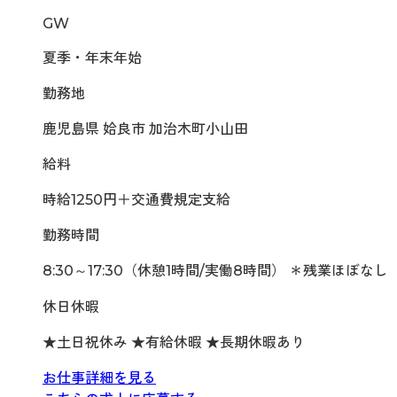
GW
夏季・年末年始
勤務地
鹿児島県 姶良市 加治木町小山田
給料
時給1250円＋交通費規定支給
勤務時間
8:30～17:30（休憩1時間/実働8時間） ＊残業ほぼなし
休日休暇
★土日祝休み ★有給休暇 ★長期休暇あり
お仕事詳細を見る