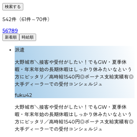
検索する
542
件（
61
件～
70
件）
5
6
7
8
9
新着順
時給順
派遣
大野城市＼接客や受付がしたい！でもGW・夏季休
暇・年末年始の長期休暇はしっかり休みたいなという
方にピッタリ／高時給1540円◎ボーナス支給実績有◎
大手ディーラーでの受付コンシェルジュ
fuku42
大野城市＼接客や受付がしたい！でもGW・夏季休
暇・年末年始の長期休暇はしっかり休みたいなという
方にピッタリ／高時給1540円◎ボーナス支給実績有◎
大手ディーラーでの受付コンシェルジュ