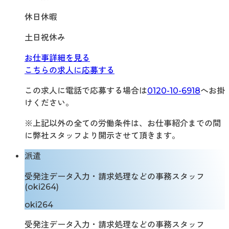
休日休暇
土日祝休み
お仕事詳細を見る
こちらの求人に応募する
この求人に電話で応募する場合は
0120-10-6918
へお掛
けください。
※上記以外の全ての労働条件は、お仕事紹介までの間
に弊社スタッフより開示させて頂きます。
派遣
受発注データ入力・請求処理などの事務スタッフ
(oki264)
oki264
受発注データ入力・請求処理などの事務スタッフ