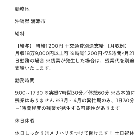
勤務地
沖縄県 浦添市
給料
【給与】 時給1,200円 ＋交通費別途支給 【月収例】
月収18万9,000円以上可 ※時給1,200円×7.5時間×月21
日勤務の場合 ※残業が発生した場合は、残業代を別途
支給いたします。
勤務時間
9:00～17:30 ※実働7時間30分／休憩60分 ※基本的に
残業はありません ※3月～4月の繁忙期のみ、1日30分
～1時間程度の残業が発生する可能性があります
休日休暇
休日しっかり◎メリハリをつけて働けます！ 土日祝休