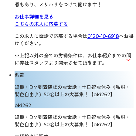
暇もあり、メリハリをつけて働けます！
お仕事詳細を見る
こちらの求人に応募する
この求人に電話で応募する場合は
0120-10-6918
へお掛
けください。
※上記以外の全ての労働条件は、お仕事紹介までの間
に弊社スタッフより開示させて頂きます。
派遣
短期・DM到着確認のお電話・土日祝お休み《私服・
髪色自由♪》50名以上の大募集！【oki262】
oki262
短期・DM到着確認のお電話・土日祝お休み《私服・
髪色自由♪》50名以上の大募集！【oki262】