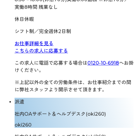
実働8時間 残業なし
休日休暇
シフト制／完全週休2日制
お仕事詳細を見る
こちらの求人に応募する
この求人に電話で応募する場合は
0120-10-6918
へお掛
けください。
※上記以外の全ての労働条件は、お仕事紹介までの間
に弊社スタッフより開示させて頂きます。
派遣
社内OAサポート＆ヘルプデスク(oki260)
oki260