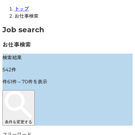
トップ
お仕事検索
Job search
お仕事検索
検索結果
542
件
件
61
件～
70
件を表示
条件を変更する
フリーワード