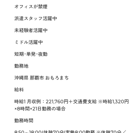
オフィスが禁煙
派遣スタッフ活躍中
未経験者活躍中
ミドル活躍中
短期･単発･夜勤
勤務地
沖縄県 那覇市 おもろまち
給料
時給1 月収例：221,760円＋交通費支給 ※時給1,320円
×8時間×21日勤務の場合
勤務時間
8:50～18:00(休憩70分)実働8:00勤務 ※休憩70分／