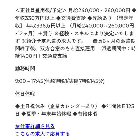
＜正社員登用後/予定＞ 月給240,000～260,000円 ◆
年収330万円以上 ◆交通費支給 ◆昇給あり 【想定年
収】 年収336万円以上 （月給240,000～260,000円
×12ヶ月）＋賞与 ※経験・スキルにより決定いたしま
す ※紹介予定派遣の求人です。 最長6ヶ月の派遣期
間終了後、双方合意のもと直接雇用 派遣期間中：時
給1400円＋交通費支給
勤務時間
9:00～17:45(休憩1時間/実働7時間45分)
休日休暇
◆土日祝休み（企業カレンダーあり） ◆年間休日125
日 ◆夏季・年末年始休暇 ◆有給休暇
お仕事詳細を見る
こちらの求人に応募する