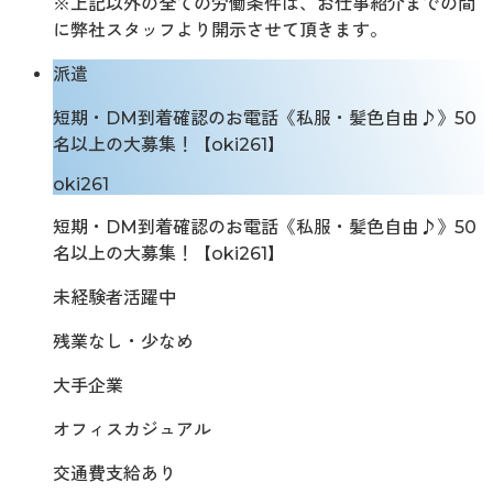
※上記以外の全ての労働条件は、お仕事紹介までの間
に弊社スタッフより開示させて頂きます。
派遣
短期・DM到着確認のお電話《私服・髪色自由♪》50
名以上の大募集！【oki261】
oki261
短期・DM到着確認のお電話《私服・髪色自由♪》50
名以上の大募集！【oki261】
未経験者活躍中
残業なし・少なめ
大手企業
オフィスカジュアル
交通費支給あり