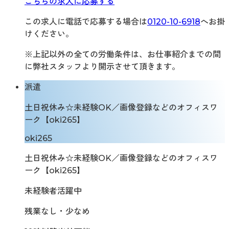
こちらの求人に応募する
この求人に電話で応募する場合は
0120-10-6918
へお掛
けください。
※上記以外の全ての労働条件は、お仕事紹介までの間
に弊社スタッフより開示させて頂きます。
派遣
土日祝休み☆未経験OK／画像登録などのオフィスワ
ーク【oki265】
oki265
土日祝休み☆未経験OK／画像登録などのオフィスワ
ーク【oki265】
未経験者活躍中
残業なし・少なめ