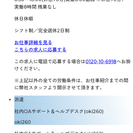
実働8時間 残業なし
休日休暇
シフト制／完全週休2日制
お仕事詳細を見る
こちらの求人に応募する
この求人に電話で応募する場合は
0120-10-6918
へお掛
けください。
※上記以外の全ての労働条件は、お仕事紹介までの間
に弊社スタッフより開示させて頂きます。
派遣
社内OAサポート＆ヘルプデスク(oki260)
oki260