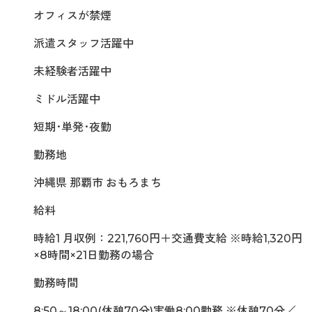
オフィスが禁煙
派遣スタッフ活躍中
未経験者活躍中
ミドル活躍中
短期･単発･夜勤
勤務地
沖縄県 那覇市 おもろまち
給料
時給1 月収例：221,760円＋交通費支給 ※時給1,320円
×8時間×21日勤務の場合
勤務時間
8:50～18:00(休憩70分)実働8:00勤務 ※休憩70分／