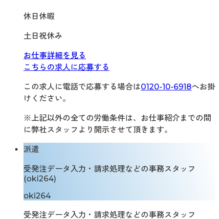
休日休暇
土日祝休み
お仕事詳細を見る
こちらの求人に応募する
この求人に電話で応募する場合は
0120-10-6918
へお掛
けください。
※上記以外の全ての労働条件は、お仕事紹介までの間
に弊社スタッフより開示させて頂きます。
派遣
受発注データ入力・請求処理などの事務スタッフ
(oki264)
oki264
受発注データ入力・請求処理などの事務スタッフ