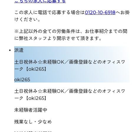
こちらの求人に応募する
この求人に電話で応募する場合は
0120-10-6918
へお掛
けください。
※上記以外の全ての労働条件は、お仕事紹介までの間
に弊社スタッフより開示させて頂きます。
派遣
土日祝休み☆未経験OK／画像登録などのオフィスワ
ーク【oki265】
oki265
土日祝休み☆未経験OK／画像登録などのオフィスワ
ーク【oki265】
未経験者活躍中
残業なし・少なめ