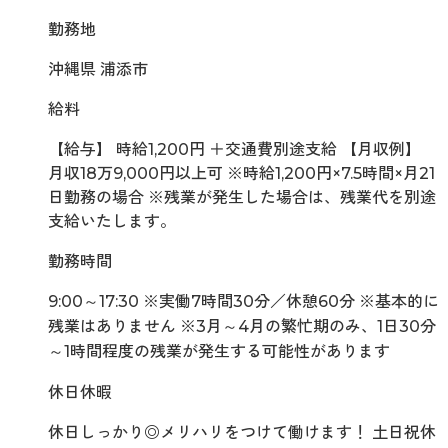
勤務地
沖縄県 浦添市
給料
【給与】 時給1,200円 ＋交通費別途支給 【月収例】
月収18万9,000円以上可 ※時給1,200円×7.5時間×月21
日勤務の場合 ※残業が発生した場合は、残業代を別途
支給いたします。
勤務時間
9:00～17:30 ※実働7時間30分／休憩60分 ※基本的に
残業はありません ※3月～4月の繁忙期のみ、1日30分
～1時間程度の残業が発生する可能性があります
休日休暇
休日しっかり◎メリハリをつけて働けます！ 土日祝休