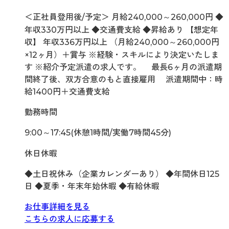
＜正社員登用後/予定＞ 月給240,000～260,000円 ◆
年収330万円以上 ◆交通費支給 ◆昇給あり 【想定年
収】 年収336万円以上 （月給240,000～260,000円
×12ヶ月）＋賞与 ※経験・スキルにより決定いたしま
す ※紹介予定派遣の求人です。 最長6ヶ月の派遣期
間終了後、双方合意のもと直接雇用 派遣期間中：時
給1400円＋交通費支給
勤務時間
9:00～17:45(休憩1時間/実働7時間45分)
休日休暇
◆土日祝休み（企業カレンダーあり） ◆年間休日125
日 ◆夏季・年末年始休暇 ◆有給休暇
お仕事詳細を見る
こちらの求人に応募する