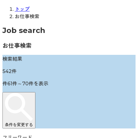
トップ
お仕事検索
Job search
お仕事検索
検索結果
542
件
件
61
件～
70
件を表示
条件を変更する
フリーワード