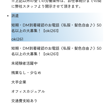
※上記以外の全ての労働条件は、お仕事紹介までの間
に弊社スタッフより開示させて頂きます。
派遣
短期・DM到着確認のお電話《私服・髪色自由♪》50
名以上の大募集！【oki261】
oki261
短期・DM到着確認のお電話《私服・髪色自由♪》50
名以上の大募集！【oki261】
未経験者活躍中
残業なし・少なめ
大手企業
オフィスカジュアル
交通費支給あり