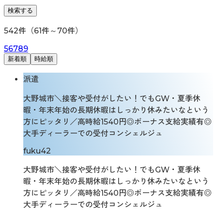
検索する
542
件（
61
件～
70
件）
5
6
7
8
9
新着順
時給順
派遣
大野城市＼接客や受付がしたい！でもGW・夏季休
暇・年末年始の長期休暇はしっかり休みたいなという
方にピッタリ／高時給1540円◎ボーナス支給実績有◎
大手ディーラーでの受付コンシェルジュ
fuku42
大野城市＼接客や受付がしたい！でもGW・夏季休
暇・年末年始の長期休暇はしっかり休みたいなという
方にピッタリ／高時給1540円◎ボーナス支給実績有◎
大手ディーラーでの受付コンシェルジュ