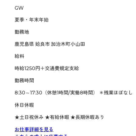
GW
夏季・年末年始
勤務地
鹿児島県 姶良市 加治木町小山田
給料
時給1250円＋交通費規定支給
勤務時間
8:30～17:30（休憩1時間/実働8時間） ＊残業ほぼなし
休日休暇
★土日祝休み ★有給休暇 ★長期休暇あり
お仕事詳細を見る