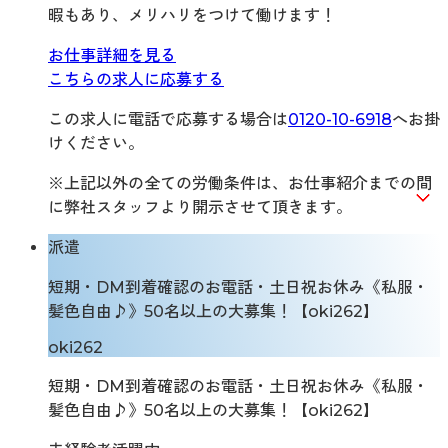
暇もあり、メリハリをつけて働けます！
お仕事詳細を見る
こちらの求人に応募する
この求人に電話で応募する場合は
0120-10-6918
へお掛
けください。
※上記以外の全ての労働条件は、お仕事紹介までの間
に弊社スタッフより開示させて頂きます。
派遣
短期・DM到着確認のお電話・土日祝お休み《私服・
髪色自由♪》50名以上の大募集！【oki262】
oki262
短期・DM到着確認のお電話・土日祝お休み《私服・
髪色自由♪》50名以上の大募集！【oki262】