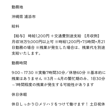
勤務地
沖縄県 浦添市
給料
【給与】 時給1,200円 ＋交通費別途支給 【月収例】
月収18万9,000円以上可 ※時給1,200円×7.5時間×月21
日勤務の場合 ※残業が発生した場合は、残業代を別途
支給いたします。
勤務時間
9:00～17:30 ※実働7時間30分／休憩60分 ※基本的に
残業はありません ※3月～4月の繁忙期のみ、1日30分
～1時間程度の残業が発生する可能性があります
休日休暇
休日しっかり◎メリハリをつけて働けます！ 土日祝休