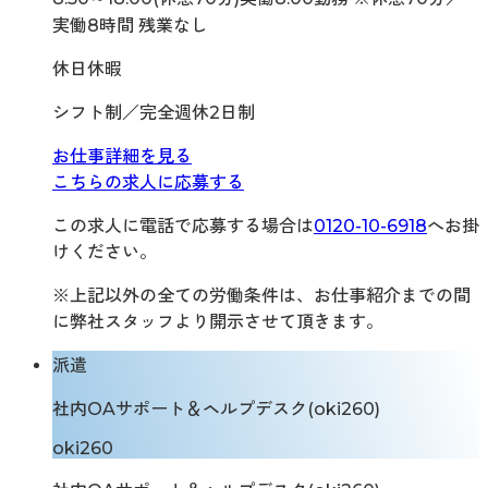
実働8時間 残業なし
休日休暇
シフト制／完全週休2日制
お仕事詳細を見る
こちらの求人に応募する
この求人に電話で応募する場合は
0120-10-6918
へお掛
けください。
※上記以外の全ての労働条件は、お仕事紹介までの間
に弊社スタッフより開示させて頂きます。
派遣
社内OAサポート＆ヘルプデスク(oki260)
oki260