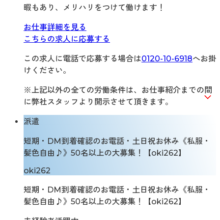
暇もあり、メリハリをつけて働けます！
お仕事詳細を見る
こちらの求人に応募する
この求人に電話で応募する場合は
0120-10-6918
へお掛
けください。
※上記以外の全ての労働条件は、お仕事紹介までの間
に弊社スタッフより開示させて頂きます。
派遣
短期・DM到着確認のお電話・土日祝お休み《私服・
髪色自由♪》50名以上の大募集！【oki262】
oki262
短期・DM到着確認のお電話・土日祝お休み《私服・
髪色自由♪》50名以上の大募集！【oki262】