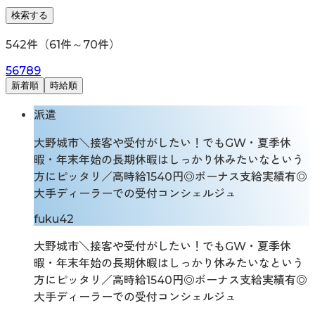
検索する
542
件（
61
件～
70
件）
5
6
7
8
9
新着順
時給順
派遣
大野城市＼接客や受付がしたい！でもGW・夏季休
暇・年末年始の長期休暇はしっかり休みたいなという
方にピッタリ／高時給1540円◎ボーナス支給実績有◎
大手ディーラーでの受付コンシェルジュ
fuku42
大野城市＼接客や受付がしたい！でもGW・夏季休
暇・年末年始の長期休暇はしっかり休みたいなという
方にピッタリ／高時給1540円◎ボーナス支給実績有◎
大手ディーラーでの受付コンシェルジュ