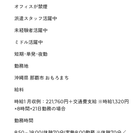
オフィスが禁煙
派遣スタッフ活躍中
未経験者活躍中
ミドル活躍中
短期･単発･夜勤
勤務地
沖縄県 那覇市 おもろまち
給料
時給1 月収例：221,760円＋交通費支給 ※時給1,320円
×8時間×21日勤務の場合
勤務時間
8:50～18:00(休憩70分)実働8:00勤務 ※休憩70分／