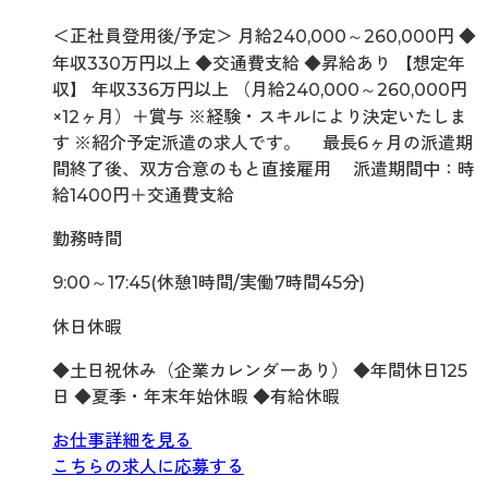
＜正社員登用後/予定＞ 月給240,000～260,000円 ◆
年収330万円以上 ◆交通費支給 ◆昇給あり 【想定年
収】 年収336万円以上 （月給240,000～260,000円
×12ヶ月）＋賞与 ※経験・スキルにより決定いたしま
す ※紹介予定派遣の求人です。 最長6ヶ月の派遣期
間終了後、双方合意のもと直接雇用 派遣期間中：時
給1400円＋交通費支給
勤務時間
9:00～17:45(休憩1時間/実働7時間45分)
休日休暇
◆土日祝休み（企業カレンダーあり） ◆年間休日125
日 ◆夏季・年末年始休暇 ◆有給休暇
お仕事詳細を見る
こちらの求人に応募する