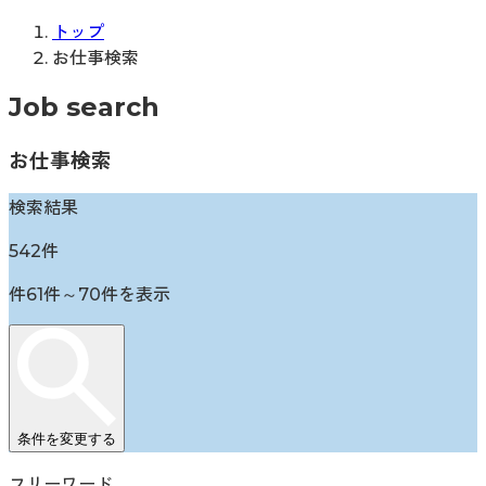
トップ
お仕事検索
Job search
お仕事検索
検索結果
542
件
件
61
件～
70
件を表示
条件を変更する
フリーワード