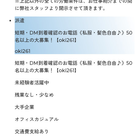
※上記以外の全ての労働条件は、お仕事紹介までの間
に弊社スタッフより開示させて頂きます。
派遣
短期・DM到着確認のお電話《私服・髪色自由♪》50
名以上の大募集！【oki261】
oki261
短期・DM到着確認のお電話《私服・髪色自由♪》50
名以上の大募集！【oki261】
未経験者活躍中
残業なし・少なめ
大手企業
オフィスカジュアル
交通費支給あり