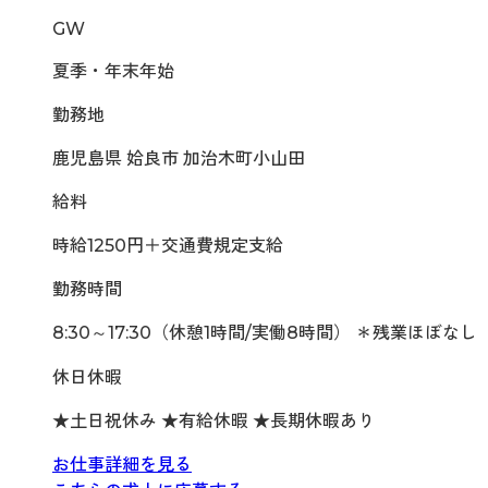
GW
夏季・年末年始
勤務地
鹿児島県 姶良市 加治木町小山田
給料
時給1250円＋交通費規定支給
勤務時間
8:30～17:30（休憩1時間/実働8時間） ＊残業ほぼなし
休日休暇
★土日祝休み ★有給休暇 ★長期休暇あり
お仕事詳細を見る