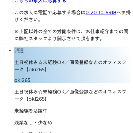
こちらの求人に応募する
この求人に電話で応募する場合は
0120-10-6918
へお掛
けください。
※上記以外の全ての労働条件は、お仕事紹介までの間
に弊社スタッフより開示させて頂きます。
派遣
土日祝休み☆未経験OK／画像登録などのオフィスワ
ーク【oki265】
oki265
土日祝休み☆未経験OK／画像登録などのオフィスワ
ーク【oki265】
未経験者活躍中
残業なし・少なめ