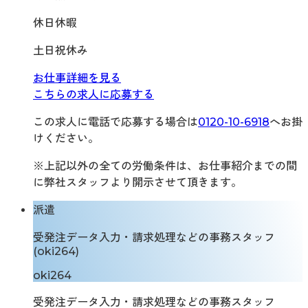
休日休暇
土日祝休み
お仕事詳細を見る
こちらの求人に応募する
この求人に電話で応募する場合は
0120-10-6918
へお掛
けください。
※上記以外の全ての労働条件は、お仕事紹介までの間
に弊社スタッフより開示させて頂きます。
派遣
受発注データ入力・請求処理などの事務スタッフ
(oki264)
oki264
受発注データ入力・請求処理などの事務スタッフ