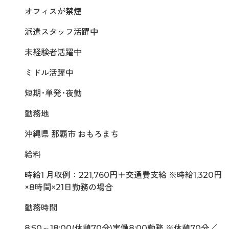
オフィスが禁煙
派遣スタッフ活躍中
未経験者活躍中
ミドル活躍中
短期･単発･夜勤
勤務地
沖縄県 那覇市 おもろまち
給料
時給1 月収例：221,760円＋交通費支給 ※時給1,320円
×8時間×21日勤務の場合
勤務時間
8:50～18:00(休憩70分)実働8:00勤務 ※休憩70分／