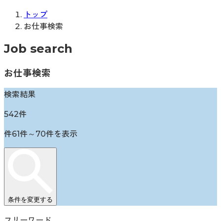
トップ
お仕事検索
Job search
お仕事検索
検索結果
542
件
件
61
件～
70
件を表示
条件を変更する
フリーワード