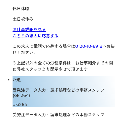
休日休暇
土日祝休み
お仕事詳細を見る
こちらの求人に応募する
この求人に電話で応募する場合は
0120-10-6918
へお掛
けください。
※上記以外の全ての労働条件は、お仕事紹介までの間
に弊社スタッフより開示させて頂きます。
派遣
受発注データ入力・請求処理などの事務スタッフ
(oki264)
oki264
受発注データ入力・請求処理などの事務スタッフ