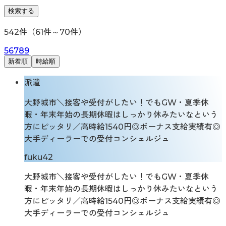
検索する
542
件（
61
件～
70
件）
5
6
7
8
9
新着順
時給順
派遣
大野城市＼接客や受付がしたい！でもGW・夏季休
暇・年末年始の長期休暇はしっかり休みたいなという
方にピッタリ／高時給1540円◎ボーナス支給実績有◎
大手ディーラーでの受付コンシェルジュ
fuku42
大野城市＼接客や受付がしたい！でもGW・夏季休
暇・年末年始の長期休暇はしっかり休みたいなという
方にピッタリ／高時給1540円◎ボーナス支給実績有◎
大手ディーラーでの受付コンシェルジュ