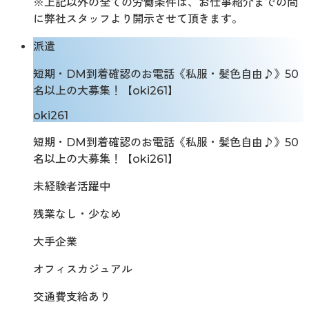
※上記以外の全ての労働条件は、お仕事紹介までの間
に弊社スタッフより開示させて頂きます。
派遣
短期・DM到着確認のお電話《私服・髪色自由♪》50
名以上の大募集！【oki261】
oki261
短期・DM到着確認のお電話《私服・髪色自由♪》50
名以上の大募集！【oki261】
未経験者活躍中
残業なし・少なめ
大手企業
オフィスカジュアル
交通費支給あり