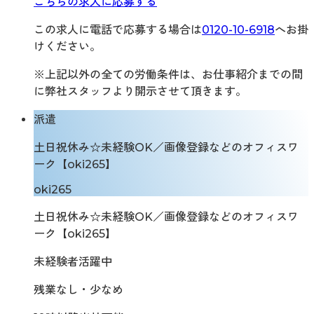
こちらの求人に応募する
この求人に電話で応募する場合は
0120-10-6918
へお掛
けください。
※上記以外の全ての労働条件は、お仕事紹介までの間
に弊社スタッフより開示させて頂きます。
派遣
土日祝休み☆未経験OK／画像登録などのオフィスワ
ーク【oki265】
oki265
土日祝休み☆未経験OK／画像登録などのオフィスワ
ーク【oki265】
未経験者活躍中
残業なし・少なめ