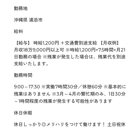
勤務地
沖縄県 浦添市
給料
【給与】 時給1,200円 ＋交通費別途支給 【月収例】
月収18万9,000円以上可 ※時給1,200円×7.5時間×月21
日勤務の場合 ※残業が発生した場合は、残業代を別途
支給いたします。
勤務時間
9:00～17:30 ※実働7時間30分／休憩60分 ※基本的に
残業はありません ※3月～4月の繁忙期のみ、1日30分
～1時間程度の残業が発生する可能性があります
休日休暇
休日しっかり◎メリハリをつけて働けます！ 土日祝休