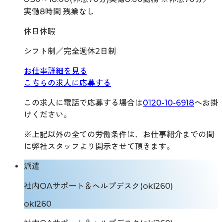
実働8時間 残業なし
休日休暇
シフト制／完全週休2日制
お仕事詳細を見る
こちらの求人に応募する
この求人に電話で応募する場合は
0120-10-6918
へお掛
けください。
※上記以外の全ての労働条件は、お仕事紹介までの間
に弊社スタッフより開示させて頂きます。
派遣
社内OAサポート＆ヘルプデスク(oki260)
oki260