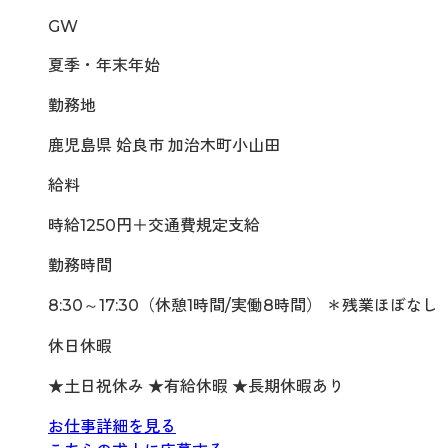
GW
夏季・年末年始
勤務地
鹿児島県 姶良市 加治木町小山田
給料
時給1250円＋交通費規定支給
勤務時間
8:30～17:30（休憩1時間/実働8時間） ＊残業ほぼなし
休日休暇
★土日祝休み ★有給休暇 ★長期休暇あり
お仕事詳細を見る