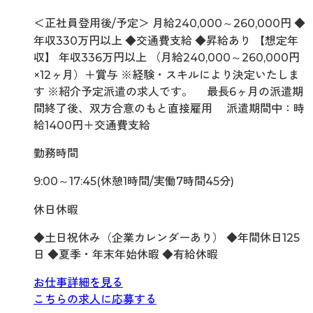
＜正社員登用後/予定＞ 月給240,000～260,000円 ◆
年収330万円以上 ◆交通費支給 ◆昇給あり 【想定年
収】 年収336万円以上 （月給240,000～260,000円
×12ヶ月）＋賞与 ※経験・スキルにより決定いたしま
す ※紹介予定派遣の求人です。 最長6ヶ月の派遣期
間終了後、双方合意のもと直接雇用 派遣期間中：時
給1400円＋交通費支給
勤務時間
9:00～17:45(休憩1時間/実働7時間45分)
休日休暇
◆土日祝休み（企業カレンダーあり） ◆年間休日125
日 ◆夏季・年末年始休暇 ◆有給休暇
お仕事詳細を見る
こちらの求人に応募する