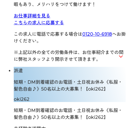
暇もあり、メリハリをつけて働けます！
お仕事詳細を見る
こちらの求人に応募する
この求人に電話で応募する場合は
0120-10-6918
へお掛
けください。
※上記以外の全ての労働条件は、お仕事紹介までの間
に弊社スタッフより開示させて頂きます。
派遣
短期・DM到着確認のお電話・土日祝お休み《私服・
髪色自由♪》50名以上の大募集！【oki262】
oki262
短期・DM到着確認のお電話・土日祝お休み《私服・
髪色自由♪》50名以上の大募集！【oki262】