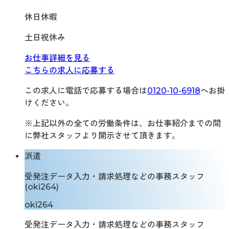
休日休暇
土日祝休み
お仕事詳細を見る
こちらの求人に応募する
この求人に電話で応募する場合は
0120-10-6918
へお掛
けください。
※上記以外の全ての労働条件は、お仕事紹介までの間
に弊社スタッフより開示させて頂きます。
派遣
受発注データ入力・請求処理などの事務スタッフ
(oki264)
oki264
受発注データ入力・請求処理などの事務スタッフ