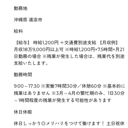
勤務地
沖縄県 浦添市
給料
【給与】 時給1,200円 ＋交通費別途支給 【月収例】
月収18万9,000円以上可 ※時給1,200円×7.5時間×月21
日勤務の場合 ※残業が発生した場合は、残業代を別途
支給いたします。
勤務時間
9:00～17:30 ※実働7時間30分／休憩60分 ※基本的に
残業はありません ※3月～4月の繁忙期のみ、1日30分
～1時間程度の残業が発生する可能性があります
休日休暇
休日しっかり◎メリハリをつけて働けます！ 土日祝休