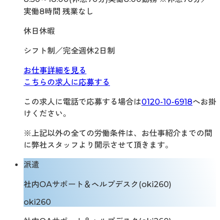
実働8時間 残業なし
休日休暇
シフト制／完全週休2日制
お仕事詳細を見る
こちらの求人に応募する
この求人に電話で応募する場合は
0120-10-6918
へお掛
けください。
※上記以外の全ての労働条件は、お仕事紹介までの間
に弊社スタッフより開示させて頂きます。
派遣
社内OAサポート＆ヘルプデスク(oki260)
oki260