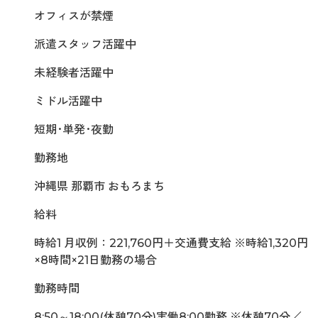
オフィスが禁煙
派遣スタッフ活躍中
未経験者活躍中
ミドル活躍中
短期･単発･夜勤
勤務地
沖縄県 那覇市 おもろまち
給料
時給1 月収例：221,760円＋交通費支給 ※時給1,320円
×8時間×21日勤務の場合
勤務時間
8:50～18:00(休憩70分)実働8:00勤務 ※休憩70分／