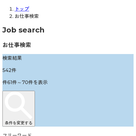
トップ
お仕事検索
Job search
お仕事検索
検索結果
542
件
件
61
件～
70
件を表示
条件を変更する
フリーワード