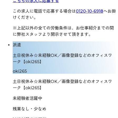
こちらの求人に応募する
この求人に電話で応募する場合は
0120-10-6918
へお掛
けください。
※上記以外の全ての労働条件は、お仕事紹介までの間
に弊社スタッフより開示させて頂きます。
派遣
土日祝休み☆未経験OK／画像登録などのオフィスワ
ーク【oki265】
oki265
土日祝休み☆未経験OK／画像登録などのオフィスワ
ーク【oki265】
未経験者活躍中
残業なし・少なめ