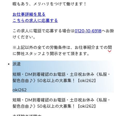
暇もあり、メリハリをつけて働けます！
お仕事詳細を見る
こちらの求人に応募する
この求人に電話で応募する場合は
0120-10-6918
へお掛
けください。
※上記以外の全ての労働条件は、お仕事紹介までの間
に弊社スタッフより開示させて頂きます。
派遣
短期・DM到着確認のお電話・土日祝お休み《私服・
髪色自由♪》50名以上の大募集！【oki262】
oki262
短期・DM到着確認のお電話・土日祝お休み《私服・
髪色自由♪》50名以上の大募集！【oki262】