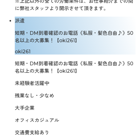
※上記以外の全ての労働条件は、お仕事紹介までの間
に弊社スタッフより開示させて頂きます。
派遣
短期・DM到着確認のお電話《私服・髪色自由♪》50
名以上の大募集！【oki261】
oki261
短期・DM到着確認のお電話《私服・髪色自由♪》50
名以上の大募集！【oki261】
未経験者活躍中
残業なし・少なめ
大手企業
オフィスカジュアル
交通費支給あり