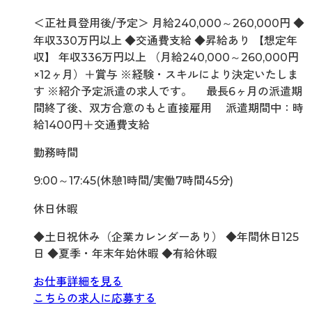
＜正社員登用後/予定＞ 月給240,000～260,000円 ◆
年収330万円以上 ◆交通費支給 ◆昇給あり 【想定年
収】 年収336万円以上 （月給240,000～260,000円
×12ヶ月）＋賞与 ※経験・スキルにより決定いたしま
す ※紹介予定派遣の求人です。 最長6ヶ月の派遣期
間終了後、双方合意のもと直接雇用 派遣期間中：時
給1400円＋交通費支給
勤務時間
9:00～17:45(休憩1時間/実働7時間45分)
休日休暇
◆土日祝休み（企業カレンダーあり） ◆年間休日125
日 ◆夏季・年末年始休暇 ◆有給休暇
お仕事詳細を見る
こちらの求人に応募する