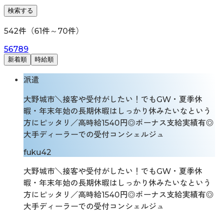
検索する
542
件（
61
件～
70
件）
5
6
7
8
9
新着順
時給順
派遣
大野城市＼接客や受付がしたい！でもGW・夏季休
暇・年末年始の長期休暇はしっかり休みたいなという
方にピッタリ／高時給1540円◎ボーナス支給実績有◎
大手ディーラーでの受付コンシェルジュ
fuku42
大野城市＼接客や受付がしたい！でもGW・夏季休
暇・年末年始の長期休暇はしっかり休みたいなという
方にピッタリ／高時給1540円◎ボーナス支給実績有◎
大手ディーラーでの受付コンシェルジュ