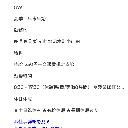
GW
夏季・年末年始
勤務地
鹿児島県 姶良市 加治木町小山田
給料
時給1250円＋交通費規定支給
勤務時間
8:30～17:30（休憩1時間/実働8時間） ＊残業ほぼなし
休日休暇
★土日祝休み ★有給休暇 ★長期休暇あり
お仕事詳細を見る