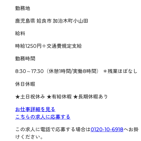
勤務地
鹿児島県 姶良市 加治木町小山田
給料
時給1250円＋交通費規定支給
勤務時間
8:30～17:30（休憩1時間/実働8時間） ＊残業ほぼなし
休日休暇
★土日祝休み ★有給休暇 ★長期休暇あり
お仕事詳細を見る
こちらの求人に応募する
この求人に電話で応募する場合は
0120-10-6918
へお掛
けください。