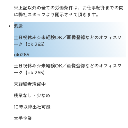
※上記以外の全ての労働条件は、お仕事紹介までの間
に弊社スタッフより開示させて頂きます。
派遣
土日祝休み☆未経験OK／画像登録などのオフィスワ
ーク【oki265】
oki265
土日祝休み☆未経験OK／画像登録などのオフィスワ
ーク【oki265】
未経験者活躍中
残業なし・少なめ
10時以降出社可能
大手企業