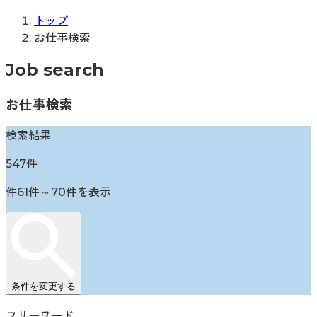
トップ
お仕事検索
Job search
お仕事検索
検索結果
547
件
件
61
件～
70
件を表示
条件を変更する
フリーワード