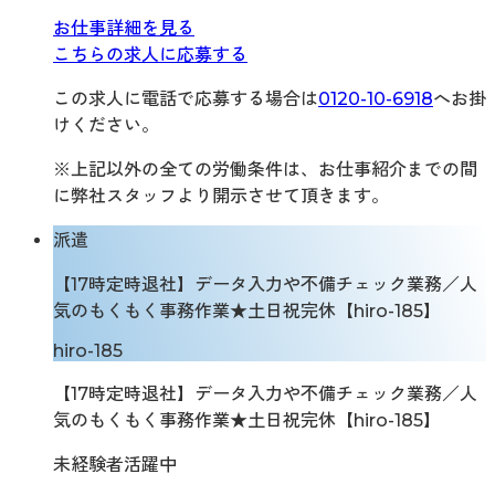
お仕事詳細を見る
こちらの求人に応募する
この求人に電話で応募する場合は
0120-10-6918
へお掛
けください。
※上記以外の全ての労働条件は、お仕事紹介までの間
に弊社スタッフより開示させて頂きます。
派遣
【17時定時退社】データ入力や不備チェック業務／人
気のもくもく事務作業★土日祝完休【hiro-185】
hiro-185
【17時定時退社】データ入力や不備チェック業務／人
気のもくもく事務作業★土日祝完休【hiro-185】
未経験者活躍中