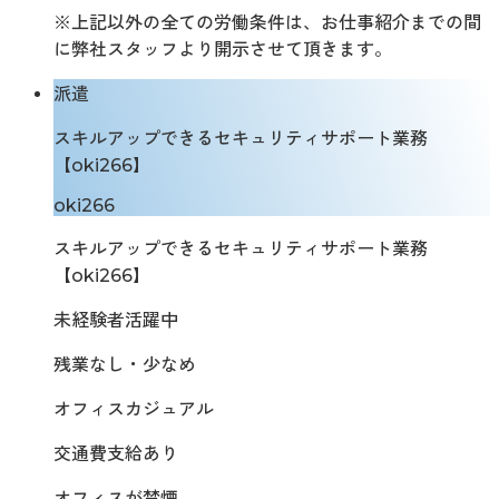
※上記以外の全ての労働条件は、お仕事紹介までの間
に弊社スタッフより開示させて頂きます。
派遣
スキルアップできるセキュリティサポート業務
【oki266】
oki266
スキルアップできるセキュリティサポート業務
【oki266】
未経験者活躍中
残業なし・少なめ
オフィスカジュアル
交通費支給あり
オフィスが禁煙