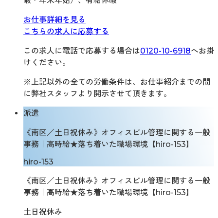
暇・年末年始）、有給休暇
お仕事詳細を見る
こちらの求人に応募する
この求人に電話で応募する場合は
0120-10-6918
へお掛
けください。
※上記以外の全ての労働条件は、お仕事紹介までの間
に弊社スタッフより開示させて頂きます。
派遣
《南区／土日祝休み》オフィスビル管理に関する一般
事務｜高時給★落ち着いた職場環境【hiro-153】
hiro-153
《南区／土日祝休み》オフィスビル管理に関する一般
事務｜高時給★落ち着いた職場環境【hiro-153】
土日祝休み