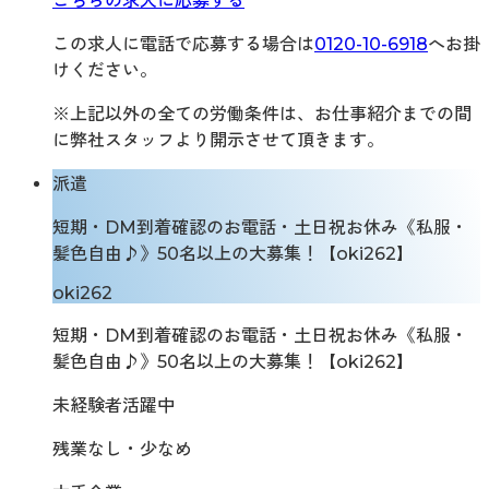
こちらの求人に応募する
この求人に電話で応募する場合は
0120-10-6918
へお掛
けください。
※上記以外の全ての労働条件は、お仕事紹介までの間
に弊社スタッフより開示させて頂きます。
派遣
短期・DM到着確認のお電話・土日祝お休み《私服・
髪色自由♪》50名以上の大募集！【oki262】
oki262
短期・DM到着確認のお電話・土日祝お休み《私服・
髪色自由♪》50名以上の大募集！【oki262】
未経験者活躍中
残業なし・少なめ