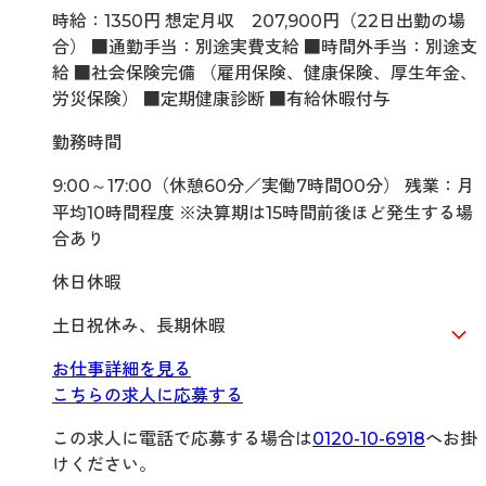
時給：1350円 想定月収 207,900円（22日出勤の場
合） ■通勤手当：別途実費支給 ■時間外手当：別途支
給 ■社会保険完備 （雇用保険、健康保険、厚生年金、
労災保険） ■定期健康診断 ■有給休暇付与
勤務時間
9:00～17:00（休憩60分／実働7時間00分） 残業：月
平均10時間程度 ※決算期は15時間前後ほど発生する場
合あり
休日休暇
土日祝休み、長期休暇
お仕事詳細を見る
こちらの求人に応募する
この求人に電話で応募する場合は
0120-10-6918
へお掛
けください。