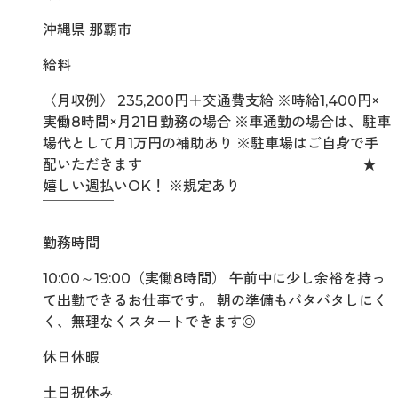
沖縄県 那覇市
給料
〈月収例〉 235,200円＋交通費支給 ※時給1,400円×
実働8時間×月21日勤務の場合 ※車通勤の場合は、駐車
場代として月1万円の補助あり ※駐車場はご自身で手
配いただきます ＿＿＿＿＿＿＿＿＿＿＿＿＿＿＿ ★
嬉しい週払いOK！ ※規定あり ￣￣￣￣￣￣￣￣￣￣
￣￣￣￣￣
勤務時間
10:00～19:00（実働8時間） 午前中に少し余裕を持っ
て出勤できるお仕事です。 朝の準備もバタバタしにく
く、無理なくスタートできます◎
休日休暇
土日祝休み