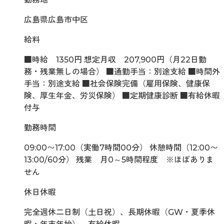
広島県広島市中区
給料
■時給 1350円 想定月収 207,900円（月22日勤
務・残業無しの場合） ■通勤手当：別途支給 ■時間外
手当：別途支給 ■社会保険完備（雇用保険、健康保
険、厚生年金、労災保険） ■定期健康診断 ■有給休暇
付与
勤務時間
09:00〜17:00（実働7時間00分） 休憩時間（12:00〜
13:00/60分） 残業 月0～5時間程度 ※ほぼありま
せん
休日休暇
完全週休二日制（土日祝）、長期休暇（GW・夏季休