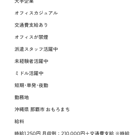
大手企業
オフィスカジュアル
交通費支給あり
オフィスが禁煙
派遣スタッフ活躍中
未経験者活躍中
ミドル活躍中
短期･単発･夜勤
勤務地
沖縄県 那覇市 おもろまち
給料
時給1,250円 月収例：210,000円＋交通費支給 ※時給