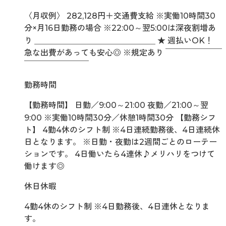
〈月収例〉 282,128円＋交通費支給 ※実働10時間30
分×月16日勤務の場合 ※22:00～翌5:00は深夜割増あ
り ＿＿＿＿＿＿＿＿＿＿＿＿＿＿＿ ★ 週払いOK！
急な出費があっても安心◎ ※規定あり ￣￣￣￣￣￣￣
￣￣￣￣￣￣￣￣
勤務時間
【勤務時間】 日勤／9:00～21:00 夜勤／21:00～翌
9:00 ※実働10時間30分／休憩1時間30分 【勤務シフ
ト】 4勤4休のシフト制 ※4日連続勤務後、4日連続休
日となります。 ※日勤・夜勤は2週間ごとのローテー
ションです。 4日働いたら4連休♪メリハリをつけて
働けます◎
休日休暇
4勤4休のシフト制 ※4日勤務後、4日連休となりま
す。