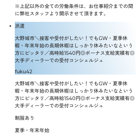
※上記以外の全ての労働条件は、お仕事紹介までの間
に弊社スタッフより開示させて頂きます。
派遣
大野城市＼接客や受付がしたい！でもGW・夏季休
暇・年末年始の長期休暇はしっかり休みたいなという
方にピッタリ／高時給1540円◎ボーナス支給実績有◎
大手ディーラーでの受付コンシェルジュ
fuku42
大野城市＼接客や受付がしたい！でもGW・夏季休
暇・年末年始の長期休暇はしっかり休みたいなという
方にピッタリ／高時給1540円◎ボーナス支給実績有◎
大手ディーラーでの受付コンシェルジュ
制服あり
夏季・年末年始