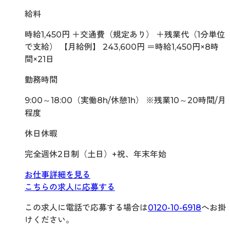
給料
時給1,450円 ＋交通費（規定あり） ＋残業代（1分単位
で支給） 【月給例】 243,600円 ＝時給1,450円×8時
間×21日
勤務時間
9:00～18:00（実働8h/休憩1h） ※残業10～20時間/月
程度
休日休暇
完全週休2日制（土日）+祝、年末年始
お仕事詳細を見る
こちらの求人に応募する
この求人に電話で応募する場合は
0120-10-6918
へお掛
けください。