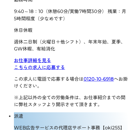
9:40～18：10（休憩60分/実働7時間30分） 残業：月
5時間程度（少なめです）
休日休暇
週休二日制（火曜日＋他シフト）、年末年始、夏季、
GW休暇、有給消化
お仕事詳細を見る
こちらの求人に応募する
この求人に電話で応募する場合は
0120-10-6918
へお掛
けください。
※上記以外の全ての労働条件は、お仕事紹介までの間
に弊社スタッフより開示させて頂きます。
派遣
WEB広告サービスの代理店サポート事務【oki255】