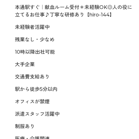
本通駅すぐ｜献血ルーム受付＊未経験OK◎人の役に
立てるお仕事♪丁寧な研修あり【hiro-144】
未経験者活躍中
残業なし・少なめ
10時以降出社可能
大手企業
交通費支給あり
駅から徒歩5分以内
オフィスが禁煙
派遣スタッフ活躍中
制服あり
医療・介護関連