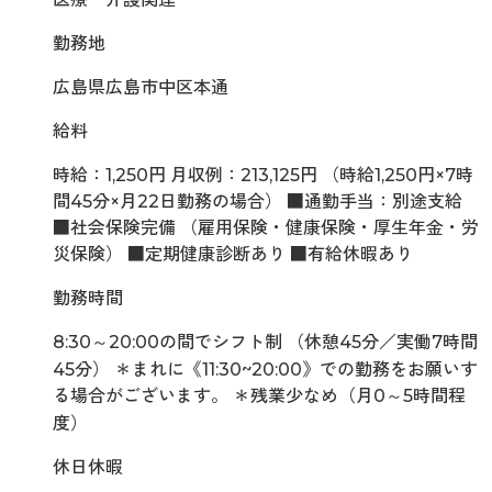
勤務地
広島県広島市中区本通
給料
時給：1,250円 月収例：213,125円 （時給1,250円×7時
間45分×月22日勤務の場合） ■通勤手当：別途支給
■社会保険完備 （雇用保険・健康保険・厚生年金・労
災保険） ■定期健康診断あり ■有給休暇あり
勤務時間
8:30～20:00の間でシフト制 （休憩45分／実働7時間
45分） ＊まれに《11:30~20:00》での勤務をお願いす
る場合がございます。 ＊残業少なめ（月0～5時間程
度）
休日休暇