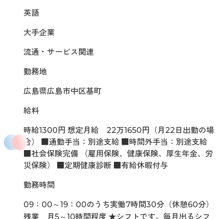
英語
大手企業
流通・サービス関連
勤務地
広島県広島市中区基町
給料
時給1300円 想定月給 22万1650円（月22日出勤の場
合） ■通勤手当：別途支給 ■時間外手当：別途支給
■社会保険完備 （雇用保険、健康保険、厚生年金、労
災保険） ■定期健康診断 ■有給休暇付与
勤務時間
09：00～19：00のうち実働7時間30分（休憩60分）
残業 月5～10時間程度 ★シフトです。毎月出るシフ