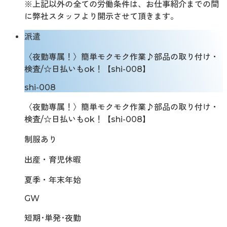
※上記以外の全ての労働条件は、お仕事紹介までの間
に弊社スタッフより開示させて頂きます。
派遣
〈夜勤専属！〉簡単モクモク作業♪部品の取り付け・
検査/☆日払いもok！【shi-008】
shi-008
〈夜勤専属！〉簡単モクモク作業♪部品の取り付け・
検査/☆日払いもok！【shi-008】
制服あり
出産・育児休暇
夏季・年末年始
GW
短期･単発･夜勤