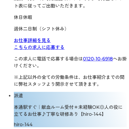
ト表に従ってご出勤いただきます。
休日休暇
週休二日制（シフト休み）
お仕事詳細を見る
こちらの求人に応募する
この求人に電話で応募する場合は
0120-10-6918
へお掛
けください。
※上記以外の全ての労働条件は、お仕事紹介までの間
に弊社スタッフより開示させて頂きます。
派遣
本通駅すぐ｜献血ルーム受付＊未経験OK◎人の役に
立てるお仕事♪丁寧な研修あり【hiro-144】
hiro-144