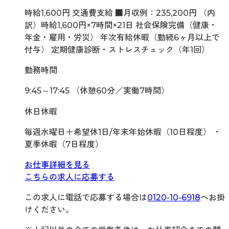
時給1,600円 交通費支給 ■月収例：235,200円 （内
訳）時給1,600円×7時間×21日 社会保険完備（健康・
年金・雇用・労災） 年次有給休暇（勤続6ヶ月以上で
付与） 定期健康診断・ストレスチェック（年1回）
勤務時間
9:45～17:45 （休憩60分／実働7時間）
休日休暇
毎週水曜日＋希望休1日/年末年始休暇（10日程度） ・
夏季休暇（7日程度）
お仕事詳細を見る
こちらの求人に応募する
この求人に電話で応募する場合は
0120-10-6918
へお掛
けください。