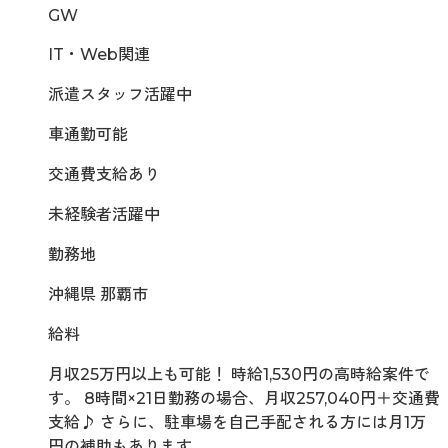
GW
IT・Web関連
派遣スタッフ活躍中
車通勤可能
交通費支給あり
未経験者活躍中
勤務地
沖縄県 那覇市
給料
月収25万円以上も可能！ 時給1,530円の高時給案件で
す。 8時間×21日勤務の場合、月収257,040円＋交通費
支給♪ さらに、駐車場を自己手配される方には月1万
円の補助もあります。