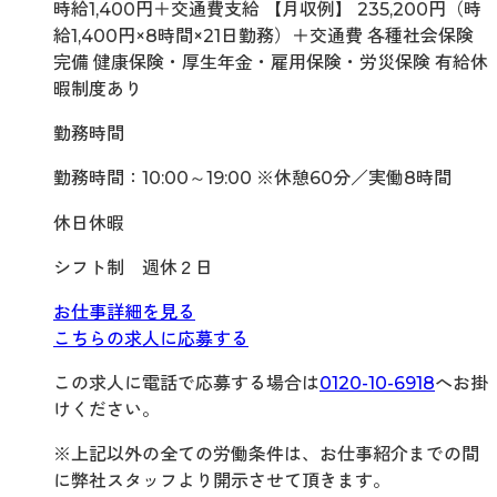
時給1,400円＋交通費支給 【月収例】 235,200円（時
給1,400円×8時間×21日勤務）＋交通費 各種社会保険
完備 健康保険・厚生年金・雇用保険・労災保険 有給休
暇制度あり
勤務時間
勤務時間：10:00～19:00 ※休憩60分／実働8時間
休日休暇
シフト制 週休２日
お仕事詳細を見る
こちらの求人に応募する
この求人に電話で応募する場合は
0120-10-6918
へお掛
けください。
※上記以外の全ての労働条件は、お仕事紹介までの間
に弊社スタッフより開示させて頂きます。