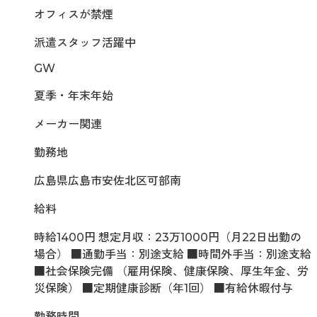
オフィスが禁煙
派遣スタッフ活躍中
GW
夏季・年末年始
メーカー関連
勤務地
広島県広島市安佐北区可部南
給料
時給1400円 想定月収：23万1000円（月22日出勤の
場合） ■通勤手当：別途支給 ■時間外手当：別途支給
■社会保険完備 （雇用保険、健康保険、厚生年金、労
災保険） ■定期健康診断（年1回） ■有給休暇付与
勤務時間