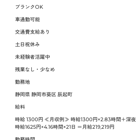
ブランクOK
車通勤可能
交通費支給あり
土日祝休み
未経験者活躍中
残業なし・少なめ
勤務地
静岡県 静岡市葵区 辰起町
給料
時給 1300円 ≪月収例≫ 時給1300円×2.83時間＋深夜
時給1625円×4.16時間×21日 ＝月給219,219円
勤務時間