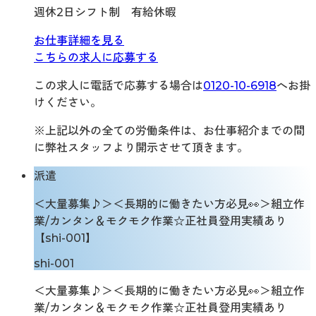
週休2日シフト制 有給休暇
お仕事詳細を見る
こちらの求人に応募する
この求人に電話で応募する場合は
0120-10-6918
へお掛
けください。
※上記以外の全ての労働条件は、お仕事紹介までの間
に弊社スタッフより開示させて頂きます。
派遣
＜大量募集♪＞＜長期的に働きたい方必見👀＞組立作
業/カンタン＆モクモク作業☆正社員登用実績あり
【shi-001】
shi-001
＜大量募集♪＞＜長期的に働きたい方必見👀＞組立作
業/カンタン＆モクモク作業☆正社員登用実績あり