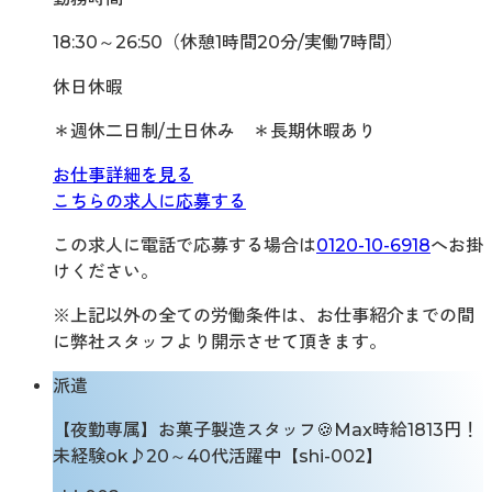
18:30～26:50（休憩1時間20分/実働7時間）
休日休暇
＊週休二日制/土日休み ＊長期休暇あり
お仕事詳細を見る
こちらの求人に応募する
この求人に電話で応募する場合は
0120-10-6918
へお掛
けください。
※上記以外の全ての労働条件は、お仕事紹介までの間
に弊社スタッフより開示させて頂きます。
派遣
【夜勤専属】お菓子製造スタッフ🍪Max時給1813円！
未経験ok♪20～40代活躍中【shi-002】