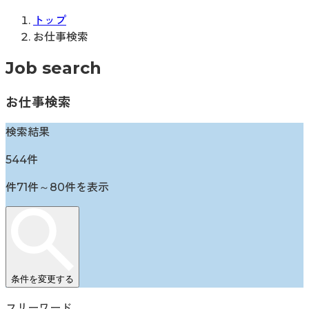
トップ
お仕事検索
Job search
お仕事検索
検索結果
544
件
件
71
件～
80
件を表示
条件を変更する
フリーワード