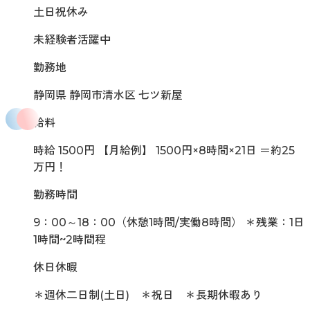
土日祝休み
未経験者活躍中
勤務地
静岡県 静岡市清水区 七ツ新屋
給料
時給 1500円 【月給例】 1500円×8時間×21日 ＝約25
万円！
勤務時間
9：00～18：00（休憩1時間/実働8時間） ＊残業：1日
1時間~2時間程
休日休暇
＊週休二日制(土日) ＊祝日 ＊長期休暇あり