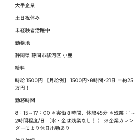
大手企業
土日祝休み
未経験者活躍中
勤務地
静岡県 静岡市駿河区 小鹿
給料
時給 1500円 【月給例】 1500円×8時間×21日 ＝約25
万円！
勤務時間
8：15～17：00 ＊実働８時間、休憩45分 ＊残業：1～
2時間程度/日 （水・金は残業なし！ ） ※企業カレン
ダーにより休日出勤あり