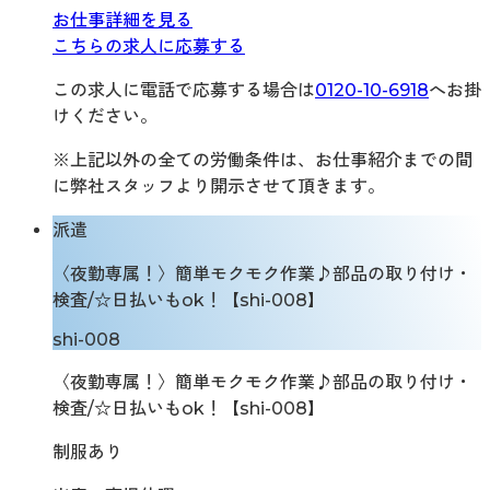
お仕事詳細を見る
こちらの求人に応募する
この求人に電話で応募する場合は
0120-10-6918
へお掛
けください。
※上記以外の全ての労働条件は、お仕事紹介までの間
に弊社スタッフより開示させて頂きます。
派遣
〈夜勤専属！〉簡単モクモク作業♪部品の取り付け・
検査/☆日払いもok！【shi-008】
shi-008
〈夜勤専属！〉簡単モクモク作業♪部品の取り付け・
検査/☆日払いもok！【shi-008】
制服あり