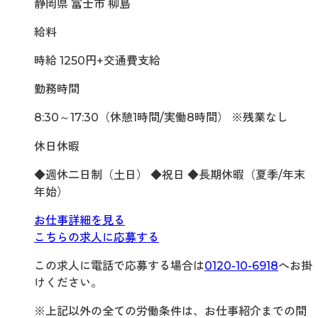
静岡県 富士市 柳島
給料
時給 1250円+交通費支給
勤務時間
8:30～17:30（休憩1時間/実働8時間） ※残業なし
休日休暇
◆週休二日制（土日） ◆祝日 ◆長期休暇（夏季/年末
年始）
お仕事詳細を見る
こちらの求人に応募する
この求人に電話で応募する場合は
0120-10-6918
へお掛
けください。
※上記以外の全ての労働条件は、お仕事紹介までの間