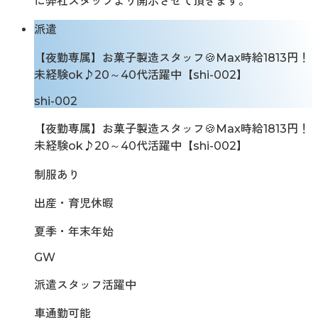
に弊社スタッフより開示させて頂きます。
派遣
【夜勤専属】お菓子製造スタッフ🍪Max時給1813円！
未経験ok♪20～40代活躍中【shi-002】
shi-002
【夜勤専属】お菓子製造スタッフ🍪Max時給1813円！
未経験ok♪20～40代活躍中【shi-002】
制服あり
出産・育児休暇
夏季・年末年始
GW
派遣スタッフ活躍中
車通勤可能