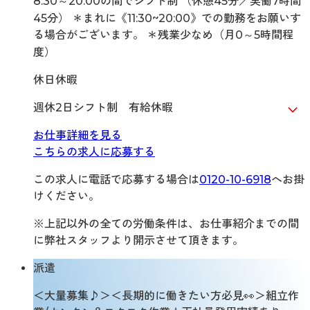
8:30～20:00の間でシフト制 （休憩45分／実働7時間
45分） ＊まれに《11:30~20:00》での勤務をお願いす
る場合がございます。 ＊残業少なめ（月0～5時間程
度）
休日休暇
週休2日シフト制 有給休暇
お仕事詳細を見る
こちらの求人に応募する
この求人に電話で応募する場合は
0120-10-6918
へお掛
けください。
※上記以外の全ての労働条件は、お仕事紹介までの間
に弊社スタッフより開示させて頂きます。
派遣
＜大量募集♪＞＜長期的に働きたい方必見👀＞組立作