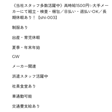
《当社スタッフ多数活躍中》高時給1500円✨大手メー
カーにて組立・検査・梱包／日払い・週払いOK／長
期休暇あり！【shi-003】
制服あり
出産・育児休暇
夏季・年末年始
GW
メーカー関連
派遣スタッフ活躍中
社員食堂あり
車通勤可能
交通費支給あり