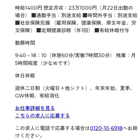
時給1400円 想定月収：23万1000円（月22日出勤の
場合） ■通勤手当：別途支給 ■時間外手当：別途支給
■社会保険完備 （雇用保険、健康保険、厚生年金、労
災保険） ■定期健康診断（年1回） ■有給休暇付与
勤務時間
9:40～18：10（休憩60分/実働7時間30分） 残業：月
5時間程度（少なめです）
休日休暇
週休二日制（火曜日＋他シフト）、年末年始、夏季、
GW休暇、有給消化
お仕事詳細を見る
こちらの求人に応募する
この求人に電話で応募する場合は
0120-10-6918
へお掛
けください。