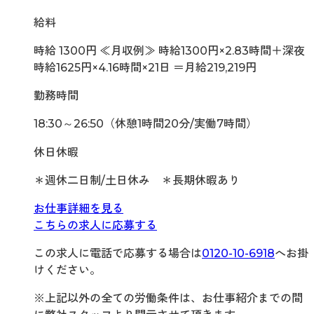
給料
時給 1300円 ≪月収例≫ 時給1300円×2.83時間＋深夜
時給1625円×4.16時間×21日 ＝月給219,219円
勤務時間
18:30～26:50（休憩1時間20分/実働7時間）
休日休暇
＊週休二日制/土日休み ＊長期休暇あり
お仕事詳細を見る
こちらの求人に応募する
この求人に電話で応募する場合は
0120-10-6918
へお掛
けください。
※上記以外の全ての労働条件は、お仕事紹介までの間