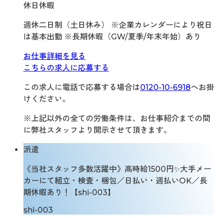
休日休暇
週休二日制（土日休み） ※企業カレンダーにより祝日
は基本出勤 ※長期休暇（GW/夏季/年末年始）あり
お仕事詳細を見る
こちらの求人に応募する
この求人に電話で応募する場合は
0120-10-6918
へお掛
けください。
※上記以外の全ての労働条件は、お仕事紹介までの間
に弊社スタッフより開示させて頂きます。
派遣
《当社スタッフ多数活躍中》高時給1500円✨大手メー
カーにて組立・検査・梱包／日払い・週払いOK／長
期休暇あり！【shi-003】
shi-003