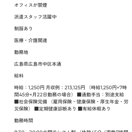
オフィスが禁煙
派遣スタッフ活躍中
制服あり
医療・介護関連
勤務地
広島県広島市中区本通
給料
時給：1,250円 月収例：213,125円 （時給1,250円×7時
間45分×月22日勤務の場合） ■通勤手当：別途支給
■社会保険完備 （雇用保険・健康保険・厚生年金・労
災保険） ■定期健康診断あり ■有給休暇あり
勤務時間