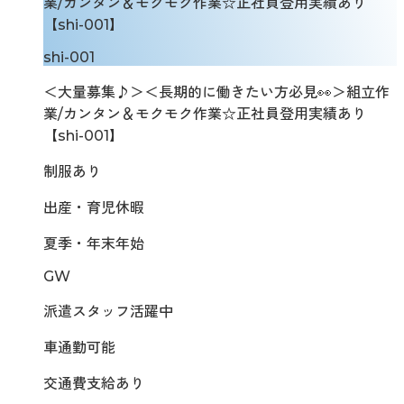
業/カンタン＆モクモク作業☆正社員登用実績あり
【shi-001】
shi-001
＜大量募集♪＞＜長期的に働きたい方必見👀＞組立作
業/カンタン＆モクモク作業☆正社員登用実績あり
【shi-001】
制服あり
出産・育児休暇
夏季・年末年始
GW
派遣スタッフ活躍中
車通勤可能
交通費支給あり