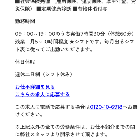
■社会保険完備 （雇用保険、健康保険、厚生年金、労
災保険） ■定期健康診断 ■有給休暇付与
勤務時間
09：00～19：00のうち実働7時間30分（休憩60分）
残業 月5～10時間程度 ★シフトです。毎月出るシフ
ト表に従ってご出勤いただきます。
休日休暇
週休二日制（シフト休み）
お仕事詳細を見る
こちらの求人に応募する
この求人に電話で応募する場合は
0120-10-6918
へお掛
けください。
※上記以外の全ての労働条件は、お仕事紹介までの間
に弊社スタッフより開示させて頂きます。