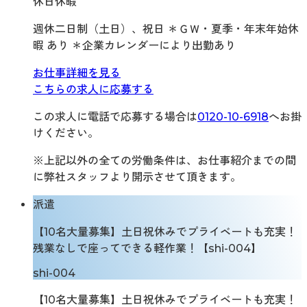
休日休暇
週休二日制（土日）、祝日 ＊ＧＷ・夏季・年末年始休
暇 あり ＊企業カレンダーにより出勤あり
お仕事詳細を見る
こちらの求人に応募する
この求人に電話で応募する場合は
0120-10-6918
へお掛
けください。
※上記以外の全ての労働条件は、お仕事紹介までの間
に弊社スタッフより開示させて頂きます。
派遣
【10名大量募集】土日祝休みでプライベートも充実！
残業なしで座ってできる軽作業！【shi-004】
shi-004
【10名大量募集】土日祝休みでプライベートも充実！