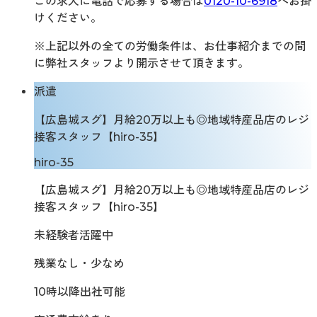
この求人に電話で応募する場合は
0120-10-6918
へお掛
けください。
※上記以外の全ての労働条件は、お仕事紹介までの間
に弊社スタッフより開示させて頂きます。
派遣
【広島城スグ】月給20万以上も◎地域特産品店のレジ
接客スタッフ【hiro-35】
hiro-35
【広島城スグ】月給20万以上も◎地域特産品店のレジ
接客スタッフ【hiro-35】
未経験者活躍中
残業なし・少なめ
10時以降出社可能