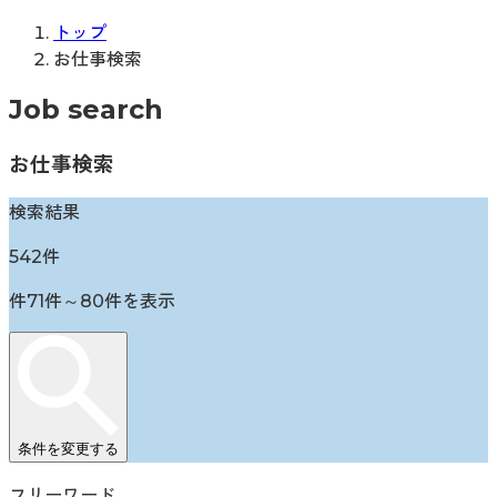
トップ
お仕事検索
Job search
お仕事検索
検索結果
542
件
件
71
件～
80
件を表示
条件を変更する
フリーワード