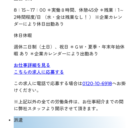
8：15～17：00 ＊実働８時間、休憩45分 ＊残業：1～
2時間程度/日 （水・金は残業なし！ ） ※企業カレン
ダーにより休日出勤あり
休日休暇
週休二日制（土日）、祝日 ＊ＧＷ・夏季・年末年始休
暇 あり ＊企業カレンダーにより出勤あり
お仕事詳細を見る
こちらの求人に応募する
この求人に電話で応募する場合は
0120-10-6918
へお掛
けください。
※上記以外の全ての労働条件は、お仕事紹介までの間
に弊社スタッフより開示させて頂きます。
派遣