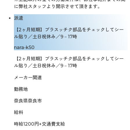
に弊社スタッフより開示させて頂きます。
派遣
【2ヶ月短期】プラスッチク部品をチェックしてシー
ル貼り／土日祝休み／9－17時
nara-k50
【2ヶ月短期】プラスッチク部品をチェックしてシー
ル貼り／土日祝休み／9－17時
メーカー関連
勤務地
奈良県奈良市
給料
時給1200円+交通費支給