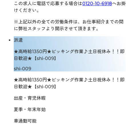
この求人に電話で応募する場合は
0120-10-6918
へお掛
けください。
※上記以外の全ての労働条件は、お仕事紹介までの間
に弊社スタッフより開示させて頂きます。
派遣
★高時給1350円★ピッキング作業♪土日祝休み！！即
日歓迎★【shi-009】
shi-009
★高時給1350円★ピッキング作業♪土日祝休み！！即
日歓迎★【shi-009】
出産・育児休暇
夏季・年末年始
車通勤可能