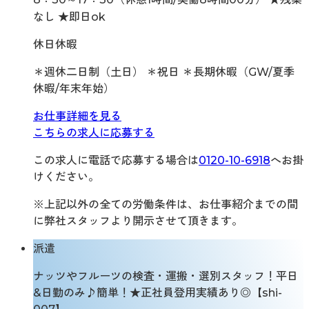
なし ★即日ok
休日休暇
＊週休二日制（土日） ＊祝日 ＊長期休暇（GW/夏季
休暇/年末年始）
お仕事詳細を見る
こちらの求人に応募する
この求人に電話で応募する場合は
0120-10-6918
へお掛
けください。
※上記以外の全ての労働条件は、お仕事紹介までの間
に弊社スタッフより開示させて頂きます。
派遣
ナッツやフルーツの検査・運搬・選別スタッフ！平日
&日勤のみ♪簡単！★正社員登用実績あり◎【shi-