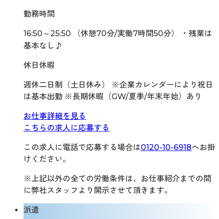
勤務時間
16:50～25:50 （休憩70分/実働7時間50分） ・残業は
基本なし♪
休日休暇
週休二日制（土日休み） ※企業カレンダーにより祝日
は基本出勤 ※長期休暇（GW/夏季/年末年始）あり
お仕事詳細を見る
こちらの求人に応募する
この求人に電話で応募する場合は
0120-10-6918
へお掛
けください。
※上記以外の全ての労働条件は、お仕事紹介までの間
に弊社スタッフより開示させて頂きます。
派遣