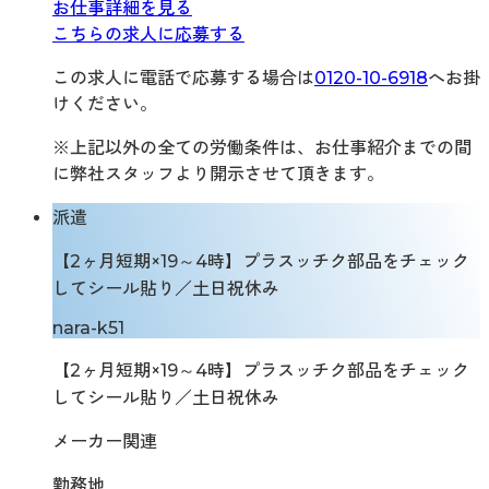
お仕事詳細を見る
こちらの求人に応募する
この求人に電話で応募する場合は
0120-10-6918
へお掛
けください。
※上記以外の全ての労働条件は、お仕事紹介までの間
に弊社スタッフより開示させて頂きます。
派遣
【2ヶ月短期×19～4時】プラスッチク部品をチェック
してシール貼り／土日祝休み
nara-k51
【2ヶ月短期×19～4時】プラスッチク部品をチェック
してシール貼り／土日祝休み
メーカー関連
勤務地