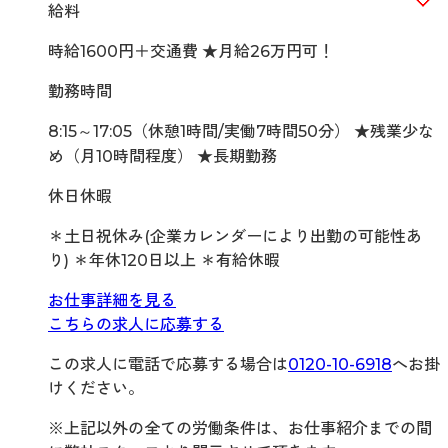
給料
時給1600円＋交通費 ★月給26万円可！
勤務時間
8:15～17:05（休憩1時間/実働7時間50分） ★残業少な
め（月10時間程度） ★長期勤務
休日休暇
＊土日祝休み(企業カレンダーにより出勤の可能性あ
り) ＊年休120日以上 ＊有給休暇
お仕事詳細を見る
こちらの求人に応募する
この求人に電話で応募する場合は
0120-10-6918
へお掛
けください。
※上記以外の全ての労働条件は、お仕事紹介までの間