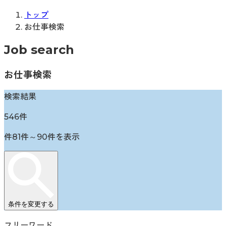
トップ
お仕事検索
Job search
お仕事検索
検索結果
546
件
件
81
件～
90
件を表示
条件を変更する
フリーワード