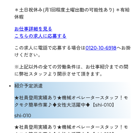
＊土日祝休み(月1回程度土曜出勤の可能性あり) ＊有給
休暇
お仕事詳細を見る
こちらの求人に応募する
この求人に電話で応募する場合は
0120-10-6918
へお掛
けください。
※上記以外の全ての労働条件は、お仕事紹介までの間
に弊社スタッフより開示させて頂きます。
紹介予定派遣
★社員登用実績あり★機械オペレータースタッフ！モ
クモク簡単作業♪♦女性大活躍中♦【shi-010】
shi-010
★社員登用実績あり★機械オペレータースタッフ！モ