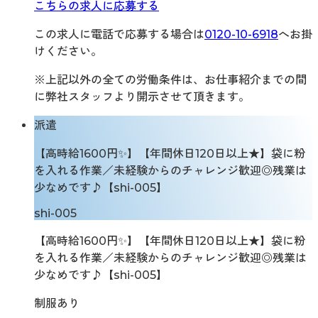
こちらの求人に応募する
この求人に電話で応募する場合は
0120-10-6918
へお掛
けください。
※上記以外の全ての労働条件は、お仕事紹介までの間
に弊社スタッフより開示させて頂きます。
派遣
【高時給1600円✨】【年間休日120日以上★】袋に粉
を入れる作業／未経験からのチャレンジ歓迎◎残業は
少なめです♪【shi-005】
shi-005
【高時給1600円✨】【年間休日120日以上★】袋に粉
を入れる作業／未経験からのチャレンジ歓迎◎残業は
少なめです♪【shi-005】
制服あり