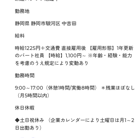
勤務地
静岡県 静岡市駿河区 中吉田
給料
時給1225円＋交通費 直接雇用後 【雇用形態】1年更新
のパート社員 【時給】1,100円～ ※年齢・経験・能力
を考慮のうえ規定により変動あり
勤務時間
9:00～17:00（休憩1時間/実働8時間） ＊残業ほぼなし
（月5時間以内）
休日休暇
◆土日祝休み （企業カレンダーにより土曜日は月1～2
日出勤あり）