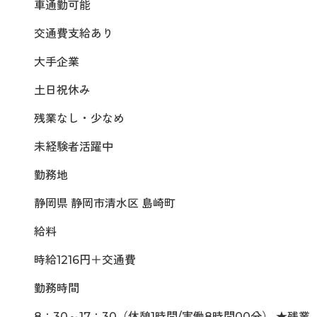
車通勤可能
交通費支給あり
大手企業
土日祝休み
残業なし・少なめ
未経験者活躍中
勤務地
静岡県 静岡市清水区 島崎町
給料
時給1216円＋交通費
勤務時間
8：30～17：30（休憩1時間/実働8時間00分） ★残業