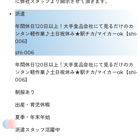
に弊社スタッフより開示させて頂きます。
派遣
年間休日120日以上！大手食品会社にて見るだけのカ
ンタン軽作業♪土日祝休み★駅チカ/マイカーok【shi-
006】
shi-006
年間休日120日以上！大手食品会社にて見るだけのカ
ンタン軽作業♪土日祝休み★駅チカ/マイカーok【shi-
006】
制服あり
出産・育児休暇
夏季・年末年始
派遣スタッフ活躍中