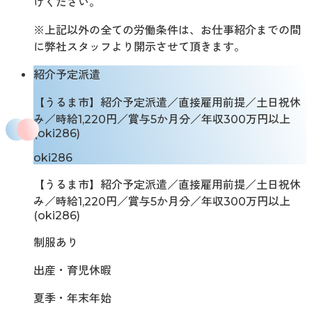
けください。
※上記以外の全ての労働条件は、お仕事紹介までの間
に弊社スタッフより開示させて頂きます。
紹介予定派遣
【うるま市】紹介予定派遣／直接雇用前提／土日祝休
み／時給1,220円／賞与5か月分／年収300万円以上
(oki286)
oki286
【うるま市】紹介予定派遣／直接雇用前提／土日祝休
み／時給1,220円／賞与5か月分／年収300万円以上
(oki286)
制服あり
出産・育児休暇
夏季・年末年始