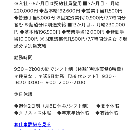
※入社～6か月目は契約社員登用 ■7か月目～ 月給
220,000円 ◆基本給192,600円 ◆営業手当11,500円
◆皆勤手当5,000円 ※固定残業代10,900円/7.7時間分
含む ※超過分は別途支給 ■13か月目～ 月給230,000
円 ◆基本給196,500円 ◆営業手当12,000円 ◆皆勤手
当10,000円 ※固定残業代11,500円/7.7時間分含む ※超
過分は別途支給
勤務時間
9:30～21:00の間でシフト制（休憩1時間/実働8時間）
＊残業なし ＊週5日勤務 【3交代シフト】 9:30～
18:30 10:00～19:00 12:00～21:00
休日休暇
◆週休2日制（月8日休み/シフト制） ◆夏季休暇
◆クリスマス休暇 ◆年末年始休暇 ◆有給休暇
お仕事詳細を見る