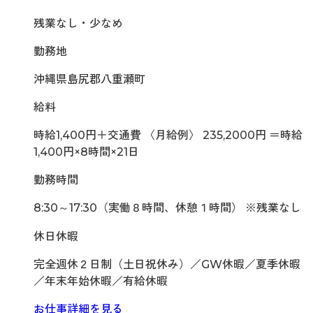
残業なし・少なめ
勤務地
沖縄県島尻郡八重瀬町
給料
時給1,400円＋交通費 〈月給例〉 235,2000円 ＝時給
1,400円×8時間×21日
勤務時間
8:30～17:30（実働８時間、休憩１時間） ※残業なし
休日休暇
完全週休２日制（土日祝休み）／GW休暇／夏季休暇
／年末年始休暇／有給休暇
お仕事詳細を見る