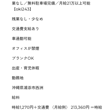
業なし／無料駐車場完備／月給21万以上可能
【oki243】
残業なし・少なめ
交通費支給あり
車通勤可能
オフィスが禁煙
ブランクOK
出産・育児休暇
勤務地
沖縄県浦添市西洲
給料
時給1,270円＋交通費 〈月給例〉 213,360円 ＝時給