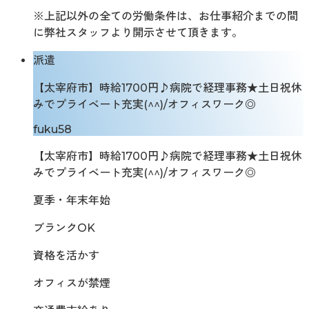
※上記以外の全ての労働条件は、お仕事紹介までの間
に弊社スタッフより開示させて頂きます。
派遣
【太宰府市】時給1700円♪病院で経理事務★土日祝休
みでプライベート充実(^^)/オフィスワーク◎
fuku58
【太宰府市】時給1700円♪病院で経理事務★土日祝休
みでプライベート充実(^^)/オフィスワーク◎
夏季・年末年始
ブランクOK
資格を活かす
オフィスが禁煙