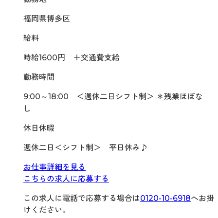
福岡県博多区
給料
時給1600円 ＋交通費支給
勤務時間
9:00～18:00 ＜週休二日シフト制＞ ＊残業ほぼな
し
休日休暇
週休二日＜シフト制＞ 平日休み♪
お仕事詳細を見る
こちらの求人に応募する
この求人に電話で応募する場合は
0120-10-6918
へお掛
けください。