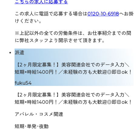
こちらの求人に応募する
この求人に電話で応募する場合は
0120-10-6918
へお掛
けください。
※上記以外の全ての労働条件は、お仕事紹介までの間
に弊社スタッフより開示させて頂きます。
派遣
【2ヶ月限定募集！】美容関連会社でのデータ入力＼
短期×時給1400円！／未経験の方も大歓迎◎即日ok！
fuku54
【2ヶ月限定募集！】美容関連会社でのデータ入力＼
短期×時給1400円！／未経験の方も大歓迎◎即日ok！
アパレル・コスメ関連
短期･単発･夜勤