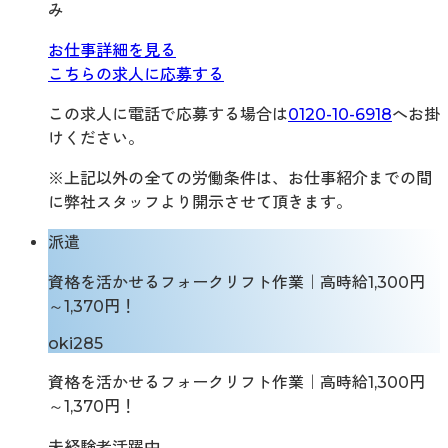
み
お仕事詳細を見る
こちらの求人に応募する
この求人に電話で応募する場合は
0120-10-6918
へお掛
けください。
※上記以外の全ての労働条件は、お仕事紹介までの間
に弊社スタッフより開示させて頂きます。
派遣
資格を活かせるフォークリフト作業｜高時給1,300円
～1,370円！
oki285
資格を活かせるフォークリフト作業｜高時給1,300円
～1,370円！
未経験者活躍中