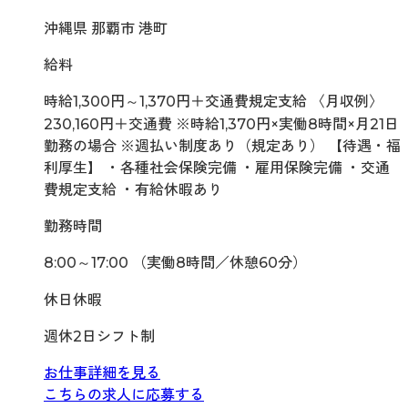
沖縄県 那覇市 港町
給料
時給1,300円～1,370円＋交通費規定支給 〈月収例〉
230,160円＋交通費 ※時給1,370円×実働8時間×月21日
勤務の場合 ※週払い制度あり（規定あり） 【待遇・福
利厚生】 ・各種社会保険完備 ・雇用保険完備 ・交通
費規定支給 ・有給休暇あり
勤務時間
8:00～17:00 （実働8時間／休憩60分）
休日休暇
週休2日シフト制
お仕事詳細を見る
こちらの求人に応募する