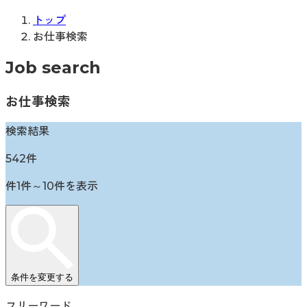
トップ
お仕事検索
Job search
お仕事検索
検索結果
542
件
件
1
件～
10
件を表示
条件を変更する
フリーワード