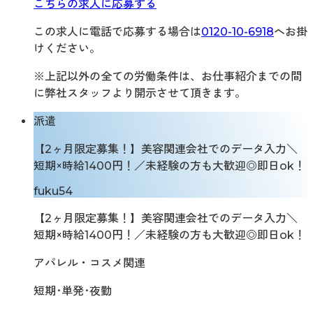
こちらの求人に応募する
この求人に電話で応募する場合は
0120-10-6918
へお掛
けください。
※上記以外の全ての労働条件は、お仕事紹介までの間
に弊社スタッフより開示させて頂きます。
派遣
【2ヶ月限定募集！】美容関連会社でのデータ入力＼
短期×時給1400円！／未経験の方も大歓迎◎即日ok！
fuku54
【2ヶ月限定募集！】美容関連会社でのデータ入力＼
短期×時給1400円！／未経験の方も大歓迎◎即日ok！
アパレル・コスメ関連
短期･単発･夜勤