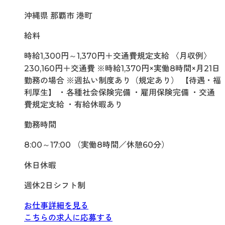
沖縄県 那覇市 港町
給料
時給1,300円～1,370円＋交通費規定支給 〈月収例〉
230,160円＋交通費 ※時給1,370円×実働8時間×月21日
勤務の場合 ※週払い制度あり（規定あり） 【待遇・福
利厚生】 ・各種社会保険完備 ・雇用保険完備 ・交通
費規定支給 ・有給休暇あり
勤務時間
8:00～17:00 （実働8時間／休憩60分）
休日休暇
週休2日シフト制
お仕事詳細を見る
こちらの求人に応募する