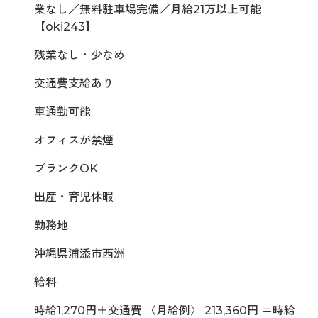
業なし／無料駐車場完備／月給21万以上可能
【oki243】
残業なし・少なめ
交通費支給あり
車通勤可能
オフィスが禁煙
ブランクOK
出産・育児休暇
勤務地
沖縄県浦添市西洲
給料
時給1,270円＋交通費 〈月給例〉 213,360円 ＝時給