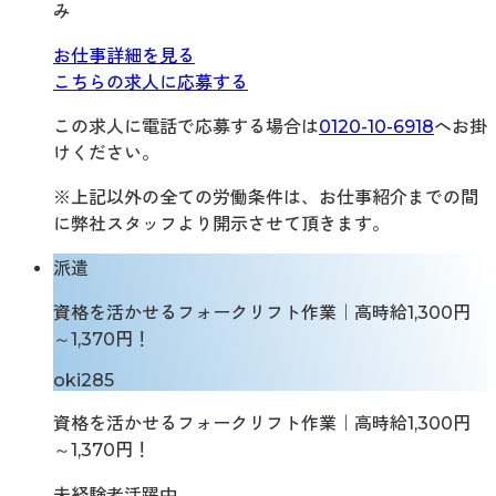
み
お仕事詳細を見る
こちらの求人に応募する
この求人に電話で応募する場合は
0120-10-6918
へお掛
けください。
※上記以外の全ての労働条件は、お仕事紹介までの間
に弊社スタッフより開示させて頂きます。
派遣
資格を活かせるフォークリフト作業｜高時給1,300円
～1,370円！
oki285
資格を活かせるフォークリフト作業｜高時給1,300円
～1,370円！
未経験者活躍中