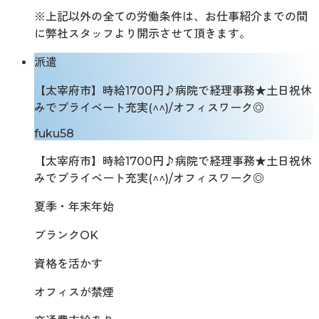
※上記以外の全ての労働条件は、お仕事紹介までの間
に弊社スタッフより開示させて頂きます。
派遣
【太宰府市】時給1700円♪病院で経理事務★土日祝休
みでプライベート充実(^^)/オフィスワーク◎
fuku58
【太宰府市】時給1700円♪病院で経理事務★土日祝休
みでプライベート充実(^^)/オフィスワーク◎
夏季・年末年始
ブランクOK
資格を活かす
オフィスが禁煙