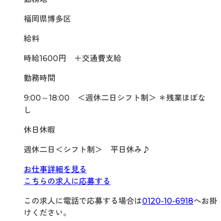
福岡県博多区
給料
時給1600円 ＋交通費支給
勤務時間
9:00～18:00 ＜週休二日シフト制＞ ＊残業ほぼな
し
休日休暇
週休二日＜シフト制＞ 平日休み♪
お仕事詳細を見る
こちらの求人に応募する
この求人に電話で応募する場合は
0120-10-6918
へお掛
けください。