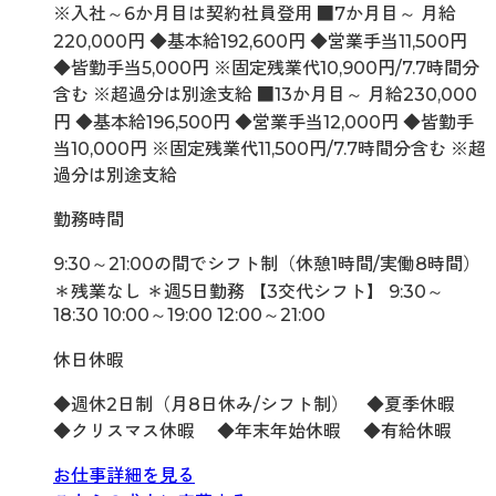
※入社～6か月目は契約社員登用 ■7か月目～ 月給
220,000円 ◆基本給192,600円 ◆営業手当11,500円
◆皆勤手当5,000円 ※固定残業代10,900円/7.7時間分
含む ※超過分は別途支給 ■13か月目～ 月給230,000
円 ◆基本給196,500円 ◆営業手当12,000円 ◆皆勤手
当10,000円 ※固定残業代11,500円/7.7時間分含む ※超
過分は別途支給
勤務時間
9:30～21:00の間でシフト制（休憩1時間/実働8時間）
＊残業なし ＊週5日勤務 【3交代シフト】 9:30～
18:30 10:00～19:00 12:00～21:00
休日休暇
◆週休2日制（月8日休み/シフト制） ◆夏季休暇
◆クリスマス休暇 ◆年末年始休暇 ◆有給休暇
お仕事詳細を見る