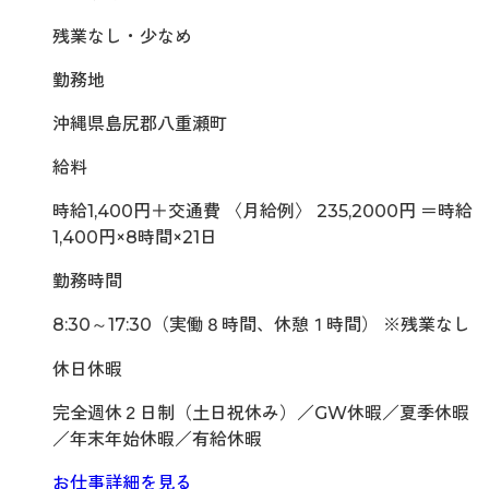
残業なし・少なめ
勤務地
沖縄県島尻郡八重瀬町
給料
時給1,400円＋交通費 〈月給例〉 235,2000円 ＝時給
1,400円×8時間×21日
勤務時間
8:30～17:30（実働８時間、休憩１時間） ※残業なし
休日休暇
完全週休２日制（土日祝休み）／GW休暇／夏季休暇
／年末年始休暇／有給休暇
お仕事詳細を見る