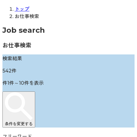
トップ
お仕事検索
Job search
お仕事検索
検索結果
542
件
件
1
件～
10
件を表示
条件を変更する
フリーワード