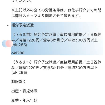
けください。
※上記以外の全ての労働条件は、お仕事紹介までの間
に弊社スタッフより開示させて頂きます。
紹介予定派遣
【うるま市】紹介予定派遣／直接雇用前提／土日祝休
み／時給1,220円／賞与5か月分／年収300万円以上
(oki286)
oki286
【うるま市】紹介予定派遣／直接雇用前提／土日祝休
み／時給1,220円／賞与5か月分／年収300万円以上
(oki286)
制服あり
出産・育児休暇
夏季・年末年始