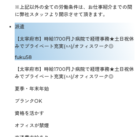
※上記以外の全ての労働条件は、お仕事紹介までの間
に弊社スタッフより開示させて頂きます。
派遣
【太宰府市】時給1700円♪病院で経理事務★土日祝休
みでプライベート充実(^^)/オフィスワーク◎
fuku58
【太宰府市】時給1700円♪病院で経理事務★土日祝休
みでプライベート充実(^^)/オフィスワーク◎
夏季・年末年始
ブランクOK
資格を活かす
オフィスが禁煙