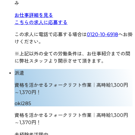
み
お仕事詳細を見る
こちらの求人に応募する
この求人に電話で応募する場合は
0120-10-6918
へお掛
けください。
※上記以外の全ての労働条件は、お仕事紹介までの間
に弊社スタッフより開示させて頂きます。
派遣
資格を活かせるフォークリフト作業｜高時給1,300円
～1,370円！
oki285
資格を活かせるフォークリフト作業｜高時給1,300円
～1,370円！
未経験者活躍中