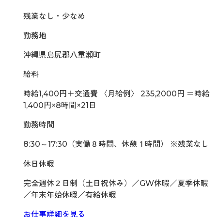
残業なし・少なめ
勤務地
沖縄県島尻郡八重瀬町
給料
時給1,400円＋交通費 〈月給例〉 235,2000円 ＝時給
1,400円×8時間×21日
勤務時間
8:30～17:30（実働８時間、休憩１時間） ※残業なし
休日休暇
完全週休２日制（土日祝休み）／GW休暇／夏季休暇
／年末年始休暇／有給休暇
お仕事詳細を見る