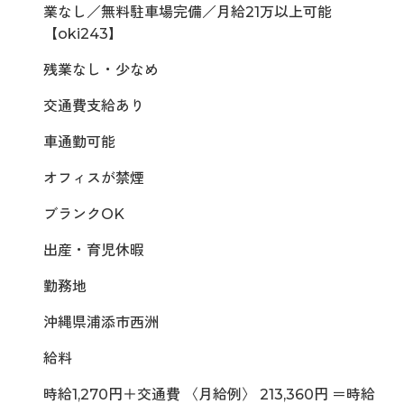
業なし／無料駐車場完備／月給21万以上可能
【oki243】
残業なし・少なめ
交通費支給あり
車通勤可能
オフィスが禁煙
ブランクOK
出産・育児休暇
勤務地
沖縄県浦添市西洲
給料
時給1,270円＋交通費 〈月給例〉 213,360円 ＝時給