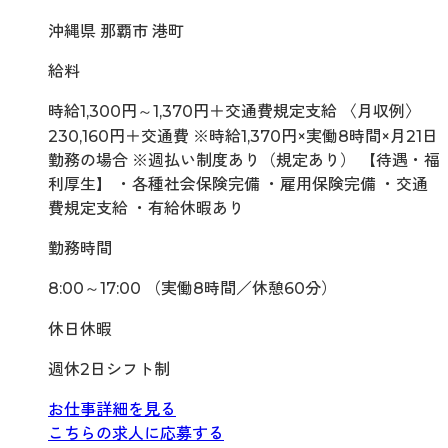
沖縄県 那覇市 港町
給料
時給1,300円～1,370円＋交通費規定支給 〈月収例〉
230,160円＋交通費 ※時給1,370円×実働8時間×月21日
勤務の場合 ※週払い制度あり（規定あり） 【待遇・福
利厚生】 ・各種社会保険完備 ・雇用保険完備 ・交通
費規定支給 ・有給休暇あり
勤務時間
8:00～17:00 （実働8時間／休憩60分）
休日休暇
週休2日シフト制
お仕事詳細を見る
こちらの求人に応募する