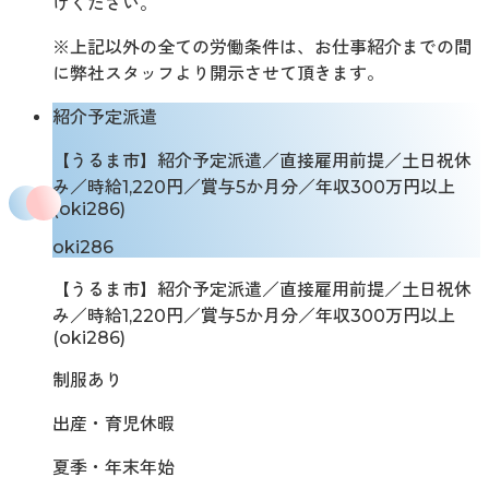
けください。
※上記以外の全ての労働条件は、お仕事紹介までの間
に弊社スタッフより開示させて頂きます。
紹介予定派遣
【うるま市】紹介予定派遣／直接雇用前提／土日祝休
み／時給1,220円／賞与5か月分／年収300万円以上
(oki286)
oki286
【うるま市】紹介予定派遣／直接雇用前提／土日祝休
み／時給1,220円／賞与5か月分／年収300万円以上
(oki286)
制服あり
出産・育児休暇
夏季・年末年始