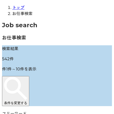
トップ
お仕事検索
Job search
お仕事検索
検索結果
542
件
件
1
件～
10
件を表示
条件を変更する
フリーワード