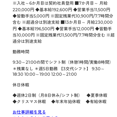
※入社～6か月目は契約社員登用 ■7か月目～ 月給
220,000円 ◆基本給192,600円 ◆営業手当11,500円
◆皆勤手当5,000円 ※固定残業代10,900円/7.7時間分
含む ※超過分は別途支給 ■13か月目～ 月給230,000
円 ◆基本給196,500円 ◆営業手当12,000円 ◆皆勤手
当10,000円 ※固定残業代11,500円/7.7時間分含む ※超
過分は別途支給
勤務時間
9:30～21:00の間でシフト制（休憩1時間/実働8時間）
＊残業なし ＊週5日勤務 【3交代シフト】 9:30～
18:30 10:00～19:00 12:00～21:00
休日休暇
◆週休2日制（月8日休み/シフト制） ◆夏季休暇
◆クリスマス休暇 ◆年末年始休暇 ◆有給休暇
お仕事詳細を見る