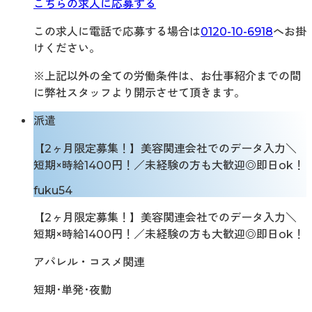
こちらの求人に応募する
この求人に電話で応募する場合は
0120-10-6918
へお掛
けください。
※上記以外の全ての労働条件は、お仕事紹介までの間
に弊社スタッフより開示させて頂きます。
派遣
【2ヶ月限定募集！】美容関連会社でのデータ入力＼
短期×時給1400円！／未経験の方も大歓迎◎即日ok！
fuku54
【2ヶ月限定募集！】美容関連会社でのデータ入力＼
短期×時給1400円！／未経験の方も大歓迎◎即日ok！
アパレル・コスメ関連
短期･単発･夜勤