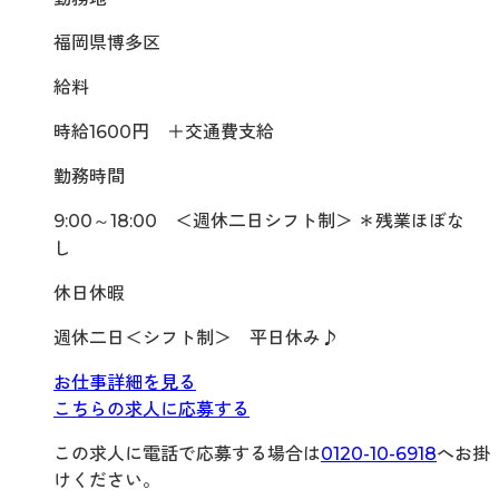
福岡県博多区
給料
時給1600円 ＋交通費支給
勤務時間
9:00～18:00 ＜週休二日シフト制＞ ＊残業ほぼな
し
休日休暇
週休二日＜シフト制＞ 平日休み♪
お仕事詳細を見る
こちらの求人に応募する
この求人に電話で応募する場合は
0120-10-6918
へお掛
けください。